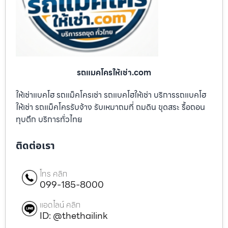
รถแมคโครให้เช่า.com
ให้เช่าแบคโฮ รถแม็คโครเช่า รถแบคโฮให้เช่า บริการรถแบคโฮ
ให้เช่า รถแม็คโครรับจ้าง รับเหมาถมที่ ถมดิน ขุดสระ รื้อถอน
ทุบตึก บริการทั่วไทย
ติดต่อเรา
โทร คลิก
099-185-8000
แอดไลน์ คลิก
ID: @thethailink