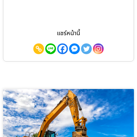
แชร์หน้านี้