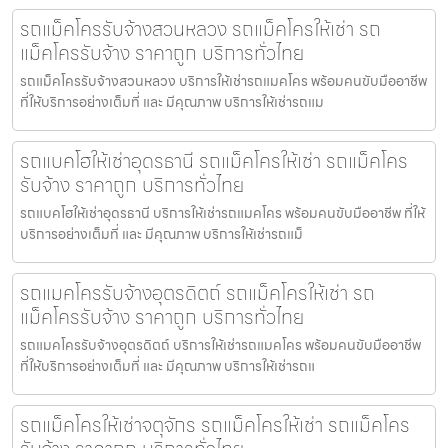
รถแม็คโครรับจ้างสวนหลวง รถแม็คโครให้เช่า รถ
แม็คโครรับจ้าง ราคาถูก บริการทั่วไทย
รถแม็คโครรับจ้างสวนหลวง บริการให้เช่ารถแมคโคร พร้อมคนขับมืออาชีพ
ที่ให้บริการอย่างเต็มที่ และ มีคุณภาพ บริการให้เช่ารถแม
รถแบคโฮให้เช่าอุดรธานี รถแม็คโครให้เช่า รถแม็คโคร
รับจ้าง ราคาถูก บริการทั่วไทย
รถแบคโฮให้เช่าอุดรธานี บริการให้เช่ารถแมคโคร พร้อมคนขับมืออาชีพ ที่ให้
บริการอย่างเต็มที่ และ มีคุณภาพ บริการให้เช่ารถแม็
รถแมคโครรับจ้างอุตรดิตถ์ รถแม็คโครให้เช่า รถ
แม็คโครรับจ้าง ราคาถูก บริการทั่วไทย
รถแมคโครรับจ้างอุตรดิตถ์ บริการให้เช่ารถแมคโคร พร้อมคนขับมืออาชีพ
ที่ให้บริการอย่างเต็มที่ และ มีคุณภาพ บริการให้เช่ารถแ
รถแม็คโครให้เช่าจตุจักร รถแม็คโครให้เช่า รถแม็คโคร