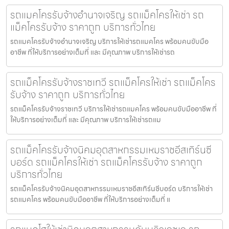
รถแมคโครรับจ้างอำนาจเจริญ รถแม็คโครให้เช่า รถ
แม็คโครรับจ้าง ราคาถูก บริการทั่วไทย
รถแมคโครรับจ้างอำนาจเจริญ บริการให้เช่ารถแมคโคร พร้อมคนขับมือ
อาชีพ ที่ให้บริการอย่างเต็มที่ และ มีคุณภาพ บริการให้เช่ารถ
รถแม็คโครรับจ้างราชเทวี รถแม็คโครให้เช่า รถแม็คโคร
รับจ้าง ราคาถูก บริการทั่วไทย
รถแม็คโครรับจ้างราชเทวี บริการให้เช่ารถแมคโคร พร้อมคนขับมืออาชีพ ที่
ให้บริการอย่างเต็มที่ และ มีคุณภาพ บริการให้เช่ารถแม
รถแม็คโครรับจ้างนิคมอุตสาหกรรมเหมราชอีสเทิร์นซี
บอร์ด รถแม็คโครให้เช่า รถแม็คโครรับจ้าง ราคาถูก
บริการทั่วไทย
รถแม็คโครรับจ้างนิคมอุตสาหกรรมเหมราชอีสเทิร์นซีบอร์ด บริการให้เช่า
รถแมคโคร พร้อมคนขับมืออาชีพ ที่ให้บริการอย่างเต็มที่ แ