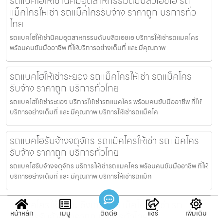
รถแบคโฮให้เช่านิคมอุตสาหกรรมดับบลิวเอชเอ รถ
แม็คโครให้เช่า รถแม็คโครรับจ้าง ราคาถูก บริการทั่ว
ไทย
รถแบคโฮให้เช่านิคมอุตสาหกรรมดับบลิวเอชเอ บริการให้เช่ารถแมคโคร
พร้อมคนขับมืออาชีพ ที่ให้บริการอย่างเต็มที่ และ มีคุณภาพ
รถแบคโฮให้เช่าระยอง รถแม็คโครให้เช่า รถแม็คโคร
รับจ้าง ราคาถูก บริการทั่วไทย
รถแบคโฮให้เช่าระยอง บริการให้เช่ารถแมคโคร พร้อมคนขับมืออาชีพ ที่ให้
บริการอย่างเต็มที่ และ มีคุณภาพ บริการให้เช่ารถแม็คโค
รถแบคโฮรับจ้างจตุจักร รถแม็คโครให้เช่า รถแม็คโคร
รับจ้าง ราคาถูก บริการทั่วไทย
รถแบคโฮรับจ้างจตุจักร บริการให้เช่ารถแมคโคร พร้อมคนขับมืออาชีพ ที่ให้
บริการอย่างเต็มที่ และ มีคุณภาพ บริการให้เช่ารถแม็ค
รถแมคโครให้เช่าฉะเชิงเทรา รถแม็คโครให้เช่า รถ
หน้าหลัก
เมนู
ติดต่อ
แชร์
เพิ่มเติม
แม็คโครรับจ้าง ราคาถูก บริการทั่วไทย