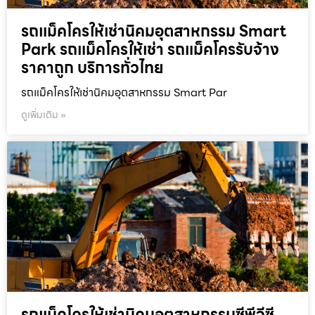
รถแม็คโครให้เช่านิคมอุตสาหกรรม Smart
Park รถแม็คโครให้เช่า รถแม็คโครรับจ้าง
ราคาถูก บริการทั่วไทย
รถแม็คโครให้เช่านิคมอุตสาหกรรม Smart Par
ดูเพิ่มเติม »
รถแม็คโครให้เช่านิคมอุตสาหกรรมซีพีจีซี