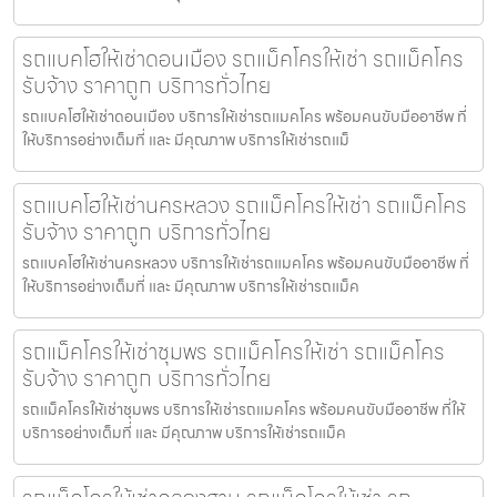
รถแบคโฮให้เช่าดอนเมือง รถแม็คโครให้เช่า รถแม็คโคร
รับจ้าง ราคาถูก บริการทั่วไทย
รถแบคโฮให้เช่าดอนเมือง บริการให้เช่ารถแมคโคร พร้อมคนขับมืออาชีพ ที่
ให้บริการอย่างเต็มที่ และ มีคุณภาพ บริการให้เช่ารถแม็
รถแบคโฮให้เช่านครหลวง รถแม็คโครให้เช่า รถแม็คโคร
รับจ้าง ราคาถูก บริการทั่วไทย
รถแบคโฮให้เช่านครหลวง บริการให้เช่ารถแมคโคร พร้อมคนขับมืออาชีพ ที่
ให้บริการอย่างเต็มที่ และ มีคุณภาพ บริการให้เช่ารถแม็ค
รถแม็คโครให้เช่าชุมพร รถแม็คโครให้เช่า รถแม็คโคร
รับจ้าง ราคาถูก บริการทั่วไทย
รถแม็คโครให้เช่าชุมพร บริการให้เช่ารถแมคโคร พร้อมคนขับมืออาชีพ ที่ให้
บริการอย่างเต็มที่ และ มีคุณภาพ บริการให้เช่ารถแม็ค