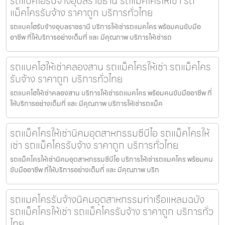
รถแบคโฮรับจ้างอุบลราชธานี รถแม็คโครให้เช่า รถ
แม็คโครรับจ้าง ราคาถูก บริการทั่วไทย
รถแบคโฮรับจ้างอุบลราชธานี บริการให้เช่ารถแมคโคร พร้อมคนขับมือ
อาชีพ ที่ให้บริการอย่างเต็มที่ และ มีคุณภาพ บริการให้เช่ารถ
รถแบคโฮให้เช่าคลองสาน รถแม็คโครให้เช่า รถแม็คโคร
รับจ้าง ราคาถูก บริการทั่วไทย
รถแบคโฮให้เช่าคลองสาน บริการให้เช่ารถแมคโคร พร้อมคนขับมืออาชีพ ที่
ให้บริการอย่างเต็มที่ และ มีคุณภาพ บริการให้เช่ารถแม็ค
รถแม็คโครให้เช่านิคมอุตสาหกรรมซีบีไอ รถแม็คโครให้
เช่า รถแม็คโครรับจ้าง ราคาถูก บริการทั่วไทย
รถแม็คโครให้เช่านิคมอุตสาหกรรมซีบีไอ บริการให้เช่ารถแมคโคร พร้อมคน
ขับมืออาชีพ ที่ให้บริการอย่างเต็มที่ และ มีคุณภาพ บริก
รถแมคโครรับจ้างนิคมอุตสาหกรรมท่าเรือแหลมฉบัง
รถแม็คโครให้เช่า รถแม็คโครรับจ้าง ราคาถูก บริการทั่ว
ไทย