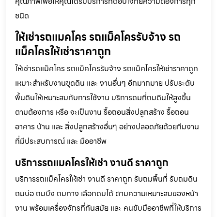
คุณภาพเพื่อให้คุณได้รับบริการที่ตอบโจทย์ความต้องการทุก
ชนิด
ให้เช่ารถแมคโคร รถแม็คโครรับจ้าง รถ
แม็คโครให้เช่าราคาถูก
ให้เช่ารถแม็คโคร รถแม็คโครรับจ้าง รถแม็คโครให้เช่าราคาถูก
เหมาะสำหรับงานขุดดิน และ งานอื่นๆ อีกมากมาย ปรับระดับ
พื้นดินให้เหมาะสมกับการใช้งาน บริการถมที่ถมดินให้สูงขึ้น
ตามต้องการ หรือ จะเป็นงาน รื้อถอนสิ่งปลูกสร้าง รื้อถอน
อาคาร บ้าน และ สิ่งปลูกสร้างอื่นๆ อย่างปลอดภัยด้วยทีมงาน
ที่มีประสบการณ์ และ มืออาชีพ
บริการรถแมคโครให้เช่า งานดี ราคาถูก
บริการรถแม็คโครให้เช่า งานดี ราคาถูก รับถมพื้นที่ รับถมดิน
ถมบ่อ ถมบึง ถมทาง เลือกถมได้ ตามความเหมาะสมของหน้า
งาน พร้อมเครื่องจักรที่ทันสมัย และ คนขับมืออาชีพที่ให้บริการ