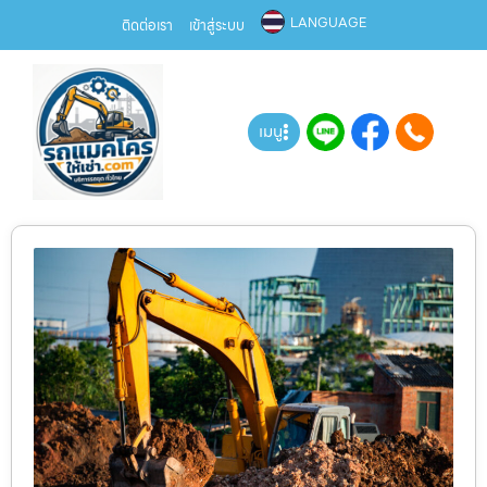
LANGUAGE
ติดต่อเรา
เข้าสู่ระบบ
เมนู