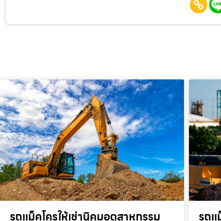
รถแม็คโครให้เช่านิคมอุตสาหกรรม
รถแม