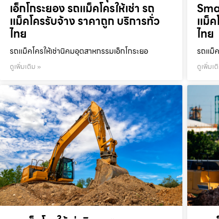
เอ็กโกระยอง รถแม็คโครให้เช่า รถ
Smar
แม็คโครรับจ้าง ราคาถูก บริการทั่ว
แม็ค
ไทย
ไทย
รถแม็คโครให้เช่านิคมอุตสาหกรรมเอ็กโกระยอ
รถแม็ค
ดูเพิ่มเติม »
ดูเพิ่มเต