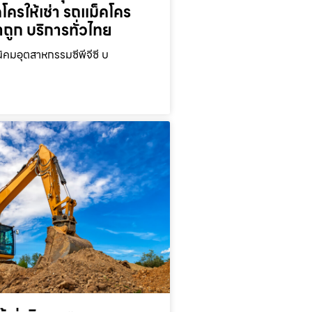
คโครให้เช่า รถแม็คโคร
าถูก บริการทั่วไทย
นิคมอุตสาหกรรมซีพีจีซี บ