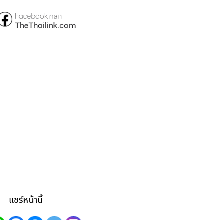
Facebook คลิก
TheThailink.com
แชร์หน้านี้