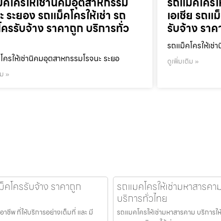
็คโครให้เช่านิคมอุตสาหกรรม
รถแม็คโครใ
ะ ระยอง รถแม็คโครให้เช่า รถ
เอเชีย รถแม
โครรับจ้าง ราคาถูก บริการทั่ว
รับจ้าง ราค
รถแม็คโครให้เช่า
โครให้เช่านิคมอุตสาหกรรมโรจนะ ระยอ
ดูเพิ่มเติม »
ิม »
ม็คโครรับจ้าง ราคาถูก
รถแมคโครให้เช่ามหาสารคาม 
บริการทั่วไทย
พ ที่ให้บริการอย่างเต็มที่ และ มี
รถแมคโครให้เช่ามหาสารคาม บริการให้เช