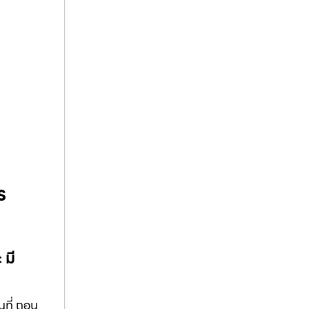
ร
 มี
นที่ ถอน