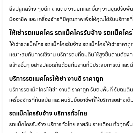
สิ่งปลูกสร้าง ทุบตึก งานถม งานยกและ อื่นๆ งานขุดปรับพื
มืออาชีพ และ เครื่องจักรที่มีคุณภาพเพื่อให้คุณได้รับบริก
ให้เช่ารถแมคโคร รถแม็คโครรับจ้าง รถแม็คโครใ
ให้เช่ารถแม็คโคร รถแม็คโครรับจ้าง รถแม็คโครให้เช่าราคาถู
เหมาะสมกับการใช้งาน บริการถมที่ถมดินให้สูงขึ้นตามต้องการ
สร้างอื่นๆ อย่างปลอดภัยด้วยทีมงานที่มีประสบการณ์ และ ม
บริการรถแมคโครให้เช่า งานดี ราคาถูก
บริการรถแม็คโครให้เช่า งานดี ราคาถูก รับถมพื้นที่ รับ
เครื่องจักรที่ทันสมัย และ คนขับมืออาชีพที่ให้บริการอย่างเต
รถแม็คโครรับจ้าง บริการทั่วไทย
รถแม็คโครรับจ้าง บริการทั่วไทย รายวัน รายเดือน ทั่วทุกพื