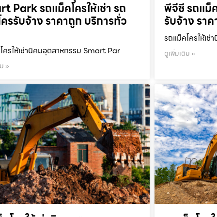
t Park รถแม็คโครให้เช่า รถ
พีจีซี รถแม็
โครรับจ้าง ราคาถูก บริการทั่ว
รับจ้าง ราค
รถแม็คโครให้เช่า
โครให้เช่านิคมอุตสาหกรรม Smart Par
ดูเพิ่มเติม »
ิม »