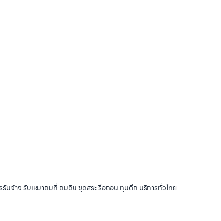
รับจ้าง รับเหมาถมที่ ถมดิน ขุดสระ รื้อถอน ทุบตึก บริการทั่วไทย