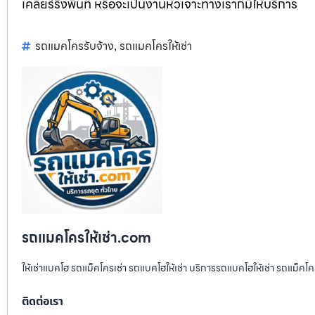
เคลียร์ริ่งพื้นที่ หรือจะเป็นงานหัวเจาะทางเราก็มีให้บริการ
รถแมคโครรับจ้าง
รถแมคโครให้เช่า
,
รถแมคโครให้เช่า.com
ให้เช่าแบคโฮ รถแม็คโครเช่า รถแบคโฮให้เช่า บริการรถแบคโฮให้เช่า รถแม็คโคร
ติดต่อเรา