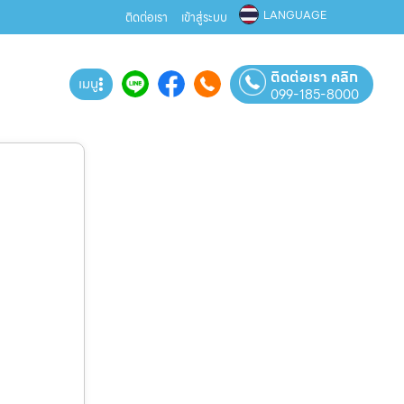
LANGUAGE
ติดต่อเรา
เข้าสู่ระบบ
ติดต่อเรา คลิก
เมนู
099-185-8000