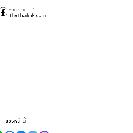
Facebook คลิก
TheThailink.com
แชร์หน้านี้