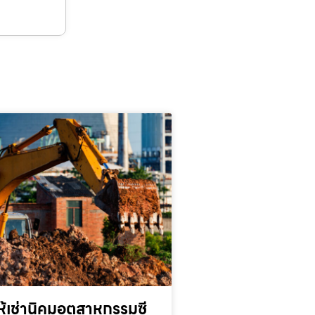
้เช่านิคมอุตสาหกรรมซี