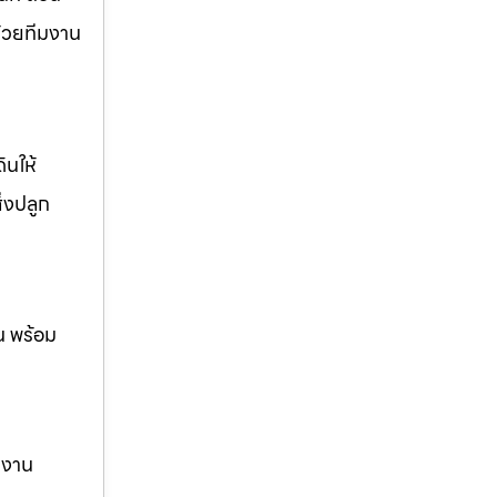
ด้วยทีมงาน
ินให้
ิ่งปลูก
น พร้อม
ม งาน