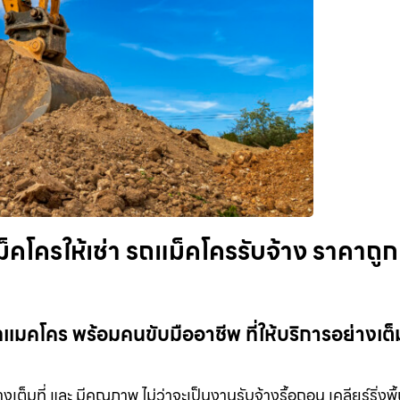
โครให้เช่า รถแม็คโครรับจ้าง ราคาถูก
มคโคร พร้อมคนขับมืออาชีพ ที่ให้บริการอย่างเต็ม
เต็มที่ และ มีคุณภาพ ไม่ว่าจะเป็นงานรับจ้างรื้อถอน เคลียร์ริ่งพื้