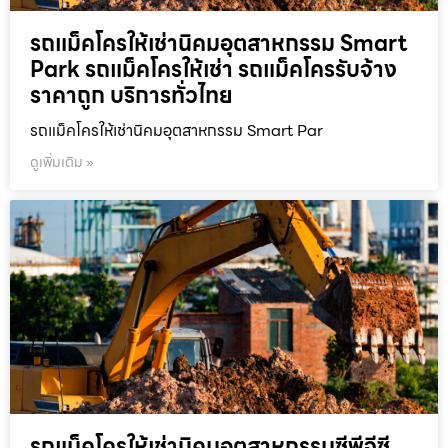
รถแม็คโครให้เช่านิคมอุตสาหกรรม Smart
Park รถแม็คโครให้เช่า รถแม็คโครรับจ้าง
ราคาถูก บริการทั่วไทย
รถแม็คโครให้เช่านิคมอุตสาหกรรม Smart Par
ดูเพิ่มเติม »
รถแม็คโครให้เช่านิคมอุตสาหกรรมซีพีจีซี