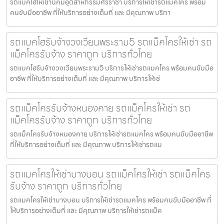
รถแบคโฮให้เช่านิคมอุตสาหกรรมศรีราชา บริการให้เช่ารถแมคโคร พร้อม
คนขับมืออาชีพ ที่ให้บริการอย่างเต็มที่ และ มีคุณภาพ บริกา
รถแบคโฮรับจ้างวงเวียนพระราม5 รถแม็คโครให้เช่า รถ
แม็คโครรับจ้าง ราคาถูก บริการทั่วไทย
รถแบคโฮรับจ้างวงเวียนพระราม5 บริการให้เช่ารถแมคโคร พร้อมคนขับมือ
อาชีพ ที่ให้บริการอย่างเต็มที่ และ มีคุณภาพ บริการให้เช่
รถแม็คโครรับจ้างหนองคาย รถแม็คโครให้เช่า รถ
แม็คโครรับจ้าง ราคาถูก บริการทั่วไทย
รถแม็คโครรับจ้างหนองคาย บริการให้เช่ารถแมคโคร พร้อมคนขับมืออาชีพ
ที่ให้บริการอย่างเต็มที่ และ มีคุณภาพ บริการให้เช่ารถแม
รถแมคโครให้เช่าบางบอน รถแม็คโครให้เช่า รถแม็คโคร
รับจ้าง ราคาถูก บริการทั่วไทย
รถแมคโครให้เช่าบางบอน บริการให้เช่ารถแมคโคร พร้อมคนขับมืออาชีพ ที่
ให้บริการอย่างเต็มที่ และ มีคุณภาพ บริการให้เช่ารถแม็ค