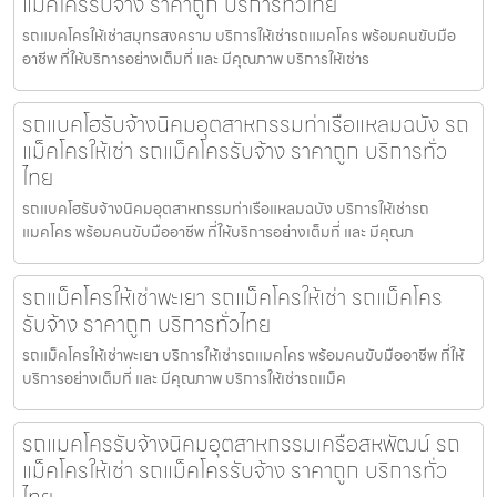
แม็คโครรับจ้าง ราคาถูก บริการทั่วไทย
รถแมคโครให้เช่าสมุทรสงคราม บริการให้เช่ารถแมคโคร พร้อมคนขับมือ
อาชีพ ที่ให้บริการอย่างเต็มที่ และ มีคุณภาพ บริการให้เช่าร
รถแบคโฮรับจ้างนิคมอุตสาหกรรมท่าเรือแหลมฉบัง รถ
แม็คโครให้เช่า รถแม็คโครรับจ้าง ราคาถูก บริการทั่ว
ไทย
รถแบคโฮรับจ้างนิคมอุตสาหกรรมท่าเรือแหลมฉบัง บริการให้เช่ารถ
แมคโคร พร้อมคนขับมืออาชีพ ที่ให้บริการอย่างเต็มที่ และ มีคุณภ
รถแม็คโครให้เช่าพะเยา รถแม็คโครให้เช่า รถแม็คโคร
รับจ้าง ราคาถูก บริการทั่วไทย
รถแม็คโครให้เช่าพะเยา บริการให้เช่ารถแมคโคร พร้อมคนขับมืออาชีพ ที่ให้
บริการอย่างเต็มที่ และ มีคุณภาพ บริการให้เช่ารถแม็ค
รถแมคโครรับจ้างนิคมอุตสาหกรรมเครือสหพัฒน์ รถ
แม็คโครให้เช่า รถแม็คโครรับจ้าง ราคาถูก บริการทั่ว