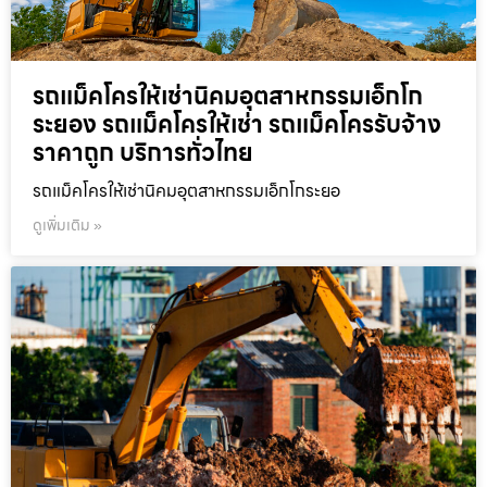
รถแม็คโครให้เช่านิคมอุตสาหกรรมเอ็กโก
ระยอง รถแม็คโครให้เช่า รถแม็คโครรับจ้าง
ราคาถูก บริการทั่วไทย
รถแม็คโครให้เช่านิคมอุตสาหกรรมเอ็กโกระยอ
ดูเพิ่มเติม »