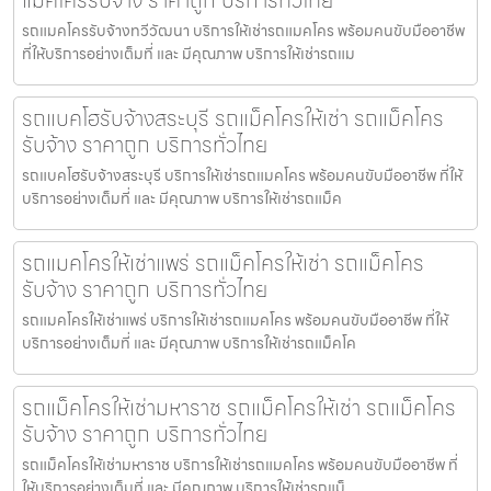
แม็คโครรับจ้าง ราคาถูก บริการทั่วไทย
รถแมคโครรับจ้างทวีวัฒนา บริการให้เช่ารถแมคโคร พร้อมคนขับมืออาชีพ
ที่ให้บริการอย่างเต็มที่ และ มีคุณภาพ บริการให้เช่ารถแม
รถแบคโฮรับจ้างสระบุรี รถแม็คโครให้เช่า รถแม็คโคร
รับจ้าง ราคาถูก บริการทั่วไทย
รถแบคโฮรับจ้างสระบุรี บริการให้เช่ารถแมคโคร พร้อมคนขับมืออาชีพ ที่ให้
บริการอย่างเต็มที่ และ มีคุณภาพ บริการให้เช่ารถแม็ค
รถแมคโครให้เช่าแพร่ รถแม็คโครให้เช่า รถแม็คโคร
รับจ้าง ราคาถูก บริการทั่วไทย
รถแมคโครให้เช่าแพร่ บริการให้เช่ารถแมคโคร พร้อมคนขับมืออาชีพ ที่ให้
บริการอย่างเต็มที่ และ มีคุณภาพ บริการให้เช่ารถแม็คโค
รถแม็คโครให้เช่ามหาราช รถแม็คโครให้เช่า รถแม็คโคร
รับจ้าง ราคาถูก บริการทั่วไทย
รถแม็คโครให้เช่ามหาราช บริการให้เช่ารถแมคโคร พร้อมคนขับมืออาชีพ ที่
ให้บริการอย่างเต็มที่ และ มีคุณภาพ บริการให้เช่ารถแม็