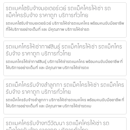
รถแบคโฮรับจ้างมอเตอร์เวย์ รถแม็คโครให้เช่า รถ
แม็คโครรับจ้าง ราคาถูก บริการทั่วไทย
รถแบคโฮรับจ้างมอเตอร์เวย์ บริการให้เช่ารถแมคโคร พร้อมคนขับมืออาชีพ
ที่ให้บริการอย่างเต็มที่ และ มีคุณภาพ บริการให้เช่ารถ
รถแมคโครให้เช่ากาฬสินธุ์ รถแม็คโครให้เช่า รถแม็คโคร
รับจ้าง ราคาถูก บริการทั่วไทย
รถแมคโครให้เช่ากาฬสินธุ์ บริการให้เช่ารถแมคโคร พร้อมคนขับมืออาชีพ ที่
ให้บริการอย่างเต็มที่ และ มีคุณภาพ บริการให้เช่ารถแ
รถแม็คโครรับจ้างลำลูกกา รถแม็คโครให้เช่า รถแม็คโคร
รับจ้าง ราคาถูก บริการทั่วไทย
รถแม็คโครรับจ้างลำลูกกา บริการให้เช่ารถแมคโคร พร้อมคนขับมืออาชีพ ที่
ให้บริการอย่างเต็มที่ และ มีคุณภาพ บริการให้เช่ารถแม
รถแมคโครรับจ้างทวีวัฒนา รถแม็คโครให้เช่า รถ