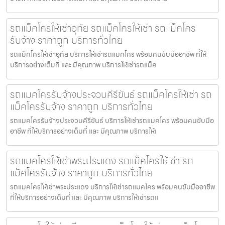
รถแม็คโครให้เช่าอุทัย รถแม็คโครให้เช่า รถแม็คโคร
รับจ้าง ราคาถูก บริการทั่วไทย
รถแม็คโครให้เช่าอุทัย บริการให้เช่ารถแมคโคร พร้อมคนขับมืออาชีพ ที่ให้
บริการอย่างเต็มที่ และ มีคุณภาพ บริการให้เช่ารถแม็ค
รถแมคโครรับจ้างประจวบคีรีขันธ์ รถแม็คโครให้เช่า รถ
แม็คโครรับจ้าง ราคาถูก บริการทั่วไทย
รถแมคโครรับจ้างประจวบคีรีขันธ์ บริการให้เช่ารถแมคโคร พร้อมคนขับมือ
อาชีพ ที่ให้บริการอย่างเต็มที่ และ มีคุณภาพ บริการให้เ
รถแมคโครให้เช่าพระประแดง รถแม็คโครให้เช่า รถ
แม็คโครรับจ้าง ราคาถูก บริการทั่วไทย
รถแมคโครให้เช่าพระประแดง บริการให้เช่ารถแมคโคร พร้อมคนขับมืออาชีพ
ที่ให้บริการอย่างเต็มที่ และ มีคุณภาพ บริการให้เช่ารถแ