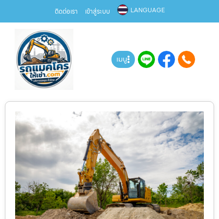
LANGUAGE
ติดต่อเรา
เข้าสู่ระบบ
เมนู