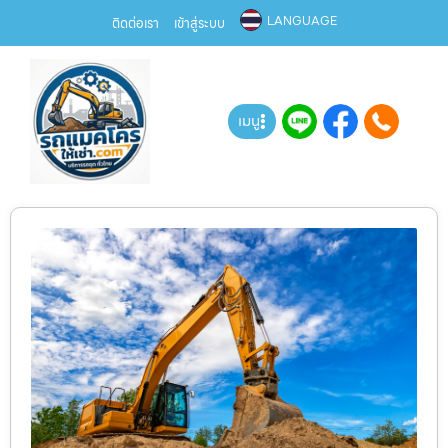
LANGUAGE
ติดต่อเรา
เข้าสู่ระบบ
เมนู