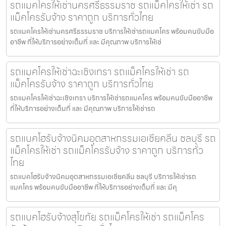
รถแมคโครให้เช่านครศรีธรรมราช รถแม็คโครให้เช่า รถ
แม็คโครรับจ้าง ราคาถูก บริการทั่วไทย
รถแมคโครให้เช่านครศรีธรรมราช บริการให้เช่ารถแมคโคร พร้อมคนขับมือ
อาชีพ ที่ให้บริการอย่างเต็มที่ และ มีคุณภาพ บริการให้เช่
รถแมคโครให้เช่าฉะเชิงเทรา รถแม็คโครให้เช่า รถ
แม็คโครรับจ้าง ราคาถูก บริการทั่วไทย
รถแมคโครให้เช่าฉะเชิงเทรา บริการให้เช่ารถแมคโคร พร้อมคนขับมืออาชีพ
ที่ให้บริการอย่างเต็มที่ และ มีคุณภาพ บริการให้เช่ารถ
รถแบคโฮรับจ้างนิคมอุตสาหกรรมเอเชียคลีน ชลบุรี รถ
แม็คโครให้เช่า รถแม็คโครรับจ้าง ราคาถูก บริการทั่ว
ไทย
รถแบคโฮรับจ้างนิคมอุตสาหกรรมเอเชียคลีน ชลบุรี บริการให้เช่ารถ
แมคโคร พร้อมคนขับมืออาชีพ ที่ให้บริการอย่างเต็มที่ และ มีคุ
รถแบคโฮรับจ้างสุโขทัย รถแม็คโครให้เช่า รถแม็คโคร