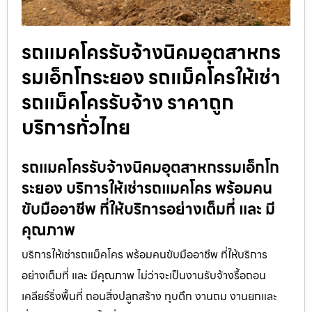
รถแมคโครรับจ้างนิคมอุตสาหกร
รมเอ็กโกระยอง รถแม็คโครให้เช่า
รถแม็คโครรับจ้าง ราคาถูก
บริการทั่วไทย
รถแมคโครรับจ้างนิคมอุตสาหกรรมเอ็กโก
ระยอง บริการให้เช่ารถแมคโคร พร้อมคน
ขับมืออาชีพ ที่ให้บริการอย่างเต็มที่ และ มี
คุณภาพ
บริการให้เช่ารถแม็คโคร พร้อมคนขับมืออาชีพ ที่ให้บริการ
อย่างเต็มที่ และ มีคุณภาพ ไม่ว่าจะเป็นงานรับจ้างรื้อถอน
เคลียร์ริ่งพื้นที่ ถอนสิ่งปลูกสร้าง ทุบตึก งานถม งานยกและ