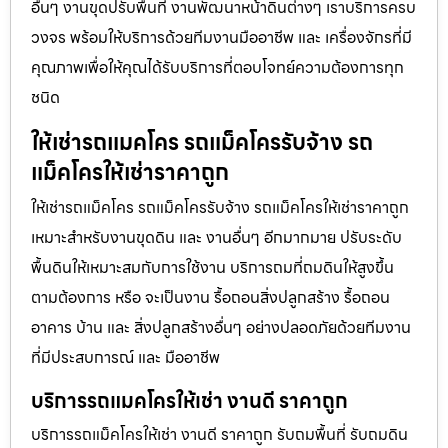
อื่นๆ งานขุดปรับพื้นที่ งานพัฒนาหน้าดินต่างๆ เราบริการครบ
วงจร พร้อมให้บริการด้วยทีมงานมืออาชีพ และ เครื่องจักรที่มี
คุณภาพเพื่อให้คุณได้รับบริการที่ตอบโจทย์ความต้องการทุก
ชนิด
ให้เช่ารถแมคโคร รถแม็คโครรับจ้าง รถ
แม็คโครให้เช่าราคาถูก
ให้เช่ารถแม็คโคร รถแม็คโครรับจ้าง รถแม็คโครให้เช่าราคาถูก
เหมาะสำหรับงานขุดดิน และ งานอื่นๆ อีกมากมาย ปรับระดับ
พื้นดินให้เหมาะสมกับการใช้งาน บริการถมที่ถมดินให้สูงขึ้น
ตามต้องการ หรือ จะเป็นงาน รื้อถอนสิ่งปลูกสร้าง รื้อถอน
อาคาร บ้าน และ สิ่งปลูกสร้างอื่นๆ อย่างปลอดภัยด้วยทีมงาน
ที่มีประสบการณ์ และ มืออาชีพ
บริการรถแมคโครให้เช่า งานดี ราคาถูก
บริการรถแม็คโครให้เช่า งานดี ราคาถูก รับถมพื้นที่ รับถมดิน