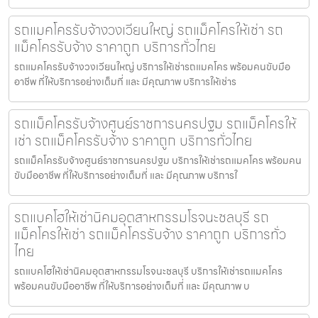
รถแมคโครรับจ้างวงเวียนใหญ่ รถแม็คโครให้เช่า รถ
แม็คโครรับจ้าง ราคาถูก บริการทั่วไทย
รถแมคโครรับจ้างวงเวียนใหญ่ บริการให้เช่ารถแมคโคร พร้อมคนขับมือ
อาชีพ ที่ให้บริการอย่างเต็มที่ และ มีคุณภาพ บริการให้เช่าร
รถแม็คโครรับจ้างศูนย์ราชการนครปฐม รถแม็คโครให้
เช่า รถแม็คโครรับจ้าง ราคาถูก บริการทั่วไทย
รถแม็คโครรับจ้างศูนย์ราชการนครปฐม บริการให้เช่ารถแมคโคร พร้อมคน
ขับมืออาชีพ ที่ให้บริการอย่างเต็มที่ และ มีคุณภาพ บริการใ
รถแบคโฮให้เช่านิคมอุตสาหกรรมโรจนะชลบุรี รถ
แม็คโครให้เช่า รถแม็คโครรับจ้าง ราคาถูก บริการทั่ว
ไทย
รถแบคโฮให้เช่านิคมอุตสาหกรรมโรจนะชลบุรี บริการให้เช่ารถแมคโคร
พร้อมคนขับมืออาชีพ ที่ให้บริการอย่างเต็มที่ และ มีคุณภาพ บ