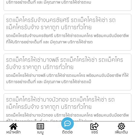
บริการอย่างเต็มที่ และ มีคุณภาพ บริการให้เช่ารถแม
รถแม็คโครรับจ้างนครชัยศรี รถแม็คโครให้เช่า รถ
แม็คโครรับจ้าง ราคาถูก บริการทั่วไทย
รถแม็คโครรับจ้างนครชัยศรี บริการให้เช่ารถแมคโคร พร้อมคนขับมืออาชีพ
ที่ให้บริการอย่างเต็มที่ และ มีคุณภาพ บริการให้เช่ารถ
รถแม็คโครให้เช่าบางพลี รถแม็คโครให้เช่า รถแม็คโคร
รับจ้าง ราคาถูก บริการทั่วไทย
รถแม็คโครให้เช่าบางพลี บริการให้เช่ารถแมคโคร พร้อมคนขับมืออาชีพ ที่ให้
บริการอย่างเต็มที่ และ มีคุณภาพ บริการให้เช่ารถแม็
รถแม็คโครให้เช่าบางบัวทอง รถแม็คโครให้เช่า รถ
แม็คโครรับจ้าง ราคาถูก บริการทั่วไทย
รถแม็คโครให้เช่าบางบัวทอง บริการให้เช่ารถแมคโคร พร้อมคนขับมืออาชีพ
ที่ให้บริการอย่างเต็มที่ และ มีคุณภาพ บริการให้เช่ารถ
หน้าหลัก
เมนู
ติดต่อ
แชร์
เพิ่มเติม