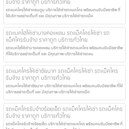
รับจ้าง ราคาถูก บริการทั่วไทย
รถแมคโครให้เช่าดอนตูม บริการให้เช่ารถแมคโคร พร้อมคนขับมืออาชีพ ที่
ให้บริการอย่างเต็มที่ และ มีคุณภาพ บริการให้เช่ารถแม็ค
รถแบคโฮให้เช่าบางคอแหลม รถแม็คโครให้เช่า รถ
แม็คโครรับจ้าง ราคาถูก บริการทั่วไทย
รถแบคโฮให้เช่าบางคอแหลม บริการให้เช่ารถแมคโคร พร้อมคนขับมืออาชีพ
ที่ให้บริการอย่างเต็มที่ และ มีคุณภาพ บริการให้เช่ารถแม
รถแมคโครให้เช่าชัยนาท รถแม็คโครให้เช่า รถแม็คโคร
รับจ้าง ราคาถูก บริการทั่วไทย
รถแมคโครให้เช่าชัยนาท บริการให้เช่ารถแมคโคร พร้อมคนขับมืออาชีพ ที่ให้
บริการอย่างเต็มที่ และ มีคุณภาพ บริการให้เช่ารถแม็ค
รถแม็คโครรับจ้างร้อยเอ็ด รถแม็คโครให้เช่า รถแม็คโคร
รับจ้าง ราคาถูก บริการทั่วไทย
รถแม็คโครรับจ้างร้อยเอ็ด บริการให้เช่ารถแมคโคร พร้อมคนขับมืออาชีพ ที่