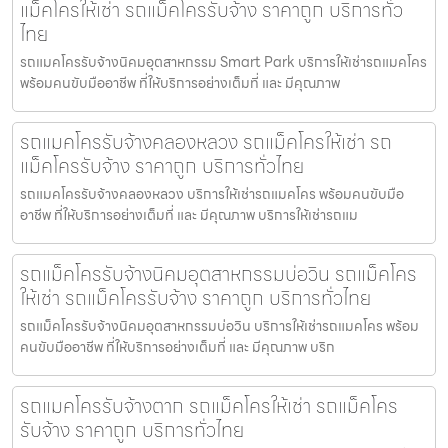
แม็คโครให้เช่า รถแม็คโครรับจ้าง ราคาถูก บริการทั่ว
ไทย
รถแมคโครรับจ้างนิคมอุตสาหกรรม Smart Park บริการให้เช่ารถแมคโคร
พร้อมคนขับมืออาชีพ ที่ให้บริการอย่างเต็มที่ และ มีคุณภาพ
รถแมคโครรับจ้างคลองหลวง รถแม็คโครให้เช่า รถ
แม็คโครรับจ้าง ราคาถูก บริการทั่วไทย
รถแมคโครรับจ้างคลองหลวง บริการให้เช่ารถแมคโคร พร้อมคนขับมือ
อาชีพ ที่ให้บริการอย่างเต็มที่ และ มีคุณภาพ บริการให้เช่ารถแม
รถแม็คโครรับจ้างนิคมอุตสาหกรรมบ่อวิน รถแม็คโคร
ให้เช่า รถแม็คโครรับจ้าง ราคาถูก บริการทั่วไทย
รถแม็คโครรับจ้างนิคมอุตสาหกรรมบ่อวิน บริการให้เช่ารถแมคโคร พร้อม
คนขับมืออาชีพ ที่ให้บริการอย่างเต็มที่ และ มีคุณภาพ บริก
รถแมคโครรับจ้างตาก รถแม็คโครให้เช่า รถแม็คโคร
รับจ้าง ราคาถูก บริการทั่วไทย