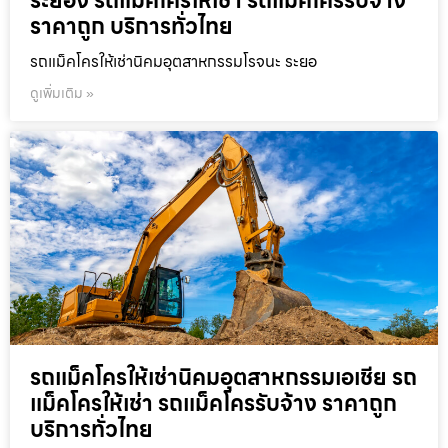
ระยอง รถแม็คโครให้เช่า รถแม็คโครรับจ้าง
ราคาถูก บริการทั่วไทย
รถแม็คโครให้เช่านิคมอุตสาหกรรมโรจนะ ระยอ
ดูเพิ่มเติม »
รถแม็คโครให้เช่านิคมอุตสาหกรรมเอเชีย รถ
แม็คโครให้เช่า รถแม็คโครรับจ้าง ราคาถูก
บริการทั่วไทย