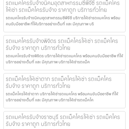
รถแมคโครรับจ้างนิคมอุตสาหกรรมซีพีจีซี รถแม็คโคร
ให้เช่า รถแม็คโครรับจ้าง ราคาถูก บริการทั่วไทย
รถแมคโครรับจ้างนิคมอุตสาหกรรมซีพีจีซี บริการให้เช่ารถแมคโคร พร้อม
คนขับมืออาชีพ ที่ให้บริการอย่างเต็มที่ และ มีคุณภาพ บริ
รถแมคโครรับจ้างพิจิตร รถแม็คโครให้เช่า รถแม็คโคร
รับจ้าง ราคาถูก บริการทั่วไทย
รถแมคโครรับจ้างพิจิตร บริการให้เช่ารถแมคโคร พร้อมคนขับมืออาชีพ ที่ให้
บริการอย่างเต็มที่ และ มีคุณภาพ บริการให้เช่ารถแม็ค
รถแม็คโครให้เช่าตาก รถแม็คโครให้เช่า รถแม็คโคร
รับจ้าง ราคาถูก บริการทั่วไทย
รถแม็คโครให้เช่าตาก บริการให้เช่ารถแมคโคร พร้อมคนขับมืออาชีพ ที่ให้
บริการอย่างเต็มที่ และ มีคุณภาพ บริการให้เช่ารถแม็คโค
รถแมคโครรับจ้างราชบุรี รถแม็คโครให้เช่า รถแม็คโคร
รับจ้าง ราคาถูก บริการทั่วไทย