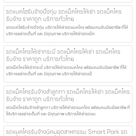
รถแบคโฮรับจ้างบึงกุ่ม รถแม็คโครให้เช่า รถแม็คโคร
รับจ้าง ราคาถูก บริการทั่วไทย
รถแบคโฮรับจ้างบึงกุ่ม บริการให้เช่ารถแมคโคร พร้อมคนขับมืออาชีพ ที่ให้
บริการอย่างเต็มที่ และ มีคุณภาพ บริการให้เช่ารถแม็ค
รถแม็คโครให้เช่ากระบี่ รถแม็คโครให้เช่า รถแม็คโคร
รับจ้าง ราคาถูก บริการทั่วไทย
รถแม็คโครให้เช่ากระบี่ บริการให้เช่ารถแมคโคร พร้อมคนขับมืออาชีพ ที่ให้
บริการอย่างเต็มที่ และ มีคุณภาพ บริการให้เช่ารถแม็
รถแม็คโครรับจ้างลำลูกกา รถแม็คโครให้เช่า รถแม็คโคร
รับจ้าง ราคาถูก บริการทั่วไทย
รถแม็คโครรับจ้างลำลูกกา บริการให้เช่ารถแมคโคร พร้อมคนขับมืออาชีพ ที่
ให้บริการอย่างเต็มที่ และ มีคุณภาพ บริการให้เช่ารถแม
รถแมคโครรับจ้างนิคมอุตสาหกรรม Smart Park รถ