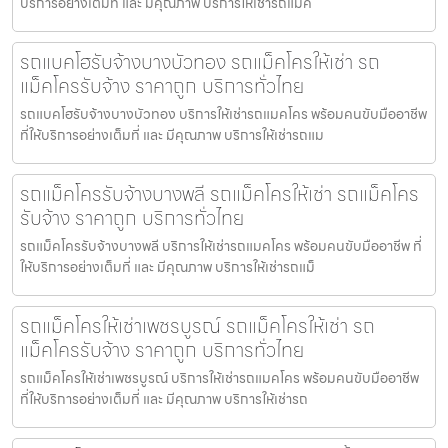
บริการอย่างเต็มที่ และ มีคุณภาพ บริการให้เช่ารถแม็ค
รถแบคโฮรับจ้างบางบัวทอง รถแม็คโครให้เช่า รถ
แม็คโครรับจ้าง ราคาถูก บริการทั่วไทย
รถแบคโฮรับจ้างบางบัวทอง บริการให้เช่ารถแมคโคร พร้อมคนขับมืออาชีพ
ที่ให้บริการอย่างเต็มที่ และ มีคุณภาพ บริการให้เช่ารถแม
รถแม็คโครรับจ้างบางพลี รถแม็คโครให้เช่า รถแม็คโคร
รับจ้าง ราคาถูก บริการทั่วไทย
รถแม็คโครรับจ้างบางพลี บริการให้เช่ารถแมคโคร พร้อมคนขับมืออาชีพ ที่
ให้บริการอย่างเต็มที่ และ มีคุณภาพ บริการให้เช่ารถแม็
รถแม็คโครให้เช่าเพชรบูรณ์ รถแม็คโครให้เช่า รถ
แม็คโครรับจ้าง ราคาถูก บริการทั่วไทย
รถแม็คโครให้เช่าเพชรบูรณ์ บริการให้เช่ารถแมคโคร พร้อมคนขับมืออาชีพ
ที่ให้บริการอย่างเต็มที่ และ มีคุณภาพ บริการให้เช่ารถ