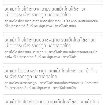
รถแมคโครให้เช่าบางเสาธง รถแม็คโครให้เช่า รถ
แม็คโครรับจ้าง ราคาถูก บริการทั่วไทย
รถแมคโครให้เช่าบางเสาธง บริการให้เช่ารถแมคโคร พร้อมคนขับมืออาชีพ
ที่ให้บริการอย่างเต็มที่ และ มีคุณภาพ บริการให้เช่ารถแม
รถแม็คโครให้เช่าถนนราชพฤกษ์ รถแม็คโครให้เช่า รถ
แม็คโครรับจ้าง ราคาถูก บริการทั่วไทย
รถแม็คโครให้เช่าถนนราชพฤกษ์ บริการให้เช่ารถแมคโคร พร้อมคนขับมือ
อาชีพ ที่ให้บริการอย่างเต็มที่ และ มีคุณภาพ บริการให้เช่า
รถแบคโฮรับจ้างราคาถูก รถแม็คโครให้เช่า รถแม็คโคร
รับจ้าง ราคาถูก บริการทั่วไทย
รถแบคโฮรับจ้างราคาถูก บริการให้เช่ารถแมคโคร พร้อมคนขับมืออาชีพ ที่
ให้บริการอย่างเต็มที่ และ มีคุณภาพ บริการให้เช่ารถแม็ค
รถแม็คโครให้เช่าจอมทอง รถแม็คโครให้เช่า รถแม็คโคร