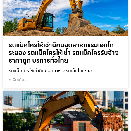
รถแม็คโครให้เช่านิคมอุตสาหกรรมเอ็กโก
ระยอง รถแม็คโครให้เช่า รถแม็คโครรับจ้าง
ราคาถูก บริการทั่วไทย
รถแม็คโครให้เช่านิคมอุตสาหกรรมเอ็กโกระยอ
ดูเพิ่มเติม »