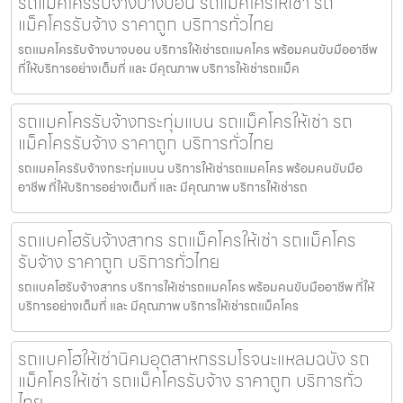
รถแมคโครรับจ้างบางบอน รถแม็คโครให้เช่า รถ
แม็คโครรับจ้าง ราคาถูก บริการทั่วไทย
รถแมคโครรับจ้างบางบอน บริการให้เช่ารถแมคโคร พร้อมคนขับมืออาชีพ
ที่ให้บริการอย่างเต็มที่ และ มีคุณภาพ บริการให้เช่ารถแม็ค
รถแมคโครรับจ้างกระทุ่มแบน รถแม็คโครให้เช่า รถ
แม็คโครรับจ้าง ราคาถูก บริการทั่วไทย
รถแมคโครรับจ้างกระทุ่มแบน บริการให้เช่ารถแมคโคร พร้อมคนขับมือ
อาชีพ ที่ให้บริการอย่างเต็มที่ และ มีคุณภาพ บริการให้เช่ารถ
รถแบคโฮรับจ้างสาทร รถแม็คโครให้เช่า รถแม็คโคร
รับจ้าง ราคาถูก บริการทั่วไทย
รถแบคโฮรับจ้างสาทร บริการให้เช่ารถแมคโคร พร้อมคนขับมืออาชีพ ที่ให้
บริการอย่างเต็มที่ และ มีคุณภาพ บริการให้เช่ารถแม็คโคร
รถแบคโฮให้เช่านิคมอุตสาหกรรมโรจนะแหลมฉบัง รถ
แม็คโครให้เช่า รถแม็คโครรับจ้าง ราคาถูก บริการทั่ว
ไทย