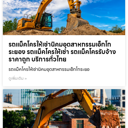
รถแม็คโครให้เช่านิคมอุตสาหกรรมเอ็กโก
ระยอง รถแม็คโครให้เช่า รถแม็คโครรับจ้าง
ราคาถูก บริการทั่วไทย
รถแม็คโครให้เช่านิคมอุตสาหกรรมเอ็กโกระยอ
ดูเพิ่มเติม »