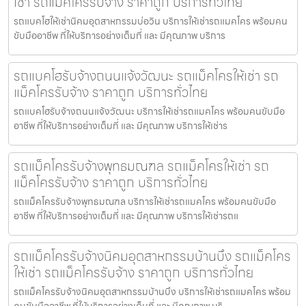
เช่า รถแม็คโครรับจ้าง ราคาถูก บริการทั่วไทย
รถแบคโฮให้เช่านิคมอุตสาหกรรมบ่อวิน บริการให้เช่ารถแมคโคร พร้อมคน
ขับมืออาชีพ ที่ให้บริการอย่างเต็มที่ และ มีคุณภาพ บริการ
รถแบคโฮรับจ้างถนนแจ้งวัฒนะ รถแม็คโครให้เช่า รถ
แม็คโครรับจ้าง ราคาถูก บริการทั่วไทย
รถแบคโฮรับจ้างถนนแจ้งวัฒนะ บริการให้เช่ารถแมคโคร พร้อมคนขับมือ
อาชีพ ที่ให้บริการอย่างเต็มที่ และ มีคุณภาพ บริการให้เช่าร
รถแม็คโครรับจ้างพุทธมณฑล รถแม็คโครให้เช่า รถ
แม็คโครรับจ้าง ราคาถูก บริการทั่วไทย
รถแม็คโครรับจ้างพุทธมณฑล บริการให้เช่ารถแมคโคร พร้อมคนขับมือ
อาชีพ ที่ให้บริการอย่างเต็มที่ และ มีคุณภาพ บริการให้เช่ารถแ
รถแม็คโครรับจ้างนิคมอุตสาหกรรมบ้านบึง รถแม็คโคร
ให้เช่า รถแม็คโครรับจ้าง ราคาถูก บริการทั่วไทย
รถแม็คโครรับจ้างนิคมอุตสาหกรรมบ้านบึง บริการให้เช่ารถแมคโคร พร้อม
คนขับมืออาชีพ ที่ให้บริการอย่างเต็มที่ และ มีคุณภาพ บริ