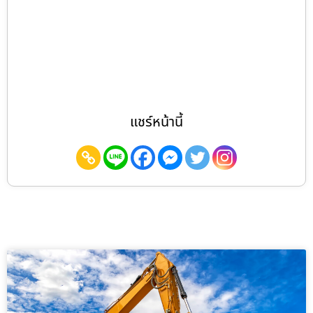
แชร์หน้านี้