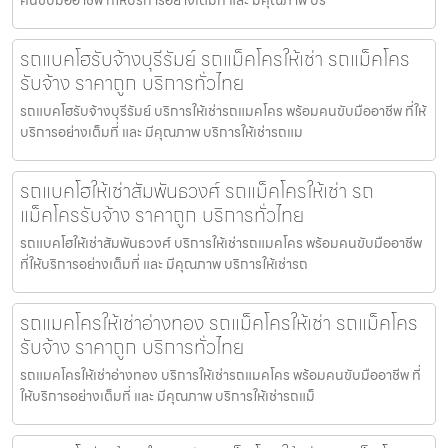
รถแบคโฮรับจ้างบุรีรัมย์ รถแม็คโครให้เช่า รถแม็คโคร
รับจ้าง ราคาถูก บริการทั่วไทย
รถแบคโฮรับจ้างบุรีรัมย์ บริการให้เช่ารถแมคโคร พร้อมคนขับมืออาชีพ ที่ให้
บริการอย่างเต็มที่ และ มีคุณภาพ บริการให้เช่ารถแม
รถแบคโฮให้เช่าสัมพันธวงศ์ รถแม็คโครให้เช่า รถ
แม็คโครรับจ้าง ราคาถูก บริการทั่วไทย
รถแบคโฮให้เช่าสัมพันธวงศ์ บริการให้เช่ารถแมคโคร พร้อมคนขับมืออาชีพ
ที่ให้บริการอย่างเต็มที่ และ มีคุณภาพ บริการให้เช่ารถ
รถแมคโครให้เช่าอ่างทอง รถแม็คโครให้เช่า รถแม็คโคร
รับจ้าง ราคาถูก บริการทั่วไทย
รถแมคโครให้เช่าอ่างทอง บริการให้เช่ารถแมคโคร พร้อมคนขับมืออาชีพ ที่
ให้บริการอย่างเต็มที่ และ มีคุณภาพ บริการให้เช่ารถแม็