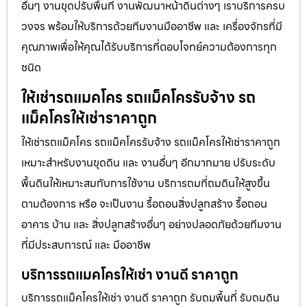
อื่นๆ งานขุดปรับพื้นที่ งานพัฒนาหน้าดินต่างๆ เราบริการครบ
วงจร พร้อมให้บริการด้วยทีมงานมืออาชีพ และ เครื่องจักรที่มี
คุณภาพเพื่อให้คุณได้รับบริการที่ตอบโจทย์ความต้องการทุก
ชนิด
ให้เช่ารถแมคโคร รถแม็คโครรับจ้าง รถ
แม็คโครให้เช่าราคาถูก
ให้เช่ารถแม็คโคร รถแม็คโครรับจ้าง รถแม็คโครให้เช่าราคาถูก
เหมาะสำหรับงานขุดดิน และ งานอื่นๆ อีกมากมาย ปรับระดับ
พื้นดินให้เหมาะสมกับการใช้งาน บริการถมที่ถมดินให้สูงขึ้น
ตามต้องการ หรือ จะเป็นงาน รื้อถอนสิ่งปลูกสร้าง รื้อถอน
อาคาร บ้าน และ สิ่งปลูกสร้างอื่นๆ อย่างปลอดภัยด้วยทีมงาน
ที่มีประสบการณ์ และ มืออาชีพ
บริการรถแมคโครให้เช่า งานดี ราคาถูก
บริการรถแม็คโครให้เช่า งานดี ราคาถูก รับถมพื้นที่ รับถมดิน