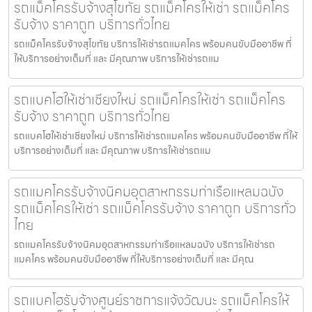
รถแม็คโครรับจ้างสุโขทัย รถแม็คโครให้เช่า รถแม็คโคร
รับจ้าง ราคาถูก บริการทั่วไทย
รถแม็คโครรับจ้างสุโขทัย บริการให้เช่ารถแมคโคร พร้อมคนขับมืออาชีพ ที่
ให้บริการอย่างเต็มที่ และ มีคุณภาพ บริการให้เช่ารถแม
รถแบคโฮให้เช่าเชียงใหม่ รถแม็คโครให้เช่า รถแม็คโคร
รับจ้าง ราคาถูก บริการทั่วไทย
รถแบคโฮให้เช่าเชียงใหม่ บริการให้เช่ารถแมคโคร พร้อมคนขับมืออาชีพ ที่ให้
บริการอย่างเต็มที่ และ มีคุณภาพ บริการให้เช่ารถแม
รถแมคโครรับจ้างนิคมอุตสาหกรรมท่าเรือแหลมฉบัง
รถแม็คโครให้เช่า รถแม็คโครรับจ้าง ราคาถูก บริการทั่ว
ไทย
รถแมคโครรับจ้างนิคมอุตสาหกรรมท่าเรือแหลมฉบัง บริการให้เช่ารถ
แมคโคร พร้อมคนขับมืออาชีพ ที่ให้บริการอย่างเต็มที่ และ มีคุณ
รถแบคโฮรับจ้างศูนย์ราชการแจ้งวัฒนะ รถแม็คโครให้