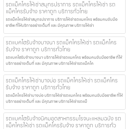
รถแม็คโครให้เช่าสมุทรปราการ รถแม็คโครให้เช่า รถ
แม็คโครรับจ้าง ราคาถูก บริการทั่วไทย
รถแม็คโครให้เช่าสมุทรปราการ บริการให้เช่ารถแมคโคร พร้อมคนขับมือ
อาชีพ ที่ให้บริการอย่างเต็มที่ และ มีคุณภาพ บริการให้เช่า
รถแบคโฮรับจ้างบางนา รถแม็คโครให้เช่า รถแม็คโคร
รับจ้าง ราคาถูก บริการทั่วไทย
รถแบคโฮรับจ้างบางนา บริการให้เช่ารถแมคโคร พร้อมคนขับมืออาชีพ ที่ให้
บริการอย่างเต็มที่ และ มีคุณภาพ บริการให้เช่ารถแม็คโค
รถแม็คโครให้เช่าบางบ่อ รถแม็คโครให้เช่า รถแม็คโคร
รับจ้าง ราคาถูก บริการทั่วไทย
รถแม็คโครให้เช่าบางบ่อ บริการให้เช่ารถแมคโคร พร้อมคนขับมืออาชีพ ที่ให้
บริการอย่างเต็มที่ และ มีคุณภาพ บริการให้เช่ารถแม็
รถแบคโฮรับจ้างนิคมอุตสาหกรรมโรจนะแหลมฉบัง รถ
แม็คโครให้เช่า รถแม็คโครรับจ้าง ราคาถูก บริการทั่ว