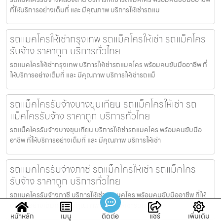
ที่ให้บริการอย่างเต็มที่ และ มีคุณภาพ บริการให้เช่ารถแม
รถแมคโครให้เช่ากรุงเทพ รถแม็คโครให้เช่า รถแม็คโคร
รับจ้าง ราคาถูก บริการทั่วไทย
รถแมคโครให้เช่ากรุงเทพ บริการให้เช่ารถแมคโคร พร้อมคนขับมืออาชีพ ที่
ให้บริการอย่างเต็มที่ และ มีคุณภาพ บริการให้เช่ารถแม็
รถแม็คโครรับจ้างบางขุนเทียน รถแม็คโครให้เช่า รถ
แม็คโครรับจ้าง ราคาถูก บริการทั่วไทย
รถแม็คโครรับจ้างบางขุนเทียน บริการให้เช่ารถแมคโคร พร้อมคนขับมือ
อาชีพ ที่ให้บริการอย่างเต็มที่ และ มีคุณภาพ บริการให้เช่า
รถแมคโครรับจ้างภาชี รถแม็คโครให้เช่า รถแม็คโคร
รับจ้าง ราคาถูก บริการทั่วไทย
รถแมคโครรับจ้างภาชี บริการให้เช่ารถแมคโคร พร้อมคนขับมืออาชีพ ที่ให้
บริการอย่างเต็มที่ และ มีคุณภาพ บริการให้เช่ารถแม็คโค
หน้าหลัก
เมนู
ติดต่อ
แชร์
เพิ่มเติม