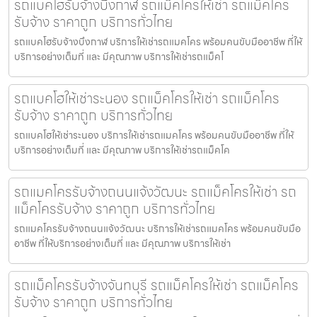
รถแบคโฮรับจ้างบึงกาฬ รถแม็คโครให้เช่า รถแม็คโคร
รับจ้าง ราคาถูก บริการทั่วไทย
รถแบคโฮรับจ้างบึงกาฬ บริการให้เช่ารถแมคโคร พร้อมคนขับมืออาชีพ ที่ให้
บริการอย่างเต็มที่ และ มีคุณภาพ บริการให้เช่ารถแม็คโ
รถแบคโฮให้เช่าระนอง รถแม็คโครให้เช่า รถแม็คโคร
รับจ้าง ราคาถูก บริการทั่วไทย
รถแบคโฮให้เช่าระนอง บริการให้เช่ารถแมคโคร พร้อมคนขับมืออาชีพ ที่ให้
บริการอย่างเต็มที่ และ มีคุณภาพ บริการให้เช่ารถแม็คโค
รถแมคโครรับจ้างถนนแจ้งวัฒนะ รถแม็คโครให้เช่า รถ
แม็คโครรับจ้าง ราคาถูก บริการทั่วไทย
รถแมคโครรับจ้างถนนแจ้งวัฒนะ บริการให้เช่ารถแมคโคร พร้อมคนขับมือ
อาชีพ ที่ให้บริการอย่างเต็มที่ และ มีคุณภาพ บริการให้เช่า
รถแม็คโครรับจ้างจันทบุรี รถแม็คโครให้เช่า รถแม็คโคร
รับจ้าง ราคาถูก บริการทั่วไทย