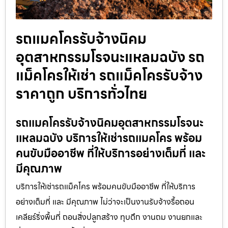
รถแมคโครรับจ้างนิคม
อุตสาหกรรมโรจนะแหลมฉบัง รถ
แม็คโครให้เช่า รถแม็คโครรับจ้าง
ราคาถูก บริการทั่วไทย
รถแมคโครรับจ้างนิคมอุตสาหกรรมโรจนะ
แหลมฉบัง บริการให้เช่ารถแมคโคร พร้อม
คนขับมืออาชีพ ที่ให้บริการอย่างเต็มที่ และ
มีคุณภาพ
บริการให้เช่ารถแม็คโคร พร้อมคนขับมืออาชีพ ที่ให้บริการ
อย่างเต็มที่ และ มีคุณภาพ ไม่ว่าจะเป็นงานรับจ้างรื้อถอน
เคลียร์ริ่งพื้นที่ ถอนสิ่งปลูกสร้าง ทุบตึก งานถม งานยกและ