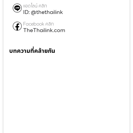
แอดไลน์ คลิก
ID: @thethailink
Facebook คลิก
TheThailink.com
บทความที่คล้ายกัน