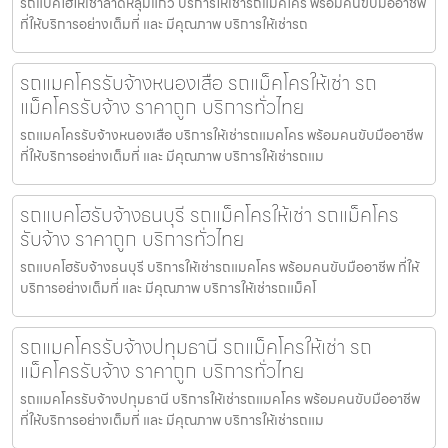
รถแบคโฮให้เช่าลาดหลุมแก้ว บริการให้เช่ารถแมคโคร พร้อมคนขับมืออาชีพ
ที่ให้บริการอย่างเต็มที่ และ มีคุณภาพ บริการให้เช่ารถ
รถแมคโครรับจ้างหนองเสือ รถแม็คโครให้เช่า รถ
แม็คโครรับจ้าง ราคาถูก บริการทั่วไทย
รถแมคโครรับจ้างหนองเสือ บริการให้เช่ารถแมคโคร พร้อมคนขับมืออาชีพ
ที่ให้บริการอย่างเต็มที่ และ มีคุณภาพ บริการให้เช่ารถแม
รถแบคโฮรับจ้างธนบุรี รถแม็คโครให้เช่า รถแม็คโคร
รับจ้าง ราคาถูก บริการทั่วไทย
รถแบคโฮรับจ้างธนบุรี บริการให้เช่ารถแมคโคร พร้อมคนขับมืออาชีพ ที่ให้
บริการอย่างเต็มที่ และ มีคุณภาพ บริการให้เช่ารถแม็คโ
รถแมคโครรับจ้างปทุมธานี รถแม็คโครให้เช่า รถ
แม็คโครรับจ้าง ราคาถูก บริการทั่วไทย
รถแมคโครรับจ้างปทุมธานี บริการให้เช่ารถแมคโคร พร้อมคนขับมืออาชีพ
ที่ให้บริการอย่างเต็มที่ และ มีคุณภาพ บริการให้เช่ารถแม