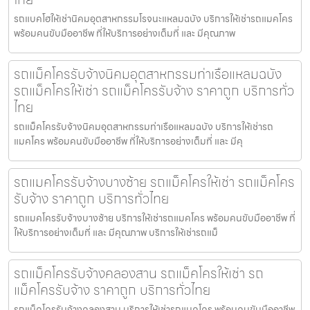
รถแบคโฮให้เช่านิคมอุตสาหกรรมโรจนะแหลมฉบัง บริการให้เช่ารถแมคโคร
พร้อมคนขับมืออาชีพ ที่ให้บริการอย่างเต็มที่ และ มีคุณภาพ
รถแม็คโครรับจ้างนิคมอุตสาหกรรมท่าเรือแหลมฉบัง
รถแม็คโครให้เช่า รถแม็คโครรับจ้าง ราคาถูก บริการทั่ว
ไทย
รถแม็คโครรับจ้างนิคมอุตสาหกรรมท่าเรือแหลมฉบัง บริการให้เช่ารถ
แมคโคร พร้อมคนขับมืออาชีพ ที่ให้บริการอย่างเต็มที่ และ มีคุ
รถแมคโครรับจ้างบางซ้าย รถแม็คโครให้เช่า รถแม็คโคร
รับจ้าง ราคาถูก บริการทั่วไทย
รถแมคโครรับจ้างบางซ้าย บริการให้เช่ารถแมคโคร พร้อมคนขับมืออาชีพ ที่
ให้บริการอย่างเต็มที่ และ มีคุณภาพ บริการให้เช่ารถแม็
รถแม็คโครรับจ้างคลองสาน รถแม็คโครให้เช่า รถ
แม็คโครรับจ้าง ราคาถูก บริการทั่วไทย
รถแม็คโครรับจ้างคลองสาน บริการให้เช่ารถแมคโคร พร้อมคนขับมืออาชีพ