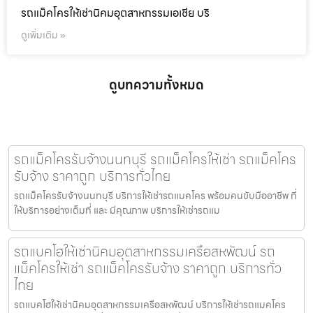
รถแม็คโครให้เช่านิคมอุตสาหกรรมเอเชีย บริ
ดูเพิ่มเติม »
ดูบทความทั้งหมด
รถแม็คโครรับจ้างนนทบุรี รถแม็คโครให้เช่า รถแม็คโคร
รับจ้าง ราคาถูก บริการทั่วไทย
รถแม็คโครรับจ้างนนทบุรี บริการให้เช่ารถแมคโคร พร้อมคนขับมืออาชีพ ที่
ให้บริการอย่างเต็มที่ และ มีคุณภาพ บริการให้เช่ารถแม
รถแบคโฮให้เช่านิคมอุตสาหกรรมเครือสหพัฒน์ รถ
แม็คโครให้เช่า รถแม็คโครรับจ้าง ราคาถูก บริการทั่ว
ไทย
รถแบคโฮให้เช่านิคมอุตสาหกรรมเครือสหพัฒน์ บริการให้เช่ารถแมคโคร