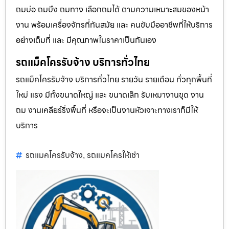
ถมบ่อ ถมบึง ถมทาง เลือกถมได้ ตามความเหมาะสมของหน้า
งาน พร้อมเครื่องจักรที่ทันสมัย และ คนขับมืออาชีพที่ให้บริการ
อย่างเต็มที่ และ มีคุณภาพในราคาเป็นกันเอง
รถแม็คโครรับจ้าง บริการทั่วไทย
รถแม็คโครรับจ้าง บริการทั่วไทย รายวัน รายเดือน ทั่วทุกพื้นที่
ใหม่ แรง มีทั้งขนาดใหญ่ และ ขนาดเล็ก รับเหมางานขุด งาน
ถม งานเคลียร์ริ่งพื้นที่ หรือจะเป็นงานหัวเจาะทางเราก็มีให้
บริการ
รถแมคโครรับจ้าง
รถแมคโครให้เช่า
,