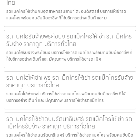
ไทย
รถแมคโครให้เช่านิคมอุตสาหกรรมยามาโตะ อินดัสตรีส์ บริการให้เช่ารถ
แมคโคร พร้อมคนขับมืออาชีพ ที่ให้บริการอย่างเต็มที่ และ ม
รถแบคโฮรับจ้างพระโขนง รถแม็คโครให้เช่า รถแม็คโคร
รับจ้าง ราคาถูก บริการทั่วไทย
รถแบคโฮรับจ้างพระโขนง บริการให้เช่ารถแมคโคร พร้อมคนขับมืออาชีพ ที่
ให้บริการอย่างเต็มที่ และ มีคุณภาพ บริการให้เช่ารถแม็ค
รถแบคโฮให้เช่าแพร่ รถแม็คโครให้เช่า รถแม็คโครรับจ้าง
ราคาถูก บริการทั่วไทย
รถแบคโฮให้เช่าแพร่ บริการให้เช่ารถแมคโคร พร้อมคนขับมืออาชีพ ที่ให้
บริการอย่างเต็มที่ และ มีคุณภาพ บริการให้เช่ารถแม็คโคร
รถแมคโครให้เช่าถนนรัตนาธิเบศร์ รถแม็คโครให้เช่า รถ
แม็คโครรับจ้าง ราคาถูก บริการทั่วไทย
รถแมคโครให้เช่าถนนรัตนาธิเบศร์ บริการให้เช่ารถแมคโคร พร้อมคนขับมือ