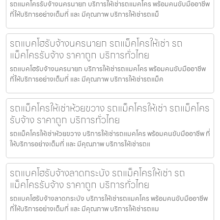
รถแมคโครรับจ้างนครนายก บริการให้เช่ารถแมคโคร พร้อมคนขับมืออาชีพ
ที่ให้บริการอย่างเต็มที่ และ มีคุณภาพ บริการให้เช่ารถแม็
รถแบคโฮรับจ้างนครนายก รถแม็คโครให้เช่า รถ
แม็คโครรับจ้าง ราคาถูก บริการทั่วไทย
รถแบคโฮรับจ้างนครนายก บริการให้เช่ารถแมคโคร พร้อมคนขับมืออาชีพ
ที่ให้บริการอย่างเต็มที่ และ มีคุณภาพ บริการให้เช่ารถแม็ค
รถแม็คโครให้เช่าห้วยขวาง รถแม็คโครให้เช่า รถแม็คโคร
รับจ้าง ราคาถูก บริการทั่วไทย
รถแม็คโครให้เช่าห้วยขวาง บริการให้เช่ารถแมคโคร พร้อมคนขับมืออาชีพ ที่
ให้บริการอย่างเต็มที่ และ มีคุณภาพ บริการให้เช่ารถแ
รถแบคโฮรับจ้างลาดกระบัง รถแม็คโครให้เช่า รถ
แม็คโครรับจ้าง ราคาถูก บริการทั่วไทย
รถแบคโฮรับจ้างลาดกระบัง บริการให้เช่ารถแมคโคร พร้อมคนขับมืออาชีพ
ที่ให้บริการอย่างเต็มที่ และ มีคุณภาพ บริการให้เช่ารถแม