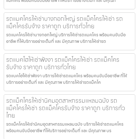
แมคโคร พร้อมคนขับมืออาชีพ ที่ให้บริการอย่างเต็มที่ และ มีคุณภ
รถแมคโครให้เช่าบางกอกใหญ่ รถแม็คโครให้เช่า รถ
แม็คโครรับจ้าง ราคาถูก บริการทั่วไทย
รถแมคโครให้เช่าบางกอกใหญ่ บริการให้เช่ารถแมคโคร พร้อมคนขับมือ
อาชีพ ที่ให้บริการอย่างเต็มที่ และ มีคุณภาพ บริการให้เช่ารถ
รถแบคโฮให้เช่าพังงา รถแม็คโครให้เช่า รถแม็คโคร
รับจ้าง ราคาถูก บริการทั่วไทย
รถแบคโฮให้เช่าพังงา บริการให้เช่ารถแมคโคร พร้อมคนขับมืออาชีพ ที่ให้
บริการอย่างเต็มที่ และ มีคุณภาพ บริการให้เช่ารถแม็คโค
รถแม็คโครให้เช่านิคมอุตสาหกรรมแหลมฉบัง รถ
แม็คโครให้เช่า รถแม็คโครรับจ้าง ราคาถูก บริการทั่ว
ไทย
รถแม็คโครให้เช่านิคมอุตสาหกรรมแหลมฉบัง บริการให้เช่ารถแมคโคร
พร้อมคนขับมืออาชีพ ที่ให้บริการอย่างเต็มที่ และ มีคุณภาพ บร