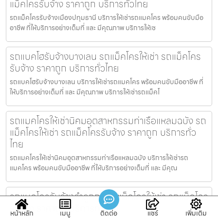
แม็คโครรับจ้าง ราคาถูก บริการทั่วไทย
รถแม็คโครรับจ้างเมืองปทุมธานี บริการให้เช่ารถแมคโคร พร้อมคนขับมือ
อาชีพ ที่ให้บริการอย่างเต็มที่ และ มีคุณภาพ บริการให้เช
รถแบคโฮรับจ้างบางเลน รถแม็คโครให้เช่า รถแม็คโคร
รับจ้าง ราคาถูก บริการทั่วไทย
รถแบคโฮรับจ้างบางเลน บริการให้เช่ารถแมคโคร พร้อมคนขับมืออาชีพ ที่
ให้บริการอย่างเต็มที่ และ มีคุณภาพ บริการให้เช่ารถแม็คโ
รถแมคโครให้เช่านิคมอุตสาหกรรมท่าเรือแหลมฉบัง รถ
แม็คโครให้เช่า รถแม็คโครรับจ้าง ราคาถูก บริการทั่ว
ไทย
รถแมคโครให้เช่านิคมอุตสาหกรรมท่าเรือแหลมฉบัง บริการให้เช่ารถ
แมคโคร พร้อมคนขับมืออาชีพ ที่ให้บริการอย่างเต็มที่ และ มีคุณ
รถแมคโครรับจ้างลำลูกกา รถแม็คโครให้เช่า รถแม็คโคร
รับจ้าง ราคาถูก บริการทั่วไทย
หน้าหลัก
เมนู
ติดต่อ
แชร์
เพิ่มเติม