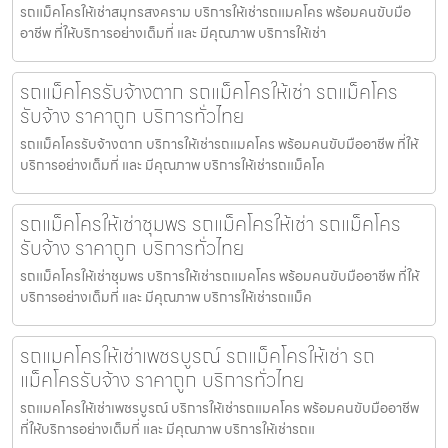
รถแม็คโครให้เช่าสมุทรสงคราม บริการให้เช่ารถแมคโคร พร้อมคนขับมือ
อาชีพ ที่ให้บริการอย่างเต็มที่ และ มีคุณภาพ บริการให้เช่า
รถแม็คโครรับจ้างตาก รถแม็คโครให้เช่า รถแม็คโคร
รับจ้าง ราคาถูก บริการทั่วไทย
รถแม็คโครรับจ้างตาก บริการให้เช่ารถแมคโคร พร้อมคนขับมืออาชีพ ที่ให้
บริการอย่างเต็มที่ และ มีคุณภาพ บริการให้เช่ารถแม็คโค
รถแม็คโครให้เช่าชุมพร รถแม็คโครให้เช่า รถแม็คโคร
รับจ้าง ราคาถูก บริการทั่วไทย
รถแม็คโครให้เช่าชุมพร บริการให้เช่ารถแมคโคร พร้อมคนขับมืออาชีพ ที่ให้
บริการอย่างเต็มที่ และ มีคุณภาพ บริการให้เช่ารถแม็ค
รถแมคโครให้เช่าเพชรบูรณ์ รถแม็คโครให้เช่า รถ
แม็คโครรับจ้าง ราคาถูก บริการทั่วไทย
รถแมคโครให้เช่าเพชรบูรณ์ บริการให้เช่ารถแมคโคร พร้อมคนขับมืออาชีพ
ที่ให้บริการอย่างเต็มที่ และ มีคุณภาพ บริการให้เช่ารถแ