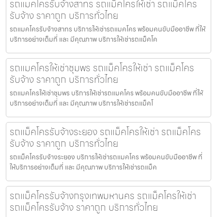
รถแมคโครรับจ้างสาทร รถแม็คโครให้เช่า รถแม็คโคร
รับจ้าง ราคาถูก บริการทั่วไทย
รถแมคโครรับจ้างสาทร บริการให้เช่ารถแมคโคร พร้อมคนขับมืออาชีพ ที่ให้
บริการอย่างเต็มที่ และ มีคุณภาพ บริการให้เช่ารถแม็คโค
รถแมคโครให้เช่าชุมพร รถแม็คโครให้เช่า รถแม็คโคร
รับจ้าง ราคาถูก บริการทั่วไทย
รถแมคโครให้เช่าชุมพร บริการให้เช่ารถแมคโคร พร้อมคนขับมืออาชีพ ที่ให้
บริการอย่างเต็มที่ และ มีคุณภาพ บริการให้เช่ารถแม็คโ
รถแม็คโครรับจ้างระยอง รถแม็คโครให้เช่า รถแม็คโคร
รับจ้าง ราคาถูก บริการทั่วไทย
รถแม็คโครรับจ้างระยอง บริการให้เช่ารถแมคโคร พร้อมคนขับมืออาชีพ ที่
ให้บริการอย่างเต็มที่ และ มีคุณภาพ บริการให้เช่ารถแม็ค
รถแม็คโครรับจ้างกรุงเทพมหานคร รถแม็คโครให้เช่า
รถแม็คโครรับจ้าง ราคาถูก บริการทั่วไทย