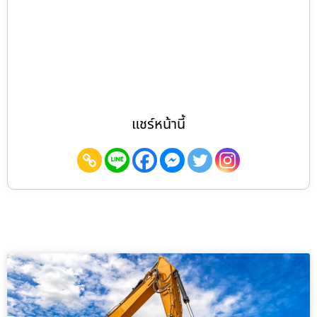
แชร์หน้านี้