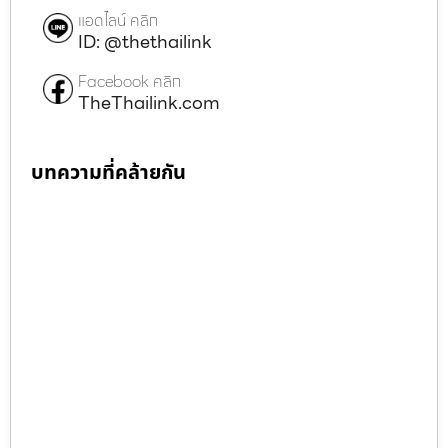
แอดไลน์ คลิก
ID: @thethailink
Facebook คลิก
TheThailink.com
บทความที่คล้ายกัน