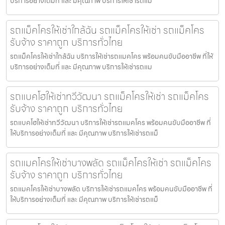
บริการอย่างเต็มที่ และ มีคุณภาพ บริการให้เช่ารถแม็
รถแม็คโครให้เช่าใกล้ฉัน รถแม็คโครให้เช่า รถแม็คโคร
รับจ้าง ราคาถูก บริการทั่วไทย
รถแม็คโครให้เช่าใกล้ฉัน บริการให้เช่ารถแมคโคร พร้อมคนขับมืออาชีพ ที่ให้
บริการอย่างเต็มที่ และ มีคุณภาพ บริการให้เช่ารถแม
รถแบคโฮให้เช่าทวีวัฒนา รถแม็คโครให้เช่า รถแม็คโคร
รับจ้าง ราคาถูก บริการทั่วไทย
รถแบคโฮให้เช่าทวีวัฒนา บริการให้เช่ารถแมคโคร พร้อมคนขับมืออาชีพ ที่
ให้บริการอย่างเต็มที่ และ มีคุณภาพ บริการให้เช่ารถแม็
รถแมคโครให้เช่าบางพลัด รถแม็คโครให้เช่า รถแม็คโคร
รับจ้าง ราคาถูก บริการทั่วไทย
รถแมคโครให้เช่าบางพลัด บริการให้เช่ารถแมคโคร พร้อมคนขับมืออาชีพ ที่
ให้บริการอย่างเต็มที่ และ มีคุณภาพ บริการให้เช่ารถแม็