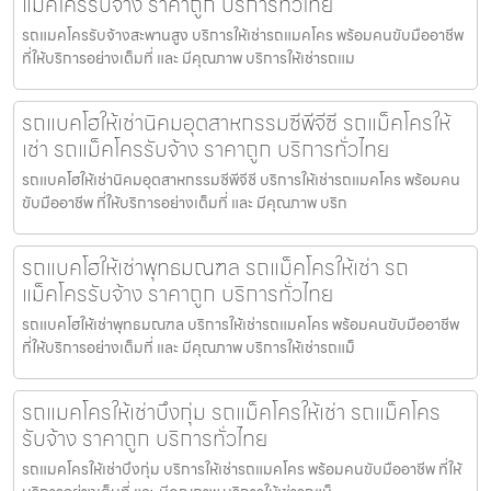
แม็คโครรับจ้าง ราคาถูก บริการทั่วไทย
รถแมคโครรับจ้างสะพานสูง บริการให้เช่ารถแมคโคร พร้อมคนขับมืออาชีพ
ที่ให้บริการอย่างเต็มที่ และ มีคุณภาพ บริการให้เช่ารถแม
รถแบคโฮให้เช่านิคมอุตสาหกรรมซีพีจีซี รถแม็คโครให้
เช่า รถแม็คโครรับจ้าง ราคาถูก บริการทั่วไทย
รถแบคโฮให้เช่านิคมอุตสาหกรรมซีพีจีซี บริการให้เช่ารถแมคโคร พร้อมคน
ขับมืออาชีพ ที่ให้บริการอย่างเต็มที่ และ มีคุณภาพ บริก
รถแบคโฮให้เช่าพุทธมณฑล รถแม็คโครให้เช่า รถ
แม็คโครรับจ้าง ราคาถูก บริการทั่วไทย
รถแบคโฮให้เช่าพุทธมณฑล บริการให้เช่ารถแมคโคร พร้อมคนขับมืออาชีพ
ที่ให้บริการอย่างเต็มที่ และ มีคุณภาพ บริการให้เช่ารถแม็
รถแมคโครให้เช่าบึงกุ่ม รถแม็คโครให้เช่า รถแม็คโคร
รับจ้าง ราคาถูก บริการทั่วไทย
รถแมคโครให้เช่าบึงกุ่ม บริการให้เช่ารถแมคโคร พร้อมคนขับมืออาชีพ ที่ให้