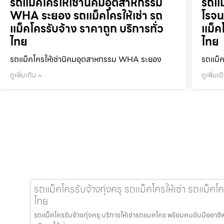
รถแม็คโครให้เช่านิคมอุตสาหกรรม
รถแม
WHA ระยอง รถแม็คโครให้เช่า รถ
โรจน
แม็คโครรับจ้าง ราคาถูก บริการทั่ว
แม็ค
ไทย
ไทย
รถแม็คโครให้เช่านิคมอุตสาหกรรม WHA ระยอง
รถแม็ค
ดูเพิ่มเติม »
ดูเพิ่มเต
รถแม็คโครรับจ้างทุ่งครุ รถแม็คโครให้เช่า รถแม็คโค
ไทย
รถแม็คโครรับจ้างทุ่งครุ บริการให้เช่ารถแมคโคร พร้อมคนขับมืออาชีพ ท