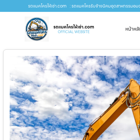
รถแมคโครให้เช่า.com
: รถแมคโครรับจ้างนิคมอุตสาหกรรมอมตะน
รถแมคโครให้เช่า.com
หน้าหล
OFFICIAL WEBSITE