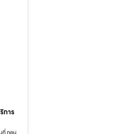
ริการ
นที่ ถอน