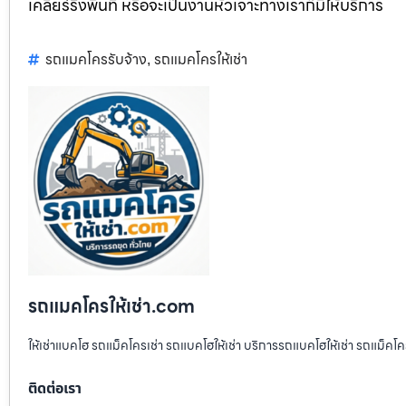
เคลียร์ริ่งพื้นที่ หรือจะเป็นงานหัวเจาะทางเราก็มีให้บริการ
รถแมคโครรับจ้าง
รถแมคโครให้เช่า
,
รถแมคโครให้เช่า.com
ให้เช่าแบคโฮ รถแม็คโครเช่า รถแบคโฮให้เช่า บริการรถแบคโฮให้เช่า รถแม็คโคร
ติดต่อเรา