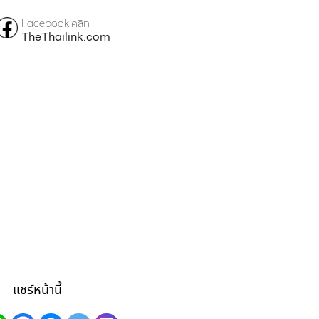
Facebook คลิก
TheThailink.com
แชร์หน้านี้