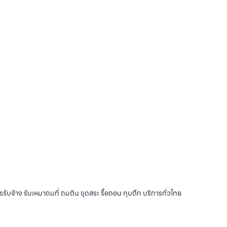
รับจ้าง รับเหมาถมที่ ถมดิน ขุดสระ รื้อถอน ทุบตึก บริการทั่วไทย