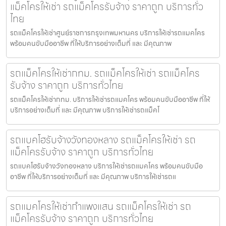
แม็คโครให้เช่า รถแม็คโครรับจ้าง ราคาถูก บริการทั่ว
ไทย
รถแม็คโครให้เช่าศูนย์ราชการกรุงเทพมหานคร บริการให้เช่ารถแมคโคร
พร้อมคนขับมืออาชีพ ที่ให้บริการอย่างเต็มที่ และ มีคุณภาพ
รถแม็คโครให้เช่ากทม. รถแม็คโครให้เช่า รถแม็คโคร
รับจ้าง ราคาถูก บริการทั่วไทย
รถแม็คโครให้เช่ากทม. บริการให้เช่ารถแมคโคร พร้อมคนขับมืออาชีพ ที่ให้
บริการอย่างเต็มที่ และ มีคุณภาพ บริการให้เช่ารถแม็คโ
รถแบคโฮรับจ้างวังทองหลาง รถแม็คโครให้เช่า รถ
แม็คโครรับจ้าง ราคาถูก บริการทั่วไทย
รถแบคโฮรับจ้างวังทองหลาง บริการให้เช่ารถแมคโคร พร้อมคนขับมือ
อาชีพ ที่ให้บริการอย่างเต็มที่ และ มีคุณภาพ บริการให้เช่ารถแ
รถแมคโครให้เช่ากำแพงแสน รถแม็คโครให้เช่า รถ
แม็คโครรับจ้าง ราคาถูก บริการทั่วไทย