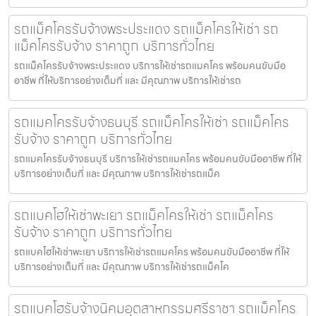
รถแม็คโครรับจ้างพระประแดง รถแม็คโครให้เช่า รถ
แม็คโครรับจ้าง ราคาถูก บริการทั่วไทย
รถแม็คโครรับจ้างพระประแดง บริการให้เช่ารถแมคโคร พร้อมคนขับมือ
อาชีพ ที่ให้บริการอย่างเต็มที่ และ มีคุณภาพ บริการให้เช่ารถ
รถแมคโครรับจ้างธนบุรี รถแม็คโครให้เช่า รถแม็คโคร
รับจ้าง ราคาถูก บริการทั่วไทย
รถแมคโครรับจ้างธนบุรี บริการให้เช่ารถแมคโคร พร้อมคนขับมืออาชีพ ที่ให้
บริการอย่างเต็มที่ และ มีคุณภาพ บริการให้เช่ารถแม็ค
รถแบคโฮให้เช่าพะเยา รถแม็คโครให้เช่า รถแม็คโคร
รับจ้าง ราคาถูก บริการทั่วไทย
รถแบคโฮให้เช่าพะเยา บริการให้เช่ารถแมคโคร พร้อมคนขับมืออาชีพ ที่ให้
บริการอย่างเต็มที่ และ มีคุณภาพ บริการให้เช่ารถแม็คโค
รถแบคโฮรับจ้างนิคมอุตสาหกรรมศรีราชา รถแม็คโคร