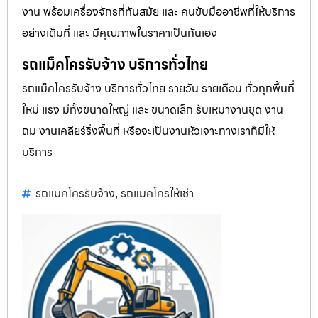
งาน พร้อมเครื่องจักรที่ทันสมัย และ คนขับมืออาชีพที่ให้บริการ
อย่างเต็มที่ และ มีคุณภาพในราคาเป็นกันเอง
รถแม็คโครรับจ้าง บริการทั่วไทย
รถแม็คโครรับจ้าง บริการทั่วไทย รายวัน รายเดือน ทั่วทุกพื้นที่
ใหม่ แรง มีทั้งขนาดใหญ่ และ ขนาดเล็ก รับเหมางานขุด งาน
ถม งานเคลียร์ริ่งพื้นที่ หรือจะเป็นงานหัวเจาะทางเราก็มีให้
บริการ
รถแมคโครรับจ้าง
รถแมคโครให้เช่า
,