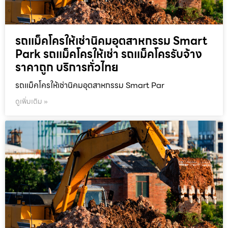
รถแม็คโครให้เช่านิคมอุตสาหกรรม Smart
Park รถแม็คโครให้เช่า รถแม็คโครรับจ้าง
ราคาถูก บริการทั่วไทย
รถแม็คโครให้เช่านิคมอุตสาหกรรม Smart Par
ดูเพิ่มเติม »