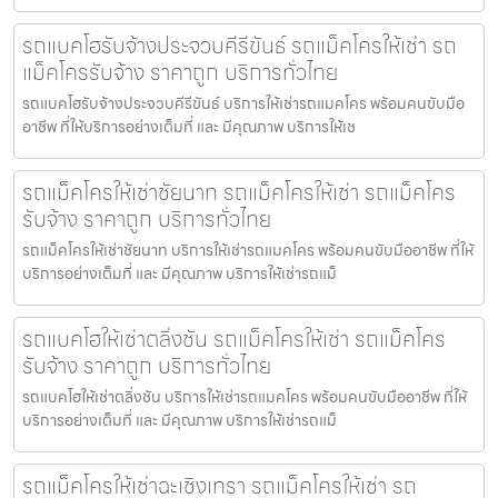
รถแบคโฮรับจ้างประจวบคีรีขันธ์ รถแม็คโครให้เช่า รถ
แม็คโครรับจ้าง ราคาถูก บริการทั่วไทย
รถแบคโฮรับจ้างประจวบคีรีขันธ์ บริการให้เช่ารถแมคโคร พร้อมคนขับมือ
อาชีพ ที่ให้บริการอย่างเต็มที่ และ มีคุณภาพ บริการให้เช
รถแม็คโครให้เช่าชัยนาท รถแม็คโครให้เช่า รถแม็คโคร
รับจ้าง ราคาถูก บริการทั่วไทย
รถแม็คโครให้เช่าชัยนาท บริการให้เช่ารถแมคโคร พร้อมคนขับมืออาชีพ ที่ให้
บริการอย่างเต็มที่ และ มีคุณภาพ บริการให้เช่ารถแม็
รถแบคโฮให้เช่าตลิ่งชัน รถแม็คโครให้เช่า รถแม็คโคร
รับจ้าง ราคาถูก บริการทั่วไทย
รถแบคโฮให้เช่าตลิ่งชัน บริการให้เช่ารถแมคโคร พร้อมคนขับมืออาชีพ ที่ให้
บริการอย่างเต็มที่ และ มีคุณภาพ บริการให้เช่ารถแม็
รถแม็คโครให้เช่าฉะเชิงเทรา รถแม็คโครให้เช่า รถ