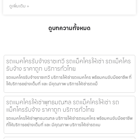
ดูเพิ่มเติม »
ดูบทความทั้งหมด
รถแมคโครรับจ้างราชเทวี รถแม็คโครให้เช่า รถแม็คโคร
รับจ้าง ราคาถูก บริการทั่วไทย
รถแมคโครรับจ้างราชเทวี บริการให้เช่ารถแมคโคร พร้อมคนขับมืออาชีพ ที่
ให้บริการอย่างเต็มที่ และ มีคุณภาพ บริการให้เช่ารถแม็
รถแมคโครให้เช่าพุทธมณฑล รถแม็คโครให้เช่า รถ
แม็คโครรับจ้าง ราคาถูก บริการทั่วไทย
รถแมคโครให้เช่าพุทธมณฑล บริการให้เช่ารถแมคโคร พร้อมคนขับมืออาชีพ
ที่ให้บริการอย่างเต็มที่ และ มีคุณภาพ บริการให้เช่ารถแม