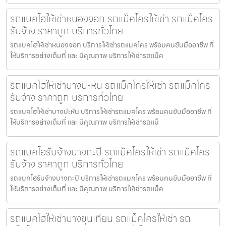
รถแบคโฮให้เช่าหนองจอก รถแม็คโครให้เช่า รถแม็คโคร
รับจ้าง ราคาถูก บริการทั่วไทย
รถแบคโฮให้เช่าหนองจอก บริการให้เช่ารถแมคโคร พร้อมคนขับมืออาชีพ ที่
ให้บริการอย่างเต็มที่ และ มีคุณภาพ บริการให้เช่ารถแม็ค
รถแบคโฮให้เช่าบางปะหัน รถแม็คโครให้เช่า รถแม็คโคร
รับจ้าง ราคาถูก บริการทั่วไทย
รถแบคโฮให้เช่าบางปะหัน บริการให้เช่ารถแมคโคร พร้อมคนขับมืออาชีพ ที่
ให้บริการอย่างเต็มที่ และ มีคุณภาพ บริการให้เช่ารถแม็
รถแบคโฮรับจ้างบางกะปิ รถแม็คโครให้เช่า รถแม็คโคร
รับจ้าง ราคาถูก บริการทั่วไทย
รถแบคโฮรับจ้างบางกะปิ บริการให้เช่ารถแมคโคร พร้อมคนขับมืออาชีพ ที่
ให้บริการอย่างเต็มที่ และ มีคุณภาพ บริการให้เช่ารถแม็ค
รถแบคโฮให้เช่าบางขุนเทียน รถแม็คโครให้เช่า รถ