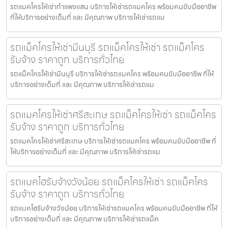
รถแมคโครให้เช่ากำแพงแสน บริการให้เช่ารถแมคโคร พร้อมคนขับมืออาชีพ
ที่ให้บริการอย่างเต็มที่ และ มีคุณภาพ บริการให้เช่ารถแม
รถแม็คโครให้เช่ามีนบุรี รถแม็คโครให้เช่า รถแม็คโคร
รับจ้าง ราคาถูก บริการทั่วไทย
รถแม็คโครให้เช่ามีนบุรี บริการให้เช่ารถแมคโคร พร้อมคนขับมืออาชีพ ที่ให้
บริการอย่างเต็มที่ และ มีคุณภาพ บริการให้เช่ารถแม
รถแมคโครให้เช่าศรีสะเกษ รถแม็คโครให้เช่า รถแม็คโคร
รับจ้าง ราคาถูก บริการทั่วไทย
รถแมคโครให้เช่าศรีสะเกษ บริการให้เช่ารถแมคโคร พร้อมคนขับมืออาชีพ ที่
ให้บริการอย่างเต็มที่ และ มีคุณภาพ บริการให้เช่ารถแม
รถแบคโฮรับจ้างวังน้อย รถแม็คโครให้เช่า รถแม็คโคร
รับจ้าง ราคาถูก บริการทั่วไทย
รถแบคโฮรับจ้างวังน้อย บริการให้เช่ารถแมคโคร พร้อมคนขับมืออาชีพ ที่ให้
บริการอย่างเต็มที่ และ มีคุณภาพ บริการให้เช่ารถแม็ค