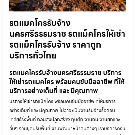
รถแมคโครรับจ้าง
นครศรีธรรมราช รถแม็คโครให้เช่า
รถแม็คโครรับจ้าง ราคาถูก
บริการทั่วไทย
รถแมคโครรับจ้างนครศรีธรรมราช บริการ
ให้เช่ารถแมคโคร พร้อมคนขับมืออาชีพ ที่ให้
บริการอย่างเต็มที่ และ มีคุณภาพ
บริการให้เช่ารถแม็คโคร พร้อมคนขับมืออาชีพ ที่ให้บริการ
อย่างเต็มที่ และ มีคุณภาพ ไม่ว่าจะเป็นงานรับจ้างรื้อถอน
เคลียร์ริ่งพื้นที่ ถอนสิ่งปลูกสร้าง ทุบตึก งานถม งานยกและ
อื่นๆ งานขุดปรับพื้นที่ งานพัฒนาหน้าดินต่างๆ เราบริการครบ