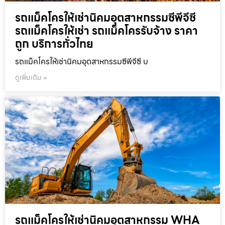
รถแม็คโครให้เช่านิคมอุตสาหกรรมซีพีจีซี
รถแม็คโครให้เช่า รถแม็คโครรับจ้าง ราคา
ถูก บริการทั่วไทย
รถแม็คโครให้เช่านิคมอุตสาหกรรมซีพีจีซี บ
ดูเพิ่มเติม »
รถแม็คโครให้เช่านิคมอุตสาหกรรม WHA