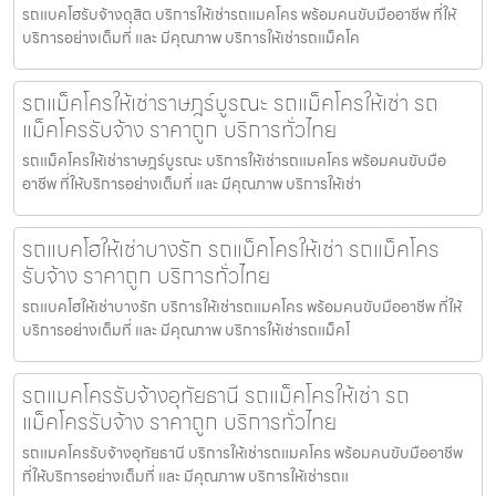
รถแบคโฮรับจ้างดุสิต บริการให้เช่ารถแมคโคร พร้อมคนขับมืออาชีพ ที่ให้
บริการอย่างเต็มที่ และ มีคุณภาพ บริการให้เช่ารถแม็คโค
รถแม็คโครให้เช่าราษฎร์บูรณะ รถแม็คโครให้เช่า รถ
แม็คโครรับจ้าง ราคาถูก บริการทั่วไทย
รถแม็คโครให้เช่าราษฎร์บูรณะ บริการให้เช่ารถแมคโคร พร้อมคนขับมือ
อาชีพ ที่ให้บริการอย่างเต็มที่ และ มีคุณภาพ บริการให้เช่า
รถแบคโฮให้เช่าบางรัก รถแม็คโครให้เช่า รถแม็คโคร
รับจ้าง ราคาถูก บริการทั่วไทย
รถแบคโฮให้เช่าบางรัก บริการให้เช่ารถแมคโคร พร้อมคนขับมืออาชีพ ที่ให้
บริการอย่างเต็มที่ และ มีคุณภาพ บริการให้เช่ารถแม็คโ
รถแมคโครรับจ้างอุทัยธานี รถแม็คโครให้เช่า รถ
แม็คโครรับจ้าง ราคาถูก บริการทั่วไทย
รถแมคโครรับจ้างอุทัยธานี บริการให้เช่ารถแมคโคร พร้อมคนขับมืออาชีพ
ที่ให้บริการอย่างเต็มที่ และ มีคุณภาพ บริการให้เช่ารถแ