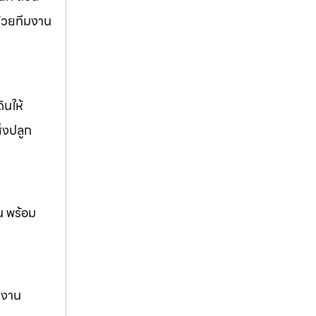
ด้วยทีมงาน
ินให้
ิ่งปลูก
น พร้อม
ม งาน