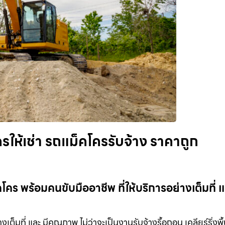
ห้เช่า รถแม็คโครรับจ้าง ราคาถูก
 พร้อมคนขับมืออาชีพ ที่ให้บริการอย่างเต็มที่ แ
เต็มที่ และ มีคุณภาพ ไม่ว่าจะเป็นงานรับจ้างรื้อถอน เคลียร์ริ่งพื้