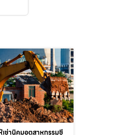
้เช่านิคมอุตสาหกรรมซี