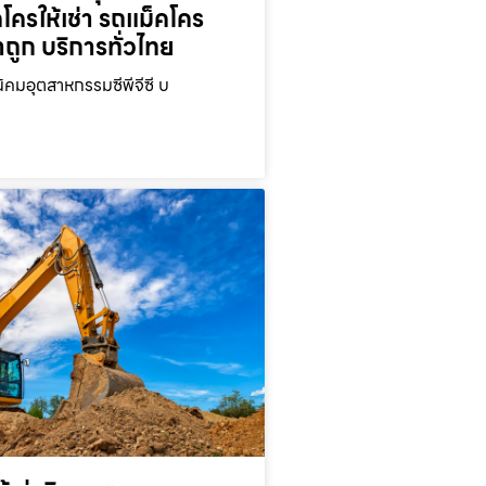
คโครให้เช่า รถแม็คโคร
าถูก บริการทั่วไทย
นิคมอุตสาหกรรมซีพีจีซี บ