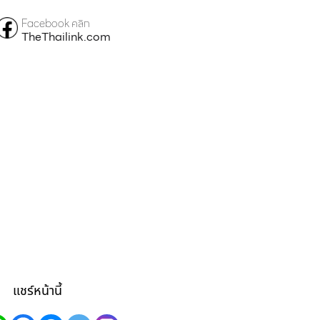
Facebook คลิก
TheThailink.com
แชร์หน้านี้