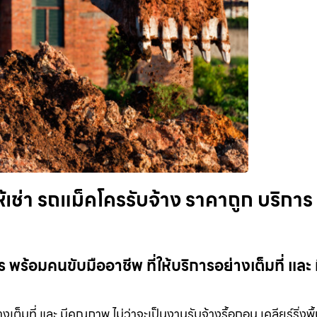
้เช่า รถแม็คโครรับจ้าง ราคาถูก บริการ
พร้อมคนขับมืออาชีพ ที่ให้บริการอย่างเต็มที่ และ 
เต็มที่ และ มีคุณภาพ ไม่ว่าจะเป็นงานรับจ้างรื้อถอน เคลียร์ริ่งพื้