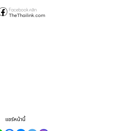
Facebook คลิก
TheThailink.com
แชร์หน้านี้