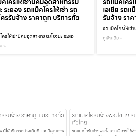
็คโครให้เช่านิคมอุตสาหกรรม
รถแม็คโครใ
ะ ระยอง รถแม็คโครให้เช่า รถ
เอเชีย รถแม
โครรับจ้าง ราคาถูก บริการทั่ว
รับจ้าง ราค
รถแม็คโครให้เช่า
โครให้เช่านิคมอุตสาหกรรมโรจนะ ระยอ
ดูเพิ่มเติม »
ิม »
รรับจ้าง ราคาถูก บริการทั่ว
รถแบคโฮรับจ้างพระโขนง รถแ
ทั่วไทย
ี่ให้บริการอย่างเต็มที่ และ มีคุณภาพ
รถแบคโฮรับจ้างพระโขนง บริการให้เช่าร