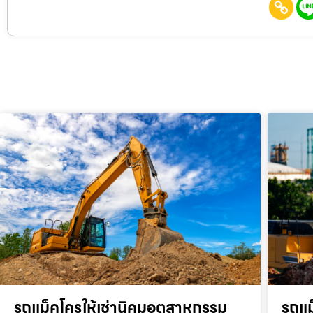
รถแม็คโครให้เช่านิคมอุตสาหกรรม
รถแม