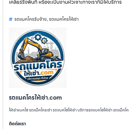
เคลียร์ริ่งพื้นที่ หรือจะเป็นงานหัวเจาะทางเราก็มีให้บริการ
รถแมคโครรับจ้าง
รถแมคโครให้เช่า
,
รถแมคโครให้เช่า.com
ให้เช่าแบคโฮ รถแม็คโครเช่า รถแบคโฮให้เช่า บริการรถแบคโฮให้เช่า รถแม็คโคร
ติดต่อเรา