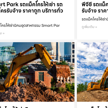
t Park รถแม็คโครให้เช่า รถ
พีจีซี รถแม็
โครรับจ้าง ราคาถูก บริการทั่ว
รับจ้าง ราค
รถแม็คโครให้เช่า
โครให้เช่านิคมอุตสาหกรรม Smart Par
ดูเพิ่มเติม »
ิม »