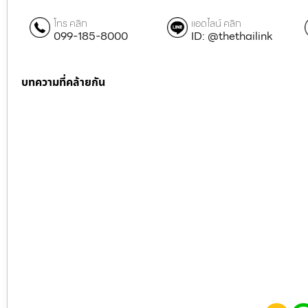
โทร คลิก
แอดไลน์ คลิก
099-185-8000
ID: @thethailink
บทความที่คล้ายกัน