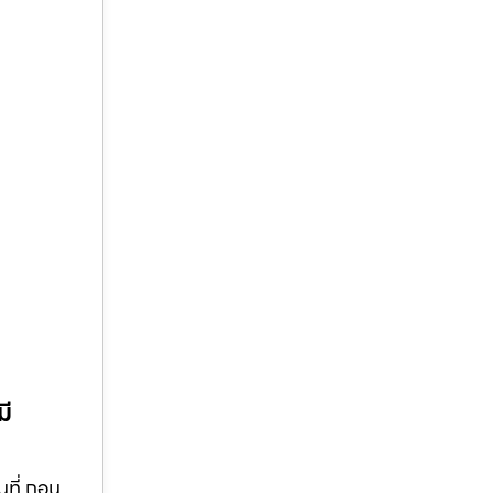
มี
นที่ ถอน