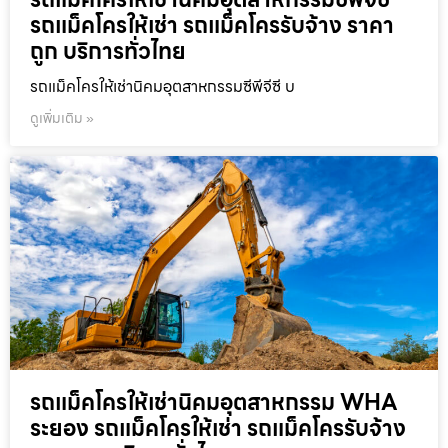
รถแม็คโครให้เช่า รถแม็คโครรับจ้าง ราคา
ถูก บริการทั่วไทย
รถแม็คโครให้เช่านิคมอุตสาหกรรมซีพีจีซี บ
ดูเพิ่มเติม »
รถแม็คโครให้เช่านิคมอุตสาหกรรม WHA
ระยอง รถแม็คโครให้เช่า รถแม็คโครรับจ้าง