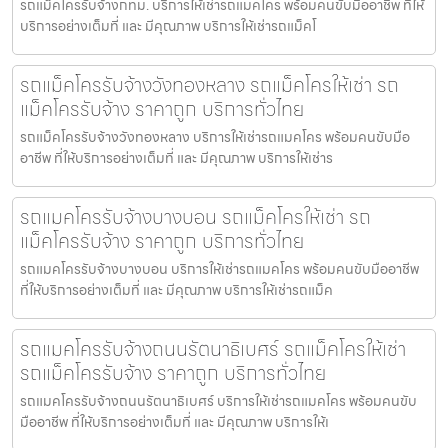
รถแม็คโครรับจ้างกทม. บริการให้เช่ารถแมคโคร พร้อมคนขับมืออาชีพ ที่ให้
บริการอย่างเต็มที่ และ มีคุณภาพ บริการให้เช่ารถแม็คโ
รถแม็คโครรับจ้างวังทองหลาง รถแม็คโครให้เช่า รถ
แม็คโครรับจ้าง ราคาถูก บริการทั่วไทย
รถแม็คโครรับจ้างวังทองหลาง บริการให้เช่ารถแมคโคร พร้อมคนขับมือ
อาชีพ ที่ให้บริการอย่างเต็มที่ และ มีคุณภาพ บริการให้เช่าร
รถแมคโครรับจ้างบางบอน รถแม็คโครให้เช่า รถ
แม็คโครรับจ้าง ราคาถูก บริการทั่วไทย
รถแมคโครรับจ้างบางบอน บริการให้เช่ารถแมคโคร พร้อมคนขับมืออาชีพ
ที่ให้บริการอย่างเต็มที่ และ มีคุณภาพ บริการให้เช่ารถแม็ค
รถแมคโครรับจ้างถนนรัตนาธิเบศร์ รถแม็คโครให้เช่า
รถแม็คโครรับจ้าง ราคาถูก บริการทั่วไทย
รถแมคโครรับจ้างถนนรัตนาธิเบศร์ บริการให้เช่ารถแมคโคร พร้อมคนขับ
มืออาชีพ ที่ให้บริการอย่างเต็มที่ และ มีคุณภาพ บริการให้เ