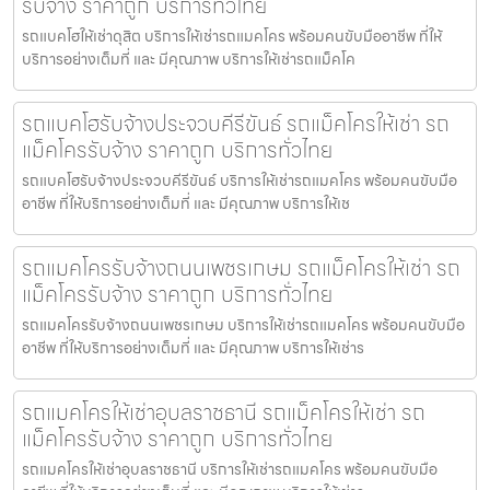
รับจ้าง ราคาถูก บริการทั่วไทย
รถแบคโฮให้เช่าดุสิต บริการให้เช่ารถแมคโคร พร้อมคนขับมืออาชีพ ที่ให้
บริการอย่างเต็มที่ และ มีคุณภาพ บริการให้เช่ารถแม็คโค
รถแบคโฮรับจ้างประจวบคีรีขันธ์ รถแม็คโครให้เช่า รถ
แม็คโครรับจ้าง ราคาถูก บริการทั่วไทย
รถแบคโฮรับจ้างประจวบคีรีขันธ์ บริการให้เช่ารถแมคโคร พร้อมคนขับมือ
อาชีพ ที่ให้บริการอย่างเต็มที่ และ มีคุณภาพ บริการให้เช
รถแมคโครรับจ้างถนนเพชรเกษม รถแม็คโครให้เช่า รถ
แม็คโครรับจ้าง ราคาถูก บริการทั่วไทย
รถแมคโครรับจ้างถนนเพชรเกษม บริการให้เช่ารถแมคโคร พร้อมคนขับมือ
อาชีพ ที่ให้บริการอย่างเต็มที่ และ มีคุณภาพ บริการให้เช่าร
รถแมคโครให้เช่าอุบลราชธานี รถแม็คโครให้เช่า รถ
แม็คโครรับจ้าง ราคาถูก บริการทั่วไทย
รถแมคโครให้เช่าอุบลราชธานี บริการให้เช่ารถแมคโคร พร้อมคนขับมือ