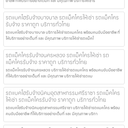
อาชีพ ที่ให้บริการอย่างเต็มที่ และ มีคุณภาพ บริการให้เช่าร
รถแบคโฮรับจ้างบางบาล รถแม็คโครให้เช่า รถแม็คโคร
รับจ้าง ราคาถูก บริการทั่วไทย
รถแบคโฮรับจ้างบางบาล บริการให้เช่ารถแมคโคร พร้อมคนขับมืออาชีพ ที่
ให้บริการอย่างเต็มที่ และ มีคุณภาพ บริการให้เช่ารถแม็คโ
รถแม็คโครรับจ้างนครหลวง รถแม็คโครให้เช่า รถ
แม็คโครรับจ้าง ราคาถูก บริการทั่วไทย
รถแม็คโครรับจ้างนครหลวง บริการให้เช่ารถแมคโคร พร้อมคนขับมืออาชีพ
ที่ให้บริการอย่างเต็มที่ และ มีคุณภาพ บริการให้เช่ารถแม
รถแบคโฮรับจ้างนิคมอุตสาหกรรมศรีราชา รถแม็คโคร
ให้เช่า รถแม็คโครรับจ้าง ราคาถูก บริการทั่วไทย
รถแบคโฮรับจ้างนิคมอุตสาหกรรมศรีราชา บริการให้เช่ารถแมคโคร พร้อม
คนขับมืออาชีพ ที่ให้บริการอย่างเต็มที่ และ มีคุณภาพ บริกา