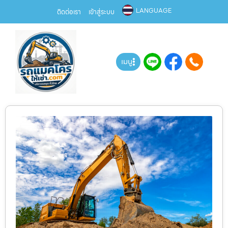
LANGUAGE
ติดต่อเรา
เข้าสู่ระบบ
เมนู