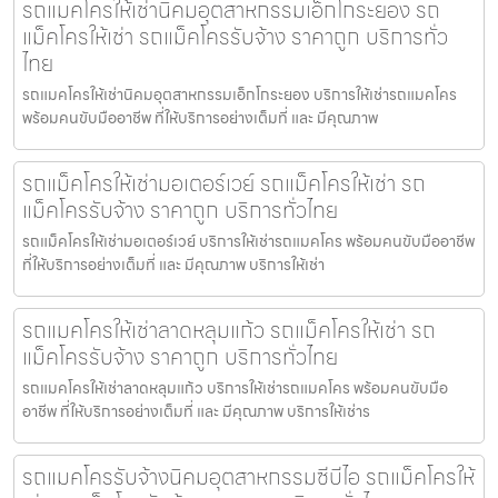
รถแมคโครให้เช่านิคมอุตสาหกรรมเอ็กโกระยอง รถ
แม็คโครให้เช่า รถแม็คโครรับจ้าง ราคาถูก บริการทั่ว
ไทย
รถแมคโครให้เช่านิคมอุตสาหกรรมเอ็กโกระยอง บริการให้เช่ารถแมคโคร
พร้อมคนขับมืออาชีพ ที่ให้บริการอย่างเต็มที่ และ มีคุณภาพ
รถแม็คโครให้เช่ามอเตอร์เวย์ รถแม็คโครให้เช่า รถ
แม็คโครรับจ้าง ราคาถูก บริการทั่วไทย
รถแม็คโครให้เช่ามอเตอร์เวย์ บริการให้เช่ารถแมคโคร พร้อมคนขับมืออาชีพ
ที่ให้บริการอย่างเต็มที่ และ มีคุณภาพ บริการให้เช่า
รถแมคโครให้เช่าลาดหลุมแก้ว รถแม็คโครให้เช่า รถ
แม็คโครรับจ้าง ราคาถูก บริการทั่วไทย
รถแมคโครให้เช่าลาดหลุมแก้ว บริการให้เช่ารถแมคโคร พร้อมคนขับมือ
อาชีพ ที่ให้บริการอย่างเต็มที่ และ มีคุณภาพ บริการให้เช่าร
รถแมคโครรับจ้างนิคมอุตสาหกรรมซีบีไอ รถแม็คโครให้