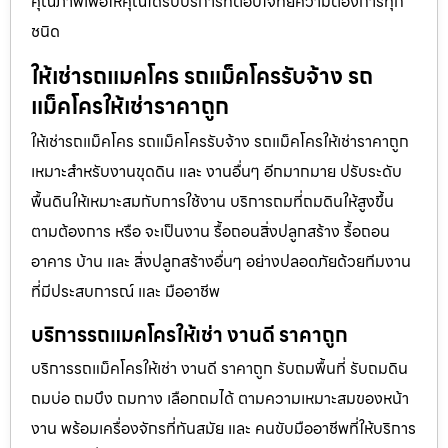
คุณภาพเพื่อให้คุณได้รับบริการที่ตอบโจทย์ความต้องการทุก
ชนิด
ให้เช่ารถแมคโคร รถแม็คโครรับจ้าง รถ
แม็คโครให้เช่าราคาถูก
ให้เช่ารถแม็คโคร รถแม็คโครรับจ้าง รถแม็คโครให้เช่าราคาถูก
เหมาะสำหรับงานขุดดิน และ งานอื่นๆ อีกมากมาย ปรับระดับ
พื้นดินให้เหมาะสมกับการใช้งาน บริการถมที่ถมดินให้สูงขึ้น
ตามต้องการ หรือ จะเป็นงาน รื้อถอนสิ่งปลูกสร้าง รื้อถอน
อาคาร บ้าน และ สิ่งปลูกสร้างอื่นๆ อย่างปลอดภัยด้วยทีมงาน
ที่มีประสบการณ์ และ มืออาชีพ
บริการรถแมคโครให้เช่า งานดี ราคาถูก
บริการรถแม็คโครให้เช่า งานดี ราคาถูก รับถมพื้นที่ รับถมดิน
ถมบ่อ ถมบึง ถมทาง เลือกถมได้ ตามความเหมาะสมของหน้า
งาน พร้อมเครื่องจักรที่ทันสมัย และ คนขับมืออาชีพที่ให้บริการ