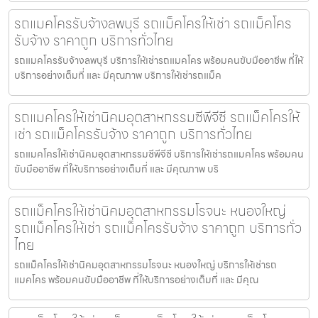
รถแมคโครรับจ้างลพบุรี รถแม็คโครให้เช่า รถแม็คโคร
รับจ้าง ราคาถูก บริการทั่วไทย
รถแมคโครรับจ้างลพบุรี บริการให้เช่ารถแมคโคร พร้อมคนขับมืออาชีพ ที่ให้
บริการอย่างเต็มที่ และ มีคุณภาพ บริการให้เช่ารถแม็ค
รถแมคโครให้เช่านิคมอุตสาหกรรมซีพีจีซี รถแม็คโครให้
เช่า รถแม็คโครรับจ้าง ราคาถูก บริการทั่วไทย
รถแมคโครให้เช่านิคมอุตสาหกรรมซีพีจีซี บริการให้เช่ารถแมคโคร พร้อมคน
ขับมืออาชีพ ที่ให้บริการอย่างเต็มที่ และ มีคุณภาพ บริ
รถแม็คโครให้เช่านิคมอุตสาหกรรมโรจนะ หนองใหญ่
รถแม็คโครให้เช่า รถแม็คโครรับจ้าง ราคาถูก บริการทั่ว
ไทย
รถแม็คโครให้เช่านิคมอุตสาหกรรมโรจนะ หนองใหญ่ บริการให้เช่ารถ
แมคโคร พร้อมคนขับมืออาชีพ ที่ให้บริการอย่างเต็มที่ และ มีคุณ