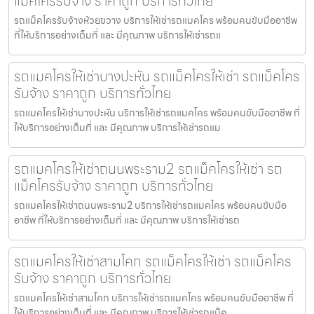
แม็คโครรับจ้าง ราคาถูก บริการทั่วไทย
รถแม็คโครรับจ้างห้วยขวาง บริการให้เช่ารถแมคโคร พร้อมคนขับมืออาชีพ
ที่ให้บริการอย่างเต็มที่ และ มีคุณภาพ บริการให้เช่ารถแ
รถแมคโครให้เช่าบางปะหัน รถแม็คโครให้เช่า รถแม็คโคร
รับจ้าง ราคาถูก บริการทั่วไทย
รถแมคโครให้เช่าบางปะหัน บริการให้เช่ารถแมคโคร พร้อมคนขับมืออาชีพ ที่
ให้บริการอย่างเต็มที่ และ มีคุณภาพ บริการให้เช่ารถแม
รถแมคโครให้เช่าถนนพระราม2 รถแม็คโครให้เช่า รถ
แม็คโครรับจ้าง ราคาถูก บริการทั่วไทย
รถแมคโครให้เช่าถนนพระราม2 บริการให้เช่ารถแมคโคร พร้อมคนขับมือ
อาชีพ ที่ให้บริการอย่างเต็มที่ และ มีคุณภาพ บริการให้เช่ารถ
รถแมคโครให้เช่าสามโคก รถแม็คโครให้เช่า รถแม็คโคร
รับจ้าง ราคาถูก บริการทั่วไทย
รถแมคโครให้เช่าสามโคก บริการให้เช่ารถแมคโคร พร้อมคนขับมืออาชีพ ที่
ให้บริการอย่างเต็มที่ และ มีคุณภาพ บริการให้เช่ารถแม็ค