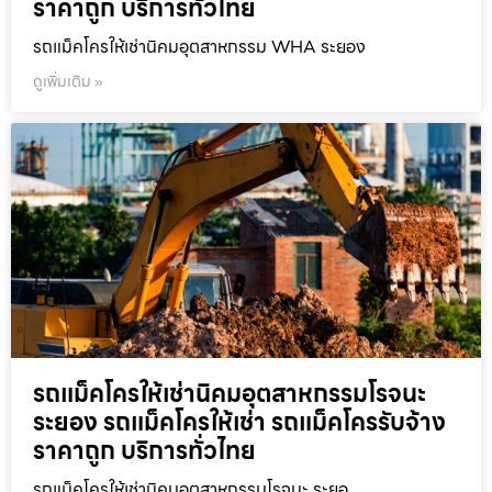
ราคาถูก บริการทั่วไทย
รถแม็คโครให้เช่านิคมอุตสาหกรรม WHA ระยอง
ดูเพิ่มเติม »
รถแม็คโครให้เช่านิคมอุตสาหกรรมโรจนะ
ระยอง รถแม็คโครให้เช่า รถแม็คโครรับจ้าง
ราคาถูก บริการทั่วไทย
รถแม็คโครให้เช่านิคมอุตสาหกรรมโรจนะ ระยอ