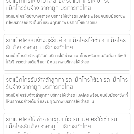
รถแมคโครให้เช่าบางเสาธง รถแม็คโครให้เช่า รถ
แม็คโครรับจ้าง ราคาถูก บริการทั่วไทย
รถแมคโครให้เช่าบางเสาธง บริการให้เช่ารถแมคโคร พร้อมคนขับมืออาชีพ
ที่ให้บริการอย่างเต็มที่ และ มีคุณภาพ บริการให้เช่ารถแม
รถแม็คโครรับจ้างบุรีรัมย์ รถแม็คโครให้เช่า รถแม็คโคร
รับจ้าง ราคาถูก บริการทั่วไทย
รถแม็คโครรับจ้างบุรีรัมย์ บริการให้เช่ารถแมคโคร พร้อมคนขับมืออาชีพ ที่
ให้บริการอย่างเต็มที่ และ มีคุณภาพ บริการให้เช่ารถ
รถแม็คโครรับจ้างลำลูกกา รถแม็คโครให้เช่า รถแม็คโคร
รับจ้าง ราคาถูก บริการทั่วไทย
รถแม็คโครรับจ้างลำลูกกา บริการให้เช่ารถแมคโคร พร้อมคนขับมืออาชีพ ที่
ให้บริการอย่างเต็มที่ และ มีคุณภาพ บริการให้เช่ารถแม
รถแมคโครให้เช่าลาดหลุมแก้ว รถแม็คโครให้เช่า รถ
แม็คโครรับจ้าง ราคาถูก บริการทั่วไทย