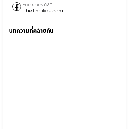
Facebook คลิก
TheThailink.com
บทความที่คล้ายกัน