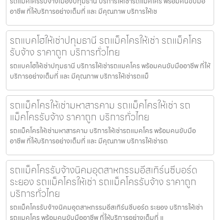
รถแม็คโครรับจ้างเมืองปทุมธานี บริการให้เช่ารถแมคโคร พร้อมคนขับมือ
อาชีพ ที่ให้บริการอย่างเต็มที่ และ มีคุณภาพ บริการให้เช
รถแบคโฮให้เช่าปทุมธานี รถแม็คโครให้เช่า รถแม็คโคร
รับจ้าง ราคาถูก บริการทั่วไทย
รถแบคโฮให้เช่าปทุมธานี บริการให้เช่ารถแมคโคร พร้อมคนขับมืออาชีพ ที่ให้
บริการอย่างเต็มที่ และ มีคุณภาพ บริการให้เช่ารถแม็
รถแม็คโครให้เช่ามหาสารคาม รถแม็คโครให้เช่า รถ
แม็คโครรับจ้าง ราคาถูก บริการทั่วไทย
รถแม็คโครให้เช่ามหาสารคาม บริการให้เช่ารถแมคโคร พร้อมคนขับมือ
อาชีพ ที่ให้บริการอย่างเต็มที่ และ มีคุณภาพ บริการให้เช่ารถ
รถแม็คโครรับจ้างนิคมอุตสาหกรรมอีสเทิร์นซีบอร์ด
ระยอง รถแม็คโครให้เช่า รถแม็คโครรับจ้าง ราคาถูก
บริการทั่วไทย
รถแม็คโครรับจ้างนิคมอุตสาหกรรมอีสเทิร์นซีบอร์ด ระยอง บริการให้เช่า
รถแมคโคร พร้อมคนขับมืออาชีพ ที่ให้บริการอย่างเต็มที่ แ