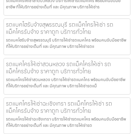
รถแม็คโครให้เช่าลาดบัวหลวง บริการให้เช่ารถแมคโคร พร้อมคนขับมือ
อาชีพ ที่ให้บริการอย่างเต็มที่ และ มีคุณภาพ บริการให้เช่าร
รถแบคโฮรับจ้างสุพรรณบุรี รถแม็คโครให้เช่า รถ
แม็คโครรับจ้าง ราคาถูก บริการทั่วไทย
รถแบคโฮรับจ้างสุพรรณบุรี บริการให้เช่ารถแมคโคร พร้อมคนขับมืออาชีพ
ที่ให้บริการอย่างเต็มที่ และ มีคุณภาพ บริการให้เช่ารถแ
รถแมคโครให้เช่าสวนหลวง รถแม็คโครให้เช่า รถ
แม็คโครรับจ้าง ราคาถูก บริการทั่วไทย
รถแมคโครให้เช่าสวนหลวง บริการให้เช่ารถแมคโคร พร้อมคนขับมืออาชีพ
ที่ให้บริการอย่างเต็มที่ และ มีคุณภาพ บริการให้เช่ารถแม็
รถแมคโครให้เช่าฉะเชิงเทรา รถแม็คโครให้เช่า รถ
แม็คโครรับจ้าง ราคาถูก บริการทั่วไทย
รถแมคโครให้เช่าฉะเชิงเทรา บริการให้เช่ารถแมคโคร พร้อมคนขับมืออาชีพ
ที่ให้บริการอย่างเต็มที่ และ มีคุณภาพ บริการให้เช่ารถ