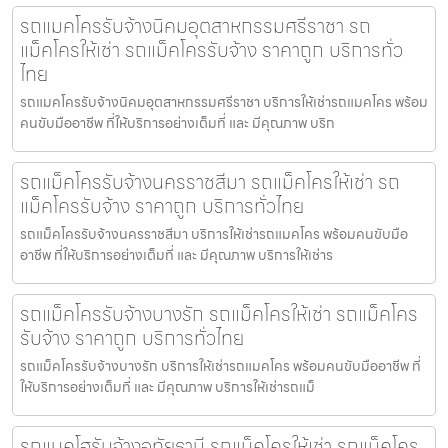
รถแมคโครรับจ้างนิคมอุตสาหกรรมศรีราชา รถ
แม็คโครให้เช่า รถแม็คโครรับจ้าง ราคาถูก บริการทั่ว
ไทย
รถแมคโครรับจ้างนิคมอุตสาหกรรมศรีราชา บริการให้เช่ารถแมคโคร พร้อม
คนขับมืออาชีพ ที่ให้บริการอย่างเต็มที่ และ มีคุณภาพ บริก
รถแม็คโครรับจ้างนครราชสีมา รถแม็คโครให้เช่า รถ
แม็คโครรับจ้าง ราคาถูก บริการทั่วไทย
รถแม็คโครรับจ้างนครราชสีมา บริการให้เช่ารถแมคโคร พร้อมคนขับมือ
อาชีพ ที่ให้บริการอย่างเต็มที่ และ มีคุณภาพ บริการให้เช่าร
รถแม็คโครรับจ้างบางรัก รถแม็คโครให้เช่า รถแม็คโคร
รับจ้าง ราคาถูก บริการทั่วไทย
รถแม็คโครรับจ้างบางรัก บริการให้เช่ารถแมคโคร พร้อมคนขับมืออาชีพ ที่
ให้บริการอย่างเต็มที่ และ มีคุณภาพ บริการให้เช่ารถแม็
รถแบคโฮรับจ้างอุทัยธานี รถแม็คโครให้เช่า รถแม็คโคร