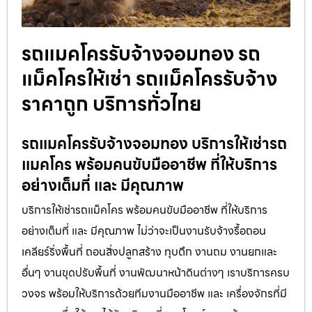
รถแมคโครรับจ้างจอมทอง รถ
แม็คโครให้เช่า รถแม็คโครรับจ้าง
ราคาถูก บริการทั่วไทย
รถแมคโครรับจ้างจอมทอง บริการให้เช่ารถ
แมคโคร พร้อมคนขับมืออาชีพ ที่ให้บริการ
อย่างเต็มที่ และ มีคุณภาพ
บริการให้เช่ารถแม็คโคร พร้อมคนขับมืออาชีพ ที่ให้บริการ
อย่างเต็มที่ และ มีคุณภาพ ไม่ว่าจะเป็นงานรับจ้างรื้อถอน
เคลียร์ริ่งพื้นที่ ถอนสิ่งปลูกสร้าง ทุบตึก งานถม งานยกและ
อื่นๆ งานขุดปรับพื้นที่ งานพัฒนาหน้าดินต่างๆ เราบริการครบ
วงจร พร้อมให้บริการด้วยทีมงานมืออาชีพ และ เครื่องจักรที่มี