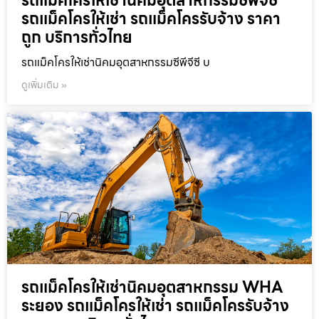
รถแม็คโครให้เช่านิคมอุตสาหกรรมซีพีจีซี
รถแม็คโครให้เช่า รถแม็คโครรับจ้าง ราคา
ถูก บริการทั่วไทย
รถแม็คโครให้เช่านิคมอุตสาหกรรมซีพีจีซี บ
ดูเพิ่มเติม »
รถแม็คโครให้เช่านิคมอุตสาหกรรม WHA
ระยอง รถแม็คโครให้เช่า รถแม็คโครรับจ้าง