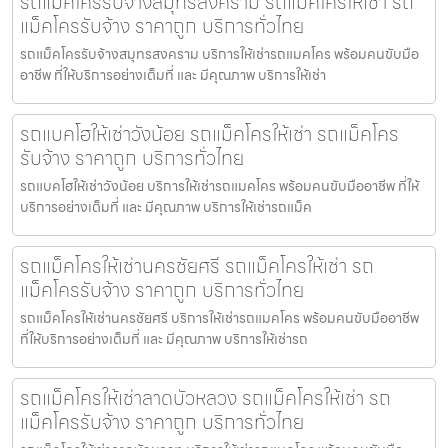
รถแม็คโครรับจ้างสมุทรสงคราม รถแม็คโครให้เช่า รถ
แม็คโครรับจ้าง ราคาถูก บริการทั่วไทย
รถแม็คโครรับจ้างสมุทรสงคราม บริการให้เช่ารถแมคโคร พร้อมคนขับมือ
อาชีพ ที่ให้บริการอย่างเต็มที่ และ มีคุณภาพ บริการให้เช่า
รถแบคโฮให้เช่าวังน้อย รถแม็คโครให้เช่า รถแม็คโคร
รับจ้าง ราคาถูก บริการทั่วไทย
รถแบคโฮให้เช่าวังน้อย บริการให้เช่ารถแมคโคร พร้อมคนขับมืออาชีพ ที่ให้
บริการอย่างเต็มที่ และ มีคุณภาพ บริการให้เช่ารถแม็ค
รถแม็คโครให้เช่านครชัยศรี รถแม็คโครให้เช่า รถ
แม็คโครรับจ้าง ราคาถูก บริการทั่วไทย
รถแม็คโครให้เช่านครชัยศรี บริการให้เช่ารถแมคโคร พร้อมคนขับมืออาชีพ
ที่ให้บริการอย่างเต็มที่ และ มีคุณภาพ บริการให้เช่ารถ
รถแม็คโครให้เช่าลาดบัวหลวง รถแม็คโครให้เช่า รถ
แม็คโครรับจ้าง ราคาถูก บริการทั่วไทย