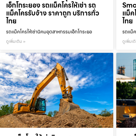
เอ็กโกระยอง รถแม็คโครให้เช่า รถ
Smar
แม็คโครรับจ้าง ราคาถูก บริการทั่ว
แม็ค
ไทย
ไทย
รถแม็คโครให้เช่านิคมอุตสาหกรรมเอ็กโกระยอ
รถแม็ค
ดูเพิ่มเติม »
ดูเพิ่มเต