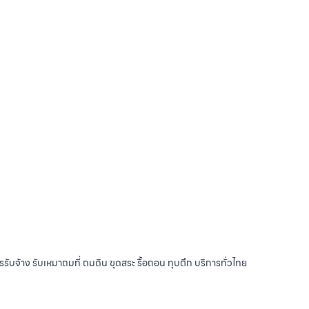
รับจ้าง รับเหมาถมที่ ถมดิน ขุดสระ รื้อถอน ทุบตึก บริการทั่วไทย