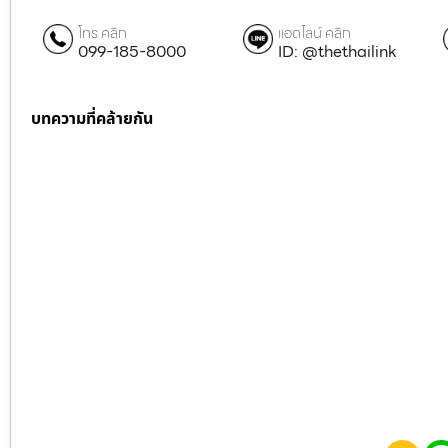
โทร คลิก
แอดไลน์ คลิก
099-185-8000
ID: @thethailink
บทความที่คล้ายกัน