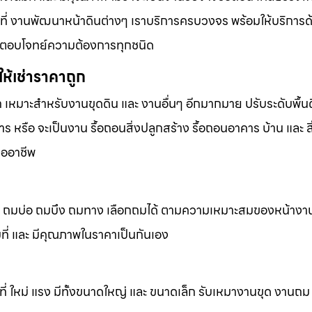
้นที่ งานพัฒนาหน้าดินต่างๆ เราบริการครบวงจร พร้อมให้บริการ
ารที่ตอบโจทย์ความต้องการทุกชนิด
ห้เช่าราคาถูก
ก เหมาะสำหรับงานขุดดิน และ งานอื่นๆ อีกมากมาย ปรับระดับพื้นด
 หรือ จะเป็นงาน รื้อถอนสิ่งปลูกสร้าง รื้อถอนอาคาร บ้าน และ ส
ืออาชีพ
ถมดิน ถมบ่อ ถมบึง ถมทาง เลือกถมได้ ตามความเหมาะสมของหน้างา
็มที่ และ มีคุณภาพในราคาเป็นกันเอง
้นที่ ใหม่ แรง มีทั้งขนาดใหญ่ และ ขนาดเล็ก รับเหมางานขุด งานถ