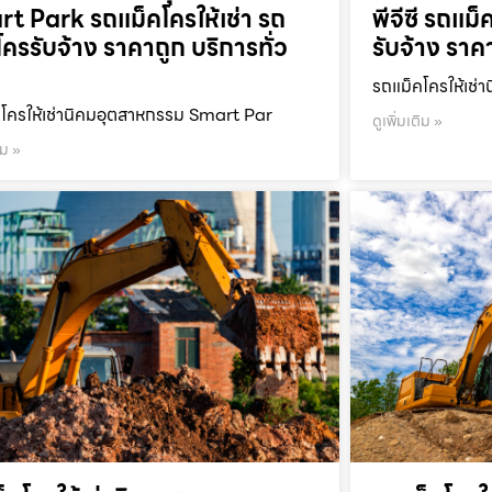
t Park รถแม็คโครให้เช่า รถ
พีจีซี รถแม็
โครรับจ้าง ราคาถูก บริการทั่ว
รับจ้าง ราค
รถแม็คโครให้เช่า
โครให้เช่านิคมอุตสาหกรรม Smart Par
ดูเพิ่มเติม »
ิม »