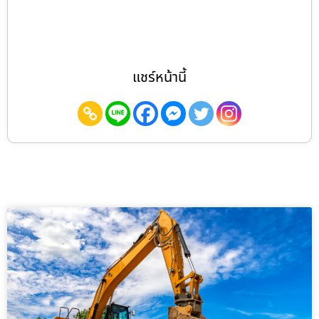
แชร์หน้านี้