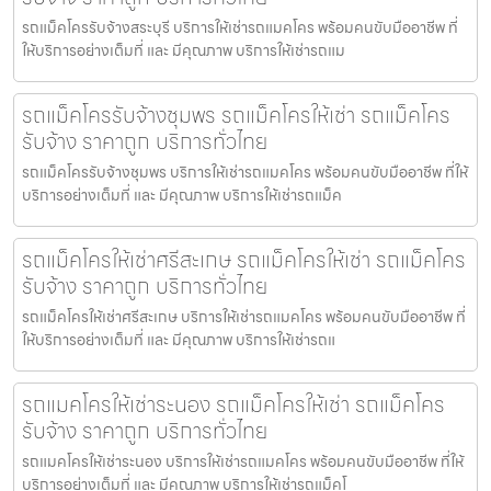
รถแม็คโครรับจ้างสระบุรี บริการให้เช่ารถแมคโคร พร้อมคนขับมืออาชีพ ที่
ให้บริการอย่างเต็มที่ และ มีคุณภาพ บริการให้เช่ารถแม
รถแม็คโครรับจ้างชุมพร รถแม็คโครให้เช่า รถแม็คโคร
รับจ้าง ราคาถูก บริการทั่วไทย
รถแม็คโครรับจ้างชุมพร บริการให้เช่ารถแมคโคร พร้อมคนขับมืออาชีพ ที่ให้
บริการอย่างเต็มที่ และ มีคุณภาพ บริการให้เช่ารถแม็ค
รถแม็คโครให้เช่าศรีสะเกษ รถแม็คโครให้เช่า รถแม็คโคร
รับจ้าง ราคาถูก บริการทั่วไทย
รถแม็คโครให้เช่าศรีสะเกษ บริการให้เช่ารถแมคโคร พร้อมคนขับมืออาชีพ ที่
ให้บริการอย่างเต็มที่ และ มีคุณภาพ บริการให้เช่ารถแ
รถแมคโครให้เช่าระนอง รถแม็คโครให้เช่า รถแม็คโคร
รับจ้าง ราคาถูก บริการทั่วไทย
รถแมคโครให้เช่าระนอง บริการให้เช่ารถแมคโคร พร้อมคนขับมืออาชีพ ที่ให้
บริการอย่างเต็มที่ และ มีคุณภาพ บริการให้เช่ารถแม็คโ