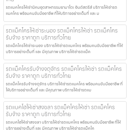
รถแมคโครให้เช่านิคมอุตสาหกรรมยามาโตะ อินดัสตรีส์ บริการให้เช่ารถ
แมคโคร พร้อมคนขับมืออาชีพ ที่ให้บริการอย่างเต็มที่ และ ม
รถแม็คโครให้เช่าระนอง รถแม็คโครให้เช่า รถแม็คโคร
รับจ้าง ราคาถูก บริการทั่วไทย
รถแม็คโครให้เช่าระนอง บริการให้เช่ารถแมคโคร พร้อมคนขับมืออาชีพ ที่ให้
บริการอย่างเต็มที่ และ มีคุณภาพ บริการให้เช่ารถแม็ค
รถแม็คโครรับจ้างจตุจักร รถแม็คโครให้เช่า รถแม็คโคร
รับจ้าง ราคาถูก บริการทั่วไทย
รถแม็คโครรับจ้างจตุจักร บริการให้เช่ารถแมคโคร พร้อมคนขับมืออาชีพ ที่
ให้บริการอย่างเต็มที่ และ มีคุณภาพ บริการให้เช่ารถแม
รถแบคโฮให้เช่าสงขลา รถแม็คโครให้เช่า รถแม็คโคร
รับจ้าง ราคาถูก บริการทั่วไทย
รถแบคโฮให้เช่าสงขลา บริการให้เช่ารถแมคโคร พร้อมคนขับมืออาชีพ ที่ให้
บริการอย่างเต็มที่ และ มีคุณภาพ บริการให้เช่ารถแม็คโค