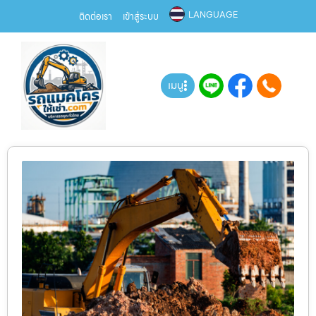
LANGUAGE
ติดต่อเรา
เข้าสู่ระบบ
เมนู