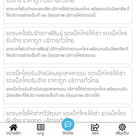
รับจ้าง ราคาถูก บริการทั่วไทย
รถแบคโฮรับจ้างหนองเสือ บริการให้เช่ารถแมคโคร พร้อมคนขับมืออาชีพ ที่
ให้บริการอย่างเต็มที่ และ มีคุณภาพ บริการให้เช่ารถแม็
รถแบคโฮรับจ้างกาฬสินธุ์ รถแม็คโครให้เช่า รถแม็คโคร
รับจ้าง ราคาถูก บริการทั่วไทย
รถแบคโฮรับจ้างกาฬสินธุ์ บริการให้เช่ารถแมคโคร พร้อมคนขับมืออาชีพ ที่
ให้บริการอย่างเต็มที่ และ มีคุณภาพ บริการให้เช่ารถแม
รถแม็คโครรับจ้างนิคมอุตสาหกรรม รถแม็คโครให้เช่า
รถแม็คโครรับจ้าง ราคาถูก บริการทั่วไทย
รถแม็คโครรับจ้างนิคมอุตสาหกรรม บริการให้เช่ารถแมคโคร พร้อมคนขับ
มืออาชีพ ที่ให้บริการอย่างเต็มที่ และ มีคุณภาพ บริการให้เ
รถแบคโฮให้เช่าทวีวัฒนา รถแม็คโครให้เช่า รถแม็คโคร
รับจ้าง ราคาถูก บริการทั่วไทย
รถแบคโฮให้เช่าทวีวัฒนา บริการให้เช่ารถแมคโคร พร้อมคนขับมืออาชีพ ที่
หน้าหลัก
เมนู
ติดต่อ
แชร์
เพิ่มเติม
ให้บริการอย่างเต็มที่ และ มีคุณภาพ บริการให้เช่ารถแม็