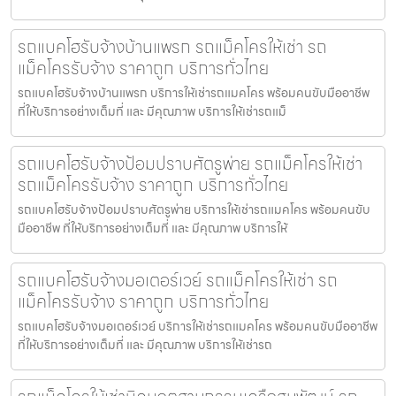
รถแบคโฮรับจ้างบ้านแพรก รถแม็คโครให้เช่า รถ
แม็คโครรับจ้าง ราคาถูก บริการทั่วไทย
รถแบคโฮรับจ้างบ้านแพรก บริการให้เช่ารถแมคโคร พร้อมคนขับมืออาชีพ
ที่ให้บริการอย่างเต็มที่ และ มีคุณภาพ บริการให้เช่ารถแม็
รถแบคโฮรับจ้างป้อมปราบศัตรูพ่าย รถแม็คโครให้เช่า
รถแม็คโครรับจ้าง ราคาถูก บริการทั่วไทย
รถแบคโฮรับจ้างป้อมปราบศัตรูพ่าย บริการให้เช่ารถแมคโคร พร้อมคนขับ
มืออาชีพ ที่ให้บริการอย่างเต็มที่ และ มีคุณภาพ บริการให้
รถแบคโฮรับจ้างมอเตอร์เวย์ รถแม็คโครให้เช่า รถ
แม็คโครรับจ้าง ราคาถูก บริการทั่วไทย
รถแบคโฮรับจ้างมอเตอร์เวย์ บริการให้เช่ารถแมคโคร พร้อมคนขับมืออาชีพ
ที่ให้บริการอย่างเต็มที่ และ มีคุณภาพ บริการให้เช่ารถ