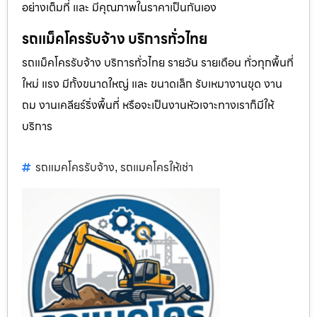
อย่างเต็มที่ และ มีคุณภาพในราคาเป็นกันเอง
รถแม็คโครรับจ้าง บริการทั่วไทย
รถแม็คโครรับจ้าง บริการทั่วไทย รายวัน รายเดือน ทั่วทุกพื้นที่
ใหม่ แรง มีทั้งขนาดใหญ่ และ ขนาดเล็ก รับเหมางานขุด งาน
ถม งานเคลียร์ริ่งพื้นที่ หรือจะเป็นงานหัวเจาะทางเราก็มีให้
บริการ
รถแมคโครรับจ้าง
รถแมคโครให้เช่า
,