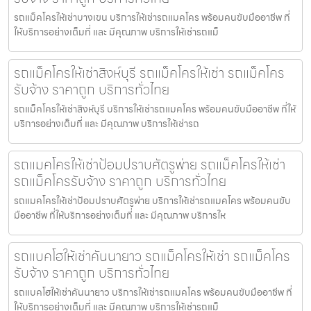
รถแม็คโครให้เช่าบางเขน บริการให้เช่ารถแมคโคร พร้อมคนขับมืออาชีพ ที่
ให้บริการอย่างเต็มที่ และ มีคุณภาพ บริการให้เช่ารถแม็
รถแม็คโครให้เช่าสิงห์บุรี รถแม็คโครให้เช่า รถแม็คโคร
รับจ้าง ราคาถูก บริการทั่วไทย
รถแม็คโครให้เช่าสิงห์บุรี บริการให้เช่ารถแมคโคร พร้อมคนขับมืออาชีพ ที่ให้
บริการอย่างเต็มที่ และ มีคุณภาพ บริการให้เช่ารถ
รถแมคโครให้เช่าป้อมปราบศัตรูพ่าย รถแม็คโครให้เช่า
รถแม็คโครรับจ้าง ราคาถูก บริการทั่วไทย
รถแมคโครให้เช่าป้อมปราบศัตรูพ่าย บริการให้เช่ารถแมคโคร พร้อมคนขับ
มืออาชีพ ที่ให้บริการอย่างเต็มที่ และ มีคุณภาพ บริการให
รถแบคโฮให้เช่าคันนายาว รถแม็คโครให้เช่า รถแม็คโคร
รับจ้าง ราคาถูก บริการทั่วไทย
รถแบคโฮให้เช่าคันนายาว บริการให้เช่ารถแมคโคร พร้อมคนขับมืออาชีพ ที่
ให้บริการอย่างเต็มที่ และ มีคุณภาพ บริการให้เช่ารถแม็