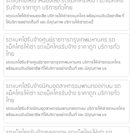
รถแบคโฮให้เช่าหนองเสือ รถแม็คโครให้เช่า รถแม็คโคร
รับจ้าง ราคาถูก บริการทั่วไทย
รถแบคโฮให้เช่าหนองเสือ บริการให้เช่ารถแมคโคร พร้อมคนขับมืออาชีพ ที่
ให้บริการอย่างเต็มที่ และ มีคุณภาพ บริการให้เช่ารถแม็
รถแบคโฮรับจ้างศูนย์ราชการกรุงเทพมหานคร รถ
แม็คโครให้เช่า รถแม็คโครรับจ้าง ราคาถูก บริการทั่ว
ไทย
รถแบคโฮรับจ้างศูนย์ราชการกรุงเทพมหานคร บริการให้เช่ารถแมคโคร
พร้อมคนขับมืออาชีพ ที่ให้บริการอย่างเต็มที่ และ มีคุณภาพ บร
รถแบคโฮรับจ้างนิคมอุตสาหกรรมพานทองเกษม รถ
แม็คโครให้เช่า รถแม็คโครรับจ้าง ราคาถูก บริการทั่ว
ไทย
รถแบคโฮรับจ้างนิคมอุตสาหกรรมพานทองเกษม บริการให้เช่ารถแมคโคร
พร้อมคนขับมืออาชีพ ที่ให้บริการอย่างเต็มที่ และ มีคุณภาพ บร
รถแม็คโครรับจ้างคลองเตย รถแม็คโครให้เช่า รถ