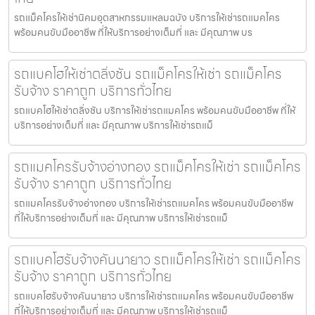
รถแม็คโครให้เช่านิคมอุตสาหกรรมแหลมฉบัง บริการให้เช่ารถแมคโคร
พร้อมคนขับมืออาชีพ ที่ให้บริการอย่างเต็มที่ และ มีคุณภาพ บร
รถแบคโฮให้เช่าตลิ่งชัน รถแม็คโครให้เช่า รถแม็คโคร
รับจ้าง ราคาถูก บริการทั่วไทย
รถแบคโฮให้เช่าตลิ่งชัน บริการให้เช่ารถแมคโคร พร้อมคนขับมืออาชีพ ที่ให้
บริการอย่างเต็มที่ และ มีคุณภาพ บริการให้เช่ารถแม็
รถแมคโครรับจ้างอ่างทอง รถแม็คโครให้เช่า รถแม็คโคร
รับจ้าง ราคาถูก บริการทั่วไทย
รถแมคโครรับจ้างอ่างทอง บริการให้เช่ารถแมคโคร พร้อมคนขับมืออาชีพ
ที่ให้บริการอย่างเต็มที่ และ มีคุณภาพ บริการให้เช่ารถแม็
รถแบคโฮรับจ้างคันนายาว รถแม็คโครให้เช่า รถแม็คโคร
รับจ้าง ราคาถูก บริการทั่วไทย
รถแบคโฮรับจ้างคันนายาว บริการให้เช่ารถแมคโคร พร้อมคนขับมืออาชีพ
ที่ให้บริการอย่างเต็มที่ และ มีคุณภาพ บริการให้เช่ารถแม็