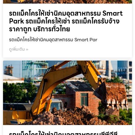
รถแม็คโครให้เช่านิคมอุตสาหกรรม Smart
Park รถแม็คโครให้เช่า รถแม็คโครรับจ้าง
ราคาถูก บริการทั่วไทย
รถแม็คโครให้เช่านิคมอุตสาหกรรม Smart Par
ดูเพิ่มเติม »
รถแม็คโครให้เช่านิคมอุตสาหกรรมซีพีจีซี