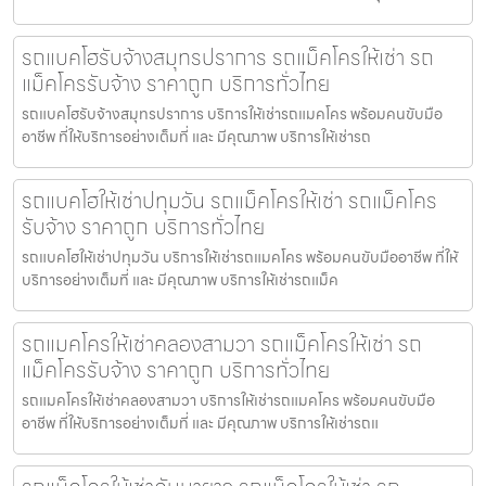
รถแบคโฮรับจ้างสมุทรปราการ รถแม็คโครให้เช่า รถ
แม็คโครรับจ้าง ราคาถูก บริการทั่วไทย
รถแบคโฮรับจ้างสมุทรปราการ บริการให้เช่ารถแมคโคร พร้อมคนขับมือ
อาชีพ ที่ให้บริการอย่างเต็มที่ และ มีคุณภาพ บริการให้เช่ารถ
รถแบคโฮให้เช่าปทุมวัน รถแม็คโครให้เช่า รถแม็คโคร
รับจ้าง ราคาถูก บริการทั่วไทย
รถแบคโฮให้เช่าปทุมวัน บริการให้เช่ารถแมคโคร พร้อมคนขับมืออาชีพ ที่ให้
บริการอย่างเต็มที่ และ มีคุณภาพ บริการให้เช่ารถแม็ค
รถแมคโครให้เช่าคลองสามวา รถแม็คโครให้เช่า รถ
แม็คโครรับจ้าง ราคาถูก บริการทั่วไทย
รถแมคโครให้เช่าคลองสามวา บริการให้เช่ารถแมคโคร พร้อมคนขับมือ
อาชีพ ที่ให้บริการอย่างเต็มที่ และ มีคุณภาพ บริการให้เช่ารถแ