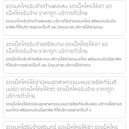
รถแมคโครรับจ้างกำแพงแสน รถแม็คโครให้เช่า รถ
แม็คโครรับจ้าง ราคาถูก บริการทั่วไทย
รถแมคโครรับจ้างกำแพงแสน บริการให้เช่ารถแมคโคร พร้อมคนขับมือ
อาชีพ ที่ให้บริการอย่างเต็มที่ และ มีคุณภาพ บริการให้เช่ารถแม
รถแม็คโครรับจ้างศรีสะเกษ รถแม็คโครให้เช่า รถ
แม็คโครรับจ้าง ราคาถูก บริการทั่วไทย
รถแม็คโครรับจ้างศรีสะเกษ บริการให้เช่ารถแมคโคร พร้อมคนขับมืออาชีพ
ที่ให้บริการอย่างเต็มที่ และ มีคุณภาพ บริการให้เช่ารถแ
รถแม็คโครให้เช่านิคมอุตสาหกรรมเหมราชอีสเทิร์นซี
บอร์ด รถแม็คโครให้เช่า รถแม็คโครรับจ้าง ราคาถูก
บริการทั่วไทย
รถแม็คโครให้เช่านิคมอุตสาหกรรมเหมราชอีสเทิร์นซีบอร์ด บริการให้เช่ารถ
แมคโคร พร้อมคนขับมืออาชีพ ที่ให้บริการอย่างเต็มที่ แ
รถแบคโฮรับจ้างสุรินทร์ รถแม็คโครให้เช่า รถแม็คโคร