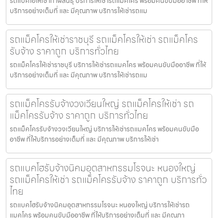
รถแบคโฮให้เช่ากาฬสินธุ์ บริการให้เช่ารถแมคโคร พร้อมคนขับมืออาชีพ ที่ให้
บริการอย่างเต็มที่ และ มีคุณภาพ บริการให้เช่ารถแม
รถแม็คโครให้เช่าราชบุรี รถแม็คโครให้เช่า รถแม็คโคร
รับจ้าง ราคาถูก บริการทั่วไทย
รถแม็คโครให้เช่าราชบุรี บริการให้เช่ารถแมคโคร พร้อมคนขับมืออาชีพ ที่ให้
บริการอย่างเต็มที่ และ มีคุณภาพ บริการให้เช่ารถแม
รถแม็คโครรับจ้างวงเวียนใหญ่ รถแม็คโครให้เช่า รถ
แม็คโครรับจ้าง ราคาถูก บริการทั่วไทย
รถแม็คโครรับจ้างวงเวียนใหญ่ บริการให้เช่ารถแมคโคร พร้อมคนขับมือ
อาชีพ ที่ให้บริการอย่างเต็มที่ และ มีคุณภาพ บริการให้เช่า
รถแบคโฮรับจ้างนิคมอุตสาหกรรมโรจนะ หนองใหญ่
รถแม็คโครให้เช่า รถแม็คโครรับจ้าง ราคาถูก บริการทั่ว
ไทย
รถแบคโฮรับจ้างนิคมอุตสาหกรรมโรจนะ หนองใหญ่ บริการให้เช่ารถ
แมคโคร พร้อมคนขับมืออาชีพ ที่ให้บริการอย่างเต็มที่ และ มีคุณภา