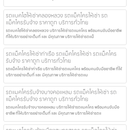
รถแบคโฮให้เช่าคลองหลวง รถแม็คโครให้เช่า รถ
แม็คโครรับจ้าง ราคาถูก บริการทั่วไทย
รถแบคโฮให้เช่าคลองหลวง บริการให้เช่ารถแมคโคร พร้อมคนขับมืออาชีพ
ที่ให้บริการอย่างเต็มที่ และ มีคุณภาพ บริการให้เช่ารถแม็
รถแม็คโครให้เช่าท่าเรือ รถแม็คโครให้เช่า รถแม็คโคร
รับจ้าง ราคาถูก บริการทั่วไทย
รถแม็คโครให้เช่าท่าเรือ บริการให้เช่ารถแมคโคร พร้อมคนขับมืออาชีพ ที่ให้
บริการอย่างเต็มที่ และ มีคุณภาพ บริการให้เช่ารถแม
รถแมคโครรับจ้างบางคอแหลม รถแม็คโครให้เช่า รถ
แม็คโครรับจ้าง ราคาถูก บริการทั่วไทย
รถแมคโครรับจ้างบางคอแหลม บริการให้เช่ารถแมคโคร พร้อมคนขับมือ
อาชีพ ที่ให้บริการอย่างเต็มที่ และ มีคุณภาพ บริการให้เช่ารถแ