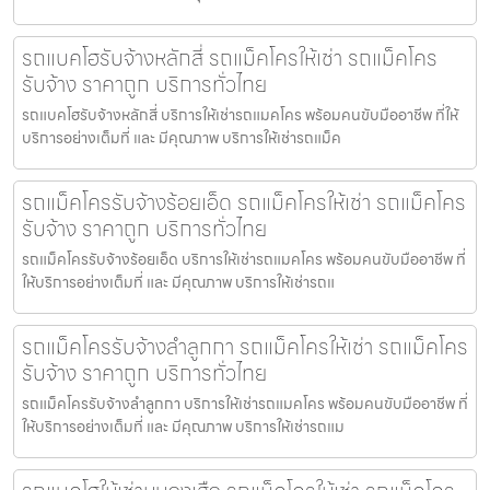
รถแบคโฮรับจ้างหลักสี่ รถแม็คโครให้เช่า รถแม็คโคร
รับจ้าง ราคาถูก บริการทั่วไทย
รถแบคโฮรับจ้างหลักสี่ บริการให้เช่ารถแมคโคร พร้อมคนขับมืออาชีพ ที่ให้
บริการอย่างเต็มที่ และ มีคุณภาพ บริการให้เช่ารถแม็ค
รถแม็คโครรับจ้างร้อยเอ็ด รถแม็คโครให้เช่า รถแม็คโคร
รับจ้าง ราคาถูก บริการทั่วไทย
รถแม็คโครรับจ้างร้อยเอ็ด บริการให้เช่ารถแมคโคร พร้อมคนขับมืออาชีพ ที่
ให้บริการอย่างเต็มที่ และ มีคุณภาพ บริการให้เช่ารถแ
รถแม็คโครรับจ้างลำลูกกา รถแม็คโครให้เช่า รถแม็คโคร
รับจ้าง ราคาถูก บริการทั่วไทย
รถแม็คโครรับจ้างลำลูกกา บริการให้เช่ารถแมคโคร พร้อมคนขับมืออาชีพ ที่
ให้บริการอย่างเต็มที่ และ มีคุณภาพ บริการให้เช่ารถแม