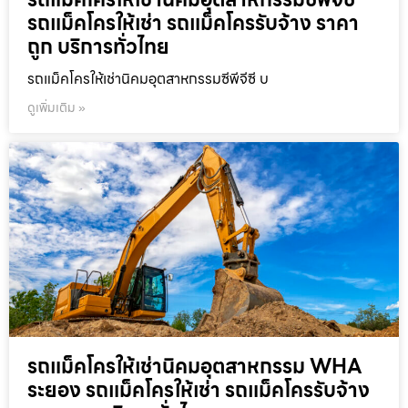
รถแม็คโครให้เช่า รถแม็คโครรับจ้าง ราคา
ถูก บริการทั่วไทย
รถแม็คโครให้เช่านิคมอุตสาหกรรมซีพีจีซี บ
ดูเพิ่มเติม »
รถแม็คโครให้เช่านิคมอุตสาหกรรม WHA
ระยอง รถแม็คโครให้เช่า รถแม็คโครรับจ้าง