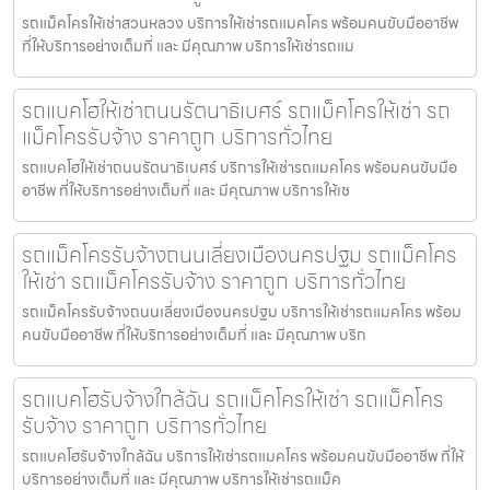
รถแม็คโครให้เช่าสวนหลวง บริการให้เช่ารถแมคโคร พร้อมคนขับมืออาชีพ
ที่ให้บริการอย่างเต็มที่ และ มีคุณภาพ บริการให้เช่ารถแม
รถแบคโฮให้เช่าถนนรัตนาธิเบศร์ รถแม็คโครให้เช่า รถ
แม็คโครรับจ้าง ราคาถูก บริการทั่วไทย
รถแบคโฮให้เช่าถนนรัตนาธิเบศร์ บริการให้เช่ารถแมคโคร พร้อมคนขับมือ
อาชีพ ที่ให้บริการอย่างเต็มที่ และ มีคุณภาพ บริการให้เช
รถแม็คโครรับจ้างถนนเลี่ยงเมืองนครปฐม รถแม็คโคร
ให้เช่า รถแม็คโครรับจ้าง ราคาถูก บริการทั่วไทย
รถแม็คโครรับจ้างถนนเลี่ยงเมืองนครปฐม บริการให้เช่ารถแมคโคร พร้อม
คนขับมืออาชีพ ที่ให้บริการอย่างเต็มที่ และ มีคุณภาพ บริก
รถแบคโฮรับจ้างใกล้ฉัน รถแม็คโครให้เช่า รถแม็คโคร
รับจ้าง ราคาถูก บริการทั่วไทย
รถแบคโฮรับจ้างใกล้ฉัน บริการให้เช่ารถแมคโคร พร้อมคนขับมืออาชีพ ที่ให้
บริการอย่างเต็มที่ และ มีคุณภาพ บริการให้เช่ารถแม็ค