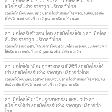
รถแม็คโครให้เช่าคันนายาว รถแม็คโครให้เช่า รถ
แม็คโครรับจ้าง ราคาถูก บริการทั่วไทย
รถแม็คโครให้เช่าคันนายาว บริการให้เช่ารถแมคโคร พร้อมคนขับมืออาชีพ
ที่ให้บริการอย่างเต็มที่ และ มีคุณภาพ บริการให้เช่ารถแ
รถแมคโครรับจ้างสามโคก รถแม็คโครให้เช่า รถแม็คโคร
รับจ้าง ราคาถูก บริการทั่วไทย
รถแมคโครรับจ้างสามโคก บริการให้เช่ารถแมคโคร พร้อมคนขับมืออาชีพ ที่
ให้บริการอย่างเต็มที่ และ มีคุณภาพ บริการให้เช่ารถแม็ค
รถแบคโฮให้เช่านิคมอุตสาหกรรมซีพีจีซี รถแม็คโครให้
เช่า รถแม็คโครรับจ้าง ราคาถูก บริการทั่วไทย
รถแบคโฮให้เช่านิคมอุตสาหกรรมซีพีจีซี บริการให้เช่ารถแมคโคร พร้อมคน
ขับมืออาชีพ ที่ให้บริการอย่างเต็มที่ และ มีคุณภาพ บริก
รถแม็คโครให้เช่านิคมอุตสาหกรรมแหลมฉบัง รถ
แม็คโครให้เช่า รถแม็คโครรับจ้าง ราคาถูก บริการทั่ว
ไทย