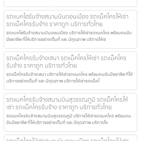
รถแบคโฮรับจ้างสนามบินดอนเมือง รถแม็คโครให้เช่า
รถแม็คโครรับจ้าง ราคาถูก บริการทั่วไทย
รถแบคโฮรับจ้างสนามบินดอนเมือง บริการให้เช่ารถแมคโคร พร้อมคนขับ
มืออาชีพ ที่ให้บริการอย่างเต็มที่ และ มีคุณภาพ บริการให้เช
รถแม็คโครรับจ้างเสนา รถแม็คโครให้เช่า รถแม็คโคร
รับจ้าง ราคาถูก บริการทั่วไทย
รถแม็คโครรับจ้างเสนา บริการให้เช่ารถแมคโคร พร้อมคนขับมืออาชีพ ที่ให้
บริการอย่างเต็มที่ และ มีคุณภาพ บริการให้เช่ารถแม็คโ
รถแมคโครรับจ้างสนามบินสุวรรณภูมิ รถแม็คโครให้
เช่า รถแม็คโครรับจ้าง ราคาถูก บริการทั่วไทย
รถแมคโครรับจ้างสนามบินสุวรรณภูมิ บริการให้เช่ารถแมคโคร พร้อมคน
ขับมืออาชีพ ที่ให้บริการอย่างเต็มที่ และ มีคุณภาพ บริการให