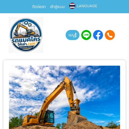
LANGUAGE
ติดต่อเรา
เข้าสู่ระบบ
เมนู