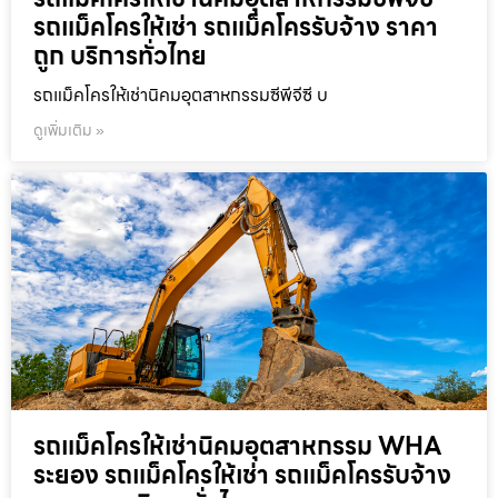
รถแม็คโครให้เช่า รถแม็คโครรับจ้าง ราคา
ถูก บริการทั่วไทย
รถแม็คโครให้เช่านิคมอุตสาหกรรมซีพีจีซี บ
ดูเพิ่มเติม »
รถแม็คโครให้เช่านิคมอุตสาหกรรม WHA
ระยอง รถแม็คโครให้เช่า รถแม็คโครรับจ้าง