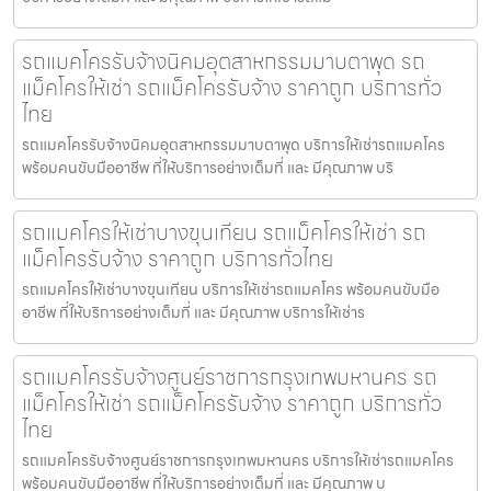
รถแมคโครรับจ้างนิคมอุตสาหกรรมมาบตาพุด รถ
แม็คโครให้เช่า รถแม็คโครรับจ้าง ราคาถูก บริการทั่ว
ไทย
รถแมคโครรับจ้างนิคมอุตสาหกรรมมาบตาพุด บริการให้เช่ารถแมคโคร
พร้อมคนขับมืออาชีพ ที่ให้บริการอย่างเต็มที่ และ มีคุณภาพ บริ
รถแมคโครให้เช่าบางขุนเทียน รถแม็คโครให้เช่า รถ
แม็คโครรับจ้าง ราคาถูก บริการทั่วไทย
รถแมคโครให้เช่าบางขุนเทียน บริการให้เช่ารถแมคโคร พร้อมคนขับมือ
อาชีพ ที่ให้บริการอย่างเต็มที่ และ มีคุณภาพ บริการให้เช่าร
รถแมคโครรับจ้างศูนย์ราชการกรุงเทพมหานคร รถ
แม็คโครให้เช่า รถแม็คโครรับจ้าง ราคาถูก บริการทั่ว
ไทย
รถแมคโครรับจ้างศูนย์ราชการกรุงเทพมหานคร บริการให้เช่ารถแมคโคร
พร้อมคนขับมืออาชีพ ที่ให้บริการอย่างเต็มที่ และ มีคุณภาพ บ