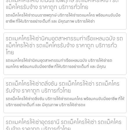
รถแม็คโครให้เช่าถนนราชพฤกษ์ รถแม็คโครให้เช่า รถ
แม็คโครรับจ้าง ราคาถูก บริการทั่วไทย
รถแม็คโครให้เช่าถนนราชพฤกษ์ บริการให้เช่ารถแมคโคร พร้อมคนขับมือ
อาชีพ ที่ให้บริการอย่างเต็มที่ และ มีคุณภาพ บริการให้เช่า
รถแมคโครให้เช่านิคมอุตสาหกรรมท่าเรือแหลมฉบัง รถ
แม็คโครให้เช่า รถแม็คโครรับจ้าง ราคาถูก บริการทั่ว
ไทย
รถแมคโครให้เช่านิคมอุตสาหกรรมท่าเรือแหลมฉบัง บริการให้เช่ารถ
แมคโคร พร้อมคนขับมืออาชีพ ที่ให้บริการอย่างเต็มที่ และ มีคุณ
รถแม็คโครให้เช่าตลิ่งชัน รถแม็คโครให้เช่า รถแม็คโคร
รับจ้าง ราคาถูก บริการทั่วไทย
รถแม็คโครให้เช่าตลิ่งชัน บริการให้เช่ารถแมคโคร พร้อมคนขับมืออาชีพ ที่ให้
บริการอย่างเต็มที่ และ มีคุณภาพ บริการให้เช่ารถแ
รถแมคโครให้เช่าอุดรธานี รถแม็คโครให้เช่า รถแม็คโคร
รับจ้าง ราคาถูก บริการทั่วไทย