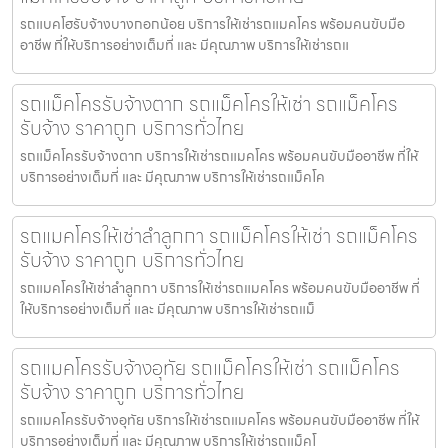
รถแบคโฮรับจ้างบางกอกน้อย บริการให้เช่ารถแมคโคร พร้อมคนขับมือ
อาชีพ ที่ให้บริการอย่างเต็มที่ และ มีคุณภาพ บริการให้เช่ารถแ
รถแม็คโครรับจ้างตาก รถแม็คโครให้เช่า รถแม็คโคร
รับจ้าง ราคาถูก บริการทั่วไทย
รถแม็คโครรับจ้างตาก บริการให้เช่ารถแมคโคร พร้อมคนขับมืออาชีพ ที่ให้
บริการอย่างเต็มที่ และ มีคุณภาพ บริการให้เช่ารถแม็คโค
รถแมคโครให้เช่าลำลูกกา รถแม็คโครให้เช่า รถแม็คโคร
รับจ้าง ราคาถูก บริการทั่วไทย
รถแมคโครให้เช่าลำลูกกา บริการให้เช่ารถแมคโคร พร้อมคนขับมืออาชีพ ที่
ให้บริการอย่างเต็มที่ และ มีคุณภาพ บริการให้เช่ารถแม็
รถแมคโครรับจ้างอุทัย รถแม็คโครให้เช่า รถแม็คโคร
รับจ้าง ราคาถูก บริการทั่วไทย
รถแมคโครรับจ้างอุทัย บริการให้เช่ารถแมคโคร พร้อมคนขับมืออาชีพ ที่ให้
บริการอย่างเต็มที่ และ มีคุณภาพ บริการให้เช่ารถแม็คโ