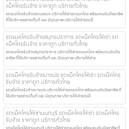
แม็คโครรับจ้าง ราคาถูก บริการทั่วไทย
รถแมคโครรับจ้างสวนหลวง บริการให้เช่ารถแมคโคร พร้อมคนขับมืออาชีพ
ที่ให้บริการอย่างเต็มที่ และ มีคุณภาพ บริการให้เช่ารถแม็
รถแมคโครรับจ้างสมุทรปราการ รถแม็คโครให้เช่า รถ
แม็คโครรับจ้าง ราคาถูก บริการทั่วไทย
รถแมคโครรับจ้างสมุทรปราการ บริการให้เช่ารถแมคโคร พร้อมคนขับมือ
อาชีพ ที่ให้บริการอย่างเต็มที่ และ มีคุณภาพ บริการให้เช่าร
รถแม็คโครรับจ้างบางบ่อ รถแม็คโครให้เช่า รถแม็คโคร
รับจ้าง ราคาถูก บริการทั่วไทย
รถแม็คโครรับจ้างบางบ่อ บริการให้เช่ารถแมคโคร พร้อมคนขับมืออาชีพ ที่
ให้บริการอย่างเต็มที่ และ มีคุณภาพ บริการให้เช่ารถแม็
รถแม็คโครให้เช่านนทบุรี รถแม็คโครให้เช่า รถแม็คโคร
รับจ้าง ราคาถูก บริการทั่วไทย
รถแม็คโครให้เช่านนทบุรี บริการให้เช่ารถแมคโคร พร้อมคนขับมืออาชีพ ที่