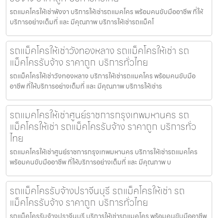
รถแมคโครให้เช่าพังงา บริการให้เช่ารถแมคโคร พร้อมคนขับมืออาชีพ ที่ให้
บริการอย่างเต็มที่ และ มีคุณภาพ บริการให้เช่ารถแม็คโ
รถแม็คโครให้เช่าวังทองหลาง รถแม็คโครให้เช่า รถ
แม็คโครรับจ้าง ราคาถูก บริการทั่วไทย
รถแม็คโครให้เช่าวังทองหลาง บริการให้เช่ารถแมคโคร พร้อมคนขับมือ
อาชีพ ที่ให้บริการอย่างเต็มที่ และ มีคุณภาพ บริการให้เช่าร
รถแมคโครให้เช่าศูนย์ราชการกรุงเทพมหานคร รถ
แม็คโครให้เช่า รถแม็คโครรับจ้าง ราคาถูก บริการทั่ว
ไทย
รถแมคโครให้เช่าศูนย์ราชการกรุงเทพมหานคร บริการให้เช่ารถแมคโคร
พร้อมคนขับมืออาชีพ ที่ให้บริการอย่างเต็มที่ และ มีคุณภาพ บ
รถแม็คโครรับจ้างปราจีนบุรี รถแม็คโครให้เช่า รถ
แม็คโครรับจ้าง ราคาถูก บริการทั่วไทย
รถแม็คโครรับจ้างปราจีนบุรี บริการให้เช่ารถแมคโคร พร้อมคนขับมืออาชีพ