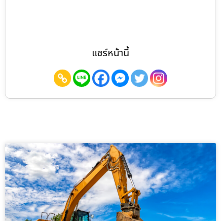
แชร์หน้านี้