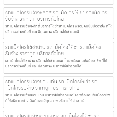
รถแมคโครรับจ้างหลักสี่ รถแม็คโครให้เช่า รถแม็คโคร
รับจ้าง ราคาถูก บริการทั่วไทย
รถแมคโครรับจ้างหลักสี่ บริการให้เช่ารถแมคโคร พร้อมคนขับมืออาชีพ ที่ให้
บริการอย่างเต็มที่ และ มีคุณภาพ บริการให้เช่ารถแม็
รถแม็คโครให้เช่าน่าน รถแม็คโครให้เช่า รถแม็คโคร
รับจ้าง ราคาถูก บริการทั่วไทย
รถแม็คโครให้เช่าน่าน บริการให้เช่ารถแมคโคร พร้อมคนขับมืออาชีพ ที่ให้
บริการอย่างเต็มที่ และ มีคุณภาพ บริการให้เช่ารถแม็คโ
รถแมคโครรับจ้างขอนแก่น รถแม็คโครให้เช่า รถ
แม็คโครรับจ้าง ราคาถูก บริการทั่วไทย
รถแมคโครรับจ้างขอนแก่น บริการให้เช่ารถแมคโคร พร้อมคนขับมืออาชีพ
ที่ให้บริการอย่างเต็มที่ และ มีคุณภาพ บริการให้เช่ารถแม็
รถแมคโครรับจ้างสวนหลวง รถแม็คโครให้เช่า รถ