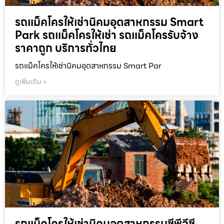
รถแม็คโครให้เช่านิคมอุตสาหกรรม Smart
Park รถแม็คโครให้เช่า รถแม็คโครรับจ้าง
ราคาถูก บริการทั่วไทย
รถแม็คโครให้เช่านิคมอุตสาหกรรม Smart Par
ดูเพิ่มเติม »
รถแม็คโครให้เช่านิคมอุตสาหกรรมซีพีจีซี