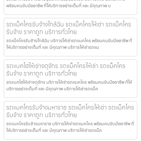
พร้อมคนขับมืออาชีพ ที่ให้บริการอย่างเต็มที่ และ มีคุณภาพ บ
รถแม็คโครรับจ้างใกล้ฉัน รถแม็คโครให้เช่า รถแม็คโคร
รับจ้าง ราคาถูก บริการทั่วไทย
รถแม็คโครรับจ้างใกล้ฉัน บริการให้เช่ารถแมคโคร พร้อมคนขับมืออาชีพ ที่
ให้บริการอย่างเต็มที่ และ มีคุณภาพ บริการให้เช่ารถแม
รถแบคโฮให้เช่าจตุจักร รถแม็คโครให้เช่า รถแม็คโคร
รับจ้าง ราคาถูก บริการทั่วไทย
รถแบคโฮให้เช่าจตุจักร บริการให้เช่ารถแมคโคร พร้อมคนขับมืออาชีพ ที่ให้
บริการอย่างเต็มที่ และ มีคุณภาพ บริการให้เช่ารถแม็ค
รถแมคโครรับจ้างมหาราช รถแม็คโครให้เช่า รถแม็คโคร
รับจ้าง ราคาถูก บริการทั่วไทย
รถแมคโครรับจ้างมหาราช บริการให้เช่ารถแมคโคร พร้อมคนขับมืออาชีพ ที่
ให้บริการอย่างเต็มที่ และ มีคุณภาพ บริการให้เช่ารถแม็ค