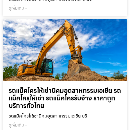
ดูเพิ่มเติม »
รถแม็คโครให้เช่านิคมอุตสาหกรรมเอเชีย รถ
แม็คโครให้เช่า รถแม็คโครรับจ้าง ราคาถูก
บริการทั่วไทย
รถแม็คโครให้เช่านิคมอุตสาหกรรมเอเชีย บริ
ดูเพิ่มเติม »