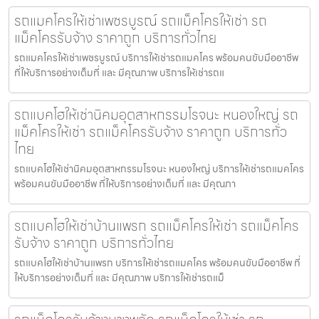
รถแมคโครให้เช่าเพชรบูรณ์ รถแม็คโครให้เช่า รถ
แม็คโครรับจ้าง ราคาถูก บริการทั่วไทย
รถแมคโครให้เช่าเพชรบูรณ์ บริการให้เช่ารถแมคโคร พร้อมคนขับมืออาชีพ
ที่ให้บริการอย่างเต็มที่ และ มีคุณภาพ บริการให้เช่ารถแ
รถแบคโฮให้เช่านิคมอุตสาหกรรมโรจนะ หนองใหญ่ รถ
แม็คโครให้เช่า รถแม็คโครรับจ้าง ราคาถูก บริการทั่ว
ไทย
รถแบคโฮให้เช่านิคมอุตสาหกรรมโรจนะ หนองใหญ่ บริการให้เช่ารถแมคโคร
พร้อมคนขับมืออาชีพ ที่ให้บริการอย่างเต็มที่ และ มีคุณภา
รถแบคโฮให้เช่าบ้านแพรก รถแม็คโครให้เช่า รถแม็คโคร
รับจ้าง ราคาถูก บริการทั่วไทย
รถแบคโฮให้เช่าบ้านแพรก บริการให้เช่ารถแมคโคร พร้อมคนขับมืออาชีพ ที่
ให้บริการอย่างเต็มที่ และ มีคุณภาพ บริการให้เช่ารถแม็