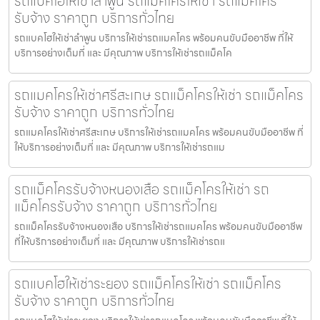
รถแบคโฮให้เช่าลำพูน รถแม็คโครให้เช่า รถแม็คโคร
รับจ้าง ราคาถูก บริการทั่วไทย
รถแบคโฮให้เช่าลำพูน บริการให้เช่ารถแมคโคร พร้อมคนขับมืออาชีพ ที่ให้
บริการอย่างเต็มที่ และ มีคุณภาพ บริการให้เช่ารถแม็คโค
รถแมคโครให้เช่าศรีสะเกษ รถแม็คโครให้เช่า รถแม็คโคร
รับจ้าง ราคาถูก บริการทั่วไทย
รถแมคโครให้เช่าศรีสะเกษ บริการให้เช่ารถแมคโคร พร้อมคนขับมืออาชีพ ที่
ให้บริการอย่างเต็มที่ และ มีคุณภาพ บริการให้เช่ารถแม
รถแม็คโครรับจ้างหนองเสือ รถแม็คโครให้เช่า รถ
แม็คโครรับจ้าง ราคาถูก บริการทั่วไทย
รถแม็คโครรับจ้างหนองเสือ บริการให้เช่ารถแมคโคร พร้อมคนขับมืออาชีพ
ที่ให้บริการอย่างเต็มที่ และ มีคุณภาพ บริการให้เช่ารถแ
รถแบคโฮให้เช่าระยอง รถแม็คโครให้เช่า รถแม็คโคร
รับจ้าง ราคาถูก บริการทั่วไทย