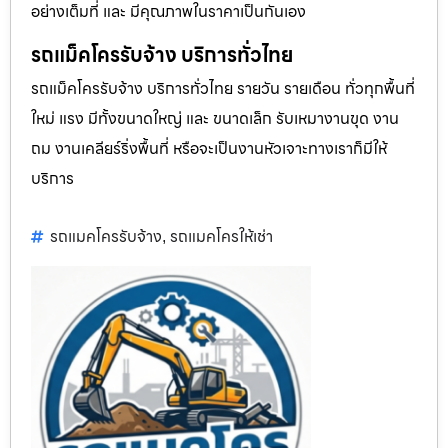
อย่างเต็มที่ และ มีคุณภาพในราคาเป็นกันเอง
รถแม็คโครรับจ้าง บริการทั่วไทย
รถแม็คโครรับจ้าง บริการทั่วไทย รายวัน รายเดือน ทั่วทุกพื้นที่
ใหม่ แรง มีทั้งขนาดใหญ่ และ ขนาดเล็ก รับเหมางานขุด งาน
ถม งานเคลียร์ริ่งพื้นที่ หรือจะเป็นงานหัวเจาะทางเราก็มีให้
บริการ
รถแมคโครรับจ้าง
รถแมคโครให้เช่า
,