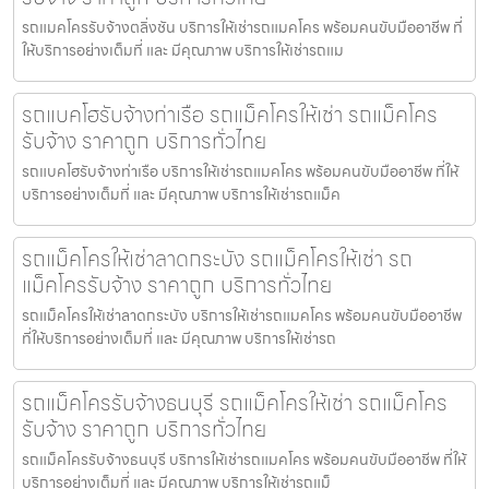
รถแมคโครรับจ้างตลิ่งชัน บริการให้เช่ารถแมคโคร พร้อมคนขับมืออาชีพ ที่
ให้บริการอย่างเต็มที่ และ มีคุณภาพ บริการให้เช่ารถแม
รถแบคโฮรับจ้างท่าเรือ รถแม็คโครให้เช่า รถแม็คโคร
รับจ้าง ราคาถูก บริการทั่วไทย
รถแบคโฮรับจ้างท่าเรือ บริการให้เช่ารถแมคโคร พร้อมคนขับมืออาชีพ ที่ให้
บริการอย่างเต็มที่ และ มีคุณภาพ บริการให้เช่ารถแม็ค
รถแม็คโครให้เช่าลาดกระบัง รถแม็คโครให้เช่า รถ
แม็คโครรับจ้าง ราคาถูก บริการทั่วไทย
รถแม็คโครให้เช่าลาดกระบัง บริการให้เช่ารถแมคโคร พร้อมคนขับมืออาชีพ
ที่ให้บริการอย่างเต็มที่ และ มีคุณภาพ บริการให้เช่ารถ
รถแม็คโครรับจ้างธนบุรี รถแม็คโครให้เช่า รถแม็คโคร
รับจ้าง ราคาถูก บริการทั่วไทย
รถแม็คโครรับจ้างธนบุรี บริการให้เช่ารถแมคโคร พร้อมคนขับมืออาชีพ ที่ให้
บริการอย่างเต็มที่ และ มีคุณภาพ บริการให้เช่ารถแม็