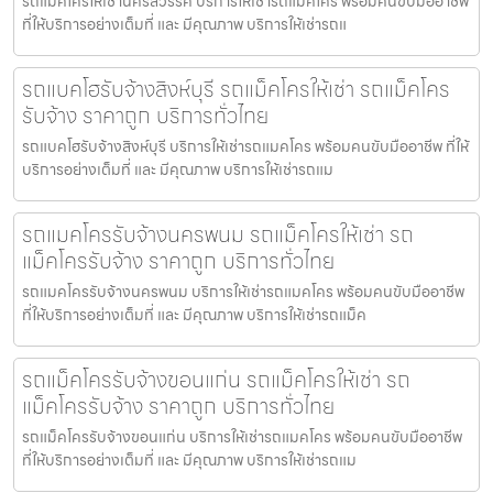
รถแมคโครให้เช่านครสวรรค์ บริการให้เช่ารถแมคโคร พร้อมคนขับมืออาชีพ
ที่ให้บริการอย่างเต็มที่ และ มีคุณภาพ บริการให้เช่ารถแ
รถแบคโฮรับจ้างสิงห์บุรี รถแม็คโครให้เช่า รถแม็คโคร
รับจ้าง ราคาถูก บริการทั่วไทย
รถแบคโฮรับจ้างสิงห์บุรี บริการให้เช่ารถแมคโคร พร้อมคนขับมืออาชีพ ที่ให้
บริการอย่างเต็มที่ และ มีคุณภาพ บริการให้เช่ารถแม
รถแมคโครรับจ้างนครพนม รถแม็คโครให้เช่า รถ
แม็คโครรับจ้าง ราคาถูก บริการทั่วไทย
รถแมคโครรับจ้างนครพนม บริการให้เช่ารถแมคโคร พร้อมคนขับมืออาชีพ
ที่ให้บริการอย่างเต็มที่ และ มีคุณภาพ บริการให้เช่ารถแม็ค
รถแม็คโครรับจ้างขอนแก่น รถแม็คโครให้เช่า รถ
แม็คโครรับจ้าง ราคาถูก บริการทั่วไทย
รถแม็คโครรับจ้างขอนแก่น บริการให้เช่ารถแมคโคร พร้อมคนขับมืออาชีพ
ที่ให้บริการอย่างเต็มที่ และ มีคุณภาพ บริการให้เช่ารถแม