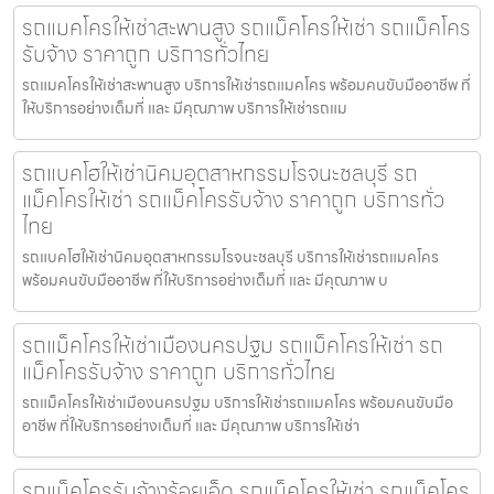
รถแมคโครให้เช่าสะพานสูง รถแม็คโครให้เช่า รถแม็คโคร
รับจ้าง ราคาถูก บริการทั่วไทย
รถแมคโครให้เช่าสะพานสูง บริการให้เช่ารถแมคโคร พร้อมคนขับมืออาชีพ ที่
ให้บริการอย่างเต็มที่ และ มีคุณภาพ บริการให้เช่ารถแม
รถแบคโฮให้เช่านิคมอุตสาหกรรมโรจนะชลบุรี รถ
แม็คโครให้เช่า รถแม็คโครรับจ้าง ราคาถูก บริการทั่ว
ไทย
รถแบคโฮให้เช่านิคมอุตสาหกรรมโรจนะชลบุรี บริการให้เช่ารถแมคโคร
พร้อมคนขับมืออาชีพ ที่ให้บริการอย่างเต็มที่ และ มีคุณภาพ บ
รถแม็คโครให้เช่าเมืองนครปฐม รถแม็คโครให้เช่า รถ
แม็คโครรับจ้าง ราคาถูก บริการทั่วไทย
รถแม็คโครให้เช่าเมืองนครปฐม บริการให้เช่ารถแมคโคร พร้อมคนขับมือ
อาชีพ ที่ให้บริการอย่างเต็มที่ และ มีคุณภาพ บริการให้เช่า
รถแม็คโครรับจ้างร้อยเอ็ด รถแม็คโครให้เช่า รถแม็คโคร