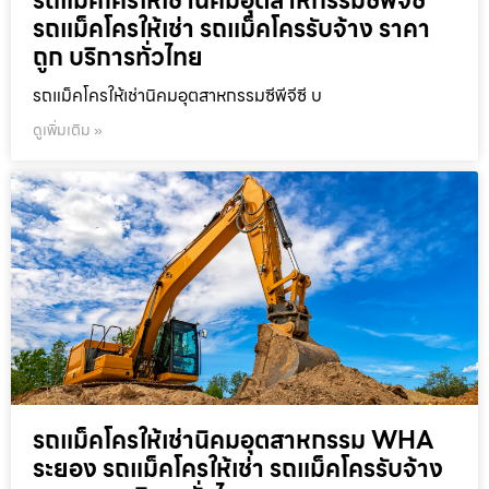
รถแม็คโครให้เช่านิคมอุตสาหกรรมซีพีจีซี
รถแม็คโครให้เช่า รถแม็คโครรับจ้าง ราคา
ถูก บริการทั่วไทย
รถแม็คโครให้เช่านิคมอุตสาหกรรมซีพีจีซี บ
ดูเพิ่มเติม »
รถแม็คโครให้เช่านิคมอุตสาหกรรม WHA
ระยอง รถแม็คโครให้เช่า รถแม็คโครรับจ้าง