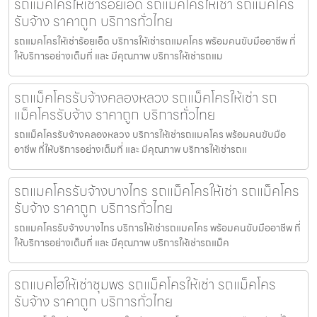
รถแมคโครให้เช่าร้อยเอ็ด รถแม็คโครให้เช่า รถแม็คโคร
รับจ้าง ราคาถูก บริการทั่วไทย
รถแมคโครให้เช่าร้อยเอ็ด บริการให้เช่ารถแมคโคร พร้อมคนขับมืออาชีพ ที่
ให้บริการอย่างเต็มที่ และ มีคุณภาพ บริการให้เช่ารถแม
รถแม็คโครรับจ้างคลองหลวง รถแม็คโครให้เช่า รถ
แม็คโครรับจ้าง ราคาถูก บริการทั่วไทย
รถแม็คโครรับจ้างคลองหลวง บริการให้เช่ารถแมคโคร พร้อมคนขับมือ
อาชีพ ที่ให้บริการอย่างเต็มที่ และ มีคุณภาพ บริการให้เช่ารถแ
รถแมคโครรับจ้างบางไทร รถแม็คโครให้เช่า รถแม็คโคร
รับจ้าง ราคาถูก บริการทั่วไทย
รถแมคโครรับจ้างบางไทร บริการให้เช่ารถแมคโคร พร้อมคนขับมืออาชีพ ที่
ให้บริการอย่างเต็มที่ และ มีคุณภาพ บริการให้เช่ารถแม็ค
รถแบคโฮให้เช่าชุมพร รถแม็คโครให้เช่า รถแม็คโคร
รับจ้าง ราคาถูก บริการทั่วไทย