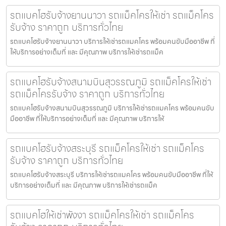
รถแบคโฮรับจ้างยานนาวา รถแม็คโครให้เช่า รถแม็คโคร
รับจ้าง ราคาถูก บริการทั่วไทย
รถแบคโฮรับจ้างยานนาวา บริการให้เช่ารถแมคโคร พร้อมคนขับมืออาชีพ ที่
ให้บริการอย่างเต็มที่ และ มีคุณภาพ บริการให้เช่ารถแม็ค
รถแบคโฮรับจ้างสนามบินสุวรรณภูมิ รถแม็คโครให้เช่า
รถแม็คโครรับจ้าง ราคาถูก บริการทั่วไทย
รถแบคโฮรับจ้างสนามบินสุวรรณภูมิ บริการให้เช่ารถแมคโคร พร้อมคนขับ
มืออาชีพ ที่ให้บริการอย่างเต็มที่ และ มีคุณภาพ บริการให้
รถแบคโฮรับจ้างสระบุรี รถแม็คโครให้เช่า รถแม็คโคร
รับจ้าง ราคาถูก บริการทั่วไทย
รถแบคโฮรับจ้างสระบุรี บริการให้เช่ารถแมคโคร พร้อมคนขับมืออาชีพ ที่ให้
บริการอย่างเต็มที่ และ มีคุณภาพ บริการให้เช่ารถแม็ค
รถแบคโฮให้เช่าพังงา รถแม็คโครให้เช่า รถแม็คโคร