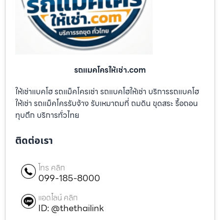
รถแมคโครให้เช่า.com
ให้เช่าแบคโฮ รถแม็คโครเช่า รถแบคโฮให้เช่า บริการรถแบคโฮ
ให้เช่า รถแม็คโครรับจ้าง รับเหมาถมที่ ถมดิน ขุดสระ รื้อถอน
ทุบตึก บริการทั่วไทย
ติดต่อเรา
โทร คลิก
099-185-8000
แอดไลน์ คลิก
ID: @thethailink