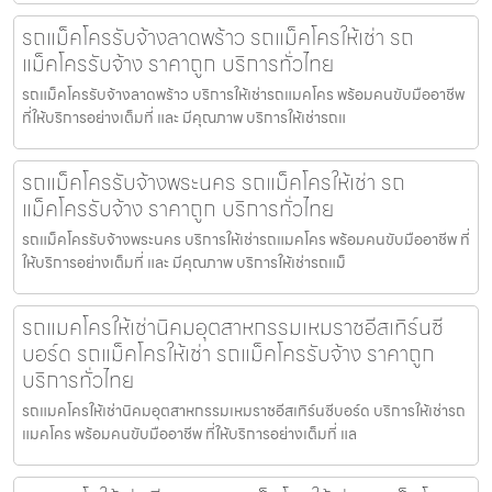
รถแม็คโครรับจ้างลาดพร้าว รถแม็คโครให้เช่า รถ
แม็คโครรับจ้าง ราคาถูก บริการทั่วไทย
รถแม็คโครรับจ้างลาดพร้าว บริการให้เช่ารถแมคโคร พร้อมคนขับมืออาชีพ
ที่ให้บริการอย่างเต็มที่ และ มีคุณภาพ บริการให้เช่ารถแ
รถแม็คโครรับจ้างพระนคร รถแม็คโครให้เช่า รถ
แม็คโครรับจ้าง ราคาถูก บริการทั่วไทย
รถแม็คโครรับจ้างพระนคร บริการให้เช่ารถแมคโคร พร้อมคนขับมืออาชีพ ที่
ให้บริการอย่างเต็มที่ และ มีคุณภาพ บริการให้เช่ารถแม็
รถแมคโครให้เช่านิคมอุตสาหกรรมเหมราชอีสเทิร์นซี
บอร์ด รถแม็คโครให้เช่า รถแม็คโครรับจ้าง ราคาถูก
บริการทั่วไทย
รถแมคโครให้เช่านิคมอุตสาหกรรมเหมราชอีสเทิร์นซีบอร์ด บริการให้เช่ารถ
แมคโคร พร้อมคนขับมืออาชีพ ที่ให้บริการอย่างเต็มที่ แล