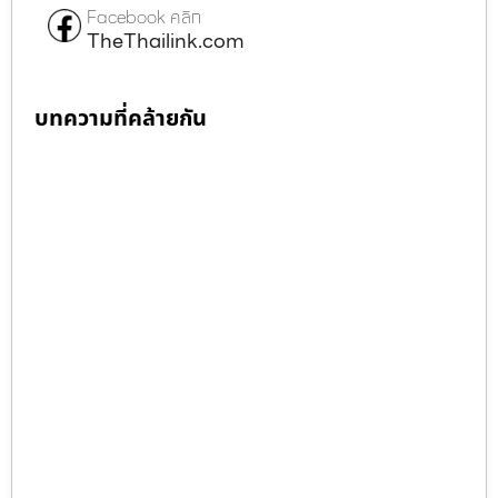
Facebook คลิก
TheThailink.com
บทความที่คล้ายกัน