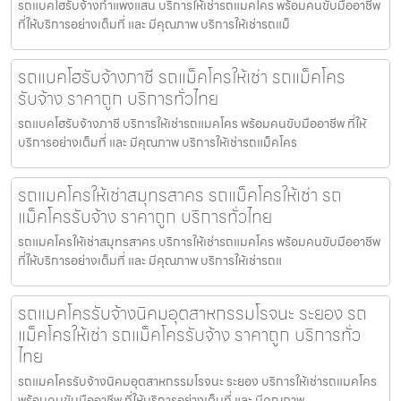
รถแบคโฮรับจ้างกำแพงแสน บริการให้เช่ารถแมคโคร พร้อมคนขับมืออาชีพ
ที่ให้บริการอย่างเต็มที่ และ มีคุณภาพ บริการให้เช่ารถแม็
รถแบคโฮรับจ้างภาชี รถแม็คโครให้เช่า รถแม็คโคร
รับจ้าง ราคาถูก บริการทั่วไทย
รถแบคโฮรับจ้างภาชี บริการให้เช่ารถแมคโคร พร้อมคนขับมืออาชีพ ที่ให้
บริการอย่างเต็มที่ และ มีคุณภาพ บริการให้เช่ารถแม็คโคร
รถแมคโครให้เช่าสมุทรสาคร รถแม็คโครให้เช่า รถ
แม็คโครรับจ้าง ราคาถูก บริการทั่วไทย
รถแมคโครให้เช่าสมุทรสาคร บริการให้เช่ารถแมคโคร พร้อมคนขับมืออาชีพ
ที่ให้บริการอย่างเต็มที่ และ มีคุณภาพ บริการให้เช่ารถแ
รถแมคโครรับจ้างนิคมอุตสาหกรรมโรจนะ ระยอง รถ
แม็คโครให้เช่า รถแม็คโครรับจ้าง ราคาถูก บริการทั่ว
ไทย
รถแมคโครรับจ้างนิคมอุตสาหกรรมโรจนะ ระยอง บริการให้เช่ารถแมคโคร
พร้อมคนขับมืออาชีพ ที่ให้บริการอย่างเต็มที่ และ มีคุณภาพ