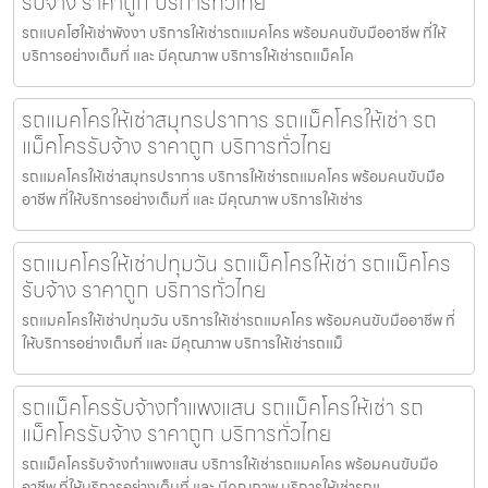
รับจ้าง ราคาถูก บริการทั่วไทย
รถแบคโฮให้เช่าพังงา บริการให้เช่ารถแมคโคร พร้อมคนขับมืออาชีพ ที่ให้
บริการอย่างเต็มที่ และ มีคุณภาพ บริการให้เช่ารถแม็คโค
รถแมคโครให้เช่าสมุทรปราการ รถแม็คโครให้เช่า รถ
แม็คโครรับจ้าง ราคาถูก บริการทั่วไทย
รถแมคโครให้เช่าสมุทรปราการ บริการให้เช่ารถแมคโคร พร้อมคนขับมือ
อาชีพ ที่ให้บริการอย่างเต็มที่ และ มีคุณภาพ บริการให้เช่าร
รถแมคโครให้เช่าปทุมวัน รถแม็คโครให้เช่า รถแม็คโคร
รับจ้าง ราคาถูก บริการทั่วไทย
รถแมคโครให้เช่าปทุมวัน บริการให้เช่ารถแมคโคร พร้อมคนขับมืออาชีพ ที่
ให้บริการอย่างเต็มที่ และ มีคุณภาพ บริการให้เช่ารถแม็
รถแม็คโครรับจ้างกำแพงแสน รถแม็คโครให้เช่า รถ
แม็คโครรับจ้าง ราคาถูก บริการทั่วไทย
รถแม็คโครรับจ้างกำแพงแสน บริการให้เช่ารถแมคโคร พร้อมคนขับมือ
อาชีพ ที่ให้บริการอย่างเต็มที่ และ มีคุณภาพ บริการให้เช่ารถแ