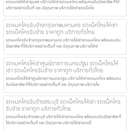
รถแบคโฮให้เช่าชุมพร บริการให้เช่ารถแมคโคร พร้อมคนขับมืออาชีพ ที่ให้
บริการอย่างเต็มที่ และ มีคุณภาพ บริการให้เช่ารถแม็คโค
รถแมคโครรับจ้างกรุงเทพมหานคร รถแม็คโครให้เช่า
รถแม็คโครรับจ้าง ราคาถูก บริการทั่วไทย
รถแมคโครรับจ้างกรุงเทพมหานคร บริการให้เช่ารถแมคโคร พร้อมคนขับ
มืออาชีพ ที่ให้บริการอย่างเต็มที่ และ มีคุณภาพ บริการให้เช่
รถแมคโครให้เช่าศูนย์ราชการนครปฐม รถแม็คโครให้
เช่า รถแม็คโครรับจ้าง ราคาถูก บริการทั่วไทย
รถแมคโครให้เช่าศูนย์ราชการนครปฐม บริการให้เช่ารถแมคโคร พร้อมคน
ขับมืออาชีพ ที่ให้บริการอย่างเต็มที่ และ มีคุณภาพ บริการให
รถแมคโครรับจ้างสระบุรี รถแม็คโครให้เช่า รถแม็คโคร
รับจ้าง ราคาถูก บริการทั่วไทย
รถแมคโครรับจ้างสระบุรี บริการให้เช่ารถแมคโคร พร้อมคนขับมืออาชีพ ที่
ให้บริการอย่างเต็มที่ และ มีคุณภาพ บริการให้เช่ารถแม็