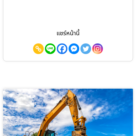
แชร์หน้านี้