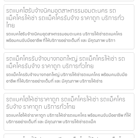
รถแบคโฮรับจ้างนิคมอุตสาหกรรมอมตะนคร รถ
แม็คโครให้เช่า รถแม็คโครรับจ้าง ราคาถูก บริการทั่ว
ไทย
รถแบคโฮรับจ้างนิคมอุตสาหกรรมอมตะนคร บริการให้เช่ารถแมคโคร
พร้อมคนขับมืออาชีพ ที่ให้บริการอย่างเต็มที่ และ มีคุณภาพ บริกา
รถแม็คโครรับจ้างบางกอกใหญ่ รถแม็คโครให้เช่า รถ
แม็คโครรับจ้าง ราคาถูก บริการทั่วไทย
รถแม็คโครรับจ้างบางกอกใหญ่ บริการให้เช่ารถแมคโคร พร้อมคนขับมือ
อาชีพ ที่ให้บริการอย่างเต็มที่ และ มีคุณภาพ บริการให้เช่าร
รถแบคโฮให้เช่าราคาถูก รถแม็คโครให้เช่า รถแม็คโคร
รับจ้าง ราคาถูก บริการทั่วไทย
รถแบคโฮให้เช่าราคาถูก บริการให้เช่ารถแมคโคร พร้อมคนขับมืออาชีพ ที่ให้
บริการอย่างเต็มที่ และ มีคุณภาพ บริการให้เช่ารถแม็ค