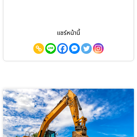
แชร์หน้านี้