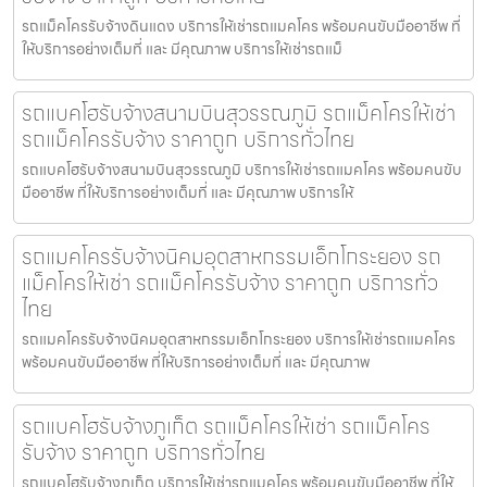
รถแม็คโครรับจ้างดินแดง บริการให้เช่ารถแมคโคร พร้อมคนขับมืออาชีพ ที่
ให้บริการอย่างเต็มที่ และ มีคุณภาพ บริการให้เช่ารถแม็
รถแบคโฮรับจ้างสนามบินสุวรรณภูมิ รถแม็คโครให้เช่า
รถแม็คโครรับจ้าง ราคาถูก บริการทั่วไทย
รถแบคโฮรับจ้างสนามบินสุวรรณภูมิ บริการให้เช่ารถแมคโคร พร้อมคนขับ
มืออาชีพ ที่ให้บริการอย่างเต็มที่ และ มีคุณภาพ บริการให้
รถแมคโครรับจ้างนิคมอุตสาหกรรมเอ็กโกระยอง รถ
แม็คโครให้เช่า รถแม็คโครรับจ้าง ราคาถูก บริการทั่ว
ไทย
รถแมคโครรับจ้างนิคมอุตสาหกรรมเอ็กโกระยอง บริการให้เช่ารถแมคโคร
พร้อมคนขับมืออาชีพ ที่ให้บริการอย่างเต็มที่ และ มีคุณภาพ
รถแบคโฮรับจ้างภูเก็ต รถแม็คโครให้เช่า รถแม็คโคร
รับจ้าง ราคาถูก บริการทั่วไทย
รถแบคโฮรับจ้างภูเก็ต บริการให้เช่ารถแมคโคร พร้อมคนขับมืออาชีพ ที่ให้