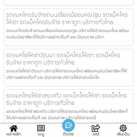
รถแมคโครรับจ้างถนนเลี่ยงเมืองนครปฐม รถแม็คโคร
ให้เช่า รถแม็คโครรับจ้าง ราคาถูก บริการทั่วไทย
รถแมคโครรับจ้างถนนเลี่ยงเมืองนครปฐม บริการให้เช่ารถแมคโคร พร้อม
คนขับมืออาชีพ ที่ให้บริการอย่างเต็มที่ และ มีคุณภาพ บริกา
รถแบคโฮให้เช่าวัฒนา รถแม็คโครให้เช่า รถแม็คโคร
รับจ้าง ราคาถูก บริการทั่วไทย
รถแบคโฮให้เช่าวัฒนา บริการให้เช่ารถแมคโคร พร้อมคนขับมืออาชีพ ที่ให้
บริการอย่างเต็มที่ และ มีคุณภาพ บริการให้เช่ารถแม็คโค
รถแมคโครให้เช่าสระแก้ว รถแม็คโครให้เช่า รถแม็คโคร
รับจ้าง ราคาถูก บริการทั่วไทย
รถแมคโครให้เช่าสระแก้ว บริการให้เช่ารถแมคโคร พร้อมคนขับมืออาชีพ ที่
ให้บริการอย่างเต็มที่ และ มีคุณภาพ บริการให้เช่ารถแม็
หน้าหลัก
เมนู
ติดต่อ
แชร์
เพิ่มเติม
รถแมคโครให้เช่าดินแดง รถแม็คโครให้เช่า รถแม็คโคร