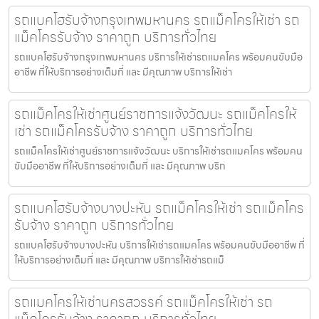
รถแบคโฮรับจ้างกรุงเทพมหานคร รถแม็คโครให้เช่า รถ
แม็คโครรับจ้าง ราคาถูก บริการทั่วไทย
รถแบคโฮรับจ้างกรุงเทพมหานคร บริการให้เช่ารถแมคโคร พร้อมคนขับมือ
อาชีพ ที่ให้บริการอย่างเต็มที่ และ มีคุณภาพ บริการให้เช่า
รถแม็คโครให้เช่าศูนย์ราชการแจ้งวัฒนะ รถแม็คโครให้
เช่า รถแม็คโครรับจ้าง ราคาถูก บริการทั่วไทย
รถแม็คโครให้เช่าศูนย์ราชการแจ้งวัฒนะ บริการให้เช่ารถแมคโคร พร้อมคน
ขับมืออาชีพ ที่ให้บริการอย่างเต็มที่ และ มีคุณภาพ บริก
รถแบคโฮรับจ้างบางปะหัน รถแม็คโครให้เช่า รถแม็คโคร
รับจ้าง ราคาถูก บริการทั่วไทย
รถแบคโฮรับจ้างบางปะหัน บริการให้เช่ารถแมคโคร พร้อมคนขับมืออาชีพ ที่
ให้บริการอย่างเต็มที่ และ มีคุณภาพ บริการให้เช่ารถแม็
รถแมคโครให้เช่านครสวรรค์ รถแม็คโครให้เช่า รถ