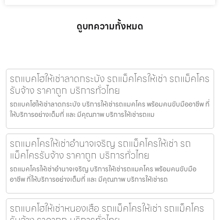
ดูบทความทั้งหมด
รถแบคโฮให้เช่าลาดกระบัง รถแม็คโครให้เช่า รถแม็คโคร
รับจ้าง ราคาถูก บริการทั่วไทย
รถแบคโฮให้เช่าลาดกระบัง บริการให้เช่ารถแมคโคร พร้อมคนขับมืออาชีพ ที่
ให้บริการอย่างเต็มที่ และ มีคุณภาพ บริการให้เช่ารถแม
รถแมคโครให้เช่าอำนาจเจริญ รถแม็คโครให้เช่า รถ
แม็คโครรับจ้าง ราคาถูก บริการทั่วไทย
รถแมคโครให้เช่าอำนาจเจริญ บริการให้เช่ารถแมคโคร พร้อมคนขับมือ
อาชีพ ที่ให้บริการอย่างเต็มที่ และ มีคุณภาพ บริการให้เช่ารถ
รถแบคโฮให้เช่าหนองเสือ รถแม็คโครให้เช่า รถแม็คโคร