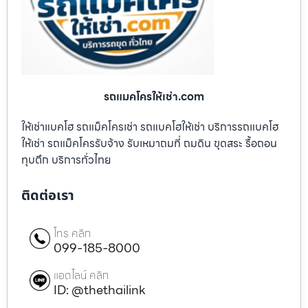
รถแมคโครให้เช่า.com
ให้เช่าแบคโฮ รถแม็คโครเช่า รถแบคโฮให้เช่า บริการรถแบคโฮ
ให้เช่า รถแม็คโครรับจ้าง รับเหมาถมที่ ถมดิน ขุดสระ รื้อถอน
ทุบตึก บริการทั่วไทย
ติดต่อเรา
โทร คลิก
099-185-8000
แอดไลน์ คลิก
ID: @thethailink