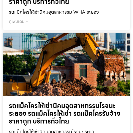
ราคาถูก บริการทั่วไทย
รถแม็คโครให้เช่านิคมอุตสาหกรรม WHA ระยอง
ดูเพิ่มเติม »
รถแม็คโครให้เช่านิคมอุตสาหกรรมโรจนะ
ระยอง รถแม็คโครให้เช่า รถแม็คโครรับจ้าง
ราคาถูก บริการทั่วไทย
รถแม็คโครให้เช่านิคมอุตสาหกรรมโรจนะ ระยอ