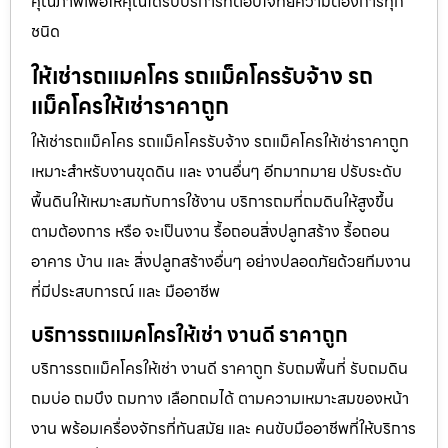
คุณภาพเพื่อให้คุณได้รับบริการที่ตอบโจทย์ความต้องการทุก
ชนิด
ให้เช่ารถแมคโคร รถแม็คโครรับจ้าง รถ
แม็คโครให้เช่าราคาถูก
ให้เช่ารถแม็คโคร รถแม็คโครรับจ้าง รถแม็คโครให้เช่าราคาถูก
เหมาะสำหรับงานขุดดิน และ งานอื่นๆ อีกมากมาย ปรับระดับ
พื้นดินให้เหมาะสมกับการใช้งาน บริการถมที่ถมดินให้สูงขึ้น
ตามต้องการ หรือ จะเป็นงาน รื้อถอนสิ่งปลูกสร้าง รื้อถอน
อาคาร บ้าน และ สิ่งปลูกสร้างอื่นๆ อย่างปลอดภัยด้วยทีมงาน
ที่มีประสบการณ์ และ มืออาชีพ
บริการรถแมคโครให้เช่า งานดี ราคาถูก
บริการรถแม็คโครให้เช่า งานดี ราคาถูก รับถมพื้นที่ รับถมดิน
ถมบ่อ ถมบึง ถมทาง เลือกถมได้ ตามความเหมาะสมของหน้า
งาน พร้อมเครื่องจักรที่ทันสมัย และ คนขับมืออาชีพที่ให้บริการ