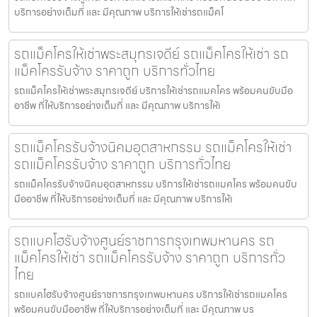
บริการอย่างเต็มที่ และ มีคุณภาพ บริการให้เช่ารถแม็คโ
รถแม็คโครให้เช่าพระสมุทรเจดีย์ รถแม็คโครให้เช่า รถ
แม็คโครรับจ้าง ราคาถูก บริการทั่วไทย
รถแม็คโครให้เช่าพระสมุทรเจดีย์ บริการให้เช่ารถแมคโคร พร้อมคนขับมือ
อาชีพ ที่ให้บริการอย่างเต็มที่ และ มีคุณภาพ บริการให้เ
รถแม็คโครรับจ้างนิคมอุตสาหกรรม รถแม็คโครให้เช่า
รถแม็คโครรับจ้าง ราคาถูก บริการทั่วไทย
รถแม็คโครรับจ้างนิคมอุตสาหกรรม บริการให้เช่ารถแมคโคร พร้อมคนขับ
มืออาชีพ ที่ให้บริการอย่างเต็มที่ และ มีคุณภาพ บริการให้เ
รถแบคโฮรับจ้างศูนย์ราชการกรุงเทพมหานคร รถ
แม็คโครให้เช่า รถแม็คโครรับจ้าง ราคาถูก บริการทั่ว
ไทย
รถแบคโฮรับจ้างศูนย์ราชการกรุงเทพมหานคร บริการให้เช่ารถแมคโคร
พร้อมคนขับมืออาชีพ ที่ให้บริการอย่างเต็มที่ และ มีคุณภาพ บร