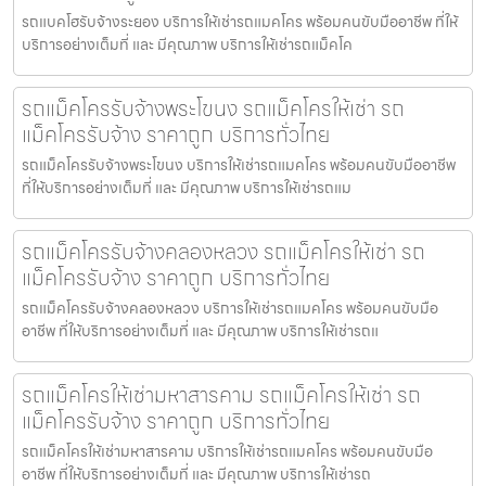
รถแบคโฮรับจ้างระยอง บริการให้เช่ารถแมคโคร พร้อมคนขับมืออาชีพ ที่ให้
บริการอย่างเต็มที่ และ มีคุณภาพ บริการให้เช่ารถแม็คโค
รถแม็คโครรับจ้างพระโขนง รถแม็คโครให้เช่า รถ
แม็คโครรับจ้าง ราคาถูก บริการทั่วไทย
รถแม็คโครรับจ้างพระโขนง บริการให้เช่ารถแมคโคร พร้อมคนขับมืออาชีพ
ที่ให้บริการอย่างเต็มที่ และ มีคุณภาพ บริการให้เช่ารถแม
รถแม็คโครรับจ้างคลองหลวง รถแม็คโครให้เช่า รถ
แม็คโครรับจ้าง ราคาถูก บริการทั่วไทย
รถแม็คโครรับจ้างคลองหลวง บริการให้เช่ารถแมคโคร พร้อมคนขับมือ
อาชีพ ที่ให้บริการอย่างเต็มที่ และ มีคุณภาพ บริการให้เช่ารถแ
รถแม็คโครให้เช่ามหาสารคาม รถแม็คโครให้เช่า รถ
แม็คโครรับจ้าง ราคาถูก บริการทั่วไทย
รถแม็คโครให้เช่ามหาสารคาม บริการให้เช่ารถแมคโคร พร้อมคนขับมือ
อาชีพ ที่ให้บริการอย่างเต็มที่ และ มีคุณภาพ บริการให้เช่ารถ