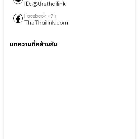
ID: @thethailink
Facebook คลิก
TheThailink.com
บทความที่คล้ายกัน