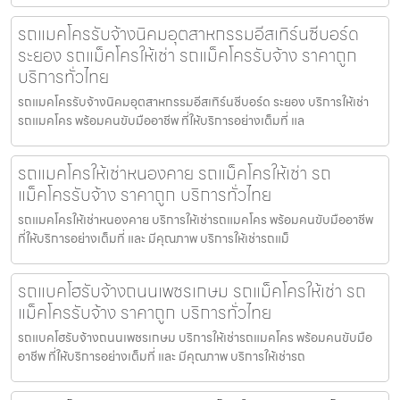
รถแมคโครรับจ้างนิคมอุตสาหกรรมอีสเทิร์นซีบอร์ด
ระยอง รถแม็คโครให้เช่า รถแม็คโครรับจ้าง ราคาถูก
บริการทั่วไทย
รถแมคโครรับจ้างนิคมอุตสาหกรรมอีสเทิร์นซีบอร์ด ระยอง บริการให้เช่า
รถแมคโคร พร้อมคนขับมืออาชีพ ที่ให้บริการอย่างเต็มที่ แล
รถแมคโครให้เช่าหนองคาย รถแม็คโครให้เช่า รถ
แม็คโครรับจ้าง ราคาถูก บริการทั่วไทย
รถแมคโครให้เช่าหนองคาย บริการให้เช่ารถแมคโคร พร้อมคนขับมืออาชีพ
ที่ให้บริการอย่างเต็มที่ และ มีคุณภาพ บริการให้เช่ารถแม็
รถแบคโฮรับจ้างถนนเพชรเกษม รถแม็คโครให้เช่า รถ
แม็คโครรับจ้าง ราคาถูก บริการทั่วไทย
รถแบคโฮรับจ้างถนนเพชรเกษม บริการให้เช่ารถแมคโคร พร้อมคนขับมือ
อาชีพ ที่ให้บริการอย่างเต็มที่ และ มีคุณภาพ บริการให้เช่ารถ