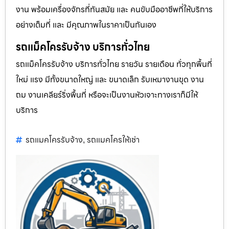
งาน พร้อมเครื่องจักรที่ทันสมัย และ คนขับมืออาชีพที่ให้บริการ
อย่างเต็มที่ และ มีคุณภาพในราคาเป็นกันเอง
รถแม็คโครรับจ้าง บริการทั่วไทย
รถแม็คโครรับจ้าง บริการทั่วไทย รายวัน รายเดือน ทั่วทุกพื้นที่
ใหม่ แรง มีทั้งขนาดใหญ่ และ ขนาดเล็ก รับเหมางานขุด งาน
ถม งานเคลียร์ริ่งพื้นที่ หรือจะเป็นงานหัวเจาะทางเราก็มีให้
บริการ
รถแมคโครรับจ้าง
รถแมคโครให้เช่า
,