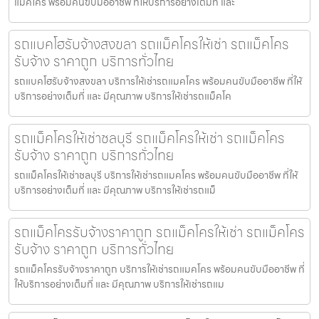
แมคโคร พร้อมคนขับมืออาชีพ ที่ให้บริการอย่างเต็มที่ และ
รถแบคโฮรับจ้างสงขลา รถแม็คโครให้เช่า รถแม็คโคร
รับจ้าง ราคาถูก บริการทั่วไทย
รถแบคโฮรับจ้างสงขลา บริการให้เช่ารถแมคโคร พร้อมคนขับมืออาชีพ ที่ให้
บริการอย่างเต็มที่ และ มีคุณภาพ บริการให้เช่ารถแม็คโค
รถแม็คโครให้เช่าชลบุรี รถแม็คโครให้เช่า รถแม็คโคร
รับจ้าง ราคาถูก บริการทั่วไทย
รถแม็คโครให้เช่าชลบุรี บริการให้เช่ารถแมคโคร พร้อมคนขับมืออาชีพ ที่ให้
บริการอย่างเต็มที่ และ มีคุณภาพ บริการให้เช่ารถแม็
รถแม็คโครรับจ้างราคาถูก รถแม็คโครให้เช่า รถแม็คโคร
รับจ้าง ราคาถูก บริการทั่วไทย
รถแม็คโครรับจ้างราคาถูก บริการให้เช่ารถแมคโคร พร้อมคนขับมืออาชีพ ที่
ให้บริการอย่างเต็มที่ และ มีคุณภาพ บริการให้เช่ารถแม