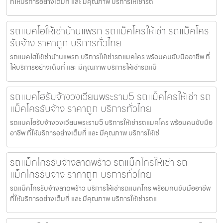
ที่ให้บริการอย่างเต็มที่ และ มีคุณภาพ บริการให้เช่ารถ
รถแบคโฮให้เช่าบ้านแพรก รถแม็คโครให้เช่า รถแม็คโคร
รับจ้าง ราคาถูก บริการทั่วไทย
รถแบคโฮให้เช่าบ้านแพรก บริการให้เช่ารถแมคโคร พร้อมคนขับมืออาชีพ ที่
ให้บริการอย่างเต็มที่ และ มีคุณภาพ บริการให้เช่ารถแม็
รถแบคโฮรับจ้างวงเวียนพระราม5 รถแม็คโครให้เช่า รถ
แม็คโครรับจ้าง ราคาถูก บริการทั่วไทย
รถแบคโฮรับจ้างวงเวียนพระราม5 บริการให้เช่ารถแมคโคร พร้อมคนขับมือ
อาชีพ ที่ให้บริการอย่างเต็มที่ และ มีคุณภาพ บริการให้เช่
รถแม็คโครรับจ้างลาดพร้าว รถแม็คโครให้เช่า รถ
แม็คโครรับจ้าง ราคาถูก บริการทั่วไทย
รถแม็คโครรับจ้างลาดพร้าว บริการให้เช่ารถแมคโคร พร้อมคนขับมืออาชีพ
ที่ให้บริการอย่างเต็มที่ และ มีคุณภาพ บริการให้เช่ารถแ