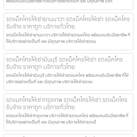
พร้อมคนขับมืออาชีพ ที่ให้บริการอย่างเต็มที่ และ มีคุณภาพ บริก
รถแม็คโครให้เช่ายานนาวา รถแม็คโครให้เช่า รถแม็คโคร
รับจ้าง ราคาถูก บริการทั่วไทย
รถแม็คโครให้เช่ายานนาวา บริการให้เช่ารถแมคโคร พร้อมคนขับมืออาชีพ ที่
ให้บริการอย่างเต็มที่ และ มีคุณภาพ บริการให้เช่ารถแม
รถแม็คโครให้เช่ามีนบุรี รถแม็คโครให้เช่า รถแม็คโคร
รับจ้าง ราคาถูก บริการทั่วไทย
รถแม็คโครให้เช่ามีนบุรี บริการให้เช่ารถแมคโคร พร้อมคนขับมืออาชีพ ที่ให้
บริการอย่างเต็มที่ และ มีคุณภาพ บริการให้เช่ารถแม
รถแมคโครให้เช่ากรุงเทพ รถแม็คโครให้เช่า รถแม็คโคร
รับจ้าง ราคาถูก บริการทั่วไทย
รถแมคโครให้เช่ากรุงเทพ บริการให้เช่ารถแมคโคร พร้อมคนขับมืออาชีพ ที่
ให้บริการอย่างเต็มที่ และ มีคุณภาพ บริการให้เช่ารถแม็