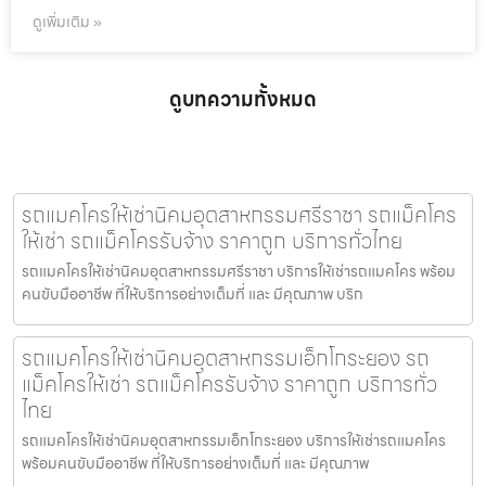
ดูเพิ่มเติม »
ดูบทความทั้งหมด
รถแมคโครให้เช่านิคมอุตสาหกรรมศรีราชา รถแม็คโคร
ให้เช่า รถแม็คโครรับจ้าง ราคาถูก บริการทั่วไทย
รถแมคโครให้เช่านิคมอุตสาหกรรมศรีราชา บริการให้เช่ารถแมคโคร พร้อม
คนขับมืออาชีพ ที่ให้บริการอย่างเต็มที่ และ มีคุณภาพ บริก
รถแมคโครให้เช่านิคมอุตสาหกรรมเอ็กโกระยอง รถ
แม็คโครให้เช่า รถแม็คโครรับจ้าง ราคาถูก บริการทั่ว
ไทย
รถแมคโครให้เช่านิคมอุตสาหกรรมเอ็กโกระยอง บริการให้เช่ารถแมคโคร
พร้อมคนขับมืออาชีพ ที่ให้บริการอย่างเต็มที่ และ มีคุณภาพ