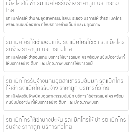
แม็คโครให้เช่า รถแม็คโครรับจ้าง ราคาถูก บริการทั่ว
ไทย
รถแมคโครให้เช่านิคมอุตสาหกรรมโรจนะ ระยอง บริการให้เช่ารถแมคโคร
พร้อมคนขับมืออาชีพ ที่ให้บริการอย่างเต็มที่ และ มีคุณภาพ
รถแมคโครให้เช่าขอนแก่น รถแม็คโครให้เช่า รถแม็คโคร
รับจ้าง ราคาถูก บริการทั่วไทย
รถแมคโครให้เช่าขอนแก่น บริการให้เช่ารถแมคโคร พร้อมคนขับมืออาชีพ ที่
ให้บริการอย่างเต็มที่ และ มีคุณภาพ บริการให้เช่ารถแม็
รถแม็คโครรับจ้างนิคมอุตสาหกรรมซัมมิท รถแม็คโคร
ให้เช่า รถแม็คโครรับจ้าง ราคาถูก บริการทั่วไทย
รถแม็คโครรับจ้างนิคมอุตสาหกรรมซัมมิท บริการให้เช่ารถแมคโคร พร้อม
คนขับมืออาชีพ ที่ให้บริการอย่างเต็มที่ และ มีคุณภาพ บริก
รถแม็คโครให้เช่าบางปะหัน รถแม็คโครให้เช่า รถแม็คโคร
รับจ้าง ราคาถูก บริการทั่วไทย