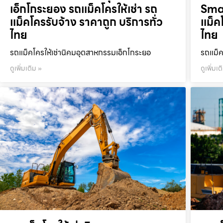
เอ็กโกระยอง รถแม็คโครให้เช่า รถ
Smar
แม็คโครรับจ้าง ราคาถูก บริการทั่ว
แม็ค
ไทย
ไทย
รถแม็คโครให้เช่านิคมอุตสาหกรรมเอ็กโกระยอ
รถแม็ค
ดูเพิ่มเติม »
ดูเพิ่มเต