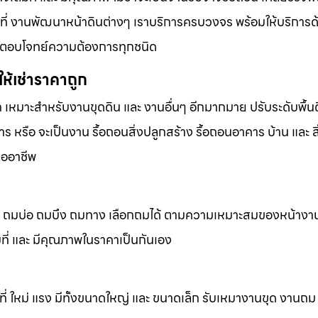
้นที่ งานพัฒนาหน้าดินต่างๆ เราบริการครบวงจร พร้อมให้บริการ
ารที่ตอบโจทย์ความต้องการทุกชนิด
ห้เช่าราคาถูก
ก เหมาะสำหรับงานขุดดิน และ งานอื่นๆ อีกมากมาย ปรับระดับพื้นด
 หรือ จะเป็นงาน รื้อถอนสิ่งปลูกสร้าง รื้อถอนอาคาร บ้าน และ ส
ืออาชีพ
ถมดิน ถมบ่อ ถมบึง ถมทาง เลือกถมได้ ตามความเหมาะสมของหน้างา
็มที่ และ มีคุณภาพในราคาเป็นกันเอง
้นที่ ใหม่ แรง มีทั้งขนาดใหญ่ และ ขนาดเล็ก รับเหมางานขุด งานถ