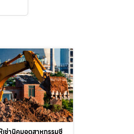
้เช่านิคมอุตสาหกรรมซี