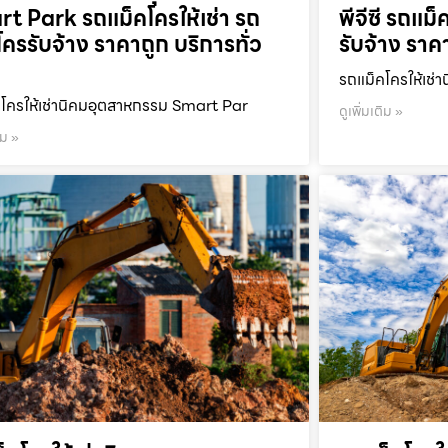
t Park รถแม็คโครให้เช่า รถ
พีจีซี รถแม็
โครรับจ้าง ราคาถูก บริการทั่ว
รับจ้าง ราค
รถแม็คโครให้เช่า
โครให้เช่านิคมอุตสาหกรรม Smart Par
ดูเพิ่มเติม »
ิม »