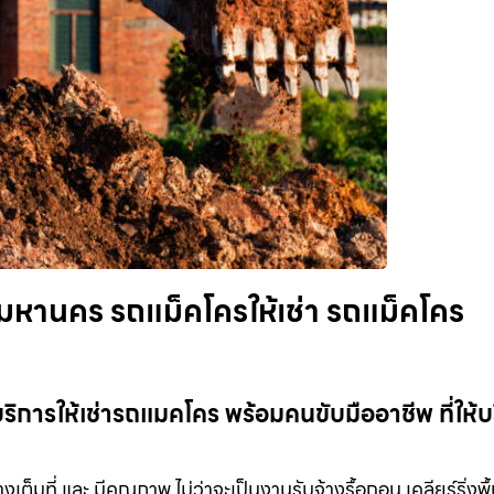
มหานคร รถแม็คโครให้เช่า รถแม็คโคร
การให้เช่ารถแมคโคร พร้อมคนขับมืออาชีพ ที่ให้บ
เต็มที่ และ มีคุณภาพ ไม่ว่าจะเป็นงานรับจ้างรื้อถอน เคลียร์ริ่งพื้