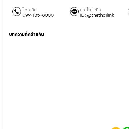
โทร คลิก
แอดไลน์ คลิก
099-185-8000
ID: @thethailink
บทความที่คล้ายกัน