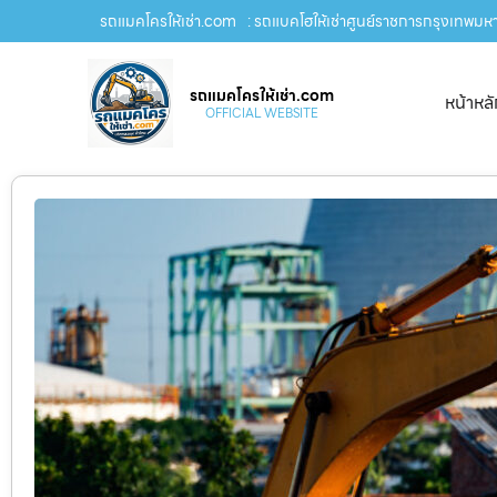
รถแมคโครให้เช่า.com
: รถแบคโฮให้เช่าศูนย์ราชการกรุงเทพมหา
รถแมคโครให้เช่า.com
หน้าหล
OFFICIAL WEBSITE