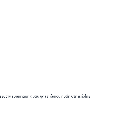
รับจ้าง รับเหมาถมที่ ถมดิน ขุดสระ รื้อถอน ทุบตึก บริการทั่วไทย