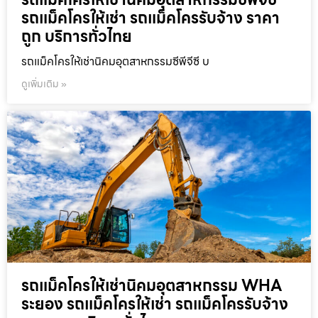
รถแม็คโครให้เช่า รถแม็คโครรับจ้าง ราคา
ถูก บริการทั่วไทย
รถแม็คโครให้เช่านิคมอุตสาหกรรมซีพีจีซี บ
ดูเพิ่มเติม »
รถแม็คโครให้เช่านิคมอุตสาหกรรม WHA
ระยอง รถแม็คโครให้เช่า รถแม็คโครรับจ้าง