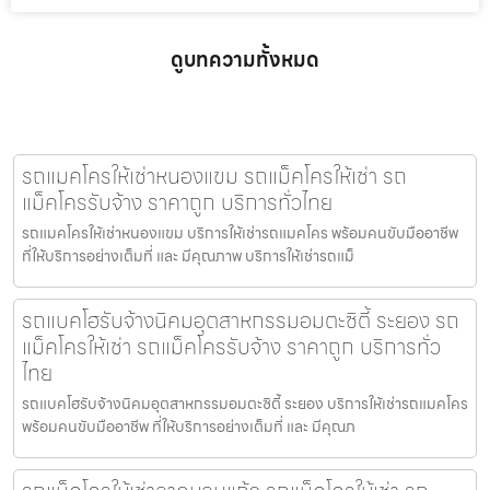
ดูบทความทั้งหมด
รถแมคโครให้เช่าหนองแขม รถแม็คโครให้เช่า รถ
แม็คโครรับจ้าง ราคาถูก บริการทั่วไทย
รถแมคโครให้เช่าหนองแขม บริการให้เช่ารถแมคโคร พร้อมคนขับมืออาชีพ
ที่ให้บริการอย่างเต็มที่ และ มีคุณภาพ บริการให้เช่ารถแม็
รถแบคโฮรับจ้างนิคมอุตสาหกรรมอมตะซิตี้ ระยอง รถ
แม็คโครให้เช่า รถแม็คโครรับจ้าง ราคาถูก บริการทั่ว
ไทย
รถแบคโฮรับจ้างนิคมอุตสาหกรรมอมตะซิตี้ ระยอง บริการให้เช่ารถแมคโคร
พร้อมคนขับมืออาชีพ ที่ให้บริการอย่างเต็มที่ และ มีคุณภ