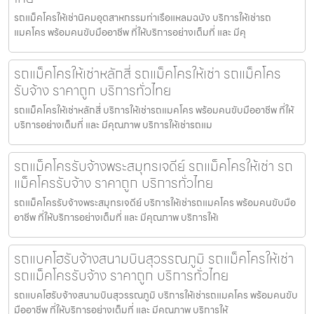
รถแม็คโครให้เช่านิคมอุตสาหกรรมท่าเรือแหลมฉบัง บริการให้เช่ารถ
แมคโคร พร้อมคนขับมืออาชีพ ที่ให้บริการอย่างเต็มที่ และ มีคุ
รถแม็คโครให้เช่าหลักสี่ รถแม็คโครให้เช่า รถแม็คโคร
รับจ้าง ราคาถูก บริการทั่วไทย
รถแม็คโครให้เช่าหลักสี่ บริการให้เช่ารถแมคโคร พร้อมคนขับมืออาชีพ ที่ให้
บริการอย่างเต็มที่ และ มีคุณภาพ บริการให้เช่ารถแม
รถแม็คโครรับจ้างพระสมุทรเจดีย์ รถแม็คโครให้เช่า รถ
แม็คโครรับจ้าง ราคาถูก บริการทั่วไทย
รถแม็คโครรับจ้างพระสมุทรเจดีย์ บริการให้เช่ารถแมคโคร พร้อมคนขับมือ
อาชีพ ที่ให้บริการอย่างเต็มที่ และ มีคุณภาพ บริการให้เ
รถแบคโฮรับจ้างสนามบินสุวรรณภูมิ รถแม็คโครให้เช่า
รถแม็คโครรับจ้าง ราคาถูก บริการทั่วไทย
รถแบคโฮรับจ้างสนามบินสุวรรณภูมิ บริการให้เช่ารถแมคโคร พร้อมคนขับ
มืออาชีพ ที่ให้บริการอย่างเต็มที่ และ มีคุณภาพ บริการให้