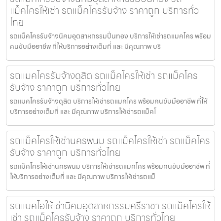
แม็คโครให้เช่า รถแม็คโครรับจ้าง ราคาถูก บริการทั่ว
ไทย
รถแม็คโครรับจ้างนิคมอุตสาหกรรมปิ่นทอง บริการให้เช่ารถแมคโคร พร้อม
คนขับมืออาชีพ ที่ให้บริการอย่างเต็มที่ และ มีคุณภาพ บริ
รถแมคโครรับจ้างดุสิต รถแม็คโครให้เช่า รถแม็คโคร
รับจ้าง ราคาถูก บริการทั่วไทย
รถแมคโครรับจ้างดุสิต บริการให้เช่ารถแมคโคร พร้อมคนขับมืออาชีพ ที่ให้
บริการอย่างเต็มที่ และ มีคุณภาพ บริการให้เช่ารถแม็คโ
รถแม็คโครให้เช่านครพนม รถแม็คโครให้เช่า รถแม็คโคร
รับจ้าง ราคาถูก บริการทั่วไทย
รถแม็คโครให้เช่านครพนม บริการให้เช่ารถแมคโคร พร้อมคนขับมืออาชีพ ที่
ให้บริการอย่างเต็มที่ และ มีคุณภาพ บริการให้เช่ารถแม็
รถแบคโฮให้เช่านิคมอุตสาหกรรมศรีราชา รถแม็คโครให้
เช่า รถแม็คโครรับจ้าง ราคาถูก บริการทั่วไทย