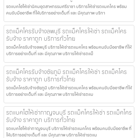
รถแบคโฮให้เช่านิคมอุตสาหกรรมศรีราชา บริการให้เช่ารถแมคโคร พร้อม
คนขับมืออาชีพ ที่ให้บริการอย่างเต็มที่ และ มีคุณภาพ บริกา
รถแม็คโครรับจ้างลพบุรี รถแม็คโครให้เช่า รถแม็คโคร
รับจ้าง ราคาถูก บริการทั่วไทย
รถแม็คโครรับจ้างลพบุรี บริการให้เช่ารถแมคโคร พร้อมคนขับมืออาชีพ ที่ให้
บริการอย่างเต็มที่ และ มีคุณภาพ บริการให้เช่ารถแม็
รถแม็คโครรับจ้างชัยภูมิ รถแม็คโครให้เช่า รถแม็คโคร
รับจ้าง ราคาถูก บริการทั่วไทย
รถแม็คโครรับจ้างชัยภูมิ บริการให้เช่ารถแมคโคร พร้อมคนขับมืออาชีพ ที่ให้
บริการอย่างเต็มที่ และ มีคุณภาพ บริการให้เช่ารถแม
รถแบคโฮให้เช่ากาญจนบุรี รถแม็คโครให้เช่า รถแม็คโคร
รับจ้าง ราคาถูก บริการทั่วไทย
รถแบคโฮให้เช่ากาญจนบุรี บริการให้เช่ารถแมคโคร พร้อมคนขับมืออาชีพ ที่
ให้บริการอย่างเต็มที่ และ มีคุณภาพ บริการให้เช่ารถแม