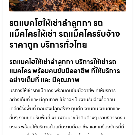
รถแบคโฮให้เช่าลำลูกกา รถ
แม็คโครให้เช่า รถแม็คโครรับจ้าง
ราคาถูก บริการทั่วไทย
รถแบคโฮให้เช่าลำลูกกา บริการให้เช่ารถ
แมคโคร พร้อมคนขับมืออาชีพ ที่ให้บริการ
อย่างเต็มที่ และ มีคุณภาพ
บริการให้เช่ารถแม็คโคร พร้อมคนขับมืออาชีพ ที่ให้บริการ
อย่างเต็มที่ และ มีคุณภาพ ไม่ว่าจะเป็นงานรับจ้างรื้อถอน
เคลียร์ริ่งพื้นที่ ถอนสิ่งปลูกสร้าง ทุบตึก งานถม งานยกและ
อื่นๆ งานขุดปรับพื้นที่ งานพัฒนาหน้าดินต่างๆ เราบริการครบ
วงจร พร้อมให้บริการด้วยทีมงานมืออาชีพ และ เครื่องจักรที่มี