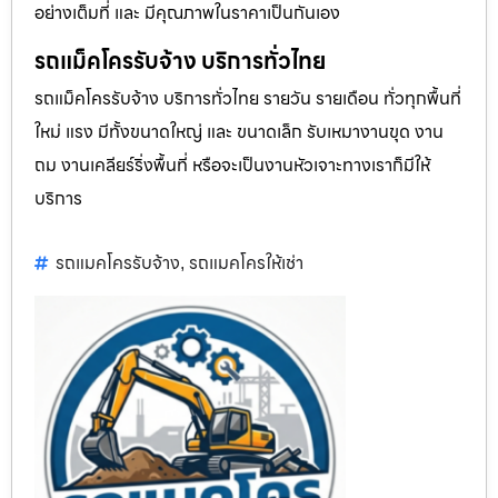
อย่างเต็มที่ และ มีคุณภาพในราคาเป็นกันเอง
รถแม็คโครรับจ้าง บริการทั่วไทย
รถแม็คโครรับจ้าง บริการทั่วไทย รายวัน รายเดือน ทั่วทุกพื้นที่
ใหม่ แรง มีทั้งขนาดใหญ่ และ ขนาดเล็ก รับเหมางานขุด งาน
ถม งานเคลียร์ริ่งพื้นที่ หรือจะเป็นงานหัวเจาะทางเราก็มีให้
บริการ
รถแมคโครรับจ้าง
รถแมคโครให้เช่า
,