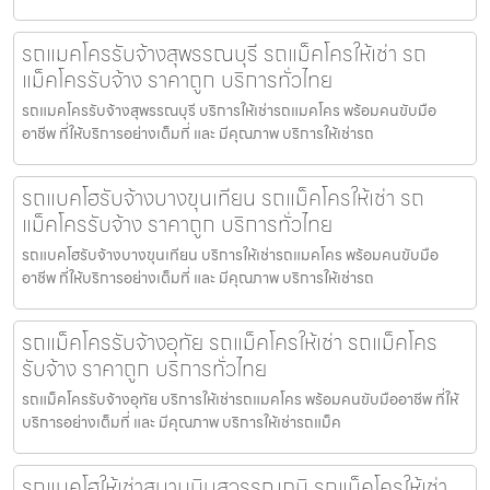
รถแมคโครรับจ้างสุพรรณบุรี รถแม็คโครให้เช่า รถ
แม็คโครรับจ้าง ราคาถูก บริการทั่วไทย
รถแมคโครรับจ้างสุพรรณบุรี บริการให้เช่ารถแมคโคร พร้อมคนขับมือ
อาชีพ ที่ให้บริการอย่างเต็มที่ และ มีคุณภาพ บริการให้เช่ารถ
รถแบคโฮรับจ้างบางขุนเทียน รถแม็คโครให้เช่า รถ
แม็คโครรับจ้าง ราคาถูก บริการทั่วไทย
รถแบคโฮรับจ้างบางขุนเทียน บริการให้เช่ารถแมคโคร พร้อมคนขับมือ
อาชีพ ที่ให้บริการอย่างเต็มที่ และ มีคุณภาพ บริการให้เช่ารถ
รถแม็คโครรับจ้างอุทัย รถแม็คโครให้เช่า รถแม็คโคร
รับจ้าง ราคาถูก บริการทั่วไทย
รถแม็คโครรับจ้างอุทัย บริการให้เช่ารถแมคโคร พร้อมคนขับมืออาชีพ ที่ให้
บริการอย่างเต็มที่ และ มีคุณภาพ บริการให้เช่ารถแม็ค
รถแบคโฮให้เช่าสนามบินสุวรรณภูมิ รถแม็คโครให้เช่า