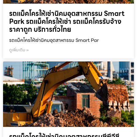
รถแม็คโครให้เช่านิคมอุตสาหกรรม Smart
Park รถแม็คโครให้เช่า รถแม็คโครรับจ้าง
ราคาถูก บริการทั่วไทย
รถแม็คโครให้เช่านิคมอุตสาหกรรม Smart Par
ดูเพิ่มเติม »
รถแม็คโครให้เช่านิคมอุตสาหกรรมซีพีจีซี