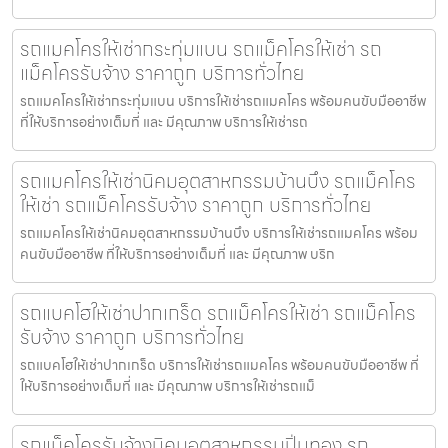
รถแมคโครให้เช่ากระทุ่มแบน รถแม็คโครให้เช่า รถ
แม็คโครรับจ้าง ราคาถูก บริการทั่วไทย
รถแมคโครให้เช่ากระทุ่มแบน บริการให้เช่ารถแมคโคร พร้อมคนขับมืออาชีพ
ที่ให้บริการอย่างเต็มที่ และ มีคุณภาพ บริการให้เช่ารถ
รถแมคโครให้เช่านิคมอุตสาหกรรมบ้านบึง รถแม็คโคร
ให้เช่า รถแม็คโครรับจ้าง ราคาถูก บริการทั่วไทย
รถแมคโครให้เช่านิคมอุตสาหกรรมบ้านบึง บริการให้เช่ารถแมคโคร พร้อม
คนขับมืออาชีพ ที่ให้บริการอย่างเต็มที่ และ มีคุณภาพ บริก
รถแบคโฮให้เช่าปากเกร็ด รถแม็คโครให้เช่า รถแม็คโคร
รับจ้าง ราคาถูก บริการทั่วไทย
รถแบคโฮให้เช่าปากเกร็ด บริการให้เช่ารถแมคโคร พร้อมคนขับมืออาชีพ ที่
ให้บริการอย่างเต็มที่ และ มีคุณภาพ บริการให้เช่ารถแม็
รถแม็คโครรับจ้างนิคมอุตสาหกรรมปิ่นทอง รถ