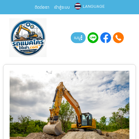
LANGUAGE
ติดต่อเรา
เข้าสู่ระบบ
เมนู