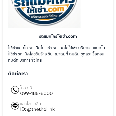
รถแมคโครให้เช่า.com
ให้เช่าแบคโฮ รถแม็คโครเช่า รถแบคโฮให้เช่า บริการรถแบคโฮ
ให้เช่า รถแม็คโครรับจ้าง รับเหมาถมที่ ถมดิน ขุดสระ รื้อถอน
ทุบตึก บริการทั่วไทย
ติดต่อเรา
โทร คลิก
099-185-8000
แอดไลน์ คลิก
ID: @thethailink