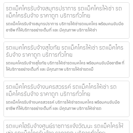
รถแม็คโครรับจ้างสมุทรปราการ รถแม็คโครให้เช่า รถ
แม็คโครรับจ้าง ราคาถูก บริการทั่วไทย
รถแม็คโครรับจ้างสมุทรปราการ บริการให้เช่ารถแมคโคร พร้อมคนขับมือ
อาชีพ ที่ให้บริการอย่างเต็มที่ และ มีคุณภาพ บริการให้เช่า
รถแมคโครรับจ้างสุโขทัย รถแม็คโครให้เช่า รถแม็คโคร
รับจ้าง ราคาถูก บริการทั่วไทย
รถแมคโครรับจ้างสุโขทัย บริการให้เช่ารถแมคโคร พร้อมคนขับมืออาชีพ ที่
ให้บริการอย่างเต็มที่ และ มีคุณภาพ บริการให้เช่ารถแม็
รถแม็คโครรับจ้างนครสวรรค์ รถแม็คโครให้เช่า รถ
แม็คโครรับจ้าง ราคาถูก บริการทั่วไทย
รถแม็คโครรับจ้างนครสวรรค์ บริการให้เช่ารถแมคโคร พร้อมคนขับมือ
อาชีพ ที่ให้บริการอย่างเต็มที่ และ มีคุณภาพ บริการให้เช่ารถ
รถแบคโฮรับจ้างศูนย์ราชการแจ้งวัฒนะ รถแม็คโครให้