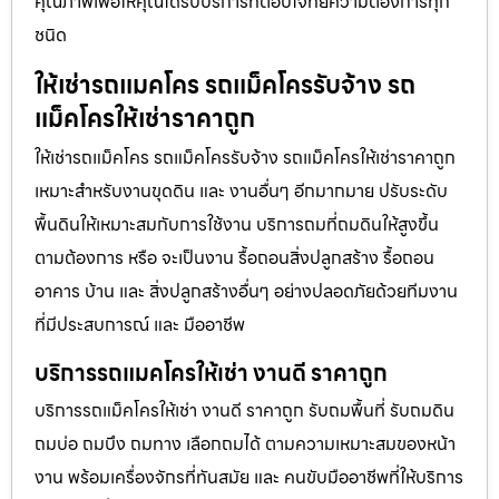
คุณภาพเพื่อให้คุณได้รับบริการที่ตอบโจทย์ความต้องการทุก
ชนิด
ให้เช่ารถแมคโคร รถแม็คโครรับจ้าง รถ
แม็คโครให้เช่าราคาถูก
ให้เช่ารถแม็คโคร รถแม็คโครรับจ้าง รถแม็คโครให้เช่าราคาถูก
เหมาะสำหรับงานขุดดิน และ งานอื่นๆ อีกมากมาย ปรับระดับ
พื้นดินให้เหมาะสมกับการใช้งาน บริการถมที่ถมดินให้สูงขึ้น
ตามต้องการ หรือ จะเป็นงาน รื้อถอนสิ่งปลูกสร้าง รื้อถอน
อาคาร บ้าน และ สิ่งปลูกสร้างอื่นๆ อย่างปลอดภัยด้วยทีมงาน
ที่มีประสบการณ์ และ มืออาชีพ
บริการรถแมคโครให้เช่า งานดี ราคาถูก
บริการรถแม็คโครให้เช่า งานดี ราคาถูก รับถมพื้นที่ รับถมดิน
ถมบ่อ ถมบึง ถมทาง เลือกถมได้ ตามความเหมาะสมของหน้า
งาน พร้อมเครื่องจักรที่ทันสมัย และ คนขับมืออาชีพที่ให้บริการ