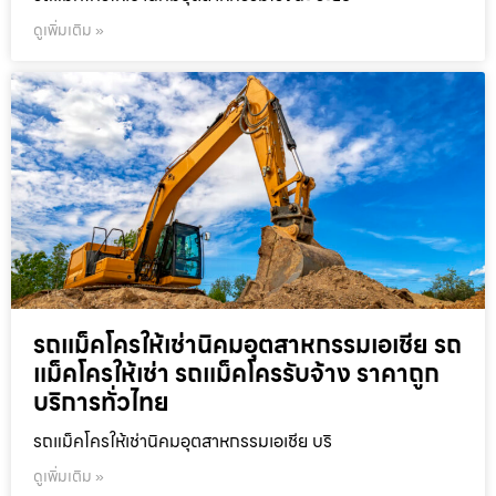
ดูเพิ่มเติม »
รถแม็คโครให้เช่านิคมอุตสาหกรรมเอเชีย รถ
แม็คโครให้เช่า รถแม็คโครรับจ้าง ราคาถูก
บริการทั่วไทย
รถแม็คโครให้เช่านิคมอุตสาหกรรมเอเชีย บริ
ดูเพิ่มเติม »