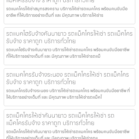
แม็คโครรับจ้าง ราคาถูก บริการทั่วไทย
รถแมคโครให้เช่าสมุทรสงคราม บริการให้เช่ารถแมคโคร พร้อมคนขับมือ
อาชีพ ที่ให้บริการอย่างเต็มที่ และ มีคุณภาพ บริการให้เช่าร
รถแบคโฮรับจ้างคันนายาว รถแม็คโครให้เช่า รถแม็คโคร
รับจ้าง ราคาถูก บริการทั่วไทย
รถแบคโฮรับจ้างคันนายาว บริการให้เช่ารถแมคโคร พร้อมคนขับมืออาชีพ
ที่ให้บริการอย่างเต็มที่ และ มีคุณภาพ บริการให้เช่ารถแม็
รถแมคโครรับจ้างระนอง รถแม็คโครให้เช่า รถแม็คโคร
รับจ้าง ราคาถูก บริการทั่วไทย
รถแมคโครรับจ้างระนอง บริการให้เช่ารถแมคโคร พร้อมคนขับมืออาชีพ ที่
ให้บริการอย่างเต็มที่ และ มีคุณภาพ บริการให้เช่ารถแม็คโ
รถแม็คโครให้เช่าคันนายาว รถแม็คโครให้เช่า รถ
แม็คโครรับจ้าง ราคาถูก บริการทั่วไทย
รถแม็คโครให้เช่าคันนายาว บริการให้เช่ารถแมคโคร พร้อมคนขับมืออาชีพ
ที่ให้บริการอย่างเต็มที่ และ มีคุณภาพ บริการให้เช่ารถแ