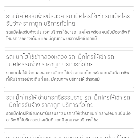
รถแม็คโครรับจ้างประเวศ รถแม็คโครให้เช่า รถแม็คโคร
รับจ้าง ราคาถูก บริการทั่วไทย
รถแม็คโครรับจ้างประเวศ บริการให้เช่ารถแมคโคร พร้อมคนขับมืออาชีพ ที่
ให้บริการอย่างเต็มที่ และ มีคุณภาพ บริการให้เช่ารถแม็
รถแบคโฮให้เช่าคลองหลวง รถแม็คโครให้เช่า รถ
แม็คโครรับจ้าง ราคาถูก บริการทั่วไทย
รถแบคโฮให้เช่าคลองหลวง บริการให้เช่ารถแมคโคร พร้อมคนขับมืออาชีพ
ที่ให้บริการอย่างเต็มที่ และ มีคุณภาพ บริการให้เช่ารถแม็
รถแม็คโครให้เช่านครศรีธรรมราช รถแม็คโครให้เช่า รถ
แม็คโครรับจ้าง ราคาถูก บริการทั่วไทย
รถแม็คโครให้เช่านครศรีธรรมราช บริการให้เช่ารถแมคโคร พร้อมคนขับมือ
อาชีพ ที่ให้บริการอย่างเต็มที่ และ มีคุณภาพ บริการให้เช