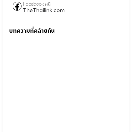
Facebook คลิก
TheThailink.com
บทความที่คล้ายกัน