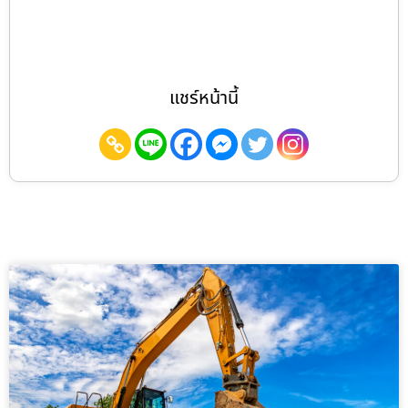
แชร์หน้านี้