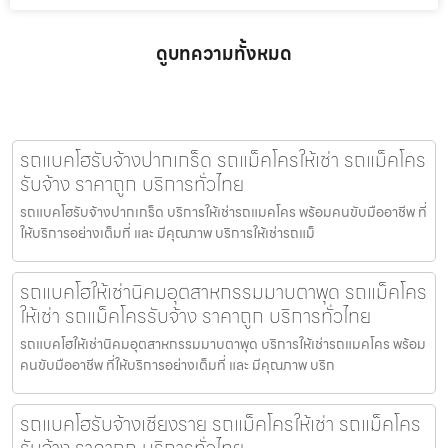
ดูบทความทั้งหมด
รถแบคโฮรับจ้างปากเกร็ด รถแม็คโครให้เช่า รถแม็คโคร
รับจ้าง ราคาถูก บริการทั่วไทย
รถแบคโฮรับจ้างปากเกร็ด บริการให้เช่ารถแมคโคร พร้อมคนขับมืออาชีพ ที่
ให้บริการอย่างเต็มที่ และ มีคุณภาพ บริการให้เช่ารถแม็
รถแบคโฮให้เช่านิคมอุตสาหกรรมมาบตาพุด รถแม็คโคร
ให้เช่า รถแม็คโครรับจ้าง ราคาถูก บริการทั่วไทย
รถแบคโฮให้เช่านิคมอุตสาหกรรมมาบตาพุด บริการให้เช่ารถแมคโคร พร้อม
คนขับมืออาชีพ ที่ให้บริการอย่างเต็มที่ และ มีคุณภาพ บริก
รถแบคโฮรับจ้างเชียงราย รถแม็คโครให้เช่า รถแม็คโคร