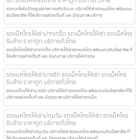
เช่า รถแม็คโครรับจ้าง ราคาถูก บริการทั่วไทย
รถแบคโฮรับจ้างศูนย์ราชการแจ้งวัฒนะ บริการให้เช่ารถแมคโคร พร้อมคน
ขับมืออาชีพ ที่ให้บริการอย่างเต็มที่ และ มีคุณภาพ บริการ
รถแม็คโครให้เช่าปากเกร็ด รถแม็คโครให้เช่า รถแม็คโคร
รับจ้าง ราคาถูก บริการทั่วไทย
รถแม็คโครให้เช่าปากเกร็ด บริการให้เช่ารถแมคโคร พร้อมคนขับมืออาชีพ ที่
ให้บริการอย่างเต็มที่ และ มีคุณภาพ บริการให้เช่ารถแ
รถแมคโครให้เช่าบางรัก รถแม็คโครให้เช่า รถแม็คโคร
รับจ้าง ราคาถูก บริการทั่วไทย
รถแมคโครให้เช่าบางรัก บริการให้เช่ารถแมคโคร พร้อมคนขับมืออาชีพ ที่ให้
บริการอย่างเต็มที่ และ มีคุณภาพ บริการให้เช่ารถแม็ค
รถแมคโครให้เช่าปทุมวัน รถแม็คโครให้เช่า รถแม็คโคร
รับจ้าง ราคาถูก บริการทั่วไทย
รถแมคโครให้เช่าปทุมวัน บริการให้เช่ารถแมคโคร พร้อมคนขับมืออาชีพ ที่
ให้บริการอย่างเต็มที่ และ มีคุณภาพ บริการให้เช่ารถแม็