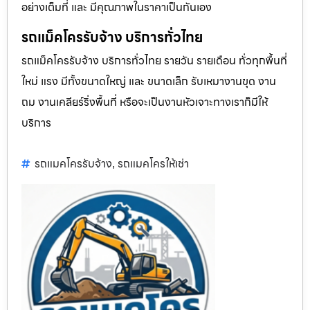
อย่างเต็มที่ และ มีคุณภาพในราคาเป็นกันเอง
รถแม็คโครรับจ้าง บริการทั่วไทย
รถแม็คโครรับจ้าง บริการทั่วไทย รายวัน รายเดือน ทั่วทุกพื้นที่
ใหม่ แรง มีทั้งขนาดใหญ่ และ ขนาดเล็ก รับเหมางานขุด งาน
ถม งานเคลียร์ริ่งพื้นที่ หรือจะเป็นงานหัวเจาะทางเราก็มีให้
บริการ
รถแมคโครรับจ้าง
รถแมคโครให้เช่า
,