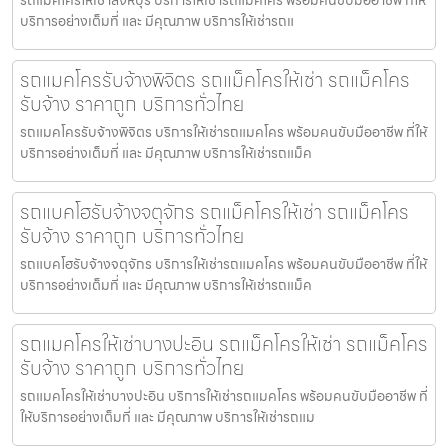
รถแมคโครให้เช่าสิงห์บุรี บริการให้เช่ารถแมคโคร พร้อมคนขับมืออาชีพ ที่ให้
บริการอย่างเต็มที่ และ มีคุณภาพ บริการให้เช่ารถแ
รถแมคโครรับจ้างพิจิตร รถแม็คโครให้เช่า รถแม็คโคร
รับจ้าง ราคาถูก บริการทั่วไทย
รถแมคโครรับจ้างพิจิตร บริการให้เช่ารถแมคโคร พร้อมคนขับมืออาชีพ ที่ให้
บริการอย่างเต็มที่ และ มีคุณภาพ บริการให้เช่ารถแม็ค
รถแบคโฮรับจ้างจตุจักร รถแม็คโครให้เช่า รถแม็คโคร
รับจ้าง ราคาถูก บริการทั่วไทย
รถแบคโฮรับจ้างจตุจักร บริการให้เช่ารถแมคโคร พร้อมคนขับมืออาชีพ ที่ให้
บริการอย่างเต็มที่ และ มีคุณภาพ บริการให้เช่ารถแม็ค
รถแมคโครให้เช่าบางปะอิน รถแม็คโครให้เช่า รถแม็คโคร
รับจ้าง ราคาถูก บริการทั่วไทย
รถแมคโครให้เช่าบางปะอิน บริการให้เช่ารถแมคโคร พร้อมคนขับมืออาชีพ ที่
ให้บริการอย่างเต็มที่ และ มีคุณภาพ บริการให้เช่ารถแม