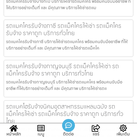
รถแม็คโครรับจ้างบางกะปิ บริการให้เช่ารถแมคโคร พร้อมคนขับมืออาชีพ ที่
ให้บริการอย่างเต็มที่ และ มีคุณภาพ บริการให้เช่ารถแม
รถแมคโครรับจ้างภาชี รถแม็คโครให้เช่า รถแม็คโคร
รับจ้าง ราคาถูก บริการทั่วไทย
รถแมคโครรับจ้างภาชี บริการให้เช่ารถแมคโคร พร้อมคนขับมืออาชีพ ที่ให้
บริการอย่างเต็มที่ และ มีคุณภาพ บริการให้เช่ารถแม็คโค
รถแมคโครรับจ้างกาญจนบุรี รถแม็คโครให้เช่า รถ
แม็คโครรับจ้าง ราคาถูก บริการทั่วไทย
รถแมคโครรับจ้างกาญจนบุรี บริการให้เช่ารถแมคโคร พร้อมคนขับมือ
อาชีพ ที่ให้บริการอย่างเต็มที่ และ มีคุณภาพ บริการให้เช่ารถแ
รถแบคโฮรับจ้างนิคมอุตสาหกรรมแหลมฉบัง รถ
แม็คโครให้เช่า รถแม็คโครรับจ้าง ราคาถูก บริการทั่ว
ไทย
รถแบคโฮรับจ้างนิคมอุตสาหกรรมแหลมฉบัง บริการให้เช่ารถแมคโคร
หน้าหลัก
เมนู
ติดต่อ
แชร์
เพิ่มเติม
พร้อมคนขับมืออาชีพ ที่ให้บริการอย่างเต็มที่ และ มีคุณภาพ บริก