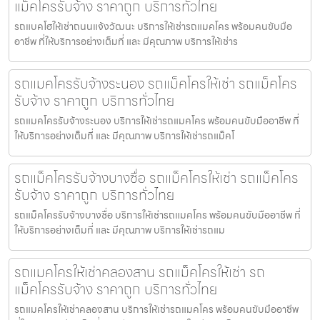
แม็คโครรับจ้าง ราคาถูก บริการทั่วไทย
รถแบคโฮให้เช่าถนนแจ้งวัฒนะ บริการให้เช่ารถแมคโคร พร้อมคนขับมือ
อาชีพ ที่ให้บริการอย่างเต็มที่ และ มีคุณภาพ บริการให้เช่าร
รถแมคโครรับจ้างระนอง รถแม็คโครให้เช่า รถแม็คโคร
รับจ้าง ราคาถูก บริการทั่วไทย
รถแมคโครรับจ้างระนอง บริการให้เช่ารถแมคโคร พร้อมคนขับมืออาชีพ ที่
ให้บริการอย่างเต็มที่ และ มีคุณภาพ บริการให้เช่ารถแม็คโ
รถแม็คโครรับจ้างบางซื่อ รถแม็คโครให้เช่า รถแม็คโคร
รับจ้าง ราคาถูก บริการทั่วไทย
รถแม็คโครรับจ้างบางซื่อ บริการให้เช่ารถแมคโคร พร้อมคนขับมืออาชีพ ที่
ให้บริการอย่างเต็มที่ และ มีคุณภาพ บริการให้เช่ารถแม
รถแมคโครให้เช่าคลองสาน รถแม็คโครให้เช่า รถ
แม็คโครรับจ้าง ราคาถูก บริการทั่วไทย
รถแมคโครให้เช่าคลองสาน บริการให้เช่ารถแมคโคร พร้อมคนขับมืออาชีพ