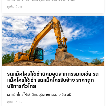
ดูเพิ่มเติม »
รถแม็คโครให้เช่านิคมอุตสาหกรรมเอเชีย รถ
แม็คโครให้เช่า รถแม็คโครรับจ้าง ราคาถูก
บริการทั่วไทย
รถแม็คโครให้เช่านิคมอุตสาหกรรมเอเชีย บริ
ดูเพิ่มเติม »