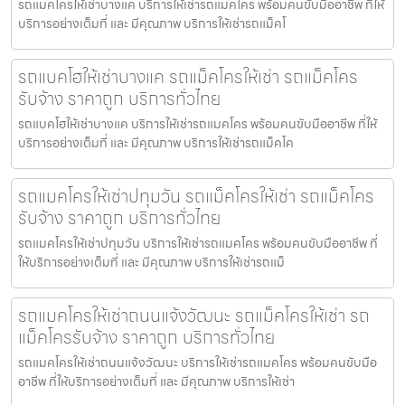
รถแมคโครให้เช่าบางแค บริการให้เช่ารถแมคโคร พร้อมคนขับมืออาชีพ ที่ให้
บริการอย่างเต็มที่ และ มีคุณภาพ บริการให้เช่ารถแม็คโ
รถแบคโฮให้เช่าบางแค รถแม็คโครให้เช่า รถแม็คโคร
รับจ้าง ราคาถูก บริการทั่วไทย
รถแบคโฮให้เช่าบางแค บริการให้เช่ารถแมคโคร พร้อมคนขับมืออาชีพ ที่ให้
บริการอย่างเต็มที่ และ มีคุณภาพ บริการให้เช่ารถแม็คโค
รถแมคโครให้เช่าปทุมวัน รถแม็คโครให้เช่า รถแม็คโคร
รับจ้าง ราคาถูก บริการทั่วไทย
รถแมคโครให้เช่าปทุมวัน บริการให้เช่ารถแมคโคร พร้อมคนขับมืออาชีพ ที่
ให้บริการอย่างเต็มที่ และ มีคุณภาพ บริการให้เช่ารถแม็
รถแมคโครให้เช่าถนนแจ้งวัฒนะ รถแม็คโครให้เช่า รถ
แม็คโครรับจ้าง ราคาถูก บริการทั่วไทย
รถแมคโครให้เช่าถนนแจ้งวัฒนะ บริการให้เช่ารถแมคโคร พร้อมคนขับมือ
อาชีพ ที่ให้บริการอย่างเต็มที่ และ มีคุณภาพ บริการให้เช่า