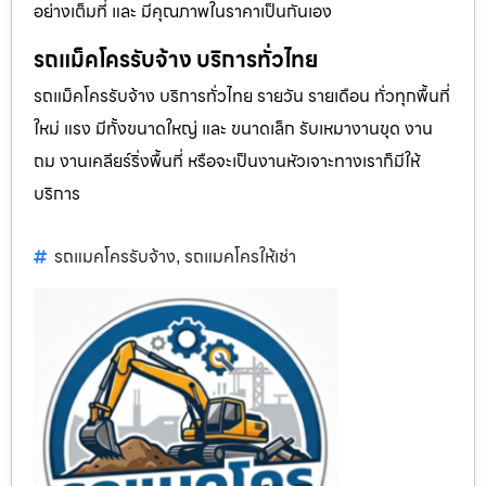
อย่างเต็มที่ และ มีคุณภาพในราคาเป็นกันเอง
รถแม็คโครรับจ้าง บริการทั่วไทย
รถแม็คโครรับจ้าง บริการทั่วไทย รายวัน รายเดือน ทั่วทุกพื้นที่
ใหม่ แรง มีทั้งขนาดใหญ่ และ ขนาดเล็ก รับเหมางานขุด งาน
ถม งานเคลียร์ริ่งพื้นที่ หรือจะเป็นงานหัวเจาะทางเราก็มีให้
บริการ
รถแมคโครรับจ้าง
รถแมคโครให้เช่า
,