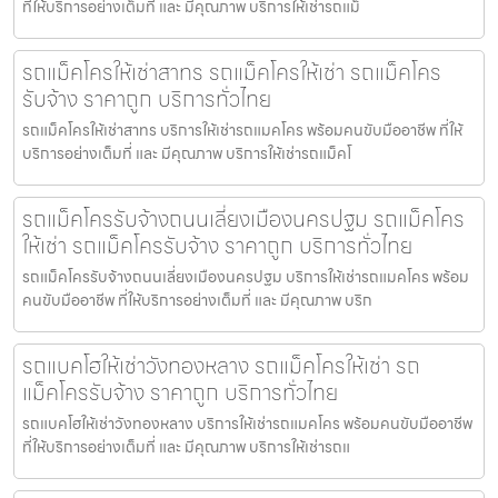
ที่ให้บริการอย่างเต็มที่ และ มีคุณภาพ บริการให้เช่ารถแม็
รถแม็คโครให้เช่าสาทร รถแม็คโครให้เช่า รถแม็คโคร
รับจ้าง ราคาถูก บริการทั่วไทย
รถแม็คโครให้เช่าสาทร บริการให้เช่ารถแมคโคร พร้อมคนขับมืออาชีพ ที่ให้
บริการอย่างเต็มที่ และ มีคุณภาพ บริการให้เช่ารถแม็คโ
รถแม็คโครรับจ้างถนนเลี่ยงเมืองนครปฐม รถแม็คโคร
ให้เช่า รถแม็คโครรับจ้าง ราคาถูก บริการทั่วไทย
รถแม็คโครรับจ้างถนนเลี่ยงเมืองนครปฐม บริการให้เช่ารถแมคโคร พร้อม
คนขับมืออาชีพ ที่ให้บริการอย่างเต็มที่ และ มีคุณภาพ บริก
รถแบคโฮให้เช่าวังทองหลาง รถแม็คโครให้เช่า รถ
แม็คโครรับจ้าง ราคาถูก บริการทั่วไทย
รถแบคโฮให้เช่าวังทองหลาง บริการให้เช่ารถแมคโคร พร้อมคนขับมืออาชีพ
ที่ให้บริการอย่างเต็มที่ และ มีคุณภาพ บริการให้เช่ารถแ