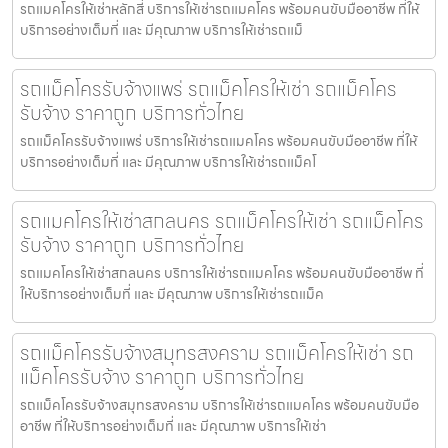
รถแมคโครให้เช่าหลักสี่ บริการให้เช่ารถแมคโคร พร้อมคนขับมืออาชีพ ที่ให้
บริการอย่างเต็มที่ และ มีคุณภาพ บริการให้เช่ารถแม็
รถแม็คโครรับจ้างแพร่ รถแม็คโครให้เช่า รถแม็คโคร
รับจ้าง ราคาถูก บริการทั่วไทย
รถแม็คโครรับจ้างแพร่ บริการให้เช่ารถแมคโคร พร้อมคนขับมืออาชีพ ที่ให้
บริการอย่างเต็มที่ และ มีคุณภาพ บริการให้เช่ารถแม็คโ
รถแมคโครให้เช่าสกลนคร รถแม็คโครให้เช่า รถแม็คโคร
รับจ้าง ราคาถูก บริการทั่วไทย
รถแมคโครให้เช่าสกลนคร บริการให้เช่ารถแมคโคร พร้อมคนขับมืออาชีพ ที่
ให้บริการอย่างเต็มที่ และ มีคุณภาพ บริการให้เช่ารถแม็ค
รถแม็คโครรับจ้างสมุทรสงคราม รถแม็คโครให้เช่า รถ
แม็คโครรับจ้าง ราคาถูก บริการทั่วไทย
รถแม็คโครรับจ้างสมุทรสงคราม บริการให้เช่ารถแมคโคร พร้อมคนขับมือ
อาชีพ ที่ให้บริการอย่างเต็มที่ และ มีคุณภาพ บริการให้เช่า