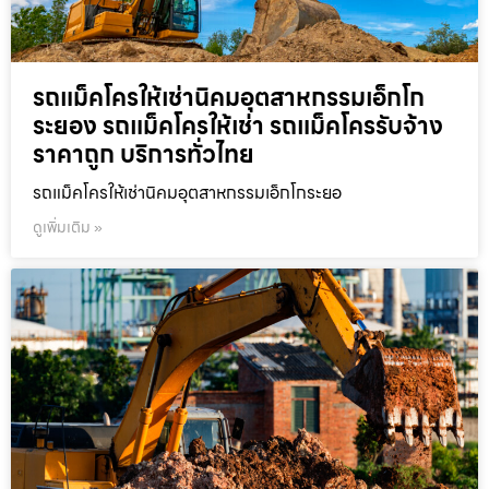
รถแม็คโครให้เช่านิคมอุตสาหกรรมเอ็กโก
ระยอง รถแม็คโครให้เช่า รถแม็คโครรับจ้าง
ราคาถูก บริการทั่วไทย
รถแม็คโครให้เช่านิคมอุตสาหกรรมเอ็กโกระยอ
ดูเพิ่มเติม »