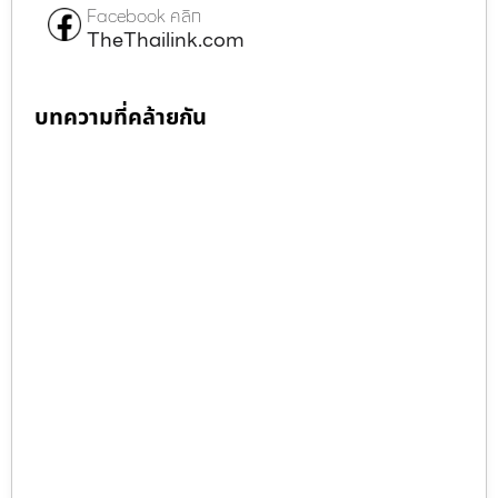
Facebook คลิก
TheThailink.com
บทความที่คล้ายกัน