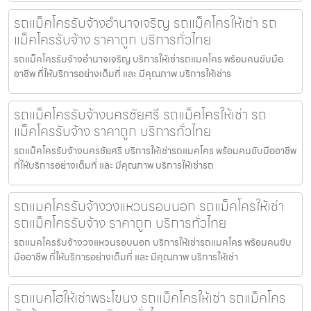
รถแม็คโครรับจ้างอำนาจเจริญ รถแม็คโครให้เช่า รถ
แม็คโครรับจ้าง ราคาถูก บริการทั่วไทย
รถแม็คโครรับจ้างอำนาจเจริญ บริการให้เช่ารถแมคโคร พร้อมคนขับมือ
อาชีพ ที่ให้บริการอย่างเต็มที่ และ มีคุณภาพ บริการให้เช่าร
รถแม็คโครรับจ้างนครชัยศรี รถแม็คโครให้เช่า รถ
แม็คโครรับจ้าง ราคาถูก บริการทั่วไทย
รถแม็คโครรับจ้างนครชัยศรี บริการให้เช่ารถแมคโคร พร้อมคนขับมืออาชีพ
ที่ให้บริการอย่างเต็มที่ และ มีคุณภาพ บริการให้เช่ารถ
รถแมคโครรับจ้างวงแหวนรอบนอก รถแม็คโครให้เช่า
รถแม็คโครรับจ้าง ราคาถูก บริการทั่วไทย
รถแมคโครรับจ้างวงแหวนรอบนอก บริการให้เช่ารถแมคโคร พร้อมคนขับ
มืออาชีพ ที่ให้บริการอย่างเต็มที่ และ มีคุณภาพ บริการให้เช่า
รถแบคโฮให้เช่าพระโขนง รถแม็คโครให้เช่า รถแม็คโคร