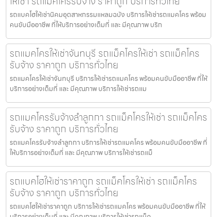
ให้เช่า รถแม็คโครรับจ้าง ราคาถูก บริการทั่วไทย
รถแบคโฮให้เช่านิคมอุตสาหกรรมแหลมฉบัง บริการให้เช่ารถแมคโคร พร้อม
คนขับมืออาชีพ ที่ให้บริการอย่างเต็มที่ และ มีคุณภาพ บริก
รถแมคโครให้เช่าจันทบุรี รถแม็คโครให้เช่า รถแม็คโคร
รับจ้าง ราคาถูก บริการทั่วไทย
รถแมคโครให้เช่าจันทบุรี บริการให้เช่ารถแมคโคร พร้อมคนขับมืออาชีพ ที่ให้
บริการอย่างเต็มที่ และ มีคุณภาพ บริการให้เช่ารถแม
รถแมคโครรับจ้างลำลูกกา รถแม็คโครให้เช่า รถแม็คโคร
รับจ้าง ราคาถูก บริการทั่วไทย
รถแมคโครรับจ้างลำลูกกา บริการให้เช่ารถแมคโคร พร้อมคนขับมืออาชีพ ที่
ให้บริการอย่างเต็มที่ และ มีคุณภาพ บริการให้เช่ารถแม็
รถแบคโฮให้เช่าราคาถูก รถแม็คโครให้เช่า รถแม็คโคร
รับจ้าง ราคาถูก บริการทั่วไทย
รถแบคโฮให้เช่าราคาถูก บริการให้เช่ารถแมคโคร พร้อมคนขับมืออาชีพ ที่ให้
บริการอย่างเต็มที่ และ มีคุณภาพ บริการให้เช่ารถแม็ค