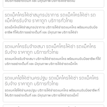
ให้บริการอย่างเต็มที่ และ มีคุณภาพ บริการให้เช่ารถแม็
รถแม็คโครให้เช่าสมุทรปราการ รถแม็คโครให้เช่า รถ
แม็คโครรับจ้าง ราคาถูก บริการทั่วไทย
รถแม็คโครให้เช่าสมุทรปราการ บริการให้เช่ารถแมคโคร พร้อมคนขับมือ
อาชีพ ที่ให้บริการอย่างเต็มที่ และ มีคุณภาพ บริการให้เช่า
รถแมคโครรับจ้างเสนา รถแม็คโครให้เช่า รถแม็คโคร
รับจ้าง ราคาถูก บริการทั่วไทย
รถแมคโครรับจ้างเสนา บริการให้เช่ารถแมคโคร พร้อมคนขับมืออาชีพ ที่ให้
บริการอย่างเต็มที่ และ มีคุณภาพ บริการให้เช่ารถแม็คโค
รถแบคโฮให้เช่านครปฐม รถแม็คโครให้เช่า รถแม็คโคร
รับจ้าง ราคาถูก บริการทั่วไทย
รถแบคโฮให้เช่านครปฐม บริการให้เช่ารถแมคโคร พร้อมคนขับมืออาชีพ ที่
ให้บริการอย่างเต็มที่ และ มีคุณภาพ บริการให้เช่ารถแม็คโ