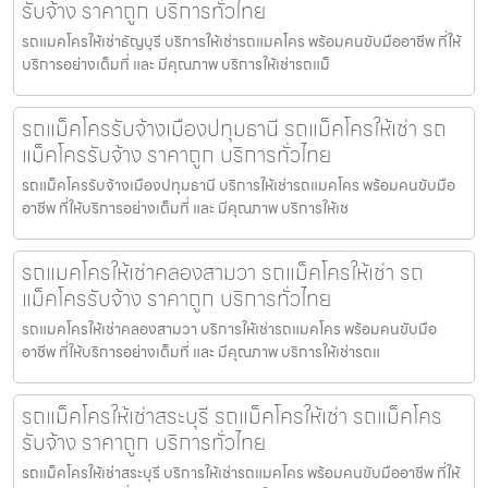
รับจ้าง ราคาถูก บริการทั่วไทย
รถแมคโครให้เช่าธัญบุรี บริการให้เช่ารถแมคโคร พร้อมคนขับมืออาชีพ ที่ให้
บริการอย่างเต็มที่ และ มีคุณภาพ บริการให้เช่ารถแม็
รถแม็คโครรับจ้างเมืองปทุมธานี รถแม็คโครให้เช่า รถ
แม็คโครรับจ้าง ราคาถูก บริการทั่วไทย
รถแม็คโครรับจ้างเมืองปทุมธานี บริการให้เช่ารถแมคโคร พร้อมคนขับมือ
อาชีพ ที่ให้บริการอย่างเต็มที่ และ มีคุณภาพ บริการให้เช
รถแมคโครให้เช่าคลองสามวา รถแม็คโครให้เช่า รถ
แม็คโครรับจ้าง ราคาถูก บริการทั่วไทย
รถแมคโครให้เช่าคลองสามวา บริการให้เช่ารถแมคโคร พร้อมคนขับมือ
อาชีพ ที่ให้บริการอย่างเต็มที่ และ มีคุณภาพ บริการให้เช่ารถแ
รถแม็คโครให้เช่าสระบุรี รถแม็คโครให้เช่า รถแม็คโคร
รับจ้าง ราคาถูก บริการทั่วไทย
รถแม็คโครให้เช่าสระบุรี บริการให้เช่ารถแมคโคร พร้อมคนขับมืออาชีพ ที่ให้