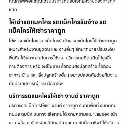
คุณภาพเพื่อให้คุณได้รับบริการที่ตอบโจทย์ความต้องการทุก
ชนิด
ให้เช่ารถแมคโคร รถแม็คโครรับจ้าง รถ
แม็คโครให้เช่าราคาถูก
ให้เช่ารถแม็คโคร รถแม็คโครรับจ้าง รถแม็คโครให้เช่าราคาถูก
เหมาะสำหรับงานขุดดิน และ งานอื่นๆ อีกมากมาย ปรับระดับ
พื้นดินให้เหมาะสมกับการใช้งาน บริการถมที่ถมดินให้สูงขึ้น
ตามต้องการ หรือ จะเป็นงาน รื้อถอนสิ่งปลูกสร้าง รื้อถอน
อาคาร บ้าน และ สิ่งปลูกสร้างอื่นๆ อย่างปลอดภัยด้วยทีมงาน
ที่มีประสบการณ์ และ มืออาชีพ
บริการรถแมคโครให้เช่า งานดี ราคาถูก
บริการรถแม็คโครให้เช่า งานดี ราคาถูก รับถมพื้นที่ รับถมดิน
ถมบ่อ ถมบึง ถมทาง เลือกถมได้ ตามความเหมาะสมของหน้า
งาน พร้อมเครื่องจักรที่ทันสมัย และ คนขับมืออาชีพที่ให้บริการ