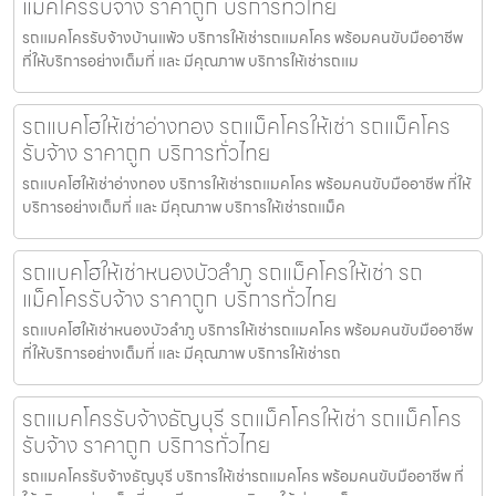
แม็คโครรับจ้าง ราคาถูก บริการทั่วไทย
รถแมคโครรับจ้างบ้านแพ้ว บริการให้เช่ารถแมคโคร พร้อมคนขับมืออาชีพ
ที่ให้บริการอย่างเต็มที่ และ มีคุณภาพ บริการให้เช่ารถแม
รถแบคโฮให้เช่าอ่างทอง รถแม็คโครให้เช่า รถแม็คโคร
รับจ้าง ราคาถูก บริการทั่วไทย
รถแบคโฮให้เช่าอ่างทอง บริการให้เช่ารถแมคโคร พร้อมคนขับมืออาชีพ ที่ให้
บริการอย่างเต็มที่ และ มีคุณภาพ บริการให้เช่ารถแม็ค
รถแบคโฮให้เช่าหนองบัวลำภู รถแม็คโครให้เช่า รถ
แม็คโครรับจ้าง ราคาถูก บริการทั่วไทย
รถแบคโฮให้เช่าหนองบัวลำภู บริการให้เช่ารถแมคโคร พร้อมคนขับมืออาชีพ
ที่ให้บริการอย่างเต็มที่ และ มีคุณภาพ บริการให้เช่ารถ
รถแมคโครรับจ้างธัญบุรี รถแม็คโครให้เช่า รถแม็คโคร
รับจ้าง ราคาถูก บริการทั่วไทย
รถแมคโครรับจ้างธัญบุรี บริการให้เช่ารถแมคโคร พร้อมคนขับมืออาชีพ ที่