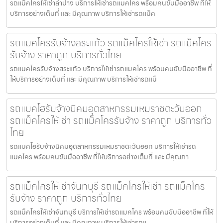
รถแม็คโครให้เช่าลำปาง บริการให้เช่ารถแมคโคร พร้อมคนขับมืออาชีพ ที่ให้
บริการอย่างเต็มที่ และ มีคุณภาพ บริการให้เช่ารถแม็ค
รถแมคโครรับจ้างสระแก้ว รถแม็คโครให้เช่า รถแม็คโคร
รับจ้าง ราคาถูก บริการทั่วไทย
รถแมคโครรับจ้างสระแก้ว บริการให้เช่ารถแมคโคร พร้อมคนขับมืออาชีพ ที่
ให้บริการอย่างเต็มที่ และ มีคุณภาพ บริการให้เช่ารถแม็
รถแบคโฮรับจ้างนิคมอุตสาหกรรมเหมราชตะวันออก
รถแม็คโครให้เช่า รถแม็คโครรับจ้าง ราคาถูก บริการทั่ว
ไทย
รถแบคโฮรับจ้างนิคมอุตสาหกรรมเหมราชตะวันออก บริการให้เช่ารถ
แมคโคร พร้อมคนขับมืออาชีพ ที่ให้บริการอย่างเต็มที่ และ มีคุณภา
รถแม็คโครให้เช่าจันทบุรี รถแม็คโครให้เช่า รถแม็คโคร
รับจ้าง ราคาถูก บริการทั่วไทย
รถแม็คโครให้เช่าจันทบุรี บริการให้เช่ารถแมคโคร พร้อมคนขับมืออาชีพ ที่ให้
บริการอย่างเต็มที่ และ มีคุณภาพ บริการให้เช่ารถแ