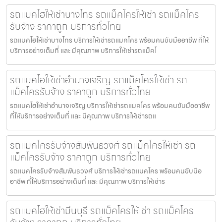
รถแบคโฮให้เช่าบางไทร รถแม็คโครให้เช่า รถแม็คโคร
รับจ้าง ราคาถูก บริการทั่วไทย
รถแบคโฮให้เช่าบางไทร บริการให้เช่ารถแมคโคร พร้อมคนขับมืออาชีพ ที่ให้
บริการอย่างเต็มที่ และ มีคุณภาพ บริการให้เช่ารถแม็คโ
รถแบคโฮให้เช่าอำนาจเจริญ รถแม็คโครให้เช่า รถ
แม็คโครรับจ้าง ราคาถูก บริการทั่วไทย
รถแบคโฮให้เช่าอำนาจเจริญ บริการให้เช่ารถแมคโคร พร้อมคนขับมืออาชีพ
ที่ให้บริการอย่างเต็มที่ และ มีคุณภาพ บริการให้เช่ารถแ
รถแมคโครรับจ้างสัมพันธวงศ์ รถแม็คโครให้เช่า รถ
แม็คโครรับจ้าง ราคาถูก บริการทั่วไทย
รถแมคโครรับจ้างสัมพันธวงศ์ บริการให้เช่ารถแมคโคร พร้อมคนขับมือ
อาชีพ ที่ให้บริการอย่างเต็มที่ และ มีคุณภาพ บริการให้เช่าร
รถแบคโฮให้เช่ามีนบุรี รถแม็คโครให้เช่า รถแม็คโคร