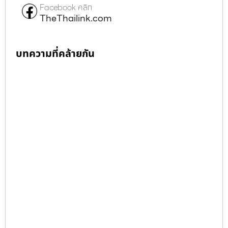
Facebook คลิก
TheThailink.com
บทความที่คล้ายกัน