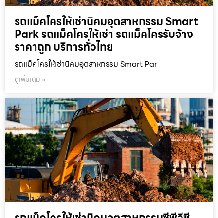
รถแม็คโครให้เช่านิคมอุตสาหกรรม Smart
Park รถแม็คโครให้เช่า รถแม็คโครรับจ้าง
ราคาถูก บริการทั่วไทย
รถแม็คโครให้เช่านิคมอุตสาหกรรม Smart Par
ดูเพิ่มเติม »
รถแม็คโครให้เช่านิคมอุตสาหกรรมซีพีจีซี