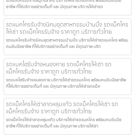
รถแม็คโครรับจ้างสมุทรสาคร บริการให้เช่ารถแมคโคร พร้อมคนขับมือ
อาชีพ ที่ให้บริการอย่างเต็มที่ และ มีคุณภาพ บริการให้เช่ารถ
รถแมคโครรับจ้างนิคมอุตสาหกรรมบ้านบึง รถแม็คโคร
ให้เช่า รถแม็คโครรับจ้าง ราคาถูก บริการทั่วไทย
รถแมคโครรับจ้างนิคมอุตสาหกรรมบ้านบึง บริการให้เช่ารถแมคโคร พร้อม
คนขับมืออาชีพ ที่ให้บริการอย่างเต็มที่ และ มีคุณภาพ บริก
รถแบคโฮรับจ้างหนองคาย รถแม็คโครให้เช่า รถ
แม็คโครรับจ้าง ราคาถูก บริการทั่วไทย
รถแบคโฮรับจ้างหนองคาย บริการให้เช่ารถแมคโคร พร้อมคนขับมืออาชีพ
ที่ให้บริการอย่างเต็มที่ และ มีคุณภาพ บริการให้เช่ารถแม็ค
รถแม็คโครให้เช่าลาดหลุมแก้ว รถแม็คโครให้เช่า รถ
แม็คโครรับจ้าง ราคาถูก บริการทั่วไทย
รถแม็คโครให้เช่าลาดหลุมแก้ว บริการให้เช่ารถแมคโคร พร้อมคนขับมือ
อาชีพ ที่ให้บริการอย่างเต็มที่ และ มีคุณภาพ บริการให้เช่า