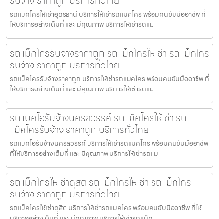
รับจ้าง ราคาถูก บริการทั่วไทย
รถแมคโครให้เช่าอุดรธานี บริการให้เช่ารถแมคโคร พร้อมคนขับมืออาชีพ ที่
ให้บริการอย่างเต็มที่ และ มีคุณภาพ บริการให้เช่ารถแม
รถแม็คโครรับจ้างราคาถูก รถแม็คโครให้เช่า รถแม็คโคร
รับจ้าง ราคาถูก บริการทั่วไทย
รถแม็คโครรับจ้างราคาถูก บริการให้เช่ารถแมคโคร พร้อมคนขับมืออาชีพ ที่
ให้บริการอย่างเต็มที่ และ มีคุณภาพ บริการให้เช่ารถแม
รถแบคโฮรับจ้างนครสวรรค์ รถแม็คโครให้เช่า รถ
แม็คโครรับจ้าง ราคาถูก บริการทั่วไทย
รถแบคโฮรับจ้างนครสวรรค์ บริการให้เช่ารถแมคโคร พร้อมคนขับมืออาชีพ
ที่ให้บริการอย่างเต็มที่ และ มีคุณภาพ บริการให้เช่ารถแม
รถแม็คโครให้เช่าดุสิต รถแม็คโครให้เช่า รถแม็คโคร
รับจ้าง ราคาถูก บริการทั่วไทย
รถแม็คโครให้เช่าดุสิต บริการให้เช่ารถแมคโคร พร้อมคนขับมืออาชีพ ที่ให้
บริการอย่างเต็มที่ และ มีคุณภาพ บริการให้เช่ารถแม็ค