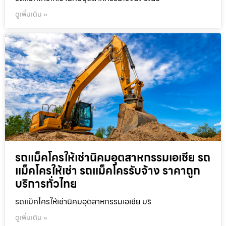
ดูเพิ่มเติม »
รถแม็คโครให้เช่านิคมอุตสาหกรรมเอเชีย รถ
แม็คโครให้เช่า รถแม็คโครรับจ้าง ราคาถูก
บริการทั่วไทย
รถแม็คโครให้เช่านิคมอุตสาหกรรมเอเชีย บริ
ดูเพิ่มเติม »