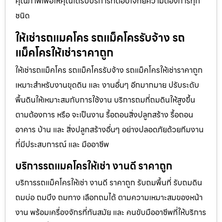
คุณภาพเพื่อให้คุณได้รับบริการที่ตอบโจทย์ความต้องการทุก
ชนิด
ให้เช่ารถแมคโคร รถแม็คโครรับจ้าง รถ
แม็คโครให้เช่าราคาถูก
ให้เช่ารถแม็คโคร รถแม็คโครรับจ้าง รถแม็คโครให้เช่าราคาถูก
เหมาะสำหรับงานขุดดิน และ งานอื่นๆ อีกมากมาย ปรับระดับ
พื้นดินให้เหมาะสมกับการใช้งาน บริการถมที่ถมดินให้สูงขึ้น
ตามต้องการ หรือ จะเป็นงาน รื้อถอนสิ่งปลูกสร้าง รื้อถอน
อาคาร บ้าน และ สิ่งปลูกสร้างอื่นๆ อย่างปลอดภัยด้วยทีมงาน
ที่มีประสบการณ์ และ มืออาชีพ
บริการรถแมคโครให้เช่า งานดี ราคาถูก
บริการรถแม็คโครให้เช่า งานดี ราคาถูก รับถมพื้นที่ รับถมดิน
ถมบ่อ ถมบึง ถมทาง เลือกถมได้ ตามความเหมาะสมของหน้า
งาน พร้อมเครื่องจักรที่ทันสมัย และ คนขับมืออาชีพที่ให้บริการ