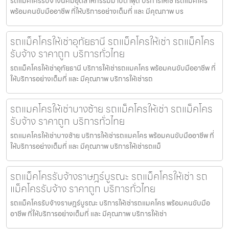
รถแม็คโครรับจ้างนิคมอุตสาหกรรมมาบตาพุด บริการให้เช่ารถแมคโคร
พร้อมคนขับมืออาชีพ ที่ให้บริการอย่างเต็มที่ และ มีคุณภาพ บร
รถแม็คโครให้เช่าอุทัยธานี รถแม็คโครให้เช่า รถแม็คโคร
รับจ้าง ราคาถูก บริการทั่วไทย
รถแม็คโครให้เช่าอุทัยธานี บริการให้เช่ารถแมคโคร พร้อมคนขับมืออาชีพ ที่
ให้บริการอย่างเต็มที่ และ มีคุณภาพ บริการให้เช่ารถ
รถแมคโครให้เช่าบางซ้าย รถแม็คโครให้เช่า รถแม็คโคร
รับจ้าง ราคาถูก บริการทั่วไทย
รถแมคโครให้เช่าบางซ้าย บริการให้เช่ารถแมคโคร พร้อมคนขับมืออาชีพ ที่
ให้บริการอย่างเต็มที่ และ มีคุณภาพ บริการให้เช่ารถแม็
รถแม็คโครรับจ้างราษฎร์บูรณะ รถแม็คโครให้เช่า รถ
แม็คโครรับจ้าง ราคาถูก บริการทั่วไทย
รถแม็คโครรับจ้างราษฎร์บูรณะ บริการให้เช่ารถแมคโคร พร้อมคนขับมือ
อาชีพ ที่ให้บริการอย่างเต็มที่ และ มีคุณภาพ บริการให้เช่า