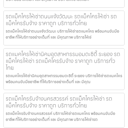
รถแม็คโครให้เช่าถนนแจ้งวัฒนะ รถแม็คโครให้เช่า รถ
แม็คโครรับจ้าง ราคาถูก บริการทั่วไทย
รถแม็คโครให้เช่าถนนแจ้งวัฒนะ บริการให้เช่ารถแมคโคร พร้อมคนขับมือ
อาชีพ ที่ให้บริการอย่างเต็มที่ และ มีคุณภาพ บริการให้เช่
รถแมคโครให้เช่านิคมอุตสาหกรรมอมตะซิตี้ ระยอง รถ
แม็คโครให้เช่า รถแม็คโครรับจ้าง ราคาถูก บริการทั่ว
ไทย
รถแมคโครให้เช่านิคมอุตสาหกรรมอมตะซิตี้ ระยอง บริการให้เช่ารถแมคโคร
พร้อมคนขับมืออาชีพ ที่ให้บริการอย่างเต็มที่ และ มีคุณ
รถแม็คโครรับจ้างนครสวรรค์ รถแม็คโครให้เช่า รถ
แม็คโครรับจ้าง ราคาถูก บริการทั่วไทย
รถแม็คโครรับจ้างนครสวรรค์ บริการให้เช่ารถแมคโคร พร้อมคนขับมือ
อาชีพ ที่ให้บริการอย่างเต็มที่ และ มีคุณภาพ บริการให้เช่ารถ