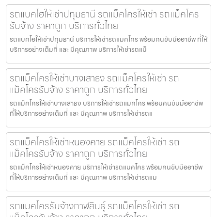
รถแบคโฮให้เช่าปทุมธานี รถแม็คโครให้เช่า รถแม็คโคร
รับจ้าง ราคาถูก บริการทั่วไทย
รถแบคโฮให้เช่าปทุมธานี บริการให้เช่ารถแมคโคร พร้อมคนขับมืออาชีพ ที่ให้
บริการอย่างเต็มที่ และ มีคุณภาพ บริการให้เช่ารถแม็
รถแม็คโครให้เช่าบางเสาธง รถแม็คโครให้เช่า รถ
แม็คโครรับจ้าง ราคาถูก บริการทั่วไทย
รถแม็คโครให้เช่าบางเสาธง บริการให้เช่ารถแมคโคร พร้อมคนขับมืออาชีพ
ที่ให้บริการอย่างเต็มที่ และ มีคุณภาพ บริการให้เช่ารถแ
รถแม็คโครให้เช่าหนองคาย รถแม็คโครให้เช่า รถ
แม็คโครรับจ้าง ราคาถูก บริการทั่วไทย
รถแม็คโครให้เช่าหนองคาย บริการให้เช่ารถแมคโคร พร้อมคนขับมืออาชีพ
ที่ให้บริการอย่างเต็มที่ และ มีคุณภาพ บริการให้เช่ารถแม
รถแมคโครรับจ้างกาฬสินธุ์ รถแม็คโครให้เช่า รถ