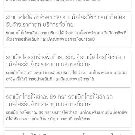
รถแบคโฮให้เช่าห้วยขวาง รถแม็คโครให้เช่า รถแม็คโคร
รับจ้าง ราคาถูก บริการทั่วไทย
รถแบคโฮให้เช่าห้วยขวาง บริการให้เช่ารถแมคโคร พร้อมคนขับมืออาชีพ ที่
ให้บริการอย่างเต็มที่ และ มีคุณภาพ บริการให้เช่ารถแม็
รถแม็คโครรับจ้างพันท้ายนรสิงห์ รถแม็คโครให้เช่า รถ
แม็คโครรับจ้าง ราคาถูก บริการทั่วไทย
รถแม็คโครรับจ้างพันท้ายนรสิงห์ บริการให้เช่ารถแมคโคร พร้อมคนขับมือ
อาชีพ ที่ให้บริการอย่างเต็มที่ และ มีคุณภาพ บริการให้เ
รถแม็คโครให้เช่าฉะเชิงเทรา รถแม็คโครให้เช่า รถ
แม็คโครรับจ้าง ราคาถูก บริการทั่วไทย
รถแม็คโครให้เช่าฉะเชิงเทรา บริการให้เช่ารถแมคโคร พร้อมคนขับมืออาชีพ
ที่ให้บริการอย่างเต็มที่ และ มีคุณภาพ บริการให้เช่าร