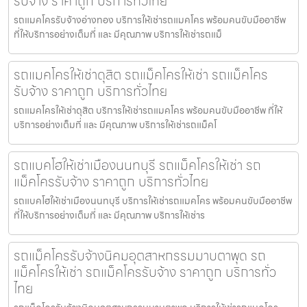
รับจ้าง ราคาถูก บริการทั่วไทย
รถแมคโครรับจ้างอ่างทอง บริการให้เช่ารถแมคโคร พร้อมคนขับมืออาชีพ
ที่ให้บริการอย่างเต็มที่ และ มีคุณภาพ บริการให้เช่ารถแม็
รถแมคโครให้เช่าดุสิต รถแม็คโครให้เช่า รถแม็คโคร
รับจ้าง ราคาถูก บริการทั่วไทย
รถแมคโครให้เช่าดุสิต บริการให้เช่ารถแมคโคร พร้อมคนขับมืออาชีพ ที่ให้
บริการอย่างเต็มที่ และ มีคุณภาพ บริการให้เช่ารถแม็คโ
รถแบคโฮให้เช่าเมืองนนทบุรี รถแม็คโครให้เช่า รถ
แม็คโครรับจ้าง ราคาถูก บริการทั่วไทย
รถแบคโฮให้เช่าเมืองนนทบุรี บริการให้เช่ารถแมคโคร พร้อมคนขับมืออาชีพ
ที่ให้บริการอย่างเต็มที่ และ มีคุณภาพ บริการให้เช่าร
รถแม็คโครรับจ้างนิคมอุตสาหกรรมมาบตาพุด รถ
แม็คโครให้เช่า รถแม็คโครรับจ้าง ราคาถูก บริการทั่ว
ไทย