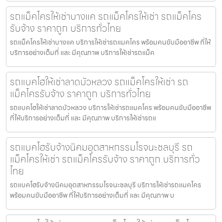
รถแม็คโครให้เช่าบางแค รถแม็คโครให้เช่า รถแม็คโคร
รับจ้าง ราคาถูก บริการทั่วไทย
รถแม็คโครให้เช่าบางแค บริการให้เช่ารถแมคโคร พร้อมคนขับมืออาชีพ ที่ให้
บริการอย่างเต็มที่ และ มีคุณภาพ บริการให้เช่ารถแม็ค
รถแบคโฮให้เช่าลาดบัวหลวง รถแม็คโครให้เช่า รถ
แม็คโครรับจ้าง ราคาถูก บริการทั่วไทย
รถแบคโฮให้เช่าลาดบัวหลวง บริการให้เช่ารถแมคโคร พร้อมคนขับมืออาชีพ
ที่ให้บริการอย่างเต็มที่ และ มีคุณภาพ บริการให้เช่ารถแ
รถแบคโฮรับจ้างนิคมอุตสาหกรรมโรจนะชลบุรี รถ
แม็คโครให้เช่า รถแม็คโครรับจ้าง ราคาถูก บริการทั่ว
ไทย
รถแบคโฮรับจ้างนิคมอุตสาหกรรมโรจนะชลบุรี บริการให้เช่ารถแมคโคร
พร้อมคนขับมืออาชีพ ที่ให้บริการอย่างเต็มที่ และ มีคุณภาพ บ