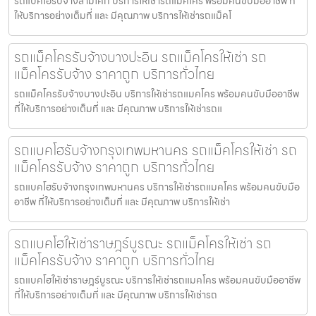
รถแบคโฮรับจ้างสามโคก บริการให้เช่ารถแมคโคร พร้อมคนขับมืออาชีพ ที่
ให้บริการอย่างเต็มที่ และ มีคุณภาพ บริการให้เช่ารถแม็คโ
รถแม็คโครรับจ้างบางปะอิน รถแม็คโครให้เช่า รถ
แม็คโครรับจ้าง ราคาถูก บริการทั่วไทย
รถแม็คโครรับจ้างบางปะอิน บริการให้เช่ารถแมคโคร พร้อมคนขับมืออาชีพ
ที่ให้บริการอย่างเต็มที่ และ มีคุณภาพ บริการให้เช่ารถแ
รถแบคโฮรับจ้างกรุงเทพมหานคร รถแม็คโครให้เช่า รถ
แม็คโครรับจ้าง ราคาถูก บริการทั่วไทย
รถแบคโฮรับจ้างกรุงเทพมหานคร บริการให้เช่ารถแมคโคร พร้อมคนขับมือ
อาชีพ ที่ให้บริการอย่างเต็มที่ และ มีคุณภาพ บริการให้เช่า
รถแบคโฮให้เช่าราษฎร์บูรณะ รถแม็คโครให้เช่า รถ
แม็คโครรับจ้าง ราคาถูก บริการทั่วไทย
รถแบคโฮให้เช่าราษฎร์บูรณะ บริการให้เช่ารถแมคโคร พร้อมคนขับมืออาชีพ
ที่ให้บริการอย่างเต็มที่ และ มีคุณภาพ บริการให้เช่ารถ