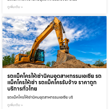
ดูเพิ่มเติม »
รถแม็คโครให้เช่านิคมอุตสาหกรรมเอเชีย รถ
แม็คโครให้เช่า รถแม็คโครรับจ้าง ราคาถูก
บริการทั่วไทย
รถแม็คโครให้เช่านิคมอุตสาหกรรมเอเชีย บริ
ดูเพิ่มเติม »