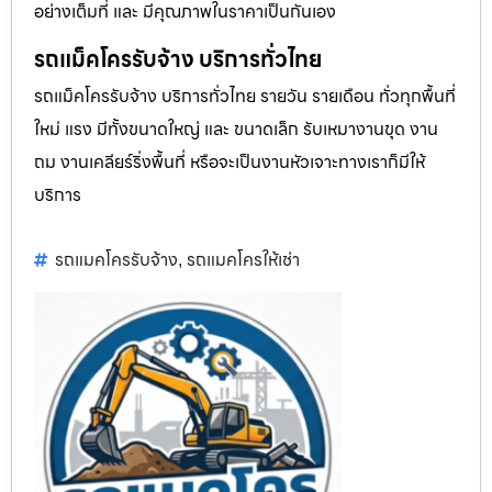
อย่างเต็มที่ และ มีคุณภาพในราคาเป็นกันเอง
รถแม็คโครรับจ้าง บริการทั่วไทย
รถแม็คโครรับจ้าง บริการทั่วไทย รายวัน รายเดือน ทั่วทุกพื้นที่
ใหม่ แรง มีทั้งขนาดใหญ่ และ ขนาดเล็ก รับเหมางานขุด งาน
ถม งานเคลียร์ริ่งพื้นที่ หรือจะเป็นงานหัวเจาะทางเราก็มีให้
บริการ
รถแมคโครรับจ้าง
รถแมคโครให้เช่า
,