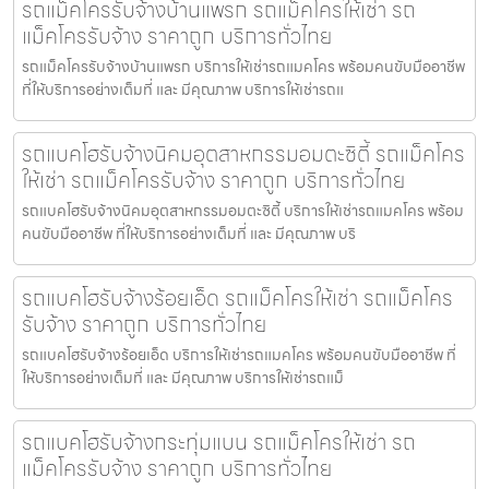
รถแม็คโครรับจ้างบ้านแพรก รถแม็คโครให้เช่า รถ
แม็คโครรับจ้าง ราคาถูก บริการทั่วไทย
รถแม็คโครรับจ้างบ้านแพรก บริการให้เช่ารถแมคโคร พร้อมคนขับมืออาชีพ
ที่ให้บริการอย่างเต็มที่ และ มีคุณภาพ บริการให้เช่ารถแ
รถแบคโฮรับจ้างนิคมอุตสาหกรรมอมตะซิตี้ รถแม็คโคร
ให้เช่า รถแม็คโครรับจ้าง ราคาถูก บริการทั่วไทย
รถแบคโฮรับจ้างนิคมอุตสาหกรรมอมตะซิตี้ บริการให้เช่ารถแมคโคร พร้อม
คนขับมืออาชีพ ที่ให้บริการอย่างเต็มที่ และ มีคุณภาพ บริ
รถแบคโฮรับจ้างร้อยเอ็ด รถแม็คโครให้เช่า รถแม็คโคร
รับจ้าง ราคาถูก บริการทั่วไทย
รถแบคโฮรับจ้างร้อยเอ็ด บริการให้เช่ารถแมคโคร พร้อมคนขับมืออาชีพ ที่
ให้บริการอย่างเต็มที่ และ มีคุณภาพ บริการให้เช่ารถแม็
รถแบคโฮรับจ้างกระทุ่มแบน รถแม็คโครให้เช่า รถ
แม็คโครรับจ้าง ราคาถูก บริการทั่วไทย