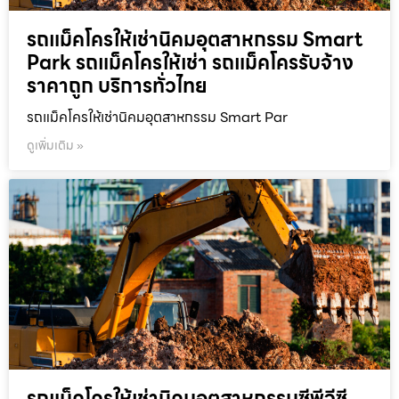
รถแม็คโครให้เช่านิคมอุตสาหกรรม Smart
Park รถแม็คโครให้เช่า รถแม็คโครรับจ้าง
ราคาถูก บริการทั่วไทย
รถแม็คโครให้เช่านิคมอุตสาหกรรม Smart Par
ดูเพิ่มเติม »
รถแม็คโครให้เช่านิคมอุตสาหกรรมซีพีจีซี