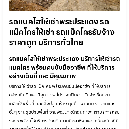
รถแบคโฮให้เช่าพระประแดง รถ
แม็คโครให้เช่า รถแม็คโครรับจ้าง
ราคาถูก บริการทั่วไทย
รถแบคโฮให้เช่าพระประแดง บริการให้เช่ารถ
แมคโคร พร้อมคนขับมืออาชีพ ที่ให้บริการ
อย่างเต็มที่ และ มีคุณภาพ
บริการให้เช่ารถแม็คโคร พร้อมคนขับมืออาชีพ ที่ให้บริการ
อย่างเต็มที่ และ มีคุณภาพ ไม่ว่าจะเป็นงานรับจ้างรื้อถอน
เคลียร์ริ่งพื้นที่ ถอนสิ่งปลูกสร้าง ทุบตึก งานถม งานยกและ
อื่นๆ งานขุดปรับพื้นที่ งานพัฒนาหน้าดินต่างๆ เราบริการครบ
วงจร พร้อมให้บริการด้วยทีมงานมืออาชีพ และ เครื่องจักรที่มี