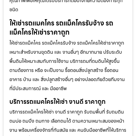
คุณภาพเพื่อให้คุณได้รับบริการที่ตอบโจทย์ความต้องการทุก
ชนิด
ให้เช่ารถแมคโคร รถแม็คโครรับจ้าง รถ
แม็คโครให้เช่าราคาถูก
ให้เช่ารถแม็คโคร รถแม็คโครรับจ้าง รถแม็คโครให้เช่าราคาถูก
เหมาะสำหรับงานขุดดิน และ งานอื่นๆ อีกมากมาย ปรับระดับ
พื้นดินให้เหมาะสมกับการใช้งาน บริการถมที่ถมดินให้สูงขึ้น
ตามต้องการ หรือ จะเป็นงาน รื้อถอนสิ่งปลูกสร้าง รื้อถอน
อาคาร บ้าน และ สิ่งปลูกสร้างอื่นๆ อย่างปลอดภัยด้วยทีมงาน
ที่มีประสบการณ์ และ มืออาชีพ
บริการรถแมคโครให้เช่า งานดี ราคาถูก
บริการรถแม็คโครให้เช่า งานดี ราคาถูก รับถมพื้นที่ รับถมดิน
ถมบ่อ ถมบึง ถมทาง เลือกถมได้ ตามความเหมาะสมของหน้า
งาน พร้อมเครื่องจักรที่ทันสมัย และ คนขับมืออาชีพที่ให้บริการ