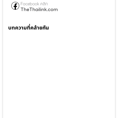
Facebook คลิก
TheThailink.com
บทความที่คล้ายกัน