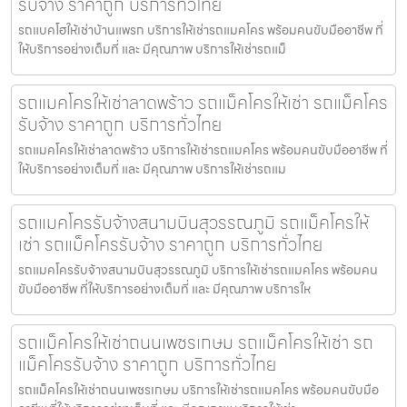
รับจ้าง ราคาถูก บริการทั่วไทย
รถแบคโฮให้เช่าบ้านแพรก บริการให้เช่ารถแมคโคร พร้อมคนขับมืออาชีพ ที่
ให้บริการอย่างเต็มที่ และ มีคุณภาพ บริการให้เช่ารถแม็
รถแมคโครให้เช่าลาดพร้าว รถแม็คโครให้เช่า รถแม็คโคร
รับจ้าง ราคาถูก บริการทั่วไทย
รถแมคโครให้เช่าลาดพร้าว บริการให้เช่ารถแมคโคร พร้อมคนขับมืออาชีพ ที่
ให้บริการอย่างเต็มที่ และ มีคุณภาพ บริการให้เช่ารถแม
รถแมคโครรับจ้างสนามบินสุวรรณภูมิ รถแม็คโครให้
เช่า รถแม็คโครรับจ้าง ราคาถูก บริการทั่วไทย
รถแมคโครรับจ้างสนามบินสุวรรณภูมิ บริการให้เช่ารถแมคโคร พร้อมคน
ขับมืออาชีพ ที่ให้บริการอย่างเต็มที่ และ มีคุณภาพ บริการให
รถแม็คโครให้เช่าถนนเพชรเกษม รถแม็คโครให้เช่า รถ
แม็คโครรับจ้าง ราคาถูก บริการทั่วไทย
รถแม็คโครให้เช่าถนนเพชรเกษม บริการให้เช่ารถแมคโคร พร้อมคนขับมือ