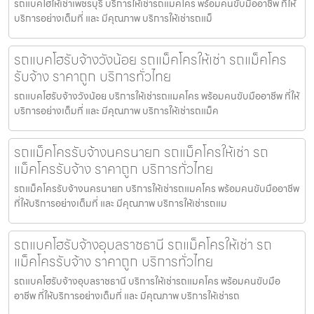
รถแบคโฮให้เช่าเพชรบุรี บริการให้เช่ารถแมคโคร พร้อมคนขับมืออาชีพ ที่ให้
บริการอย่างเต็มที่ และ มีคุณภาพ บริการให้เช่ารถแม็
รถแบคโฮรับจ้างวังน้อย รถแม็คโครให้เช่า รถแม็คโคร
รับจ้าง ราคาถูก บริการทั่วไทย
รถแบคโฮรับจ้างวังน้อย บริการให้เช่ารถแมคโคร พร้อมคนขับมืออาชีพ ที่ให้
บริการอย่างเต็มที่ และ มีคุณภาพ บริการให้เช่ารถแม็ค
รถแม็คโครรับจ้างนครนายก รถแม็คโครให้เช่า รถ
แม็คโครรับจ้าง ราคาถูก บริการทั่วไทย
รถแม็คโครรับจ้างนครนายก บริการให้เช่ารถแมคโคร พร้อมคนขับมืออาชีพ
ที่ให้บริการอย่างเต็มที่ และ มีคุณภาพ บริการให้เช่ารถแม
รถแบคโฮรับจ้างอุบลราชธานี รถแม็คโครให้เช่า รถ
แม็คโครรับจ้าง ราคาถูก บริการทั่วไทย
รถแบคโฮรับจ้างอุบลราชธานี บริการให้เช่ารถแมคโคร พร้อมคนขับมือ
อาชีพ ที่ให้บริการอย่างเต็มที่ และ มีคุณภาพ บริการให้เช่ารถ