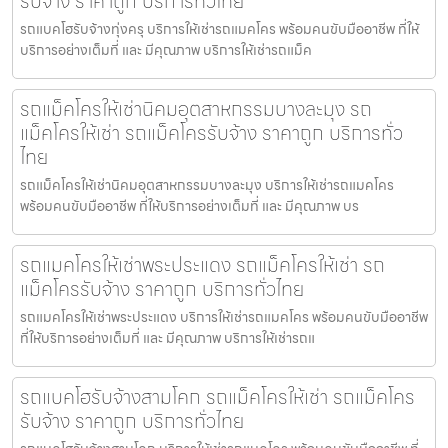
รับจ้าง ราคาถูก บริการทั่วไทย
รถแบคโฮรับจ้างทุ่งครุ บริการให้เช่ารถแมคโคร พร้อมคนขับมืออาชีพ ที่ให้
บริการอย่างเต็มที่ และ มีคุณภาพ บริการให้เช่ารถแม็ค
รถแม็คโครให้เช่านิคมอุตสาหกรรมบางละมุง รถ
แม็คโครให้เช่า รถแม็คโครรับจ้าง ราคาถูก บริการทั่ว
ไทย
รถแม็คโครให้เช่านิคมอุตสาหกรรมบางละมุง บริการให้เช่ารถแมคโคร
พร้อมคนขับมืออาชีพ ที่ให้บริการอย่างเต็มที่ และ มีคุณภาพ บร
รถแมคโครให้เช่าพระประแดง รถแม็คโครให้เช่า รถ
แม็คโครรับจ้าง ราคาถูก บริการทั่วไทย
รถแมคโครให้เช่าพระประแดง บริการให้เช่ารถแมคโคร พร้อมคนขับมืออาชีพ
ที่ให้บริการอย่างเต็มที่ และ มีคุณภาพ บริการให้เช่ารถแ
รถแบคโฮรับจ้างสามโคก รถแม็คโครให้เช่า รถแม็คโคร
รับจ้าง ราคาถูก บริการทั่วไทย