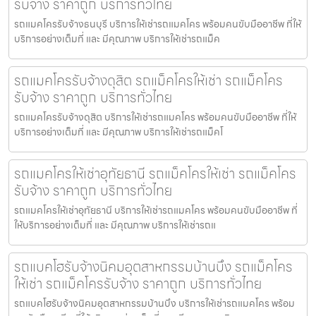
รับจ้าง ราคาถูก บริการทั่วไทย
รถแมคโครรับจ้างธนบุรี บริการให้เช่ารถแมคโคร พร้อมคนขับมืออาชีพ ที่ให้
บริการอย่างเต็มที่ และ มีคุณภาพ บริการให้เช่ารถแม็ค
รถแมคโครรับจ้างดุสิต รถแม็คโครให้เช่า รถแม็คโคร
รับจ้าง ราคาถูก บริการทั่วไทย
รถแมคโครรับจ้างดุสิต บริการให้เช่ารถแมคโคร พร้อมคนขับมืออาชีพ ที่ให้
บริการอย่างเต็มที่ และ มีคุณภาพ บริการให้เช่ารถแม็คโ
รถแมคโครให้เช่าอุทัยธานี รถแม็คโครให้เช่า รถแม็คโคร
รับจ้าง ราคาถูก บริการทั่วไทย
รถแมคโครให้เช่าอุทัยธานี บริการให้เช่ารถแมคโคร พร้อมคนขับมืออาชีพ ที่
ให้บริการอย่างเต็มที่ และ มีคุณภาพ บริการให้เช่ารถแ
รถแบคโฮรับจ้างนิคมอุตสาหกรรมบ้านบึง รถแม็คโคร
ให้เช่า รถแม็คโครรับจ้าง ราคาถูก บริการทั่วไทย
รถแบคโฮรับจ้างนิคมอุตสาหกรรมบ้านบึง บริการให้เช่ารถแมคโคร พร้อม