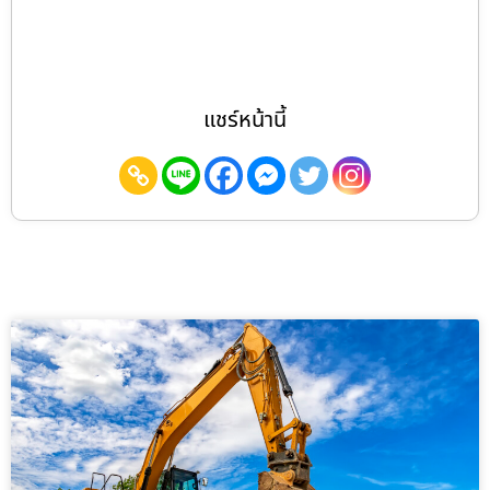
แชร์หน้านี้