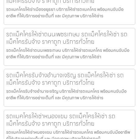
แม็คโครรับจ้าง ราคาถูก บริการทั่วไทย
รถแมคโครให้เช่าเมืองอยุธยา บริการให้เช่ารถแมคโคร พร้อมคนขับมือ
อาชีพ ที่ให้บริการอย่างเต็มที่ และ มีคุณภาพ บริการให้เช่าร
รถแม็คโครให้เช่าถนนเพชรเกษม รถแม็คโครให้เช่า รถ
แม็คโครรับจ้าง ราคาถูก บริการทั่วไทย
รถแม็คโครให้เช่าถนนเพชรเกษม บริการให้เช่ารถแมคโคร พร้อมคนขับมือ
อาชีพ ที่ให้บริการอย่างเต็มที่ และ มีคุณภาพ บริการให้เช่า
รถแม็คโครรับจ้างอำนาจเจริญ รถแม็คโครให้เช่า รถ
แม็คโครรับจ้าง ราคาถูก บริการทั่วไทย
รถแม็คโครรับจ้างอำนาจเจริญ บริการให้เช่ารถแมคโคร พร้อมคนขับมือ
อาชีพ ที่ให้บริการอย่างเต็มที่ และ มีคุณภาพ บริการให้เช่าร
รถแมคโครให้เช่าหนองแขม รถแม็คโครให้เช่า รถ
แม็คโครรับจ้าง ราคาถูก บริการทั่วไทย
รถแมคโครให้เช่าหนองแขม บริการให้เช่ารถแมคโคร พร้อมคนขับมืออาชีพ
ที่ให้บริการอย่างเต็มที่ และ มีคุณภาพ บริการให้เช่ารถแม็