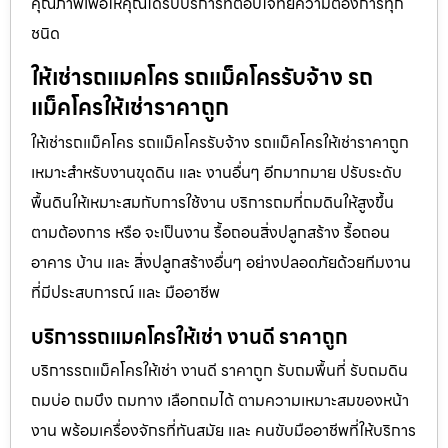
คุณภาพเพื่อให้คุณได้รับบริการที่ตอบโจทย์ความต้องการทุก
ชนิด
ให้เช่ารถแมคโคร รถแม็คโครรับจ้าง รถ
แม็คโครให้เช่าราคาถูก
ให้เช่ารถแม็คโคร รถแม็คโครรับจ้าง รถแม็คโครให้เช่าราคาถูก
เหมาะสำหรับงานขุดดิน และ งานอื่นๆ อีกมากมาย ปรับระดับ
พื้นดินให้เหมาะสมกับการใช้งาน บริการถมที่ถมดินให้สูงขึ้น
ตามต้องการ หรือ จะเป็นงาน รื้อถอนสิ่งปลูกสร้าง รื้อถอน
อาคาร บ้าน และ สิ่งปลูกสร้างอื่นๆ อย่างปลอดภัยด้วยทีมงาน
ที่มีประสบการณ์ และ มืออาชีพ
บริการรถแมคโครให้เช่า งานดี ราคาถูก
บริการรถแม็คโครให้เช่า งานดี ราคาถูก รับถมพื้นที่ รับถมดิน
ถมบ่อ ถมบึง ถมทาง เลือกถมได้ ตามความเหมาะสมของหน้า
งาน พร้อมเครื่องจักรที่ทันสมัย และ คนขับมืออาชีพที่ให้บริการ