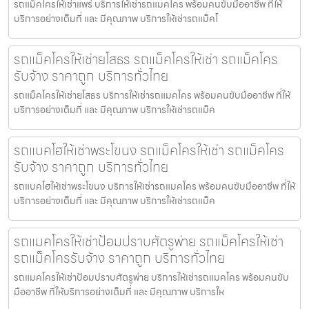
รถแม็คโครให้เช่าแพร่ บริการให้เช่ารถแมคโคร พร้อมคนขับมืออาชีพ ที่ให้
บริการอย่างเต็มที่ และ มีคุณภาพ บริการให้เช่ารถแม็คโ
รถแม็คโครให้เช่ายโสธร รถแม็คโครให้เช่า รถแม็คโคร
รับจ้าง ราคาถูก บริการทั่วไทย
รถแม็คโครให้เช่ายโสธร บริการให้เช่ารถแมคโคร พร้อมคนขับมืออาชีพ ที่ให้
บริการอย่างเต็มที่ และ มีคุณภาพ บริการให้เช่ารถแม็ค
รถแบคโฮให้เช่าพระโขนง รถแม็คโครให้เช่า รถแม็คโคร
รับจ้าง ราคาถูก บริการทั่วไทย
รถแบคโฮให้เช่าพระโขนง บริการให้เช่ารถแมคโคร พร้อมคนขับมืออาชีพ ที่ให้
บริการอย่างเต็มที่ และ มีคุณภาพ บริการให้เช่ารถแม็ค
รถแมคโครให้เช่าป้อมปราบศัตรูพ่าย รถแม็คโครให้เช่า
รถแม็คโครรับจ้าง ราคาถูก บริการทั่วไทย
รถแมคโครให้เช่าป้อมปราบศัตรูพ่าย บริการให้เช่ารถแมคโคร พร้อมคนขับ
มืออาชีพ ที่ให้บริการอย่างเต็มที่ และ มีคุณภาพ บริการให