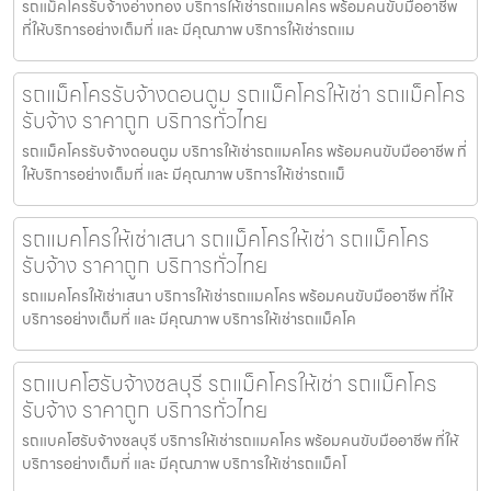
รถแม็คโครรับจ้างอ่างทอง บริการให้เช่ารถแมคโคร พร้อมคนขับมืออาชีพ
ที่ให้บริการอย่างเต็มที่ และ มีคุณภาพ บริการให้เช่ารถแม
รถแม็คโครรับจ้างดอนตูม รถแม็คโครให้เช่า รถแม็คโคร
รับจ้าง ราคาถูก บริการทั่วไทย
รถแม็คโครรับจ้างดอนตูม บริการให้เช่ารถแมคโคร พร้อมคนขับมืออาชีพ ที่
ให้บริการอย่างเต็มที่ และ มีคุณภาพ บริการให้เช่ารถแม็
รถแมคโครให้เช่าเสนา รถแม็คโครให้เช่า รถแม็คโคร
รับจ้าง ราคาถูก บริการทั่วไทย
รถแมคโครให้เช่าเสนา บริการให้เช่ารถแมคโคร พร้อมคนขับมืออาชีพ ที่ให้
บริการอย่างเต็มที่ และ มีคุณภาพ บริการให้เช่ารถแม็คโค
รถแบคโฮรับจ้างชลบุรี รถแม็คโครให้เช่า รถแม็คโคร
รับจ้าง ราคาถูก บริการทั่วไทย
รถแบคโฮรับจ้างชลบุรี บริการให้เช่ารถแมคโคร พร้อมคนขับมืออาชีพ ที่ให้
บริการอย่างเต็มที่ และ มีคุณภาพ บริการให้เช่ารถแม็คโ