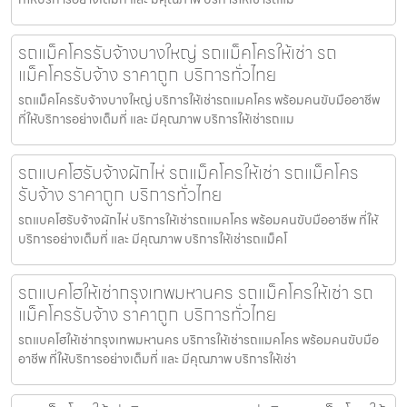
รถแม็คโครรับจ้างบางใหญ่ รถแม็คโครให้เช่า รถ
แม็คโครรับจ้าง ราคาถูก บริการทั่วไทย
รถแม็คโครรับจ้างบางใหญ่ บริการให้เช่ารถแมคโคร พร้อมคนขับมืออาชีพ
ที่ให้บริการอย่างเต็มที่ และ มีคุณภาพ บริการให้เช่ารถแม
รถแบคโฮรับจ้างผักไห่ รถแม็คโครให้เช่า รถแม็คโคร
รับจ้าง ราคาถูก บริการทั่วไทย
รถแบคโฮรับจ้างผักไห่ บริการให้เช่ารถแมคโคร พร้อมคนขับมืออาชีพ ที่ให้
บริการอย่างเต็มที่ และ มีคุณภาพ บริการให้เช่ารถแม็คโ
รถแบคโฮให้เช่ากรุงเทพมหานคร รถแม็คโครให้เช่า รถ
แม็คโครรับจ้าง ราคาถูก บริการทั่วไทย
รถแบคโฮให้เช่ากรุงเทพมหานคร บริการให้เช่ารถแมคโคร พร้อมคนขับมือ
อาชีพ ที่ให้บริการอย่างเต็มที่ และ มีคุณภาพ บริการให้เช่า