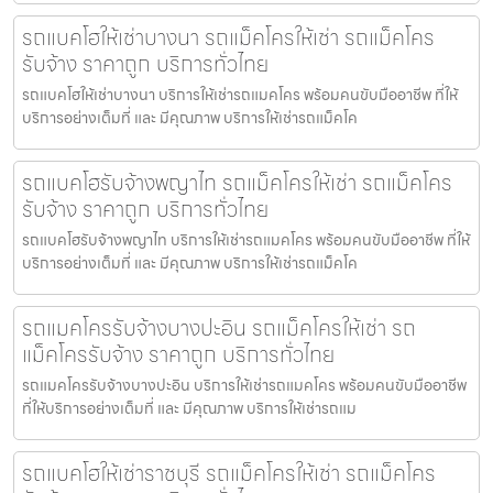
รถแบคโฮให้เช่าบางนา รถแม็คโครให้เช่า รถแม็คโคร
รับจ้าง ราคาถูก บริการทั่วไทย
รถแบคโฮให้เช่าบางนา บริการให้เช่ารถแมคโคร พร้อมคนขับมืออาชีพ ที่ให้
บริการอย่างเต็มที่ และ มีคุณภาพ บริการให้เช่ารถแม็คโค
รถแบคโฮรับจ้างพญาไท รถแม็คโครให้เช่า รถแม็คโคร
รับจ้าง ราคาถูก บริการทั่วไทย
รถแบคโฮรับจ้างพญาไท บริการให้เช่ารถแมคโคร พร้อมคนขับมืออาชีพ ที่ให้
บริการอย่างเต็มที่ และ มีคุณภาพ บริการให้เช่ารถแม็คโค
รถแมคโครรับจ้างบางปะอิน รถแม็คโครให้เช่า รถ
แม็คโครรับจ้าง ราคาถูก บริการทั่วไทย
รถแมคโครรับจ้างบางปะอิน บริการให้เช่ารถแมคโคร พร้อมคนขับมืออาชีพ
ที่ให้บริการอย่างเต็มที่ และ มีคุณภาพ บริการให้เช่ารถแม
รถแบคโฮให้เช่าราชบุรี รถแม็คโครให้เช่า รถแม็คโคร