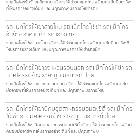
รถแม็คโครรับจ้างศรีสะเกษ บริการให้เช่ารถแมคโคร พร้อมคนขับมืออาชีพ
ที่ให้บริการอย่างเต็มที่ และ มีคุณภาพ บริการให้เช่ารถแ
รถแมคโครให้เช่าสายไหม รถแม็คโครให้เช่า รถแม็คโคร
รับจ้าง ราคาถูก บริการทั่วไทย
รถแมคโครให้เช่าสายไหม บริการให้เช่ารถแมคโคร พร้อมคนขับมืออาชีพ ที่
ให้บริการอย่างเต็มที่ และ มีคุณภาพ บริการให้เช่ารถแม็ค
รถแม็คโครให้เช่าวงแหวนรอบนอก รถแม็คโครให้เช่า รถ
แม็คโครรับจ้าง ราคาถูก บริการทั่วไทย
รถแม็คโครให้เช่าวงแหวนรอบนอก บริการให้เช่ารถแมคโคร พร้อมคนขับ
มืออาชีพ ที่ให้บริการอย่างเต็มที่ และ มีคุณภาพ บริการให้เช่
รถแม็คโครให้เช่านิคมอุตสาหกรรมอมตะซิตี้ รถแม็คโคร
ให้เช่า รถแม็คโครรับจ้าง ราคาถูก บริการทั่วไทย
รถแม็คโครให้เช่านิคมอุตสาหกรรมอมตะซิตี้ บริการให้เช่ารถแมคโคร พร้อม
คนขับมืออาชีพ ที่ให้บริการอย่างเต็มที่ และ มีคุณภาพ บ