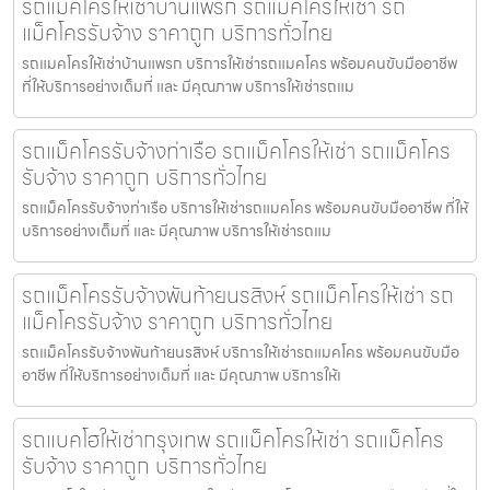
รถแมคโครให้เช่าบ้านแพรก รถแม็คโครให้เช่า รถ
แม็คโครรับจ้าง ราคาถูก บริการทั่วไทย
รถแมคโครให้เช่าบ้านแพรก บริการให้เช่ารถแมคโคร พร้อมคนขับมืออาชีพ
ที่ให้บริการอย่างเต็มที่ และ มีคุณภาพ บริการให้เช่ารถแม
รถแม็คโครรับจ้างท่าเรือ รถแม็คโครให้เช่า รถแม็คโคร
รับจ้าง ราคาถูก บริการทั่วไทย
รถแม็คโครรับจ้างท่าเรือ บริการให้เช่ารถแมคโคร พร้อมคนขับมืออาชีพ ที่ให้
บริการอย่างเต็มที่ และ มีคุณภาพ บริการให้เช่ารถแม
รถแม็คโครรับจ้างพันท้ายนรสิงห์ รถแม็คโครให้เช่า รถ
แม็คโครรับจ้าง ราคาถูก บริการทั่วไทย
รถแม็คโครรับจ้างพันท้ายนรสิงห์ บริการให้เช่ารถแมคโคร พร้อมคนขับมือ
อาชีพ ที่ให้บริการอย่างเต็มที่ และ มีคุณภาพ บริการให้เ
รถแบคโฮให้เช่ากรุงเทพ รถแม็คโครให้เช่า รถแม็คโคร
รับจ้าง ราคาถูก บริการทั่วไทย