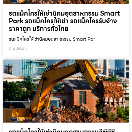
รถแม็คโครให้เช่านิคมอุตสาหกรรม Smart
Park รถแม็คโครให้เช่า รถแม็คโครรับจ้าง
ราคาถูก บริการทั่วไทย
รถแม็คโครให้เช่านิคมอุตสาหกรรม Smart Par
ดูเพิ่มเติม »