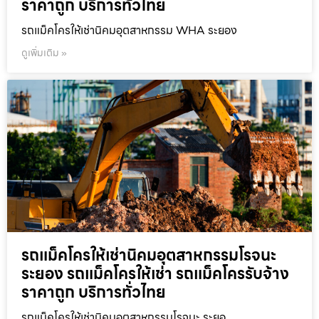
ราคาถูก บริการทั่วไทย
รถแม็คโครให้เช่านิคมอุตสาหกรรม WHA ระยอง
ดูเพิ่มเติม »
รถแม็คโครให้เช่านิคมอุตสาหกรรมโรจนะ
ระยอง รถแม็คโครให้เช่า รถแม็คโครรับจ้าง
ราคาถูก บริการทั่วไทย
รถแม็คโครให้เช่านิคมอุตสาหกรรมโรจนะ ระยอ