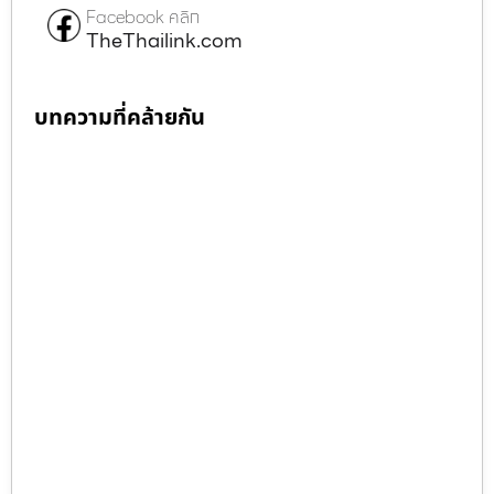
Facebook คลิก
TheThailink.com
บทความที่คล้ายกัน