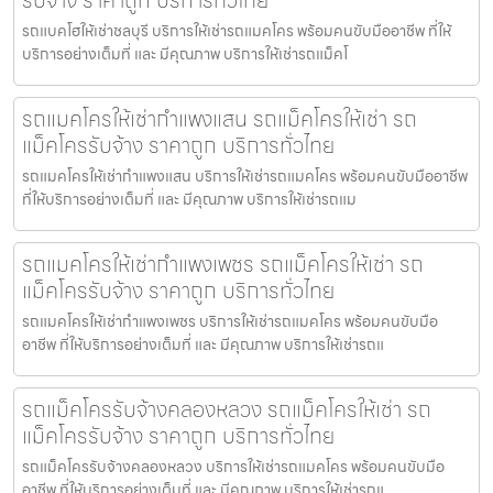
รับจ้าง ราคาถูก บริการทั่วไทย
รถแบคโฮให้เช่าชลบุรี บริการให้เช่ารถแมคโคร พร้อมคนขับมืออาชีพ ที่ให้
บริการอย่างเต็มที่ และ มีคุณภาพ บริการให้เช่ารถแม็คโ
รถแมคโครให้เช่ากำแพงแสน รถแม็คโครให้เช่า รถ
แม็คโครรับจ้าง ราคาถูก บริการทั่วไทย
รถแมคโครให้เช่ากำแพงแสน บริการให้เช่ารถแมคโคร พร้อมคนขับมืออาชีพ
ที่ให้บริการอย่างเต็มที่ และ มีคุณภาพ บริการให้เช่ารถแม
รถแมคโครให้เช่ากำแพงเพชร รถแม็คโครให้เช่า รถ
แม็คโครรับจ้าง ราคาถูก บริการทั่วไทย
รถแมคโครให้เช่ากำแพงเพชร บริการให้เช่ารถแมคโคร พร้อมคนขับมือ
อาชีพ ที่ให้บริการอย่างเต็มที่ และ มีคุณภาพ บริการให้เช่ารถแ
รถแม็คโครรับจ้างคลองหลวง รถแม็คโครให้เช่า รถ
แม็คโครรับจ้าง ราคาถูก บริการทั่วไทย
รถแม็คโครรับจ้างคลองหลวง บริการให้เช่ารถแมคโคร พร้อมคนขับมือ
อาชีพ ที่ให้บริการอย่างเต็มที่ และ มีคุณภาพ บริการให้เช่ารถแ