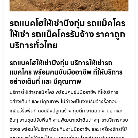
รถแบคโฮให้เช่าบึงกุ่ม รถแม็คโคร
ให้เช่า รถแม็คโครรับจ้าง ราคาถูก
บริการทั่วไทย
รถแบคโฮให้เช่าบึงกุ่ม บริการให้เช่ารถ
แมคโคร พร้อมคนขับมืออาชีพ ที่ให้บริการ
อย่างเต็มที่ และ มีคุณภาพ
บริการให้เช่ารถแม็คโคร พร้อมคนขับมืออาชีพ ที่ให้บริการ
อย่างเต็มที่ และ มีคุณภาพ ไม่ว่าจะเป็นงานรับจ้างรื้อถอน
เคลียร์ริ่งพื้นที่ ถอนสิ่งปลูกสร้าง ทุบตึก งานถม งานยกและ
อื่นๆ งานขุดปรับพื้นที่ งานพัฒนาหน้าดินต่างๆ เราบริการครบ
วงจร พร้อมให้บริการด้วยทีมงานมืออาชีพ และ เครื่องจักรที่มี