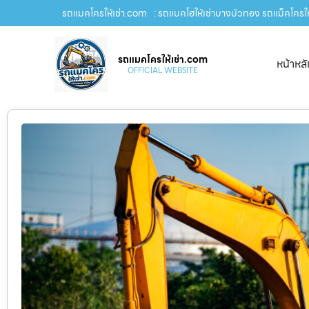
รถแมคโครให้เช่า.com
: รถแบคโฮให้เช่าบางบัวทอง รถแม็คโครให้
รถแมคโครให้เช่า.com
หน้าหล
OFFICIAL WEBSITE