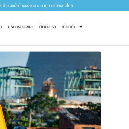
เช่า รถแม็คโครรับจ้าง ราคาถูก บริการทั่วไทย
ัก
บริการของเรา
ติดต่อเรา
เกี่ยวกับ