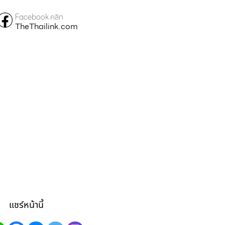
Facebook คลิก
TheThailink.com
แชร์หน้านี้