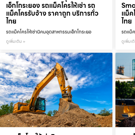
เอ็กโกระยอง รถแม็คโครให้เช่า รถ
Smar
แม็คโครรับจ้าง ราคาถูก บริการทั่ว
แม็ค
ไทย
ไทย
รถแม็คโครให้เช่านิคมอุตสาหกรรมเอ็กโกระยอ
รถแม็ค
ดูเพิ่มเติม »
ดูเพิ่มเต