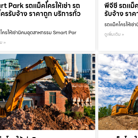
t Park รถแม็คโครให้เช่า รถ
พีจีซี รถแม็
โครรับจ้าง ราคาถูก บริการทั่ว
รับจ้าง ราค
รถแม็คโครให้เช่า
โครให้เช่านิคมอุตสาหกรรม Smart Par
ดูเพิ่มเติม »
ิม »