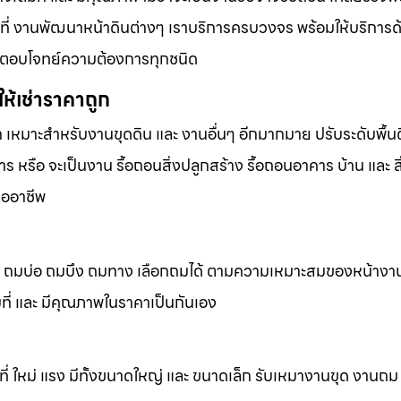
้นที่ งานพัฒนาหน้าดินต่างๆ เราบริการครบวงจร พร้อมให้บริการ
ารที่ตอบโจทย์ความต้องการทุกชนิด
ห้เช่าราคาถูก
ก เหมาะสำหรับงานขุดดิน และ งานอื่นๆ อีกมากมาย ปรับระดับพื้นด
 หรือ จะเป็นงาน รื้อถอนสิ่งปลูกสร้าง รื้อถอนอาคาร บ้าน และ ส
ืออาชีพ
ถมดิน ถมบ่อ ถมบึง ถมทาง เลือกถมได้ ตามความเหมาะสมของหน้างา
็มที่ และ มีคุณภาพในราคาเป็นกันเอง
้นที่ ใหม่ แรง มีทั้งขนาดใหญ่ และ ขนาดเล็ก รับเหมางานขุด งานถ