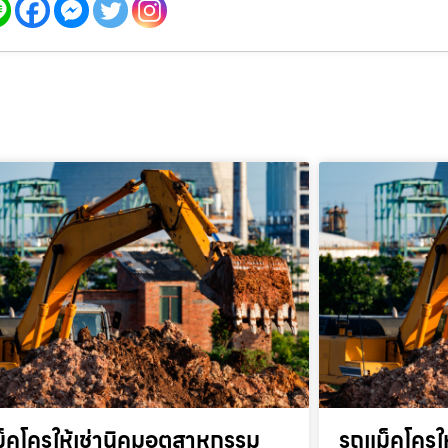
็คโครให้เช่านิคมอุตสาหกรรม
รถแม็คโครให