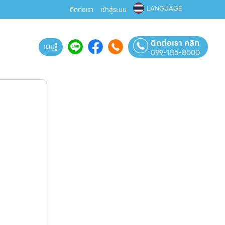
LANGUAGE
ติดต่อเรา
เข้าสู่ระบบ
ติดต่อเรา คลิก
เมนู
099-185-8000