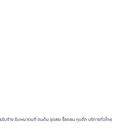
รับจ้าง รับเหมาถมที่ ถมดิน ขุดสระ รื้อถอน ทุบตึก บริการทั่วไทย