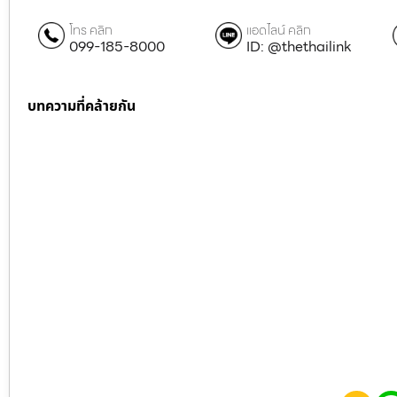
โทร คลิก
แอดไลน์ คลิก
099-185-8000
ID: @thethailink
บทความที่คล้ายกัน