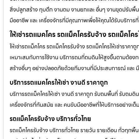
สิ่งปลูกสร้าง ทุบตึก งานถม งานยกและ อื่นๆ งานขุดปรับพื
มืออาชีพ และ เครื่องจักรที่มีคุณภาพเพื่อให้คุณได้รับบริก
ให้เช่ารถแมคโคร รถแม็คโครรับจ้าง รถแม็คโครใ
ให้เช่ารถแม็คโคร รถแม็คโครรับจ้าง รถแม็คโครให้เช่าราคาถู
เหมาะสมกับการใช้งาน บริการถมที่ถมดินให้สูงขึ้นตามต้องการ
สร้างอื่นๆ อย่างปลอดภัยด้วยทีมงานที่มีประสบการณ์ และ ม
บริการรถแมคโครให้เช่า งานดี ราคาถูก
บริการรถแม็คโครให้เช่า งานดี ราคาถูก รับถมพื้นที่ รับ
เครื่องจักรที่ทันสมัย และ คนขับมืออาชีพที่ให้บริการอย่างเต
รถแม็คโครรับจ้าง บริการทั่วไทย
รถแม็คโครรับจ้าง บริการทั่วไทย รายวัน รายเดือน ทั่วทุกพื