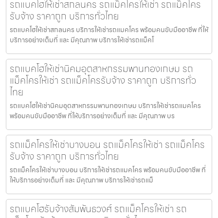
รถแบคโฮให้เช่าสกลนคร รถแม็คโครให้เช่า รถแม็คโคร
รับจ้าง ราคาถูก บริการทั่วไทย
รถแบคโฮให้เช่าสกลนคร บริการให้เช่ารถแมคโคร พร้อมคนขับมืออาชีพ ที่ให้
บริการอย่างเต็มที่ และ มีคุณภาพ บริการให้เช่ารถแม็คโ
รถแบคโฮให้เช่านิคมอุตสาหกรรมพานทองเกษม รถ
แม็คโครให้เช่า รถแม็คโครรับจ้าง ราคาถูก บริการทั่ว
ไทย
รถแบคโฮให้เช่านิคมอุตสาหกรรมพานทองเกษม บริการให้เช่ารถแมคโคร
พร้อมคนขับมืออาชีพ ที่ให้บริการอย่างเต็มที่ และ มีคุณภาพ บร
รถแม็คโครให้เช่าบางบอน รถแม็คโครให้เช่า รถแม็คโคร
รับจ้าง ราคาถูก บริการทั่วไทย
รถแม็คโครให้เช่าบางบอน บริการให้เช่ารถแมคโคร พร้อมคนขับมืออาชีพ ที่
ให้บริการอย่างเต็มที่ และ มีคุณภาพ บริการให้เช่ารถแม็
รถแบคโฮรับจ้างสัมพันธวงศ์ รถแม็คโครให้เช่า รถ