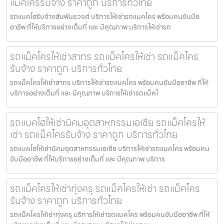
แม็คโครรับจ้าง ราคาถูก บริการทั่วไทย
รถแบคโฮรับจ้างสัมพันธวงศ์ บริการให้เช่ารถแมคโคร พร้อมคนขับมือ
อาชีพ ที่ให้บริการอย่างเต็มที่ และ มีคุณภาพ บริการให้เช่ารถ
รถแม็คโครให้เช่าสาทร รถแม็คโครให้เช่า รถแม็คโคร
รับจ้าง ราคาถูก บริการทั่วไทย
รถแม็คโครให้เช่าสาทร บริการให้เช่ารถแมคโคร พร้อมคนขับมืออาชีพ ที่ให้
บริการอย่างเต็มที่ และ มีคุณภาพ บริการให้เช่ารถแม็คโ
รถแบคโฮให้เช่านิคมอุตสาหกรรมเอเชีย รถแม็คโครให้
เช่า รถแม็คโครรับจ้าง ราคาถูก บริการทั่วไทย
รถแบคโฮให้เช่านิคมอุตสาหกรรมเอเชีย บริการให้เช่ารถแมคโคร พร้อมคน
ขับมืออาชีพ ที่ให้บริการอย่างเต็มที่ และ มีคุณภาพ บริการ
รถแม็คโครให้เช่าทุ่งครุ รถแม็คโครให้เช่า รถแม็คโคร
รับจ้าง ราคาถูก บริการทั่วไทย
รถแม็คโครให้เช่าทุ่งครุ บริการให้เช่ารถแมคโคร พร้อมคนขับมืออาชีพ ที่ให้