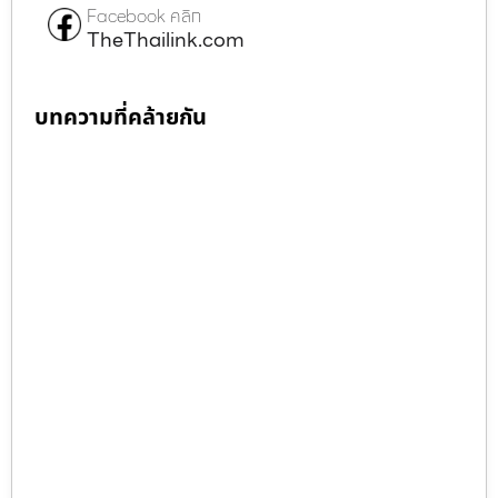
Facebook คลิก
TheThailink.com
บทความที่คล้ายกัน