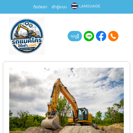
LANGUAGE
ติดต่อเรา
เข้าสู่ระบบ
เมนู