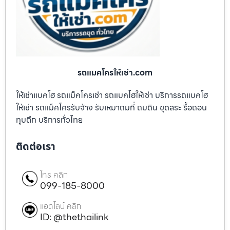
รถแมคโครให้เช่า.com
ให้เช่าแบคโฮ รถแม็คโครเช่า รถแบคโฮให้เช่า บริการรถแบคโฮ
ให้เช่า รถแม็คโครรับจ้าง รับเหมาถมที่ ถมดิน ขุดสระ รื้อถอน
ทุบตึก บริการทั่วไทย
ติดต่อเรา
โทร คลิก
099-185-8000
แอดไลน์ คลิก
ID: @thethailink