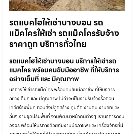
รถแบคโฮให้เช่าบางบอน รถ
แม็คโครให้เช่า รถแม็คโครรับจ้าง
ราคาถูก บริการทั่วไทย
รถแบคโฮให้เช่าบางบอน บริการให้เช่ารถ
แมคโคร พร้อมคนขับมืออาชีพ ที่ให้บริการ
อย่างเต็มที่ และ มีคุณภาพ
บริการให้เช่ารถแม็คโคร พร้อมคนขับมืออาชีพ ที่ให้บริการ
อย่างเต็มที่ และ มีคุณภาพ ไม่ว่าจะเป็นงานรับจ้างรื้อถอน
เคลียร์ริ่งพื้นที่ ถอนสิ่งปลูกสร้าง ทุบตึก งานถม งานยกและ
อื่นๆ งานขุดปรับพื้นที่ งานพัฒนาหน้าดินต่างๆ เราบริการครบ
วงจร พร้อมให้บริการด้วยทีมงานมืออาชีพ และ เครื่องจักรที่มี