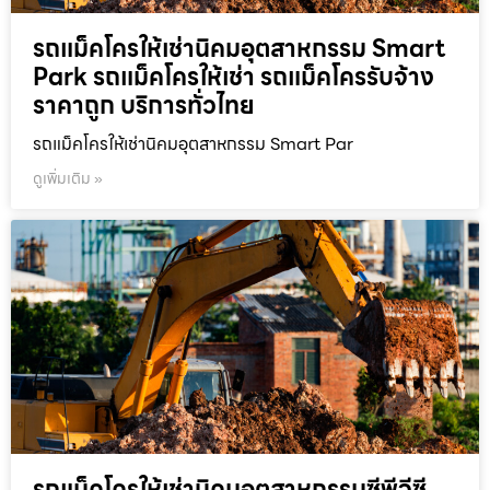
รถแม็คโครให้เช่านิคมอุตสาหกรรม Smart
Park รถแม็คโครให้เช่า รถแม็คโครรับจ้าง
ราคาถูก บริการทั่วไทย
รถแม็คโครให้เช่านิคมอุตสาหกรรม Smart Par
ดูเพิ่มเติม »
รถแม็คโครให้เช่านิคมอุตสาหกรรมซีพีจีซี