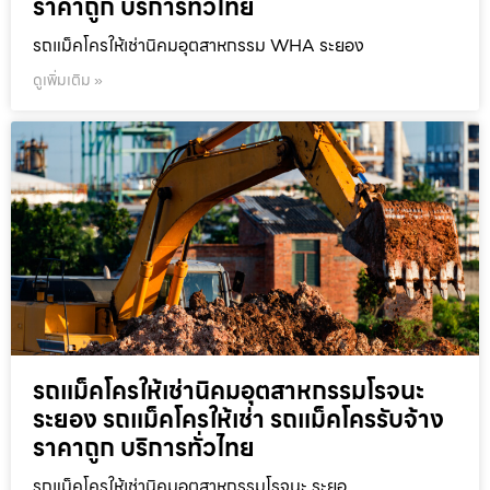
ราคาถูก บริการทั่วไทย
รถแม็คโครให้เช่านิคมอุตสาหกรรม WHA ระยอง
ดูเพิ่มเติม »
รถแม็คโครให้เช่านิคมอุตสาหกรรมโรจนะ
ระยอง รถแม็คโครให้เช่า รถแม็คโครรับจ้าง
ราคาถูก บริการทั่วไทย
รถแม็คโครให้เช่านิคมอุตสาหกรรมโรจนะ ระยอ