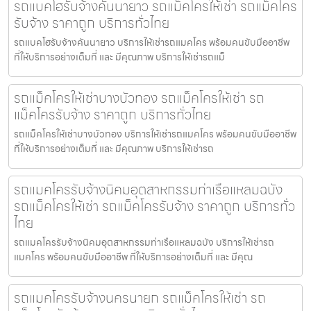
รถแบคโฮรับจ้างคันนายาว รถแม็คโครให้เช่า รถแม็คโคร
รับจ้าง ราคาถูก บริการทั่วไทย
รถแบคโฮรับจ้างคันนายาว บริการให้เช่ารถแมคโคร พร้อมคนขับมืออาชีพ
ที่ให้บริการอย่างเต็มที่ และ มีคุณภาพ บริการให้เช่ารถแม็
รถแม็คโครให้เช่าบางบัวทอง รถแม็คโครให้เช่า รถ
แม็คโครรับจ้าง ราคาถูก บริการทั่วไทย
รถแม็คโครให้เช่าบางบัวทอง บริการให้เช่ารถแมคโคร พร้อมคนขับมืออาชีพ
ที่ให้บริการอย่างเต็มที่ และ มีคุณภาพ บริการให้เช่ารถ
รถแมคโครรับจ้างนิคมอุตสาหกรรมท่าเรือแหลมฉบัง
รถแม็คโครให้เช่า รถแม็คโครรับจ้าง ราคาถูก บริการทั่ว
ไทย
รถแมคโครรับจ้างนิคมอุตสาหกรรมท่าเรือแหลมฉบัง บริการให้เช่ารถ
แมคโคร พร้อมคนขับมืออาชีพ ที่ให้บริการอย่างเต็มที่ และ มีคุณ
รถแมคโครรับจ้างนครนายก รถแม็คโครให้เช่า รถ