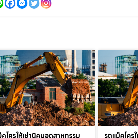
็คโครให้เช่านิคมอุตสาหกรรม
รถแม็คโครให