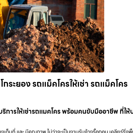
โกระยอง รถแม็คโครให้เช่า รถแม็คโคร
ิการให้เช่ารถแมคโคร พร้อมคนขับมืออาชีพ ที่ให้
เต็มที่ และ มีคุณภาพ ไม่ว่าจะเป็นงานรับจ้างรื้อถอน เคลียร์ริ่งพื้