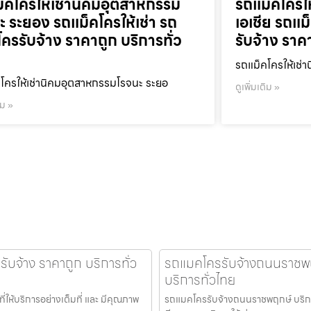
็คโครให้เช่านิคมอุตสาหกรรม
รถแม็คโครใ
ะ ระยอง รถแม็คโครให้เช่า รถ
เอเชีย รถแม
โครรับจ้าง ราคาถูก บริการทั่ว
รับจ้าง ราค
รถแม็คโครให้เช่า
โครให้เช่านิคมอุตสาหกรรมโรจนะ ระยอ
ดูเพิ่มเติม »
ิม »
รับจ้าง ราคาถูก บริการทั่ว
รถแมคโครรับจ้างถนนราชพฤก
บริการทั่วไทย
่ให้บริการอย่างเต็มที่ และ มีคุณภาพ
รถแมคโครรับจ้างถนนราชพฤกษ์ บริการใ