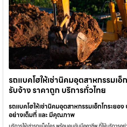
รถแบคโฮให้เช่านิคมอุตสาหกรรมเอ็ก
รับจ้าง ราคาถูก บริการทั่วไทย
รถแบคโฮให้เช่านิคมอุตสาหกรรมเอ็กโกระยอง บร
อย่างเต็มที่ และ มีคุณภาพ
บริการให้เช่ารถแม็คโคร พร้อมคนขับมืออาชีพ ที่ให้บริการอย่าง