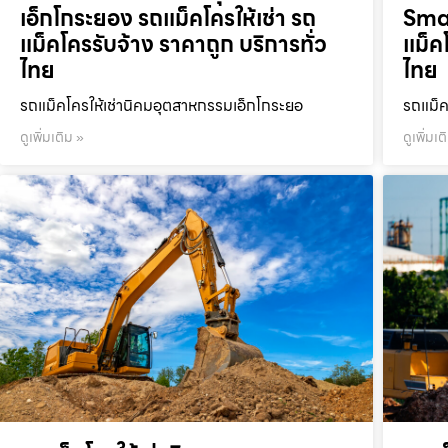
เอ็กโกระยอง รถแม็คโครให้เช่า รถ
Smar
แม็คโครรับจ้าง ราคาถูก บริการทั่ว
แม็ค
ไทย
ไทย
รถแม็คโครให้เช่านิคมอุตสาหกรรมเอ็กโกระยอ
รถแม็ค
ดูเพิ่มเติม »
ดูเพิ่มเต