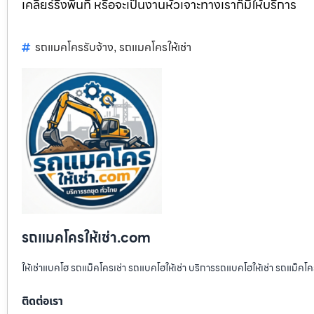
เคลียร์ริ่งพื้นที่ หรือจะเป็นงานหัวเจาะทางเราก็มีให้บริการ
รถแมคโครรับจ้าง
รถแมคโครให้เช่า
,
รถแมคโครให้เช่า.com
ให้เช่าแบคโฮ รถแม็คโครเช่า รถแบคโฮให้เช่า บริการรถแบคโฮให้เช่า รถแม็คโคร
ติดต่อเรา