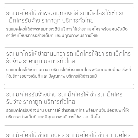
รถแมคโครให้เช่าพระสมุทรเจดีย์ รถแม็คโครให้เช่า รถ
แม็คโครรับจ้าง ราคาถูก บริการทั่วไทย
รถแมคโครให้เช่าพระสมุทรเจดีย์ บริการให้เช่ารถแมคโคร พร้อมคนขับมือ
อาชีพ ที่ให้บริการอย่างเต็มที่ และ มีคุณภาพ บริการให้เช
รถแมคโครให้เช่ายานนาวา รถแม็คโครให้เช่า รถแม็คโคร
รับจ้าง ราคาถูก บริการทั่วไทย
รถแมคโครให้เช่ายานนาวา บริการให้เช่ารถแมคโคร พร้อมคนขับมืออาชีพ ที่
ให้บริการอย่างเต็มที่ และ มีคุณภาพ บริการให้เช่ารถแม็
รถแมคโครรับจ้างน่าน รถแม็คโครให้เช่า รถแม็คโคร
รับจ้าง ราคาถูก บริการทั่วไทย
รถแมคโครรับจ้างน่าน บริการให้เช่ารถแมคโคร พร้อมคนขับมืออาชีพ ที่ให้
บริการอย่างเต็มที่ และ มีคุณภาพ บริการให้เช่ารถแม็คโค
รถแม็คโครให้เช่าสกลนคร รถแม็คโครให้เช่า รถแม็คโคร