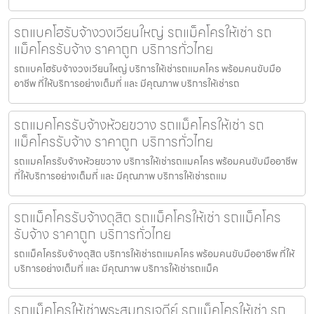
รถแบคโฮรับจ้างวงเวียนใหญ่ รถแม็คโครให้เช่า รถ
แม็คโครรับจ้าง ราคาถูก บริการทั่วไทย
รถแบคโฮรับจ้างวงเวียนใหญ่ บริการให้เช่ารถแมคโคร พร้อมคนขับมือ
อาชีพ ที่ให้บริการอย่างเต็มที่ และ มีคุณภาพ บริการให้เช่ารถ
รถแมคโครรับจ้างห้วยขวาง รถแม็คโครให้เช่า รถ
แม็คโครรับจ้าง ราคาถูก บริการทั่วไทย
รถแมคโครรับจ้างห้วยขวาง บริการให้เช่ารถแมคโคร พร้อมคนขับมืออาชีพ
ที่ให้บริการอย่างเต็มที่ และ มีคุณภาพ บริการให้เช่ารถแม
รถแม็คโครรับจ้างดุสิต รถแม็คโครให้เช่า รถแม็คโคร
รับจ้าง ราคาถูก บริการทั่วไทย
รถแม็คโครรับจ้างดุสิต บริการให้เช่ารถแมคโคร พร้อมคนขับมืออาชีพ ที่ให้
บริการอย่างเต็มที่ และ มีคุณภาพ บริการให้เช่ารถแม็ค
รถแม็คโครให้เช่าพระสมุทรเจดีย์ รถแม็คโครให้เช่า รถ