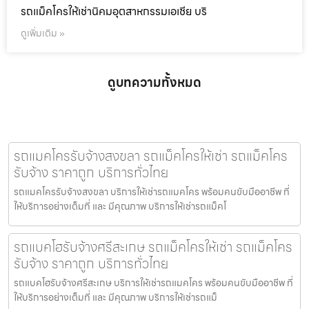
รถแม็คโครให้เช่านิคมอุตสาหกรรมเอเชีย บริ
ดูเพิ่มเติม »
ดูบทความทั้งหมด
รถแมคโครรับจ้างสงขลา รถแม็คโครให้เช่า รถแม็คโคร
รับจ้าง ราคาถูก บริการทั่วไทย
รถแมคโครรับจ้างสงขลา บริการให้เช่ารถแมคโคร พร้อมคนขับมืออาชีพ ที่
ให้บริการอย่างเต็มที่ และ มีคุณภาพ บริการให้เช่ารถแม็คโ
รถแบคโฮรับจ้างศรีสะเกษ รถแม็คโครให้เช่า รถแม็คโคร
รับจ้าง ราคาถูก บริการทั่วไทย
รถแบคโฮรับจ้างศรีสะเกษ บริการให้เช่ารถแมคโคร พร้อมคนขับมืออาชีพ ที่
ให้บริการอย่างเต็มที่ และ มีคุณภาพ บริการให้เช่ารถแม็