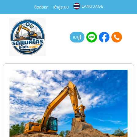
LANGUAGE
ติดต่อเรา
เข้าสู่ระบบ
เมนู