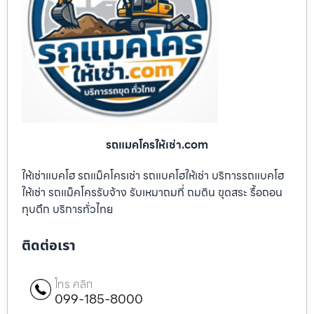
รถแมคโครให้เช่า.com
ให้เช่าแบคโฮ รถแม็คโครเช่า รถแบคโฮให้เช่า บริการรถแบคโฮ
ให้เช่า รถแม็คโครรับจ้าง รับเหมาถมที่ ถมดิน ขุดสระ รื้อถอน
ทุบตึก บริการทั่วไทย
ติดต่อเรา
โทร คลิก
099-185-8000