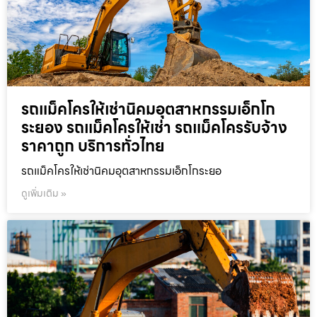
รถแม็คโครให้เช่านิคมอุตสาหกรรมเอ็กโก
ระยอง รถแม็คโครให้เช่า รถแม็คโครรับจ้าง
ราคาถูก บริการทั่วไทย
รถแม็คโครให้เช่านิคมอุตสาหกรรมเอ็กโกระยอ
ดูเพิ่มเติม »