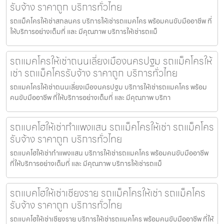
รับจ้าง ราคาถูก บริการทั่วไทย
รถแม็คโครให้เช่าสกลนคร บริการให้เช่ารถแมคโคร พร้อมคนขับมืออาชีพ ที่
ให้บริการอย่างเต็มที่ และ มีคุณภาพ บริการให้เช่ารถแม็
รถแมคโครให้เช่าถนนเลี่ยงเมืองนครปฐม รถแม็คโครให้
เช่า รถแม็คโครรับจ้าง ราคาถูก บริการทั่วไทย
รถแมคโครให้เช่าถนนเลี่ยงเมืองนครปฐม บริการให้เช่ารถแมคโคร พร้อม
คนขับมืออาชีพ ที่ให้บริการอย่างเต็มที่ และ มีคุณภาพ บริกา
รถแบคโฮให้เช่ากำแพงแสน รถแม็คโครให้เช่า รถแม็คโคร
รับจ้าง ราคาถูก บริการทั่วไทย
รถแบคโฮให้เช่ากำแพงแสน บริการให้เช่ารถแมคโคร พร้อมคนขับมืออาชีพ
ที่ให้บริการอย่างเต็มที่ และ มีคุณภาพ บริการให้เช่ารถแม็
รถแบคโฮให้เช่าเชียงราย รถแม็คโครให้เช่า รถแม็คโคร
รับจ้าง ราคาถูก บริการทั่วไทย
รถแบคโฮให้เช่าเชียงราย บริการให้เช่ารถแมคโคร พร้อมคนขับมืออาชีพ ที่ให้