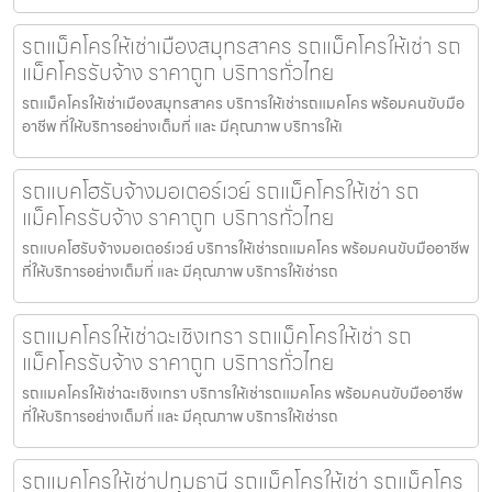
รถแม็คโครให้เช่าเมืองสมุทรสาคร รถแม็คโครให้เช่า รถ
แม็คโครรับจ้าง ราคาถูก บริการทั่วไทย
รถแม็คโครให้เช่าเมืองสมุทรสาคร บริการให้เช่ารถแมคโคร พร้อมคนขับมือ
อาชีพ ที่ให้บริการอย่างเต็มที่ และ มีคุณภาพ บริการให้เ
รถแบคโฮรับจ้างมอเตอร์เวย์ รถแม็คโครให้เช่า รถ
แม็คโครรับจ้าง ราคาถูก บริการทั่วไทย
รถแบคโฮรับจ้างมอเตอร์เวย์ บริการให้เช่ารถแมคโคร พร้อมคนขับมืออาชีพ
ที่ให้บริการอย่างเต็มที่ และ มีคุณภาพ บริการให้เช่ารถ
รถแมคโครให้เช่าฉะเชิงเทรา รถแม็คโครให้เช่า รถ
แม็คโครรับจ้าง ราคาถูก บริการทั่วไทย
รถแมคโครให้เช่าฉะเชิงเทรา บริการให้เช่ารถแมคโคร พร้อมคนขับมืออาชีพ
ที่ให้บริการอย่างเต็มที่ และ มีคุณภาพ บริการให้เช่ารถ
รถแมคโครให้เช่าปทุมธานี รถแม็คโครให้เช่า รถแม็คโคร