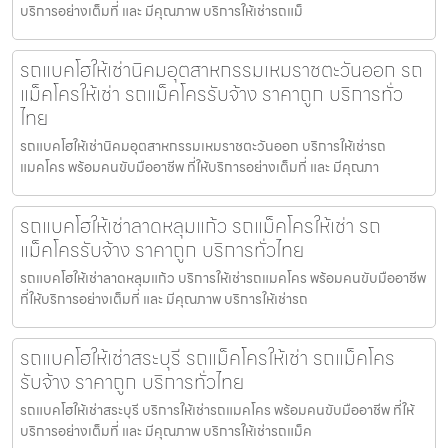
บริการอย่างเต็มที่ และ มีคุณภาพ บริการให้เช่ารถแม็
รถแบคโฮให้เช่านิคมอุตสาหกรรมเหมราชตะวันออก รถ
แม็คโครให้เช่า รถแม็คโครรับจ้าง ราคาถูก บริการทั่ว
ไทย
รถแบคโฮให้เช่านิคมอุตสาหกรรมเหมราชตะวันออก บริการให้เช่ารถ
แมคโคร พร้อมคนขับมืออาชีพ ที่ให้บริการอย่างเต็มที่ และ มีคุณภา
รถแบคโฮให้เช่าลาดหลุมแก้ว รถแม็คโครให้เช่า รถ
แม็คโครรับจ้าง ราคาถูก บริการทั่วไทย
รถแบคโฮให้เช่าลาดหลุมแก้ว บริการให้เช่ารถแมคโคร พร้อมคนขับมืออาชีพ
ที่ให้บริการอย่างเต็มที่ และ มีคุณภาพ บริการให้เช่ารถ
รถแบคโฮให้เช่าสระบุรี รถแม็คโครให้เช่า รถแม็คโคร
รับจ้าง ราคาถูก บริการทั่วไทย
รถแบคโฮให้เช่าสระบุรี บริการให้เช่ารถแมคโคร พร้อมคนขับมืออาชีพ ที่ให้
บริการอย่างเต็มที่ และ มีคุณภาพ บริการให้เช่ารถแม็ค