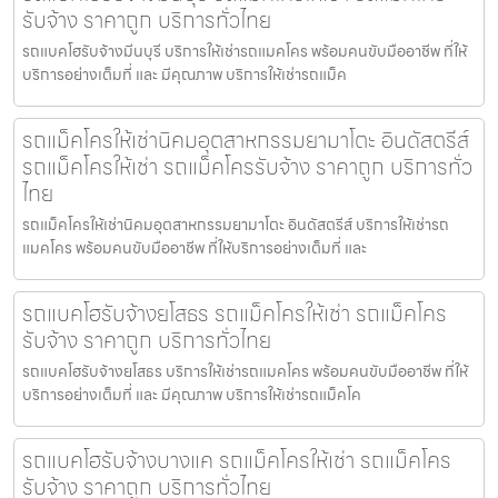
รับจ้าง ราคาถูก บริการทั่วไทย
รถแบคโฮรับจ้างมีนบุรี บริการให้เช่ารถแมคโคร พร้อมคนขับมืออาชีพ ที่ให้
บริการอย่างเต็มที่ และ มีคุณภาพ บริการให้เช่ารถแม็ค
รถแม็คโครให้เช่านิคมอุตสาหกรรมยามาโตะ อินดัสตรีส์
รถแม็คโครให้เช่า รถแม็คโครรับจ้าง ราคาถูก บริการทั่ว
ไทย
รถแม็คโครให้เช่านิคมอุตสาหกรรมยามาโตะ อินดัสตรีส์ บริการให้เช่ารถ
แมคโคร พร้อมคนขับมืออาชีพ ที่ให้บริการอย่างเต็มที่ และ
รถแบคโฮรับจ้างยโสธร รถแม็คโครให้เช่า รถแม็คโคร
รับจ้าง ราคาถูก บริการทั่วไทย
รถแบคโฮรับจ้างยโสธร บริการให้เช่ารถแมคโคร พร้อมคนขับมืออาชีพ ที่ให้
บริการอย่างเต็มที่ และ มีคุณภาพ บริการให้เช่ารถแม็คโค
รถแบคโฮรับจ้างบางแค รถแม็คโครให้เช่า รถแม็คโคร
รับจ้าง ราคาถูก บริการทั่วไทย