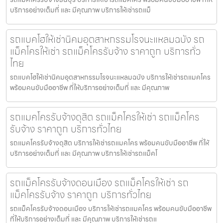
บริการอย่างเต็มที่ และ มีคุณภาพ บริการให้เช่ารถแม็
รถแบคโฮให้เช่านิคมอุตสาหกรรมโรจนะแหลมฉบัง รถ
แม็คโครให้เช่า รถแม็คโครรับจ้าง ราคาถูก บริการทั่ว
ไทย
รถแบคโฮให้เช่านิคมอุตสาหกรรมโรจนะแหลมฉบัง บริการให้เช่ารถแมคโคร
พร้อมคนขับมืออาชีพ ที่ให้บริการอย่างเต็มที่ และ มีคุณภาพ
รถแมคโครรับจ้างดุสิต รถแม็คโครให้เช่า รถแม็คโคร
รับจ้าง ราคาถูก บริการทั่วไทย
รถแมคโครรับจ้างดุสิต บริการให้เช่ารถแมคโคร พร้อมคนขับมืออาชีพ ที่ให้
บริการอย่างเต็มที่ และ มีคุณภาพ บริการให้เช่ารถแม็คโ
รถแม็คโครรับจ้างดอนเมือง รถแม็คโครให้เช่า รถ
แม็คโครรับจ้าง ราคาถูก บริการทั่วไทย
รถแม็คโครรับจ้างดอนเมือง บริการให้เช่ารถแมคโคร พร้อมคนขับมืออาชีพ
ที่ให้บริการอย่างเต็มที่ และ มีคุณภาพ บริการให้เช่ารถแ