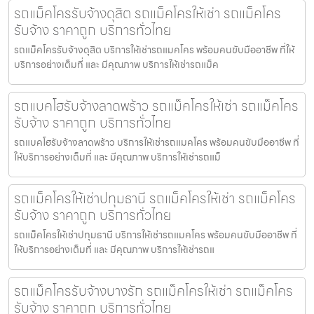
รถแม็คโครรับจ้างดุสิต รถแม็คโครให้เช่า รถแม็คโคร
รับจ้าง ราคาถูก บริการทั่วไทย
รถแม็คโครรับจ้างดุสิต บริการให้เช่ารถแมคโคร พร้อมคนขับมืออาชีพ ที่ให้
บริการอย่างเต็มที่ และ มีคุณภาพ บริการให้เช่ารถแม็ค
รถแบคโฮรับจ้างลาดพร้าว รถแม็คโครให้เช่า รถแม็คโคร
รับจ้าง ราคาถูก บริการทั่วไทย
รถแบคโฮรับจ้างลาดพร้าว บริการให้เช่ารถแมคโคร พร้อมคนขับมืออาชีพ ที่
ให้บริการอย่างเต็มที่ และ มีคุณภาพ บริการให้เช่ารถแม็
รถแม็คโครให้เช่าปทุมธานี รถแม็คโครให้เช่า รถแม็คโคร
รับจ้าง ราคาถูก บริการทั่วไทย
รถแม็คโครให้เช่าปทุมธานี บริการให้เช่ารถแมคโคร พร้อมคนขับมืออาชีพ ที่
ให้บริการอย่างเต็มที่ และ มีคุณภาพ บริการให้เช่ารถแ
รถแม็คโครรับจ้างบางรัก รถแม็คโครให้เช่า รถแม็คโคร
รับจ้าง ราคาถูก บริการทั่วไทย