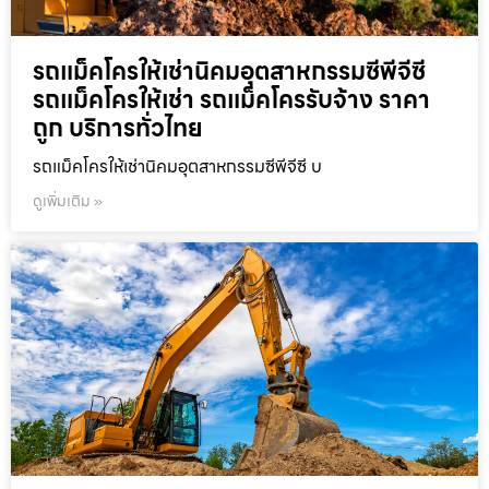
รถแม็คโครให้เช่านิคมอุตสาหกรรมซีพีจีซี
รถแม็คโครให้เช่า รถแม็คโครรับจ้าง ราคา
ถูก บริการทั่วไทย
รถแม็คโครให้เช่านิคมอุตสาหกรรมซีพีจีซี บ
ดูเพิ่มเติม »