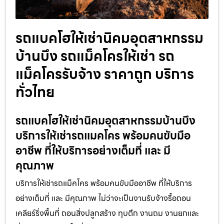
รถแบคโฮให้เช่านิคมอุตสาหกรรม
บ้านบึง รถแม็คโครให้เช่า รถ
แม็คโครรับจ้าง ราคาถูก บริการ
ทั่วไทย
รถแบคโฮให้เช่านิคมอุตสาหกรรมบ้านบึง
บริการให้เช่ารถแมคโคร พร้อมคนขับมือ
อาชีพ ที่ให้บริการอย่างเต็มที่ และ มี
คุณภาพ
บริการให้เช่ารถแม็คโคร พร้อมคนขับมืออาชีพ ที่ให้บริการ
อย่างเต็มที่ และ มีคุณภาพ ไม่ว่าจะเป็นงานรับจ้างรื้อถอน
เคลียร์ริ่งพื้นที่ ถอนสิ่งปลูกสร้าง ทุบตึก งานถม งานยกและ