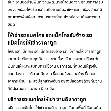
อื่นๆ งานขุดปรับพื้นที่ งานพัฒนาหน้าดินต่างๆ เราบริการครบ
วงจร พร้อมให้บริการด้วยทีมงานมืออาชีพ และ เครื่องจักรที่มี
คุณภาพเพื่อให้คุณได้รับบริการที่ตอบโจทย์ความต้องการทุก
ชนิด
ให้เช่ารถแมคโคร รถแม็คโครรับจ้าง รถ
แม็คโครให้เช่าราคาถูก
ให้เช่ารถแม็คโคร รถแม็คโครรับจ้าง รถแม็คโครให้เช่าราคาถูก
เหมาะสำหรับงานขุดดิน และ งานอื่นๆ อีกมากมาย ปรับระดับ
พื้นดินให้เหมาะสมกับการใช้งาน บริการถมที่ถมดินให้สูงขึ้น
ตามต้องการ หรือ จะเป็นงาน รื้อถอนสิ่งปลูกสร้าง รื้อถอน
อาคาร บ้าน และ สิ่งปลูกสร้างอื่นๆ อย่างปลอดภัยด้วยทีมงาน
ที่มีประสบการณ์ และ มืออาชีพ
บริการรถแมคโครให้เช่า งานดี ราคาถูก
บริการรถแม็คโครให้เช่า งานดี ราคาถูก รับถมพื้นที่ รับถมดิน