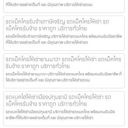
ที่ให้บริการอย่างเต็มที่ และ มีคุณภาพ บริการให้เช่ารถแม
รถแม็คโครรับจ้างภาษีเจริญ รถแม็คโครให้เช่า รถ
แม็คโครรับจ้าง ราคาถูก บริการทั่วไทย
รถแม็คโครรับจ้างภาษีเจริญ บริการให้เช่ารถแมคโคร พร้อมคนขับมืออาชีพ
ที่ให้บริการอย่างเต็มที่ และ มีคุณภาพ บริการให้เช่ารถ
รถแม็คโครให้เช่ายานนาวา รถแม็คโครให้เช่า รถแม็คโคร
รับจ้าง ราคาถูก บริการทั่วไทย
รถแม็คโครให้เช่ายานนาวา บริการให้เช่ารถแมคโคร พร้อมคนขับมืออาชีพ ที่
ให้บริการอย่างเต็มที่ และ มีคุณภาพ บริการให้เช่ารถแม
รถแบคโฮให้เช่าเมืองปทุมธานี รถแม็คโครให้เช่า รถ
แม็คโครรับจ้าง ราคาถูก บริการทั่วไทย
รถแบคโฮให้เช่าเมืองปทุมธานี บริการให้เช่ารถแมคโคร พร้อมคนขับมือ
อาชีพ ที่ให้บริการอย่างเต็มที่ และ มีคุณภาพ บริการให้เช่า