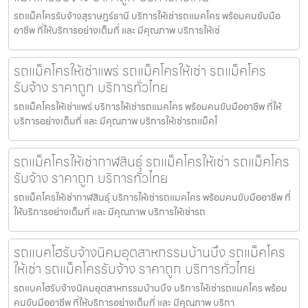
รถแม็คโครรับจ้างสุราษฎร์ธานี บริการให้เช่ารถแมคโคร พร้อมคนขับมือ
อาชีพ ที่ให้บริการอย่างเต็มที่ และ มีคุณภาพ บริการให้เช่
รถแม็คโครให้เช่าแพร่ รถแม็คโครให้เช่า รถแม็คโคร
รับจ้าง ราคาถูก บริการทั่วไทย
รถแม็คโครให้เช่าแพร่ บริการให้เช่ารถแมคโคร พร้อมคนขับมืออาชีพ ที่ให้
บริการอย่างเต็มที่ และ มีคุณภาพ บริการให้เช่ารถแม็คโ
รถแม็คโครให้เช่ากาฬสินธุ์ รถแม็คโครให้เช่า รถแม็คโคร
รับจ้าง ราคาถูก บริการทั่วไทย
รถแม็คโครให้เช่ากาฬสินธุ์ บริการให้เช่ารถแมคโคร พร้อมคนขับมืออาชีพ ที่
ให้บริการอย่างเต็มที่ และ มีคุณภาพ บริการให้เช่ารถ
รถแบคโฮรับจ้างนิคมอุตสาหกรรมบ้านบึง รถแม็คโคร
ให้เช่า รถแม็คโครรับจ้าง ราคาถูก บริการทั่วไทย
รถแบคโฮรับจ้างนิคมอุตสาหกรรมบ้านบึง บริการให้เช่ารถแมคโคร พร้อม
คนขับมืออาชีพ ที่ให้บริการอย่างเต็มที่ และ มีคุณภาพ บริกา