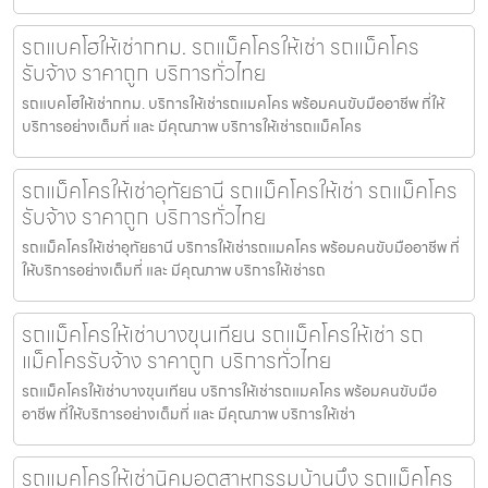
รถแบคโฮให้เช่ากทม. รถแม็คโครให้เช่า รถแม็คโคร
รับจ้าง ราคาถูก บริการทั่วไทย
รถแบคโฮให้เช่ากทม. บริการให้เช่ารถแมคโคร พร้อมคนขับมืออาชีพ ที่ให้
บริการอย่างเต็มที่ และ มีคุณภาพ บริการให้เช่ารถแม็คโคร
รถแม็คโครให้เช่าอุทัยธานี รถแม็คโครให้เช่า รถแม็คโคร
รับจ้าง ราคาถูก บริการทั่วไทย
รถแม็คโครให้เช่าอุทัยธานี บริการให้เช่ารถแมคโคร พร้อมคนขับมืออาชีพ ที่
ให้บริการอย่างเต็มที่ และ มีคุณภาพ บริการให้เช่ารถ
รถแม็คโครให้เช่าบางขุนเทียน รถแม็คโครให้เช่า รถ
แม็คโครรับจ้าง ราคาถูก บริการทั่วไทย
รถแม็คโครให้เช่าบางขุนเทียน บริการให้เช่ารถแมคโคร พร้อมคนขับมือ
อาชีพ ที่ให้บริการอย่างเต็มที่ และ มีคุณภาพ บริการให้เช่า
รถแมคโครให้เช่านิคมอุตสาหกรรมบ้านบึง รถแม็คโคร