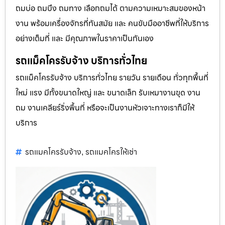
ถมบ่อ ถมบึง ถมทาง เลือกถมได้ ตามความเหมาะสมของหน้า
งาน พร้อมเครื่องจักรที่ทันสมัย และ คนขับมืออาชีพที่ให้บริการ
อย่างเต็มที่ และ มีคุณภาพในราคาเป็นกันเอง
รถแม็คโครรับจ้าง บริการทั่วไทย
รถแม็คโครรับจ้าง บริการทั่วไทย รายวัน รายเดือน ทั่วทุกพื้นที่
ใหม่ แรง มีทั้งขนาดใหญ่ และ ขนาดเล็ก รับเหมางานขุด งาน
ถม งานเคลียร์ริ่งพื้นที่ หรือจะเป็นงานหัวเจาะทางเราก็มีให้
บริการ
รถแมคโครรับจ้าง
รถแมคโครให้เช่า
,