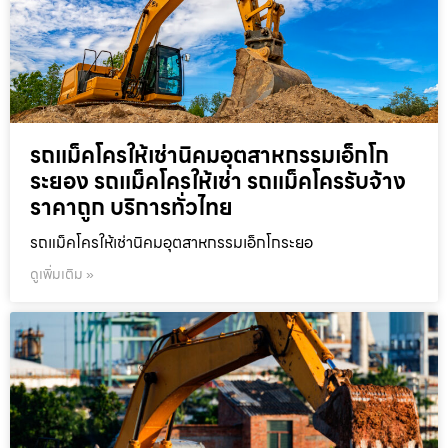
รถแม็คโครให้เช่านิคมอุตสาหกรรมเอ็กโก
ระยอง รถแม็คโครให้เช่า รถแม็คโครรับจ้าง
ราคาถูก บริการทั่วไทย
รถแม็คโครให้เช่านิคมอุตสาหกรรมเอ็กโกระยอ
ดูเพิ่มเติม »