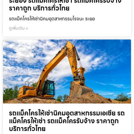
ระยอง รถแม็คโครให้เช่า รถแม็คโครรับจ้าง
ราคาถูก บริการทั่วไทย
รถแม็คโครให้เช่านิคมอุตสาหกรรมโรจนะ ระยอ
ดูเพิ่มเติม »
รถแม็คโครให้เช่านิคมอุตสาหกรรมเอเชีย รถ
แม็คโครให้เช่า รถแม็คโครรับจ้าง ราคาถูก
บริการทั่วไทย