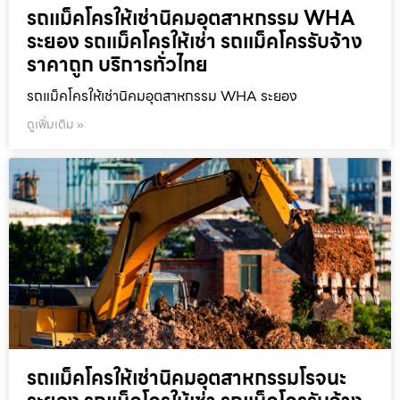
รถแม็คโครให้เช่านิคมอุตสาหกรรม WHA
ระยอง รถแม็คโครให้เช่า รถแม็คโครรับจ้าง
ราคาถูก บริการทั่วไทย
รถแม็คโครให้เช่านิคมอุตสาหกรรม WHA ระยอง
ดูเพิ่มเติม »
รถแม็คโครให้เช่านิคมอุตสาหกรรมโรจนะ