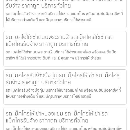
รับจ้าง ราคาถูก บริการทั่วไทย
รถแมคโครรับจ้างราชเทวี บริการให้เช่ารถแมคโคร พร้อมคนขับมืออาชีพ ที่
ให้บริการอย่างเต็มที่ และ มีคุณภาพ บริการให้เช่ารถแม็
รถแบคโฮให้เช่าถนนพระราม2 รถแม็คโครให้เช่า รถ
แม็คโครรับจ้าง ราคาถูก บริการทั่วไทย
รถแบคโฮให้เช่าถนนพระราม2 บริการให้เช่ารถแมคโคร พร้อมคนขับมือ
อาชีพ ที่ให้บริการอย่างเต็มที่ และ มีคุณภาพ บริการให้เช่ารถแ
รถแมคโครรับจ้างบึงกุ่ม รถแม็คโครให้เช่า รถแม็คโคร
รับจ้าง ราคาถูก บริการทั่วไทย
รถแมคโครรับจ้างบึงกุ่ม บริการให้เช่ารถแมคโคร พร้อมคนขับมืออาชีพ ที่
ให้บริการอย่างเต็มที่ และ มีคุณภาพ บริการให้เช่ารถแม็
รถแม็คโครให้เช่าหนองแขม รถแม็คโครให้เช่า รถ
แม็คโครรับจ้าง ราคาถูก บริการทั่วไทย
รถแม็คโครให้เช่าหนองแขม บริการให้เช่ารถแมคโคร พร้อมคนขับมืออาชีพ