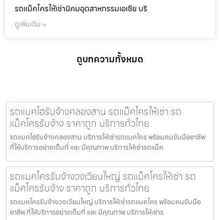
รถแม็คโครให้เช่านิคมอุตสาหกรรมเอเชีย บริ
ดูเพิ่มเติม »
ดูบทความทั้งหมด
รถแบคโฮรับจ้างคลองสาน รถแม็คโครให้เช่า รถ
แม็คโครรับจ้าง ราคาถูก บริการทั่วไทย
รถแบคโฮรับจ้างคลองสาน บริการให้เช่ารถแมคโคร พร้อมคนขับมืออาชีพ
ที่ให้บริการอย่างเต็มที่ และ มีคุณภาพ บริการให้เช่ารถแม็ค
รถแมคโครรับจ้างวงเวียนใหญ่ รถแม็คโครให้เช่า รถ
แม็คโครรับจ้าง ราคาถูก บริการทั่วไทย
รถแมคโครรับจ้างวงเวียนใหญ่ บริการให้เช่ารถแมคโคร พร้อมคนขับมือ
อาชีพ ที่ให้บริการอย่างเต็มที่ และ มีคุณภาพ บริการให้เช่าร