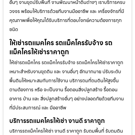
อื่นๆ งานขุดปรับพื้นที่ งานพัฒนาหน้าดินต่างๆ เราบริการครบ
วงจร พร้อมให้บริการด้วยทีมงานมืออาชีพ และ เครื่องจักรที่มี
คุณภาพเพื่อให้คุณได้รับบริการที่ตอบโจทย์ความต้องการทุก
ชนิด
ให้เช่ารถแมคโคร รถแม็คโครรับจ้าง รถ
แม็คโครให้เช่าราคาถูก
ให้เช่ารถแม็คโคร รถแม็คโครรับจ้าง รถแม็คโครให้เช่าราคาถูก
เหมาะสำหรับงานขุดดิน และ งานอื่นๆ อีกมากมาย ปรับระดับ
พื้นดินให้เหมาะสมกับการใช้งาน บริการถมที่ถมดินให้สูงขึ้น
ตามต้องการ หรือ จะเป็นงาน รื้อถอนสิ่งปลูกสร้าง รื้อถอน
อาคาร บ้าน และ สิ่งปลูกสร้างอื่นๆ อย่างปลอดภัยด้วยทีมงาน
ที่มีประสบการณ์ และ มืออาชีพ
บริการรถแมคโครให้เช่า งานดี ราคาถูก
บริการรถแม็คโครให้เช่า งานดี ราคาถูก รับถมพื้นที่ รับถมดิน