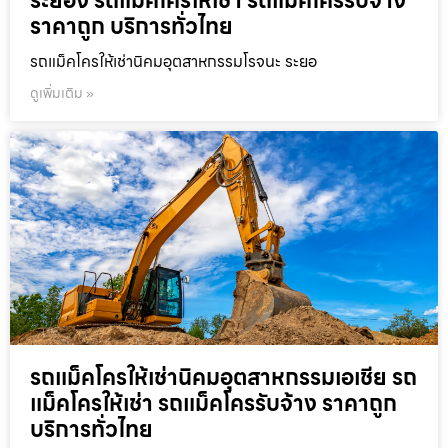
ระยอง รถแม็คโครให้เช่า รถแม็คโครรับจ้าง
ราคาถูก บริการทั่วไทย
รถแม็คโครให้เช่านิคมอุตสาหกรรมโรจนะ ระยอ
ดูเพิ่มเติม »
รถแม็คโครให้เช่านิคมอุตสาหกรรมเอเชีย รถ
แม็คโครให้เช่า รถแม็คโครรับจ้าง ราคาถูก
บริการทั่วไทย