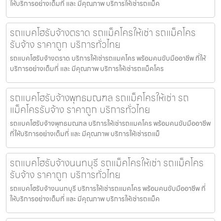
ให้บริการอย่างเต็มที่ และ มีคุณภาพ บริการให้เช่ารถแม็ค
รถแบคโฮรับจ้างตราด รถแม็คโครให้เช่า รถแม็คโคร
รับจ้าง ราคาถูก บริการทั่วไทย
รถแบคโฮรับจ้างตราด บริการให้เช่ารถแมคโคร พร้อมคนขับมืออาชีพ ที่ให้
บริการอย่างเต็มที่ และ มีคุณภาพ บริการให้เช่ารถแม็คโคร
รถแบคโฮรับจ้างพุทธมณฑล รถแม็คโครให้เช่า รถ
แม็คโครรับจ้าง ราคาถูก บริการทั่วไทย
รถแบคโฮรับจ้างพุทธมณฑล บริการให้เช่ารถแมคโคร พร้อมคนขับมืออาชีพ
ที่ให้บริการอย่างเต็มที่ และ มีคุณภาพ บริการให้เช่ารถแม็
รถแบคโฮรับจ้างนนทบุรี รถแม็คโครให้เช่า รถแม็คโคร
รับจ้าง ราคาถูก บริการทั่วไทย
รถแบคโฮรับจ้างนนทบุรี บริการให้เช่ารถแมคโคร พร้อมคนขับมืออาชีพ ที่
ให้บริการอย่างเต็มที่ และ มีคุณภาพ บริการให้เช่ารถแม็ค