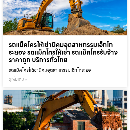
รถแม็คโครให้เช่านิคมอุตสาหกรรมเอ็กโก
ระยอง รถแม็คโครให้เช่า รถแม็คโครรับจ้าง
ราคาถูก บริการทั่วไทย
รถแม็คโครให้เช่านิคมอุตสาหกรรมเอ็กโกระยอ
ดูเพิ่มเติม »