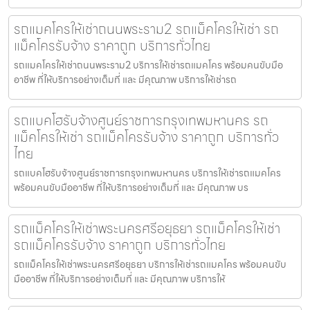
รถแมคโครให้เช่าถนนพระราม2 รถแม็คโครให้เช่า รถ
แม็คโครรับจ้าง ราคาถูก บริการทั่วไทย
รถแมคโครให้เช่าถนนพระราม2 บริการให้เช่ารถแมคโคร พร้อมคนขับมือ
อาชีพ ที่ให้บริการอย่างเต็มที่ และ มีคุณภาพ บริการให้เช่ารถ
รถแบคโฮรับจ้างศูนย์ราชการกรุงเทพมหานคร รถ
แม็คโครให้เช่า รถแม็คโครรับจ้าง ราคาถูก บริการทั่ว
ไทย
รถแบคโฮรับจ้างศูนย์ราชการกรุงเทพมหานคร บริการให้เช่ารถแมคโคร
พร้อมคนขับมืออาชีพ ที่ให้บริการอย่างเต็มที่ และ มีคุณภาพ บร
รถแม็คโครให้เช่าพระนครศรีอยุธยา รถแม็คโครให้เช่า
รถแม็คโครรับจ้าง ราคาถูก บริการทั่วไทย
รถแม็คโครให้เช่าพระนครศรีอยุธยา บริการให้เช่ารถแมคโคร พร้อมคนขับ
มืออาชีพ ที่ให้บริการอย่างเต็มที่ และ มีคุณภาพ บริการให้