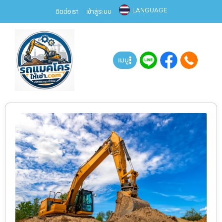
LANGUAGE
ติดต่อเรา
เข้าสู่ระบบ
เมนู