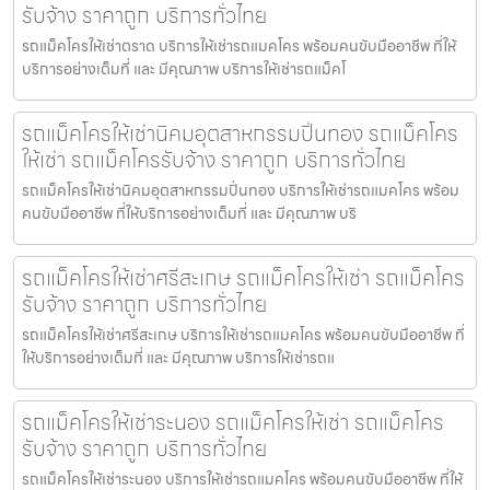
รับจ้าง ราคาถูก บริการทั่วไทย
รถแม็คโครให้เช่าตราด บริการให้เช่ารถแมคโคร พร้อมคนขับมืออาชีพ ที่ให้
บริการอย่างเต็มที่ และ มีคุณภาพ บริการให้เช่ารถแม็คโ
รถแม็คโครให้เช่านิคมอุตสาหกรรมปิ่นทอง รถแม็คโคร
ให้เช่า รถแม็คโครรับจ้าง ราคาถูก บริการทั่วไทย
รถแม็คโครให้เช่านิคมอุตสาหกรรมปิ่นทอง บริการให้เช่ารถแมคโคร พร้อม
คนขับมืออาชีพ ที่ให้บริการอย่างเต็มที่ และ มีคุณภาพ บริ
รถแม็คโครให้เช่าศรีสะเกษ รถแม็คโครให้เช่า รถแม็คโคร
รับจ้าง ราคาถูก บริการทั่วไทย
รถแม็คโครให้เช่าศรีสะเกษ บริการให้เช่ารถแมคโคร พร้อมคนขับมืออาชีพ ที่
ให้บริการอย่างเต็มที่ และ มีคุณภาพ บริการให้เช่ารถแ
รถแม็คโครให้เช่าระนอง รถแม็คโครให้เช่า รถแม็คโคร
รับจ้าง ราคาถูก บริการทั่วไทย
รถแม็คโครให้เช่าระนอง บริการให้เช่ารถแมคโคร พร้อมคนขับมืออาชีพ ที่ให้