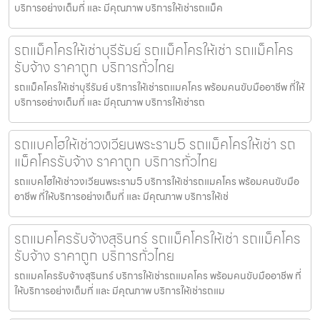
บริการอย่างเต็มที่ และ มีคุณภาพ บริการให้เช่ารถแม็ค
รถแม็คโครให้เช่าบุรีรัมย์ รถแม็คโครให้เช่า รถแม็คโคร
รับจ้าง ราคาถูก บริการทั่วไทย
รถแม็คโครให้เช่าบุรีรัมย์ บริการให้เช่ารถแมคโคร พร้อมคนขับมืออาชีพ ที่ให้
บริการอย่างเต็มที่ และ มีคุณภาพ บริการให้เช่ารถ
รถแบคโฮให้เช่าวงเวียนพระราม5 รถแม็คโครให้เช่า รถ
แม็คโครรับจ้าง ราคาถูก บริการทั่วไทย
รถแบคโฮให้เช่าวงเวียนพระราม5 บริการให้เช่ารถแมคโคร พร้อมคนขับมือ
อาชีพ ที่ให้บริการอย่างเต็มที่ และ มีคุณภาพ บริการให้เช่
รถแมคโครรับจ้างสุรินทร์ รถแม็คโครให้เช่า รถแม็คโคร
รับจ้าง ราคาถูก บริการทั่วไทย
รถแมคโครรับจ้างสุรินทร์ บริการให้เช่ารถแมคโคร พร้อมคนขับมืออาชีพ ที่
ให้บริการอย่างเต็มที่ และ มีคุณภาพ บริการให้เช่ารถแม