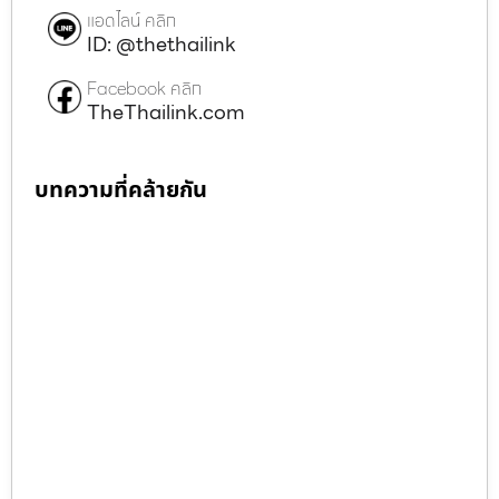
แอดไลน์ คลิก
ID: @thethailink
Facebook คลิก
TheThailink.com
บทความที่คล้ายกัน