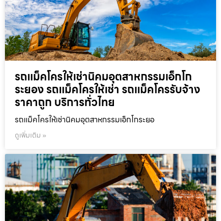
รถแม็คโครให้เช่านิคมอุตสาหกรรมเอ็กโก
ระยอง รถแม็คโครให้เช่า รถแม็คโครรับจ้าง
ราคาถูก บริการทั่วไทย
รถแม็คโครให้เช่านิคมอุตสาหกรรมเอ็กโกระยอ
ดูเพิ่มเติม »