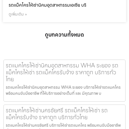
รถแม็คโครให้เช่านิคมอุตสาหกรรมเอเชีย บริ
ดูเพิ่มเติม »
ดูบทความทั้งหมด
รถแมคโครให้เช่านิคมอุตสาหกรรม WHA ระยอง รถ
แม็คโครให้เช่า รถแม็คโครรับจ้าง ราคาถูก บริการทั่ว
ไทย
รถแมคโครให้เช่านิคมอุตสาหกรรม WHA ระยอง บริการให้เช่ารถแมคโคร
พร้อมคนขับมืออาชีพ ที่ให้บริการอย่างเต็มที่ และ มีคุณภาพ บ
รถแมคโครให้เช่านครชัยศรี รถแม็คโครให้เช่า รถ
แม็คโครรับจ้าง ราคาถูก บริการทั่วไทย
รถแมคโครให้เช่านครชัยศรี บริการให้เช่ารถแมคโคร พร้อมคนขับมืออาชีพ