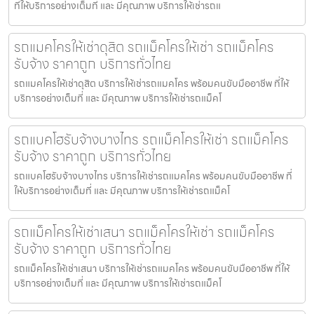
ที่ให้บริการอย่างเต็มที่ และ มีคุณภาพ บริการให้เช่ารถแ
รถแมคโครให้เช่าดุสิต รถแม็คโครให้เช่า รถแม็คโคร
รับจ้าง ราคาถูก บริการทั่วไทย
รถแมคโครให้เช่าดุสิต บริการให้เช่ารถแมคโคร พร้อมคนขับมืออาชีพ ที่ให้
บริการอย่างเต็มที่ และ มีคุณภาพ บริการให้เช่ารถแม็คโ
รถแบคโฮรับจ้างบางไทร รถแม็คโครให้เช่า รถแม็คโคร
รับจ้าง ราคาถูก บริการทั่วไทย
รถแบคโฮรับจ้างบางไทร บริการให้เช่ารถแมคโคร พร้อมคนขับมืออาชีพ ที่
ให้บริการอย่างเต็มที่ และ มีคุณภาพ บริการให้เช่ารถแม็คโ
รถแม็คโครให้เช่าเสนา รถแม็คโครให้เช่า รถแม็คโคร
รับจ้าง ราคาถูก บริการทั่วไทย
รถแม็คโครให้เช่าเสนา บริการให้เช่ารถแมคโคร พร้อมคนขับมืออาชีพ ที่ให้
บริการอย่างเต็มที่ และ มีคุณภาพ บริการให้เช่ารถแม็คโ