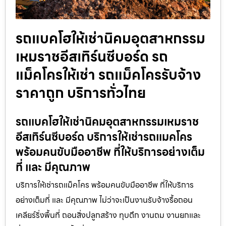
รถแบคโฮให้เช่านิคมอุตสาหกรรม
เหมราชอีสเทิร์นซีบอร์ด รถ
แม็คโครให้เช่า รถแม็คโครรับจ้าง
ราคาถูก บริการทั่วไทย
รถแบคโฮให้เช่านิคมอุตสาหกรรมเหมราช
อีสเทิร์นซีบอร์ด บริการให้เช่ารถแมคโคร
พร้อมคนขับมืออาชีพ ที่ให้บริการอย่างเต็ม
ที่ และ มีคุณภาพ
บริการให้เช่ารถแม็คโคร พร้อมคนขับมืออาชีพ ที่ให้บริการ
อย่างเต็มที่ และ มีคุณภาพ ไม่ว่าจะเป็นงานรับจ้างรื้อถอน
เคลียร์ริ่งพื้นที่ ถอนสิ่งปลูกสร้าง ทุบตึก งานถม งานยกและ