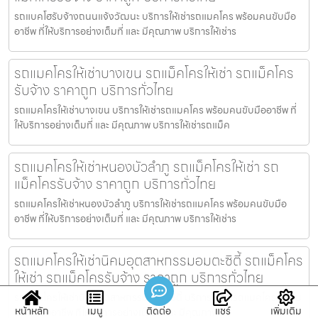
รถแบคโฮรับจ้างถนนแจ้งวัฒนะ บริการให้เช่ารถแมคโคร พร้อมคนขับมือ
อาชีพ ที่ให้บริการอย่างเต็มที่ และ มีคุณภาพ บริการให้เช่าร
รถแมคโครให้เช่าบางเขน รถแม็คโครให้เช่า รถแม็คโคร
รับจ้าง ราคาถูก บริการทั่วไทย
รถแมคโครให้เช่าบางเขน บริการให้เช่ารถแมคโคร พร้อมคนขับมืออาชีพ ที่
ให้บริการอย่างเต็มที่ และ มีคุณภาพ บริการให้เช่ารถแม็ค
รถแมคโครให้เช่าหนองบัวลำภู รถแม็คโครให้เช่า รถ
แม็คโครรับจ้าง ราคาถูก บริการทั่วไทย
รถแมคโครให้เช่าหนองบัวลำภู บริการให้เช่ารถแมคโคร พร้อมคนขับมือ
อาชีพ ที่ให้บริการอย่างเต็มที่ และ มีคุณภาพ บริการให้เช่าร
รถแมคโครให้เช่านิคมอุตสาหกรรมอมตะซิตี้ รถแม็คโคร
ให้เช่า รถแม็คโครรับจ้าง ราคาถูก บริการทั่วไทย
รถแมคโครให้เช่านิคมอุตสาหกรรมอมตะซิตี้ บริการให้เช่ารถแมคโคร พร้อม
หน้าหลัก
เมนู
ติดต่อ
แชร์
เพิ่มเติม
คนขับมืออาชีพ ที่ให้บริการอย่างเต็มที่ และ มีคุณภาพ บร