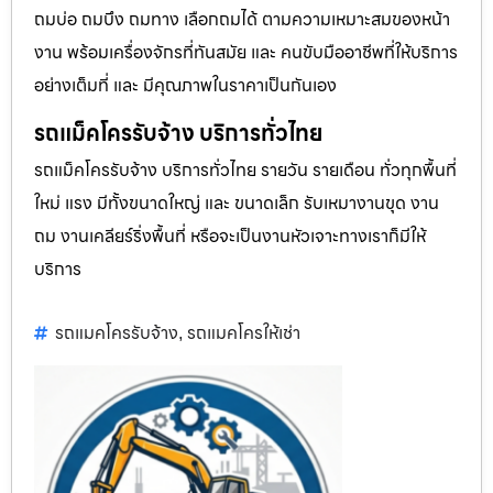
ถมบ่อ ถมบึง ถมทาง เลือกถมได้ ตามความเหมาะสมของหน้า
งาน พร้อมเครื่องจักรที่ทันสมัย และ คนขับมืออาชีพที่ให้บริการ
อย่างเต็มที่ และ มีคุณภาพในราคาเป็นกันเอง
รถแม็คโครรับจ้าง บริการทั่วไทย
รถแม็คโครรับจ้าง บริการทั่วไทย รายวัน รายเดือน ทั่วทุกพื้นที่
ใหม่ แรง มีทั้งขนาดใหญ่ และ ขนาดเล็ก รับเหมางานขุด งาน
ถม งานเคลียร์ริ่งพื้นที่ หรือจะเป็นงานหัวเจาะทางเราก็มีให้
บริการ
รถแมคโครรับจ้าง
รถแมคโครให้เช่า
,