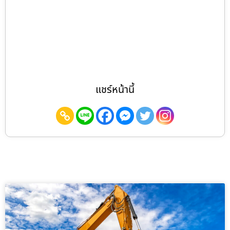
แชร์หน้านี้