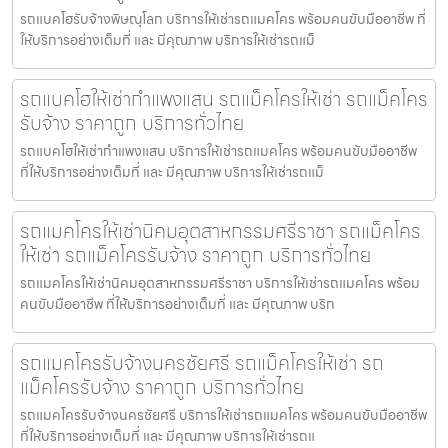
รถแบคโฮรับจ้างพิษณุโลก บริการให้เช่ารถแมคโคร พร้อมคนขับมืออาชีพ ที่
ให้บริการอย่างเต็มที่ และ มีคุณภาพ บริการให้เช่ารถแม็
รถแบคโฮให้เช่ากำแพงแสน รถแม็คโครให้เช่า รถแม็คโคร
รับจ้าง ราคาถูก บริการทั่วไทย
รถแบคโฮให้เช่ากำแพงแสน บริการให้เช่ารถแมคโคร พร้อมคนขับมืออาชีพ
ที่ให้บริการอย่างเต็มที่ และ มีคุณภาพ บริการให้เช่ารถแม็
รถแมคโครให้เช่านิคมอุตสาหกรรมศรีราชา รถแม็คโคร
ให้เช่า รถแม็คโครรับจ้าง ราคาถูก บริการทั่วไทย
รถแมคโครให้เช่านิคมอุตสาหกรรมศรีราชา บริการให้เช่ารถแมคโคร พร้อม
คนขับมืออาชีพ ที่ให้บริการอย่างเต็มที่ และ มีคุณภาพ บริก
รถแมคโครรับจ้างนครชัยศรี รถแม็คโครให้เช่า รถ
แม็คโครรับจ้าง ราคาถูก บริการทั่วไทย
รถแมคโครรับจ้างนครชัยศรี บริการให้เช่ารถแมคโคร พร้อมคนขับมืออาชีพ
ที่ให้บริการอย่างเต็มที่ และ มีคุณภาพ บริการให้เช่ารถแ