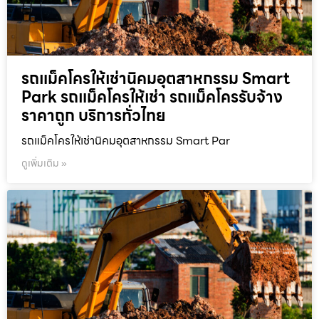
รถแม็คโครให้เช่านิคมอุตสาหกรรม Smart
Park รถแม็คโครให้เช่า รถแม็คโครรับจ้าง
ราคาถูก บริการทั่วไทย
รถแม็คโครให้เช่านิคมอุตสาหกรรม Smart Par
ดูเพิ่มเติม »