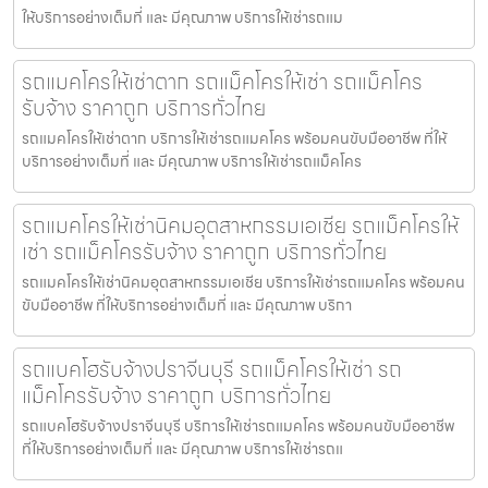
ให้บริการอย่างเต็มที่ และ มีคุณภาพ บริการให้เช่ารถแม
รถแมคโครให้เช่าตาก รถแม็คโครให้เช่า รถแม็คโคร
รับจ้าง ราคาถูก บริการทั่วไทย
รถแมคโครให้เช่าตาก บริการให้เช่ารถแมคโคร พร้อมคนขับมืออาชีพ ที่ให้
บริการอย่างเต็มที่ และ มีคุณภาพ บริการให้เช่ารถแม็คโคร
รถแมคโครให้เช่านิคมอุตสาหกรรมเอเชีย รถแม็คโครให้
เช่า รถแม็คโครรับจ้าง ราคาถูก บริการทั่วไทย
รถแมคโครให้เช่านิคมอุตสาหกรรมเอเชีย บริการให้เช่ารถแมคโคร พร้อมคน
ขับมืออาชีพ ที่ให้บริการอย่างเต็มที่ และ มีคุณภาพ บริกา
รถแบคโฮรับจ้างปราจีนบุรี รถแม็คโครให้เช่า รถ
แม็คโครรับจ้าง ราคาถูก บริการทั่วไทย
รถแบคโฮรับจ้างปราจีนบุรี บริการให้เช่ารถแมคโคร พร้อมคนขับมืออาชีพ
ที่ให้บริการอย่างเต็มที่ และ มีคุณภาพ บริการให้เช่ารถแ