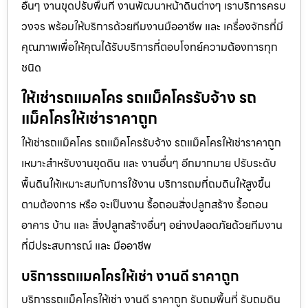
อื่นๆ งานขุดปรับพื้นที่ งานพัฒนาหน้าดินต่างๆ เราบริการครบ
วงจร พร้อมให้บริการด้วยทีมงานมืออาชีพ และ เครื่องจักรที่มี
คุณภาพเพื่อให้คุณได้รับบริการที่ตอบโจทย์ความต้องการทุก
ชนิด
ให้เช่ารถแมคโคร รถแม็คโครรับจ้าง รถ
แม็คโครให้เช่าราคาถูก
ให้เช่ารถแม็คโคร รถแม็คโครรับจ้าง รถแม็คโครให้เช่าราคาถูก
เหมาะสำหรับงานขุดดิน และ งานอื่นๆ อีกมากมาย ปรับระดับ
พื้นดินให้เหมาะสมกับการใช้งาน บริการถมที่ถมดินให้สูงขึ้น
ตามต้องการ หรือ จะเป็นงาน รื้อถอนสิ่งปลูกสร้าง รื้อถอน
อาคาร บ้าน และ สิ่งปลูกสร้างอื่นๆ อย่างปลอดภัยด้วยทีมงาน
ที่มีประสบการณ์ และ มืออาชีพ
บริการรถแมคโครให้เช่า งานดี ราคาถูก
บริการรถแม็คโครให้เช่า งานดี ราคาถูก รับถมพื้นที่ รับถมดิน