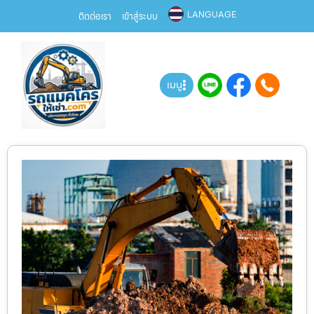
LANGUAGE
ติดต่อเรา
เข้าสู่ระบบ
เมนู