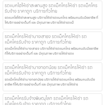
รถแบคโฮให้เช่าสะพานสูง รถแม็คโครให้เช่า รถแม็คโคร
รับจ้าง ราคาถูก บริการทั่วไทย
รถแบคโฮให้เช่าสะพานสูง บริการให้เช่ารถแมคโคร พร้อมคนขับมืออาชีพ ที่
ให้บริการอย่างเต็มที่ และ มีคุณภาพ บริการให้เช่ารถแม็
รถแม็คโครให้เช่าบางเสาธง รถแม็คโครให้เช่า รถ
แม็คโครรับจ้าง ราคาถูก บริการทั่วไทย
รถแม็คโครให้เช่าบางเสาธง บริการให้เช่ารถแมคโคร พร้อมคนขับมืออาชีพ
ที่ให้บริการอย่างเต็มที่ และ มีคุณภาพ บริการให้เช่ารถแ
รถแม็คโครให้เช่าบางกอกน้อย รถแม็คโครให้เช่า รถ
แม็คโครรับจ้าง ราคาถูก บริการทั่วไทย
รถแม็คโครให้เช่าบางกอกน้อย บริการให้เช่ารถแมคโคร พร้อมคนขับมือ
อาชีพ ที่ให้บริการอย่างเต็มที่ และ มีคุณภาพ บริการให้เช่าร
รถแม็คโครรับจ้างพิษณุโลก รถแม็คโครให้เช่า รถ
แม็คโครรับจ้าง ราคาถูก บริการทั่วไทย