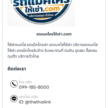
รถแมคโครให้เช่า.com
ให้เช่าแบคโฮ รถแม็คโครเช่า รถแบคโฮให้เช่า บริการรถแบคโฮ
ให้เช่า รถแม็คโครรับจ้าง รับเหมาถมที่ ถมดิน ขุดสระ รื้อถอน
ทุบตึก บริการทั่วไทย
ติดต่อเรา
โทร คลิก
099-185-8000
แอดไลน์ คลิก
ID: @thethailink