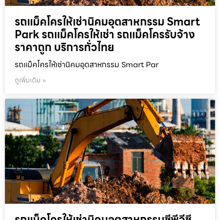
รถแม็คโครให้เช่านิคมอุตสาหกรรม Smart
Park รถแม็คโครให้เช่า รถแม็คโครรับจ้าง
ราคาถูก บริการทั่วไทย
รถแม็คโครให้เช่านิคมอุตสาหกรรม Smart Par
ดูเพิ่มเติม »
รถแม็คโครให้เช่านิคมอุตสาหกรรมซีพีจีซี