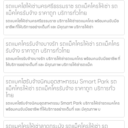
รถแบคโฮให้เช่านครศรีธรรมราช รถแม็คโครให้เช่า รถ
แม็คโครรับจ้าง ราคาถูก บริการทั่วไทย
รถแบคโฮให้เช่านครศรีธรรมราช บริการให้เช่ารถแมคโคร พร้อมคนขับมือ
อาชีพ ที่ให้บริการอย่างเต็มที่ และ มีคุณภาพ บริการให้เช่า
รถแมคโครรับจ้างบางรัก รถแม็คโครให้เช่า รถแม็คโคร
รับจ้าง ราคาถูก บริการทั่วไทย
รถแมคโครรับจ้างบางรัก บริการให้เช่ารถแมคโคร พร้อมคนขับมืออาชีพ ที่
ให้บริการอย่างเต็มที่ และ มีคุณภาพ บริการให้เช่ารถแม็ค
รถแบคโฮรับจ้างนิคมอุตสาหกรรม Smart Park รถ
แม็คโครให้เช่า รถแม็คโครรับจ้าง ราคาถูก บริการทั่ว
ไทย
รถแบคโฮรับจ้างนิคมอุตสาหกรรม Smart Park บริการให้เช่ารถแมคโคร
พร้อมคนขับมืออาชีพ ที่ให้บริการอย่างเต็มที่ และ มีคุณภาพ บ
รถแมคโครให้เช่าลาดกระบัง รถแม็คโครให้เช่า รถ