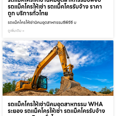
รถแม็คโครให้เช่า รถแม็คโครรับจ้าง ราคา
ถูก บริการทั่วไทย
รถแม็คโครให้เช่านิคมอุตสาหกรรมซีพีจีซี บ
ดูเพิ่มเติม »
รถแม็คโครให้เช่านิคมอุตสาหกรรม WHA
ระยอง รถแม็คโครให้เช่า รถแม็คโครรับจ้าง