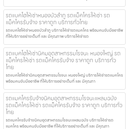
รถแบคโฮให้เช่าหนองบัวลำภู รถแม็คโครให้เช่า รถ
แม็คโครรับจ้าง ราคาถูก บริการทั่วไทย
รถแบคโฮให้เช่าหนองบัวลำภู บริการให้เช่ารถแมคโคร พร้อมคนขับมืออาชีพ
ที่ให้บริการอย่างเต็มที่ และ มีคุณภาพ บริการให้เช่ารถ
รถแบคโฮให้เช่านิคมอุตสาหกรรมโรจนะ หนองใหญ่ รถ
แม็คโครให้เช่า รถแม็คโครรับจ้าง ราคาถูก บริการทั่ว
ไทย
รถแบคโฮให้เช่านิคมอุตสาหกรรมโรจนะ หนองใหญ่ บริการให้เช่ารถแมคโคร
พร้อมคนขับมืออาชีพ ที่ให้บริการอย่างเต็มที่ และ มีคุณภา
รถแมคโครรับจ้างนิคมอุตสาหกรรมโรจนะแหลมฉบัง
รถแม็คโครให้เช่า รถแม็คโครรับจ้าง ราคาถูก บริการทั่ว
ไทย
รถแมคโครรับจ้างนิคมอุตสาหกรรมโรจนะแหลมฉบัง บริการให้เช่ารถ
แมคโคร พร้อมคนขับมืออาชีพ ที่ให้บริการอย่างเต็มที่ และ มีคุณภา