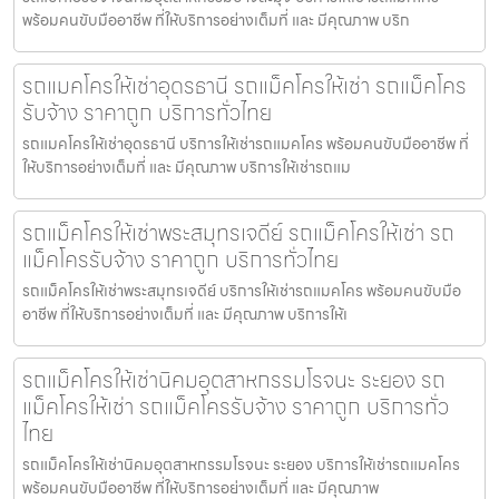
พร้อมคนขับมืออาชีพ ที่ให้บริการอย่างเต็มที่ และ มีคุณภาพ บริก
รถแมคโครให้เช่าอุดรธานี รถแม็คโครให้เช่า รถแม็คโคร
รับจ้าง ราคาถูก บริการทั่วไทย
รถแมคโครให้เช่าอุดรธานี บริการให้เช่ารถแมคโคร พร้อมคนขับมืออาชีพ ที่
ให้บริการอย่างเต็มที่ และ มีคุณภาพ บริการให้เช่ารถแม
รถแม็คโครให้เช่าพระสมุทรเจดีย์ รถแม็คโครให้เช่า รถ
แม็คโครรับจ้าง ราคาถูก บริการทั่วไทย
รถแม็คโครให้เช่าพระสมุทรเจดีย์ บริการให้เช่ารถแมคโคร พร้อมคนขับมือ
อาชีพ ที่ให้บริการอย่างเต็มที่ และ มีคุณภาพ บริการให้เ
รถแม็คโครให้เช่านิคมอุตสาหกรรมโรจนะ ระยอง รถ
แม็คโครให้เช่า รถแม็คโครรับจ้าง ราคาถูก บริการทั่ว
ไทย
รถแม็คโครให้เช่านิคมอุตสาหกรรมโรจนะ ระยอง บริการให้เช่ารถแมคโคร
พร้อมคนขับมืออาชีพ ที่ให้บริการอย่างเต็มที่ และ มีคุณภาพ