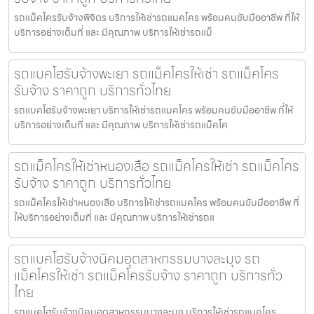
รถแม็คโครรับจ้างพิจิตร บริการให้เช่ารถแมคโคร พร้อมคนขับมืออาชีพ ที่ให้
บริการอย่างเต็มที่ และ มีคุณภาพ บริการให้เช่ารถแม็
รถแบคโฮรับจ้างพะเยา รถแม็คโครให้เช่า รถแม็คโคร
รับจ้าง ราคาถูก บริการทั่วไทย
รถแบคโฮรับจ้างพะเยา บริการให้เช่ารถแมคโคร พร้อมคนขับมืออาชีพ ที่ให้
บริการอย่างเต็มที่ และ มีคุณภาพ บริการให้เช่ารถแม็คโค
รถแม็คโครให้เช่าหนองเสือ รถแม็คโครให้เช่า รถแม็คโคร
รับจ้าง ราคาถูก บริการทั่วไทย
รถแม็คโครให้เช่าหนองเสือ บริการให้เช่ารถแมคโคร พร้อมคนขับมืออาชีพ ที่
ให้บริการอย่างเต็มที่ และ มีคุณภาพ บริการให้เช่ารถแ
รถแบคโฮรับจ้างนิคมอุตสาหกรรมบางละมุง รถ
แม็คโครให้เช่า รถแม็คโครรับจ้าง ราคาถูก บริการทั่ว
ไทย
รถแบคโฮรับจ้างนิคมอุตสาหกรรมบางละมุง บริการให้เช่ารถแมคโคร