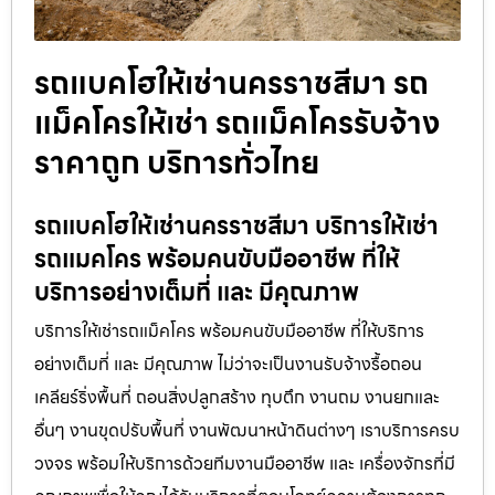
รถแบคโฮให้เช่านครราชสีมา รถ
แม็คโครให้เช่า รถแม็คโครรับจ้าง
ราคาถูก บริการทั่วไทย
รถแบคโฮให้เช่านครราชสีมา บริการให้เช่า
รถแมคโคร พร้อมคนขับมืออาชีพ ที่ให้
บริการอย่างเต็มที่ และ มีคุณภาพ
บริการให้เช่ารถแม็คโคร พร้อมคนขับมืออาชีพ ที่ให้บริการ
อย่างเต็มที่ และ มีคุณภาพ ไม่ว่าจะเป็นงานรับจ้างรื้อถอน
เคลียร์ริ่งพื้นที่ ถอนสิ่งปลูกสร้าง ทุบตึก งานถม งานยกและ
อื่นๆ งานขุดปรับพื้นที่ งานพัฒนาหน้าดินต่างๆ เราบริการครบ
วงจร พร้อมให้บริการด้วยทีมงานมืออาชีพ และ เครื่องจักรที่มี