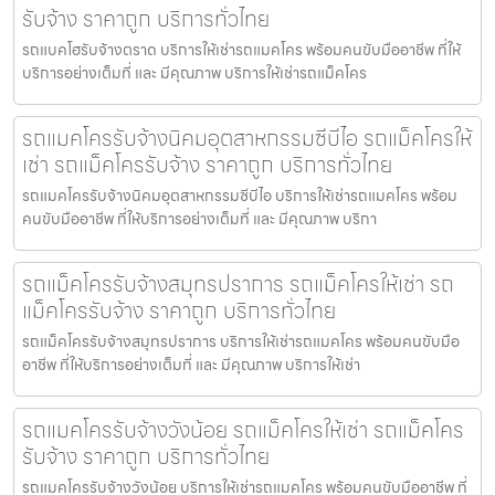
รับจ้าง ราคาถูก บริการทั่วไทย
รถแบคโฮรับจ้างตราด บริการให้เช่ารถแมคโคร พร้อมคนขับมืออาชีพ ที่ให้
บริการอย่างเต็มที่ และ มีคุณภาพ บริการให้เช่ารถแม็คโคร
รถแมคโครรับจ้างนิคมอุตสาหกรรมซีบีไอ รถแม็คโครให้
เช่า รถแม็คโครรับจ้าง ราคาถูก บริการทั่วไทย
รถแมคโครรับจ้างนิคมอุตสาหกรรมซีบีไอ บริการให้เช่ารถแมคโคร พร้อม
คนขับมืออาชีพ ที่ให้บริการอย่างเต็มที่ และ มีคุณภาพ บริกา
รถแม็คโครรับจ้างสมุทรปราการ รถแม็คโครให้เช่า รถ
แม็คโครรับจ้าง ราคาถูก บริการทั่วไทย
รถแม็คโครรับจ้างสมุทรปราการ บริการให้เช่ารถแมคโคร พร้อมคนขับมือ
อาชีพ ที่ให้บริการอย่างเต็มที่ และ มีคุณภาพ บริการให้เช่า
รถแมคโครรับจ้างวังน้อย รถแม็คโครให้เช่า รถแม็คโคร
รับจ้าง ราคาถูก บริการทั่วไทย
รถแมคโครรับจ้างวังน้อย บริการให้เช่ารถแมคโคร พร้อมคนขับมืออาชีพ ที่