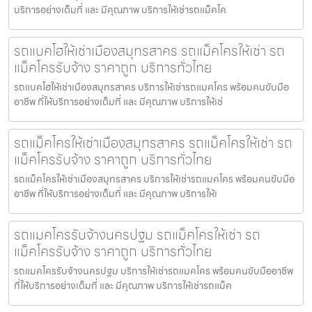
บริการอย่างเต็มที่ และ มีคุณภาพ บริการให้เช่ารถแม็คโค
รถแบคโฮให้เช่าเมืองสมุทรสาคร รถแม็คโครให้เช่า รถ
แม็คโครรับจ้าง ราคาถูก บริการทั่วไทย
รถแบคโฮให้เช่าเมืองสมุทรสาคร บริการให้เช่ารถแมคโคร พร้อมคนขับมือ
อาชีพ ที่ให้บริการอย่างเต็มที่ และ มีคุณภาพ บริการให้เช่
รถแม็คโครให้เช่าเมืองสมุทรสาคร รถแม็คโครให้เช่า รถ
แม็คโครรับจ้าง ราคาถูก บริการทั่วไทย
รถแม็คโครให้เช่าเมืองสมุทรสาคร บริการให้เช่ารถแมคโคร พร้อมคนขับมือ
อาชีพ ที่ให้บริการอย่างเต็มที่ และ มีคุณภาพ บริการให้เ
รถแมคโครรับจ้างนครปฐม รถแม็คโครให้เช่า รถ
แม็คโครรับจ้าง ราคาถูก บริการทั่วไทย
รถแมคโครรับจ้างนครปฐม บริการให้เช่ารถแมคโคร พร้อมคนขับมืออาชีพ
ที่ให้บริการอย่างเต็มที่ และ มีคุณภาพ บริการให้เช่ารถแม็ค