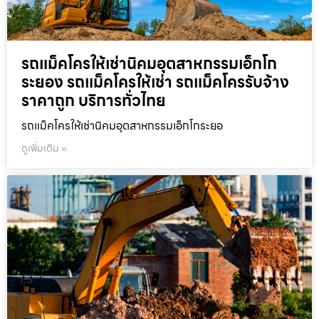
รถแม็คโครให้เช่านิคมอุตสาหกรรมเอ็กโก
ระยอง รถแม็คโครให้เช่า รถแม็คโครรับจ้าง
ราคาถูก บริการทั่วไทย
รถแม็คโครให้เช่านิคมอุตสาหกรรมเอ็กโกระยอ
ดูเพิ่มเติม »