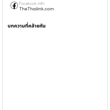
Facebook คลิก
TheThailink.com
บทความที่คล้ายกัน