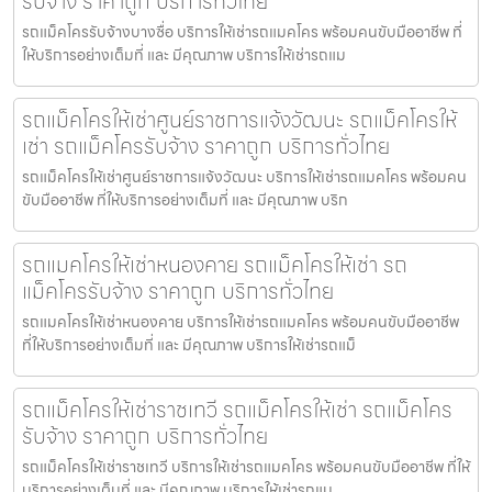
รับจ้าง ราคาถูก บริการทั่วไทย
รถแม็คโครรับจ้างบางซื่อ บริการให้เช่ารถแมคโคร พร้อมคนขับมืออาชีพ ที่
ให้บริการอย่างเต็มที่ และ มีคุณภาพ บริการให้เช่ารถแม
รถแม็คโครให้เช่าศูนย์ราชการแจ้งวัฒนะ รถแม็คโครให้
เช่า รถแม็คโครรับจ้าง ราคาถูก บริการทั่วไทย
รถแม็คโครให้เช่าศูนย์ราชการแจ้งวัฒนะ บริการให้เช่ารถแมคโคร พร้อมคน
ขับมืออาชีพ ที่ให้บริการอย่างเต็มที่ และ มีคุณภาพ บริก
รถแมคโครให้เช่าหนองคาย รถแม็คโครให้เช่า รถ
แม็คโครรับจ้าง ราคาถูก บริการทั่วไทย
รถแมคโครให้เช่าหนองคาย บริการให้เช่ารถแมคโคร พร้อมคนขับมืออาชีพ
ที่ให้บริการอย่างเต็มที่ และ มีคุณภาพ บริการให้เช่ารถแม็
รถแม็คโครให้เช่าราชเทวี รถแม็คโครให้เช่า รถแม็คโคร
รับจ้าง ราคาถูก บริการทั่วไทย
รถแม็คโครให้เช่าราชเทวี บริการให้เช่ารถแมคโคร พร้อมคนขับมืออาชีพ ที่ให้
บริการอย่างเต็มที่ และ มีคุณภาพ บริการให้เช่ารถแม