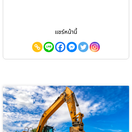
แชร์หน้านี้