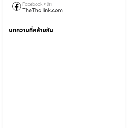
Facebook คลิก
TheThailink.com
บทความที่คล้ายกัน