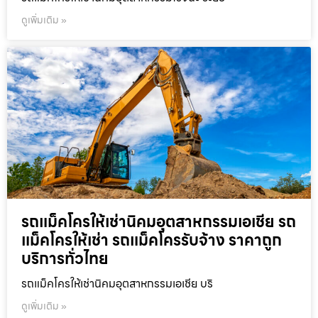
ดูเพิ่มเติม »
รถแม็คโครให้เช่านิคมอุตสาหกรรมเอเชีย รถ
แม็คโครให้เช่า รถแม็คโครรับจ้าง ราคาถูก
บริการทั่วไทย
รถแม็คโครให้เช่านิคมอุตสาหกรรมเอเชีย บริ
ดูเพิ่มเติม »