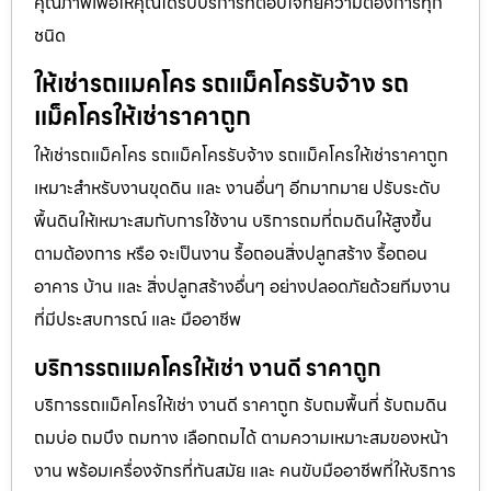
คุณภาพเพื่อให้คุณได้รับบริการที่ตอบโจทย์ความต้องการทุก
ชนิด
ให้เช่ารถแมคโคร รถแม็คโครรับจ้าง รถ
แม็คโครให้เช่าราคาถูก
ให้เช่ารถแม็คโคร รถแม็คโครรับจ้าง รถแม็คโครให้เช่าราคาถูก
เหมาะสำหรับงานขุดดิน และ งานอื่นๆ อีกมากมาย ปรับระดับ
พื้นดินให้เหมาะสมกับการใช้งาน บริการถมที่ถมดินให้สูงขึ้น
ตามต้องการ หรือ จะเป็นงาน รื้อถอนสิ่งปลูกสร้าง รื้อถอน
อาคาร บ้าน และ สิ่งปลูกสร้างอื่นๆ อย่างปลอดภัยด้วยทีมงาน
ที่มีประสบการณ์ และ มืออาชีพ
บริการรถแมคโครให้เช่า งานดี ราคาถูก
บริการรถแม็คโครให้เช่า งานดี ราคาถูก รับถมพื้นที่ รับถมดิน
ถมบ่อ ถมบึง ถมทาง เลือกถมได้ ตามความเหมาะสมของหน้า
งาน พร้อมเครื่องจักรที่ทันสมัย และ คนขับมืออาชีพที่ให้บริการ