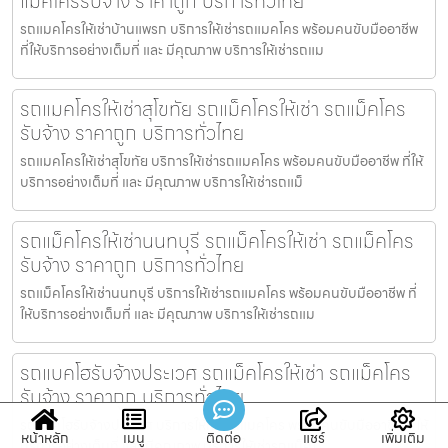
แม็คโครรับจ้าง ราคาถูก บริการทั่วไทย
รถแมคโครให้เช่าบ้านแพรก บริการให้เช่ารถแมคโคร พร้อมคนขับมืออาชีพ
ที่ให้บริการอย่างเต็มที่ และ มีคุณภาพ บริการให้เช่ารถแม
รถแมคโครให้เช่าสุโขทัย รถแม็คโครให้เช่า รถแม็คโคร
รับจ้าง ราคาถูก บริการทั่วไทย
รถแมคโครให้เช่าสุโขทัย บริการให้เช่ารถแมคโคร พร้อมคนขับมืออาชีพ ที่ให้
บริการอย่างเต็มที่ และ มีคุณภาพ บริการให้เช่ารถแม็
รถแม็คโครให้เช่านนทบุรี รถแม็คโครให้เช่า รถแม็คโคร
รับจ้าง ราคาถูก บริการทั่วไทย
รถแม็คโครให้เช่านนทบุรี บริการให้เช่ารถแมคโคร พร้อมคนขับมืออาชีพ ที่
ให้บริการอย่างเต็มที่ และ มีคุณภาพ บริการให้เช่ารถแม
รถแบคโฮรับจ้างประเวศ รถแม็คโครให้เช่า รถแม็คโคร
รับจ้าง ราคาถูก บริการทั่วไทย
รถแบคโฮรับจ้างประเวศ บริการให้เช่ารถแมคโคร พร้อมคนขับมืออาชีพ ที่ให้
หน้าหลัก
เมนู
ติดต่อ
แชร์
เพิ่มเติม
บริการอย่างเต็มที่ และ มีคุณภาพ บริการให้เช่ารถแม็คโ