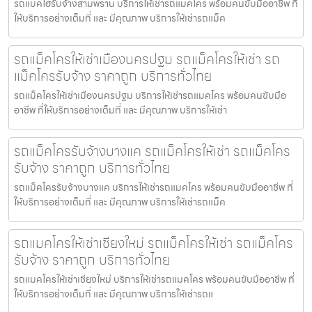
รถแบคโฮรับจ้างสามพราน บริการให้เช่ารถแมคโคร พร้อมคนขับมืออาชีพ ที่
ให้บริการอย่างเต็มที่ และ มีคุณภาพ บริการให้เช่ารถแม็ค
รถแม็คโครให้เช่าเมืองนครปฐม รถแม็คโครให้เช่า รถ
แม็คโครรับจ้าง ราคาถูก บริการทั่วไทย
รถแม็คโครให้เช่าเมืองนครปฐม บริการให้เช่ารถแมคโคร พร้อมคนขับมือ
อาชีพ ที่ให้บริการอย่างเต็มที่ และ มีคุณภาพ บริการให้เช่า
รถแม็คโครรับจ้างบางแค รถแม็คโครให้เช่า รถแม็คโคร
รับจ้าง ราคาถูก บริการทั่วไทย
รถแม็คโครรับจ้างบางแค บริการให้เช่ารถแมคโคร พร้อมคนขับมืออาชีพ ที่
ให้บริการอย่างเต็มที่ และ มีคุณภาพ บริการให้เช่ารถแม็ค
รถแมคโครให้เช่าเชียงใหม่ รถแม็คโครให้เช่า รถแม็คโคร
รับจ้าง ราคาถูก บริการทั่วไทย
รถแมคโครให้เช่าเชียงใหม่ บริการให้เช่ารถแมคโคร พร้อมคนขับมืออาชีพ ที่
ให้บริการอย่างเต็มที่ และ มีคุณภาพ บริการให้เช่ารถแ