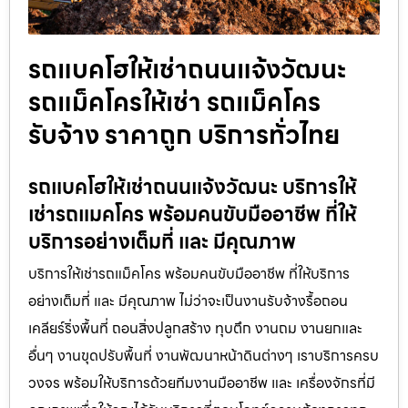
รถแบคโฮให้เช่าถนนแจ้งวัฒนะ
รถแม็คโครให้เช่า รถแม็คโคร
รับจ้าง ราคาถูก บริการทั่วไทย
รถแบคโฮให้เช่าถนนแจ้งวัฒนะ บริการให้
เช่ารถแมคโคร พร้อมคนขับมืออาชีพ ที่ให้
บริการอย่างเต็มที่ และ มีคุณภาพ
บริการให้เช่ารถแม็คโคร พร้อมคนขับมืออาชีพ ที่ให้บริการ
อย่างเต็มที่ และ มีคุณภาพ ไม่ว่าจะเป็นงานรับจ้างรื้อถอน
เคลียร์ริ่งพื้นที่ ถอนสิ่งปลูกสร้าง ทุบตึก งานถม งานยกและ
อื่นๆ งานขุดปรับพื้นที่ งานพัฒนาหน้าดินต่างๆ เราบริการครบ
วงจร พร้อมให้บริการด้วยทีมงานมืออาชีพ และ เครื่องจักรที่มี