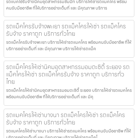
รถแบคโฮรับจ้างนิคมอุตสาหกรรมซัมมิท บริการให้เช่ารถแมคโคร พร้อม
คนขับมืออาชีพ ที่ให้บริการอย่างเต็มที่ และ มีคุณภาพ บริการ
รถแม็คโครรับจ้างพะเยา รถแม็คโครให้เช่า รถแม็คโคร
รับจ้าง ราคาถูก บริการทั่วไทย
รถแม็คโครรับจ้างพะเยา บริการให้เช่ารถแมคโคร พร้อมคนขับมืออาชีพ ที่ให้
บริการอย่างเต็มที่ และ มีคุณภาพ บริการให้เช่ารถแม็ค
รถแม็คโครให้เช่านิคมอุตสาหกรรมอมตะซิตี้ ระยอง รถ
แม็คโครให้เช่า รถแม็คโครรับจ้าง ราคาถูก บริการทั่ว
ไทย
รถแม็คโครให้เช่านิคมอุตสาหกรรมอมตะซิตี้ ระยอง บริการให้เช่ารถแมคโคร
พร้อมคนขับมืออาชีพ ที่ให้บริการอย่างเต็มที่ และ มีคุ
รถแมคโครให้เช่าบางนา รถแม็คโครให้เช่า รถแม็คโคร
รับจ้าง ราคาถูก บริการทั่วไทย
รถแมคโครให้เช่าบางนา บริการให้เช่ารถแมคโคร พร้อมคนขับมืออาชีพ ที่ให้
บริการอย่างเต็มที่ และ มีคุณภาพ บริการให้เช่ารถแม็คโ