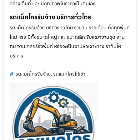
อย่างเต็มที่ และ มีคุณภาพในราคาเป็นกันเอง
รถแม็คโครรับจ้าง บริการทั่วไทย
รถแม็คโครรับจ้าง บริการทั่วไทย รายวัน รายเดือน ทั่วทุกพื้นที่
ใหม่ แรง มีทั้งขนาดใหญ่ และ ขนาดเล็ก รับเหมางานขุด งาน
ถม งานเคลียร์ริ่งพื้นที่ หรือจะเป็นงานหัวเจาะทางเราก็มีให้
บริการ
รถแมคโครรับจ้าง
รถแมคโครให้เช่า
,