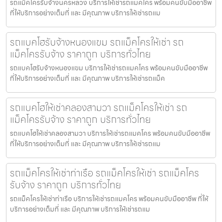
รถแม็คโครรับจ้างนครหลวง บริการให้เช่ารถแมคโคร พร้อมคนขับมืออาชีพ
ที่ให้บริการอย่างเต็มที่ และ มีคุณภาพ บริการให้เช่ารถแม
รถแบคโฮรับจ้างหนองแขม รถแม็คโครให้เช่า รถ
แม็คโครรับจ้าง ราคาถูก บริการทั่วไทย
รถแบคโฮรับจ้างหนองแขม บริการให้เช่ารถแมคโคร พร้อมคนขับมืออาชีพ
ที่ให้บริการอย่างเต็มที่ และ มีคุณภาพ บริการให้เช่ารถแม็ค
รถแบคโฮให้เช่าคลองสามวา รถแม็คโครให้เช่า รถ
แม็คโครรับจ้าง ราคาถูก บริการทั่วไทย
รถแบคโฮให้เช่าคลองสามวา บริการให้เช่ารถแมคโคร พร้อมคนขับมืออาชีพ
ที่ให้บริการอย่างเต็มที่ และ มีคุณภาพ บริการให้เช่ารถแม
รถแม็คโครให้เช่าท่าเรือ รถแม็คโครให้เช่า รถแม็คโคร
รับจ้าง ราคาถูก บริการทั่วไทย
รถแม็คโครให้เช่าท่าเรือ บริการให้เช่ารถแมคโคร พร้อมคนขับมืออาชีพ ที่ให้
บริการอย่างเต็มที่ และ มีคุณภาพ บริการให้เช่ารถแม