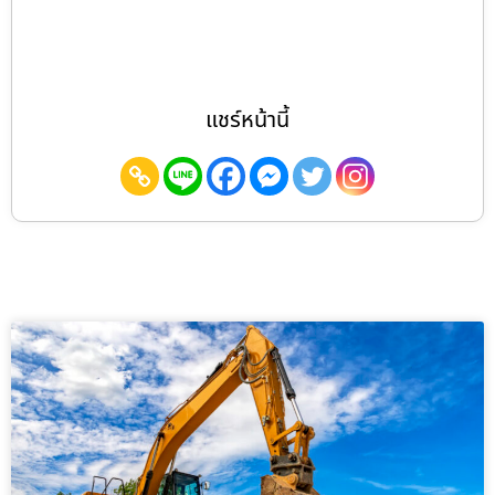
แชร์หน้านี้