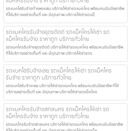
แม็คโครรับจ้าง ราคาถูก บริการทั่วไทย
รถแบคโฮรับจ้างกำแพงแสน บริการให้เช่ารถแมคโคร พร้อมคนขับมืออาชีพ
ที่ให้บริการอย่างเต็มที่ และ มีคุณภาพ บริการให้เช่ารถแม็
รถแมคโครรับจ้างอุตรดิตถ์ รถแม็คโครให้เช่า รถ
แม็คโครรับจ้าง ราคาถูก บริการทั่วไทย
รถแมคโครรับจ้างอุตรดิตถ์ บริการให้เช่ารถแมคโคร พร้อมคนขับมืออาชีพ
ที่ให้บริการอย่างเต็มที่ และ มีคุณภาพ บริการให้เช่ารถแ
รถแบคโฮรับจ้างเลย รถแม็คโครให้เช่า รถแม็คโคร
รับจ้าง ราคาถูก บริการทั่วไทย
รถแบคโฮรับจ้างเลย บริการให้เช่ารถแมคโคร พร้อมคนขับมืออาชีพ ที่ให้
บริการอย่างเต็มที่ และ มีคุณภาพ บริการให้เช่ารถแม็คโคร
รถแมคโครรับจ้างสกลนคร รถแม็คโครให้เช่า รถ
แม็คโครรับจ้าง ราคาถูก บริการทั่วไทย
รถแมคโครรับจ้างสกลนคร บริการให้เช่ารถแมคโคร พร้อมคนขับมืออาชีพ
ที่ให้บริการอย่างเต็มที่ และ มีคุณภาพ บริการให้เช่ารถแม็ค