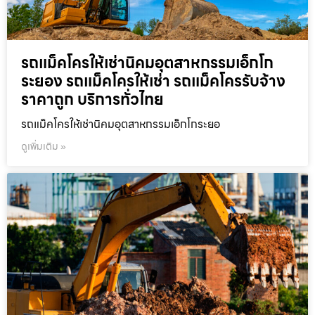
รถแม็คโครให้เช่านิคมอุตสาหกรรมเอ็กโก
ระยอง รถแม็คโครให้เช่า รถแม็คโครรับจ้าง
ราคาถูก บริการทั่วไทย
รถแม็คโครให้เช่านิคมอุตสาหกรรมเอ็กโกระยอ
ดูเพิ่มเติม »