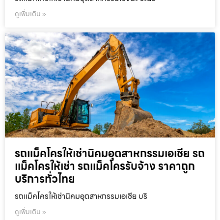
ดูเพิ่มเติม »
รถแม็คโครให้เช่านิคมอุตสาหกรรมเอเชีย รถ
แม็คโครให้เช่า รถแม็คโครรับจ้าง ราคาถูก
บริการทั่วไทย
รถแม็คโครให้เช่านิคมอุตสาหกรรมเอเชีย บริ
ดูเพิ่มเติม »