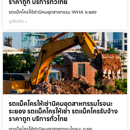
ราคาถูก บริการทั่วไทย
รถแม็คโครให้เช่านิคมอุตสาหกรรม WHA ระยอง
ดูเพิ่มเติม »
รถแม็คโครให้เช่านิคมอุตสาหกรรมโรจนะ
ระยอง รถแม็คโครให้เช่า รถแม็คโครรับจ้าง
ราคาถูก บริการทั่วไทย
รถแม็คโครให้เช่านิคมอุตสาหกรรมโรจนะ ระยอ