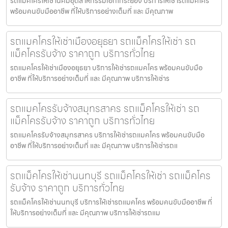
รถแมคโครให้เช่านิคมอุตสาหกรรมเอ็กโกระยอง บริการให้เช่ารถแมคโคร
พร้อมคนขับมืออาชีพ ที่ให้บริการอย่างเต็มที่ และ มีคุณภาพ
รถแมคโครให้เช่าเมืองอยุธยา รถแม็คโครให้เช่า รถ
แม็คโครรับจ้าง ราคาถูก บริการทั่วไทย
รถแมคโครให้เช่าเมืองอยุธยา บริการให้เช่ารถแมคโคร พร้อมคนขับมือ
อาชีพ ที่ให้บริการอย่างเต็มที่ และ มีคุณภาพ บริการให้เช่าร
รถแมคโครรับจ้างสมุทรสาคร รถแม็คโครให้เช่า รถ
แม็คโครรับจ้าง ราคาถูก บริการทั่วไทย
รถแมคโครรับจ้างสมุทรสาคร บริการให้เช่ารถแมคโคร พร้อมคนขับมือ
อาชีพ ที่ให้บริการอย่างเต็มที่ และ มีคุณภาพ บริการให้เช่ารถแ
รถแม็คโครให้เช่านนทบุรี รถแม็คโครให้เช่า รถแม็คโคร
รับจ้าง ราคาถูก บริการทั่วไทย
รถแม็คโครให้เช่านนทบุรี บริการให้เช่ารถแมคโคร พร้อมคนขับมืออาชีพ ที่
ให้บริการอย่างเต็มที่ และ มีคุณภาพ บริการให้เช่ารถแม