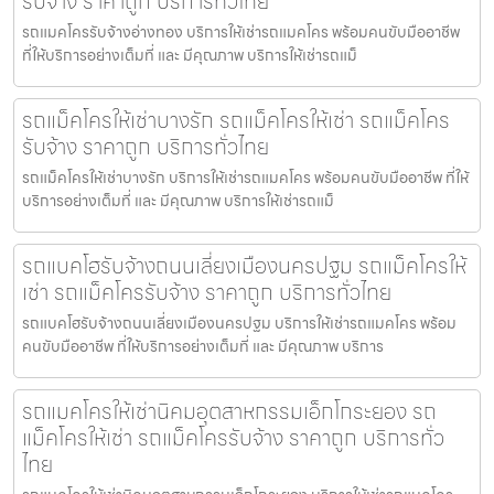
รับจ้าง ราคาถูก บริการทั่วไทย
รถแมคโครรับจ้างอ่างทอง บริการให้เช่ารถแมคโคร พร้อมคนขับมืออาชีพ
ที่ให้บริการอย่างเต็มที่ และ มีคุณภาพ บริการให้เช่ารถแม็
รถแม็คโครให้เช่าบางรัก รถแม็คโครให้เช่า รถแม็คโคร
รับจ้าง ราคาถูก บริการทั่วไทย
รถแม็คโครให้เช่าบางรัก บริการให้เช่ารถแมคโคร พร้อมคนขับมืออาชีพ ที่ให้
บริการอย่างเต็มที่ และ มีคุณภาพ บริการให้เช่ารถแม็
รถแบคโฮรับจ้างถนนเลี่ยงเมืองนครปฐม รถแม็คโครให้
เช่า รถแม็คโครรับจ้าง ราคาถูก บริการทั่วไทย
รถแบคโฮรับจ้างถนนเลี่ยงเมืองนครปฐม บริการให้เช่ารถแมคโคร พร้อม
คนขับมืออาชีพ ที่ให้บริการอย่างเต็มที่ และ มีคุณภาพ บริการ
รถแมคโครให้เช่านิคมอุตสาหกรรมเอ็กโกระยอง รถ
แม็คโครให้เช่า รถแม็คโครรับจ้าง ราคาถูก บริการทั่ว
ไทย