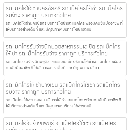
รถแบคโฮให้เช่านครชัยศรี รถแม็คโครให้เช่า รถแม็คโคร
รับจ้าง ราคาถูก บริการทั่วไทย
รถแบคโฮให้เช่านครชัยศรี บริการให้เช่ารถแมคโคร พร้อมคนขับมืออาชีพ ที่
ให้บริการอย่างเต็มที่ และ มีคุณภาพ บริการให้เช่ารถแม
รถแมคโครรับจ้างนิคมอุตสาหกรรมเอเชีย รถแม็คโคร
ให้เช่า รถแม็คโครรับจ้าง ราคาถูก บริการทั่วไทย
รถแมคโครรับจ้างนิคมอุตสาหกรรมเอเชีย บริการให้เช่ารถแมคโคร พร้อม
คนขับมืออาชีพ ที่ให้บริการอย่างเต็มที่ และ มีคุณภาพ บริกา
รถแม็คโครให้เช่าบางเขน รถแม็คโครให้เช่า รถแม็คโคร
รับจ้าง ราคาถูก บริการทั่วไทย
รถแม็คโครให้เช่าบางเขน บริการให้เช่ารถแมคโคร พร้อมคนขับมืออาชีพ ที่
ให้บริการอย่างเต็มที่ และ มีคุณภาพ บริการให้เช่ารถแม็
รถแบคโฮรับจ้างลพบุรี รถแม็คโครให้เช่า รถแม็คโคร