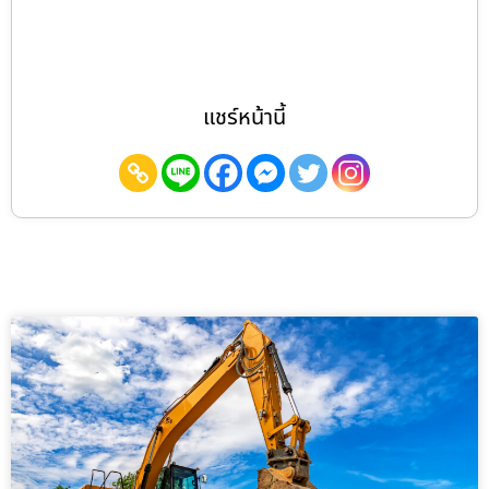
แชร์หน้านี้