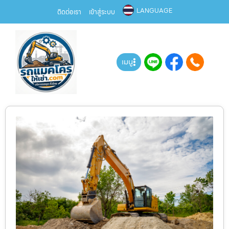
LANGUAGE
ติดต่อเรา
เข้าสู่ระบบ
เมนู