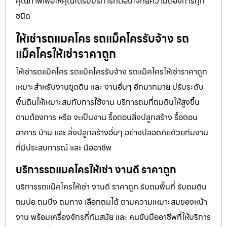
คุณภาพเพื่อให้คุณได้รับบริการที่ตอบโจทย์ความต้องการทุก
ชนิด
ให้เช่ารถแมคโคร รถแม็คโครรับจ้าง รถ
แม็คโครให้เช่าราคาถูก
ให้เช่ารถแม็คโคร รถแม็คโครรับจ้าง รถแม็คโครให้เช่าราคาถูก
เหมาะสำหรับงานขุดดิน และ งานอื่นๆ อีกมากมาย ปรับระดับ
พื้นดินให้เหมาะสมกับการใช้งาน บริการถมที่ถมดินให้สูงขึ้น
ตามต้องการ หรือ จะเป็นงาน รื้อถอนสิ่งปลูกสร้าง รื้อถอน
อาคาร บ้าน และ สิ่งปลูกสร้างอื่นๆ อย่างปลอดภัยด้วยทีมงาน
ที่มีประสบการณ์ และ มืออาชีพ
บริการรถแมคโครให้เช่า งานดี ราคาถูก
บริการรถแม็คโครให้เช่า งานดี ราคาถูก รับถมพื้นที่ รับถมดิน
ถมบ่อ ถมบึง ถมทาง เลือกถมได้ ตามความเหมาะสมของหน้า
งาน พร้อมเครื่องจักรที่ทันสมัย และ คนขับมืออาชีพที่ให้บริการ