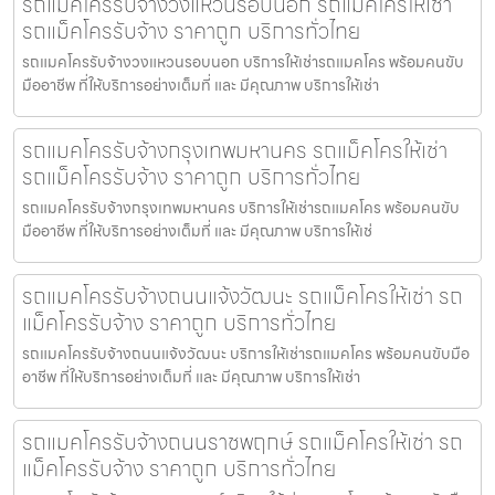
รถแมคโครรับจ้างวงแหวนรอบนอก รถแม็คโครให้เช่า
รถแม็คโครรับจ้าง ราคาถูก บริการทั่วไทย
รถแมคโครรับจ้างวงแหวนรอบนอก บริการให้เช่ารถแมคโคร พร้อมคนขับ
มืออาชีพ ที่ให้บริการอย่างเต็มที่ และ มีคุณภาพ บริการให้เช่า
รถแมคโครรับจ้างกรุงเทพมหานคร รถแม็คโครให้เช่า
รถแม็คโครรับจ้าง ราคาถูก บริการทั่วไทย
รถแมคโครรับจ้างกรุงเทพมหานคร บริการให้เช่ารถแมคโคร พร้อมคนขับ
มืออาชีพ ที่ให้บริการอย่างเต็มที่ และ มีคุณภาพ บริการให้เช่
รถแมคโครรับจ้างถนนแจ้งวัฒนะ รถแม็คโครให้เช่า รถ
แม็คโครรับจ้าง ราคาถูก บริการทั่วไทย
รถแมคโครรับจ้างถนนแจ้งวัฒนะ บริการให้เช่ารถแมคโคร พร้อมคนขับมือ
อาชีพ ที่ให้บริการอย่างเต็มที่ และ มีคุณภาพ บริการให้เช่า
รถแมคโครรับจ้างถนนราชพฤกษ์ รถแม็คโครให้เช่า รถ
แม็คโครรับจ้าง ราคาถูก บริการทั่วไทย