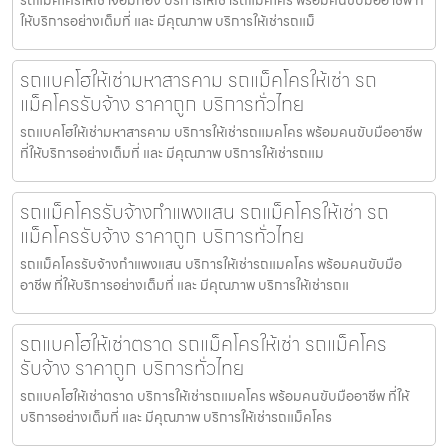
รถแม็คโครให้เช่าจอมทอง บริการให้เช่ารถแมคโคร พร้อมคนขับมืออาชีพ ที่
ให้บริการอย่างเต็มที่ และ มีคุณภาพ บริการให้เช่ารถแม็
รถแบคโฮให้เช่ามหาสารคาม รถแม็คโครให้เช่า รถ
แม็คโครรับจ้าง ราคาถูก บริการทั่วไทย
รถแบคโฮให้เช่ามหาสารคาม บริการให้เช่ารถแมคโคร พร้อมคนขับมืออาชีพ
ที่ให้บริการอย่างเต็มที่ และ มีคุณภาพ บริการให้เช่ารถแม
รถแม็คโครรับจ้างกำแพงแสน รถแม็คโครให้เช่า รถ
แม็คโครรับจ้าง ราคาถูก บริการทั่วไทย
รถแม็คโครรับจ้างกำแพงแสน บริการให้เช่ารถแมคโคร พร้อมคนขับมือ
อาชีพ ที่ให้บริการอย่างเต็มที่ และ มีคุณภาพ บริการให้เช่ารถแ
รถแบคโฮให้เช่าตราด รถแม็คโครให้เช่า รถแม็คโคร
รับจ้าง ราคาถูก บริการทั่วไทย
รถแบคโฮให้เช่าตราด บริการให้เช่ารถแมคโคร พร้อมคนขับมืออาชีพ ที่ให้
บริการอย่างเต็มที่ และ มีคุณภาพ บริการให้เช่ารถแม็คโคร