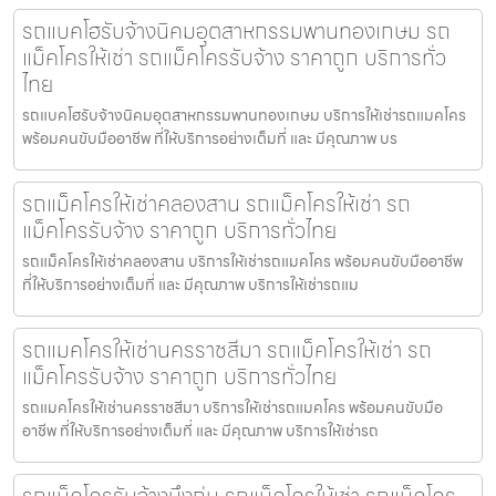
รถแบคโฮรับจ้างนิคมอุตสาหกรรมพานทองเกษม รถ
แม็คโครให้เช่า รถแม็คโครรับจ้าง ราคาถูก บริการทั่ว
ไทย
รถแบคโฮรับจ้างนิคมอุตสาหกรรมพานทองเกษม บริการให้เช่ารถแมคโคร
พร้อมคนขับมืออาชีพ ที่ให้บริการอย่างเต็มที่ และ มีคุณภาพ บร
รถแม็คโครให้เช่าคลองสาน รถแม็คโครให้เช่า รถ
แม็คโครรับจ้าง ราคาถูก บริการทั่วไทย
รถแม็คโครให้เช่าคลองสาน บริการให้เช่ารถแมคโคร พร้อมคนขับมืออาชีพ
ที่ให้บริการอย่างเต็มที่ และ มีคุณภาพ บริการให้เช่ารถแม
รถแมคโครให้เช่านครราชสีมา รถแม็คโครให้เช่า รถ
แม็คโครรับจ้าง ราคาถูก บริการทั่วไทย
รถแมคโครให้เช่านครราชสีมา บริการให้เช่ารถแมคโคร พร้อมคนขับมือ
อาชีพ ที่ให้บริการอย่างเต็มที่ และ มีคุณภาพ บริการให้เช่ารถ