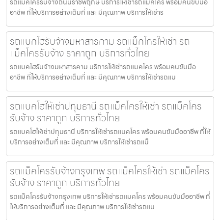
รถแมคโครรับจ้างถนนราชพฤกษ์ บริการให้เช่ารถแมคโคร พร้อมคนขับมือ
อาชีพ ที่ให้บริการอย่างเต็มที่ และ มีคุณภาพ บริการให้เช่าร
รถแบคโฮรับจ้างมหาสารคาม รถแม็คโครให้เช่า รถ
แม็คโครรับจ้าง ราคาถูก บริการทั่วไทย
รถแบคโฮรับจ้างมหาสารคาม บริการให้เช่ารถแมคโคร พร้อมคนขับมือ
อาชีพ ที่ให้บริการอย่างเต็มที่ และ มีคุณภาพ บริการให้เช่ารถแม
รถแบคโฮให้เช่าปทุมธานี รถแม็คโครให้เช่า รถแม็คโคร
รับจ้าง ราคาถูก บริการทั่วไทย
รถแบคโฮให้เช่าปทุมธานี บริการให้เช่ารถแมคโคร พร้อมคนขับมืออาชีพ ที่ให้
บริการอย่างเต็มที่ และ มีคุณภาพ บริการให้เช่ารถแม็
รถแม็คโครรับจ้างกรุงเทพ รถแม็คโครให้เช่า รถแม็คโคร
รับจ้าง ราคาถูก บริการทั่วไทย
รถแม็คโครรับจ้างกรุงเทพ บริการให้เช่ารถแมคโคร พร้อมคนขับมืออาชีพ ที่
ให้บริการอย่างเต็มที่ และ มีคุณภาพ บริการให้เช่ารถแม