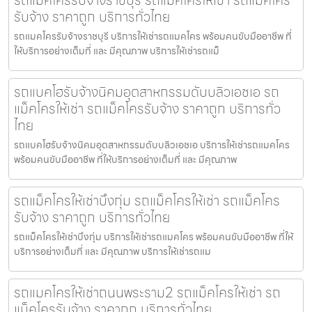
รถแมคโครรับจ้างราชบุรี รถแม็คโครให้เช่า รถแม็คโคร
รับจ้าง ราคาถูก บริการทั่วไทย
รถแมคโครรับจ้างราชบุรี บริการให้เช่ารถแมคโคร พร้อมคนขับมืออาชีพ ที่
ให้บริการอย่างเต็มที่ และ มีคุณภาพ บริการให้เช่ารถแม็
รถแบคโฮรับจ้างนิคมอุตสาหกรรมดับบลิวเอชเอ รถ
แม็คโครให้เช่า รถแม็คโครรับจ้าง ราคาถูก บริการทั่ว
ไทย
รถแบคโฮรับจ้างนิคมอุตสาหกรรมดับบลิวเอชเอ บริการให้เช่ารถแมคโคร
พร้อมคนขับมืออาชีพ ที่ให้บริการอย่างเต็มที่ และ มีคุณภาพ
รถแม็คโครให้เช่าบึงกุ่ม รถแม็คโครให้เช่า รถแม็คโคร
รับจ้าง ราคาถูก บริการทั่วไทย
รถแม็คโครให้เช่าบึงกุ่ม บริการให้เช่ารถแมคโคร พร้อมคนขับมืออาชีพ ที่ให้
บริการอย่างเต็มที่ และ มีคุณภาพ บริการให้เช่ารถแม
รถแมคโครให้เช่าถนนพระราม2 รถแม็คโครให้เช่า รถ
แม็คโครรับจ้าง ราคาถูก บริการทั่วไทย