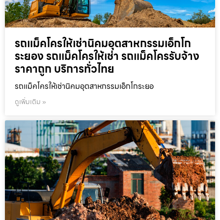
รถแม็คโครให้เช่านิคมอุตสาหกรรมเอ็กโก
ระยอง รถแม็คโครให้เช่า รถแม็คโครรับจ้าง
ราคาถูก บริการทั่วไทย
รถแม็คโครให้เช่านิคมอุตสาหกรรมเอ็กโกระยอ
ดูเพิ่มเติม »