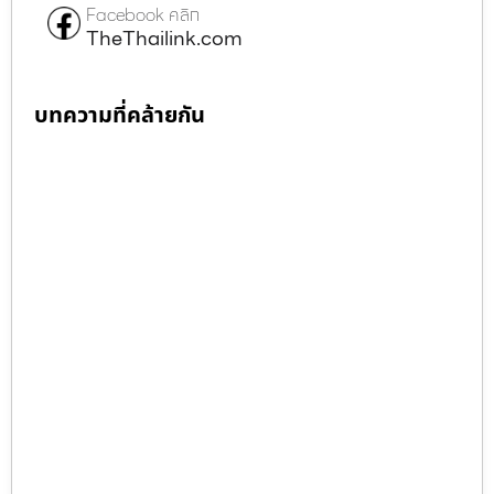
Facebook คลิก
TheThailink.com
บทความที่คล้ายกัน