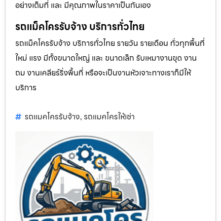
อย่างเต็มที่ และ มีคุณภาพในราคาเป็นกันเอง
รถแม็คโครรับจ้าง บริการทั่วไทย
รถแม็คโครรับจ้าง บริการทั่วไทย รายวัน รายเดือน ทั่วทุกพื้นที่
ใหม่ แรง มีทั้งขนาดใหญ่ และ ขนาดเล็ก รับเหมางานขุด งาน
ถม งานเคลียร์ริ่งพื้นที่ หรือจะเป็นงานหัวเจาะทางเราก็มีให้
บริการ
รถแมคโครรับจ้าง
รถแมคโครให้เช่า
,