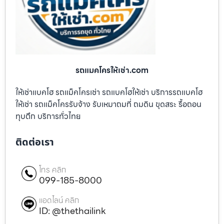
รถแมคโครให้เช่า.com
ให้เช่าแบคโฮ รถแม็คโครเช่า รถแบคโฮให้เช่า บริการรถแบคโฮ
ให้เช่า รถแม็คโครรับจ้าง รับเหมาถมที่ ถมดิน ขุดสระ รื้อถอน
ทุบตึก บริการทั่วไทย
ติดต่อเรา
โทร คลิก
099-185-8000
แอดไลน์ คลิก
ID: @thethailink