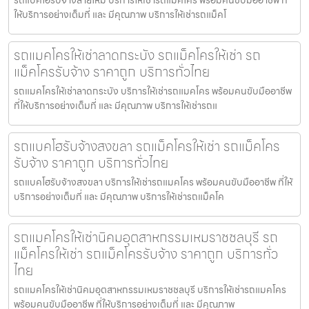
รถแบคโฮรับจ้างสายไหม บริการให้เช่ารถแมคโคร พร้อมคนขับมืออาชีพ ที่
ให้บริการอย่างเต็มที่ และ มีคุณภาพ บริการให้เช่ารถแม็คโ
รถแมคโครให้เช่าลาดกระบัง รถแม็คโครให้เช่า รถ
แม็คโครรับจ้าง ราคาถูก บริการทั่วไทย
รถแมคโครให้เช่าลาดกระบัง บริการให้เช่ารถแมคโคร พร้อมคนขับมืออาชีพ
ที่ให้บริการอย่างเต็มที่ และ มีคุณภาพ บริการให้เช่ารถแ
รถแบคโฮรับจ้างสงขลา รถแม็คโครให้เช่า รถแม็คโคร
รับจ้าง ราคาถูก บริการทั่วไทย
รถแบคโฮรับจ้างสงขลา บริการให้เช่ารถแมคโคร พร้อมคนขับมืออาชีพ ที่ให้
บริการอย่างเต็มที่ และ มีคุณภาพ บริการให้เช่ารถแม็คโค
รถแมคโครให้เช่านิคมอุตสาหกรรมเหมราชชลบุรี รถ
แม็คโครให้เช่า รถแม็คโครรับจ้าง ราคาถูก บริการทั่ว
ไทย
รถแมคโครให้เช่านิคมอุตสาหกรรมเหมราชชลบุรี บริการให้เช่ารถแมคโคร
พร้อมคนขับมืออาชีพ ที่ให้บริการอย่างเต็มที่ และ มีคุณภาพ