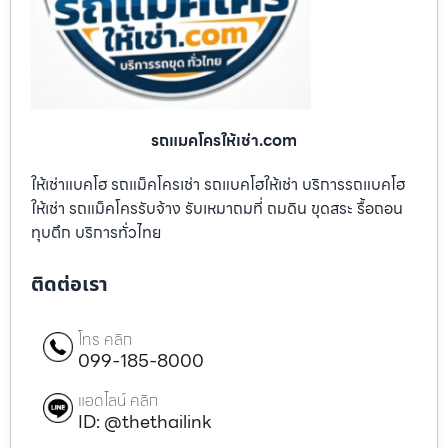
รถแมคโครให้เช่า.com
ให้เช่าแบคโฮ รถแม็คโครเช่า รถแบคโฮให้เช่า บริการรถแบคโฮ
ให้เช่า รถแม็คโครรับจ้าง รับเหมาถมที่ ถมดิน ขุดสระ รื้อถอน
ทุบตึก บริการทั่วไทย
ติดต่อเรา
โทร คลิก
099-185-8000
แอดไลน์ คลิก
ID: @thethailink