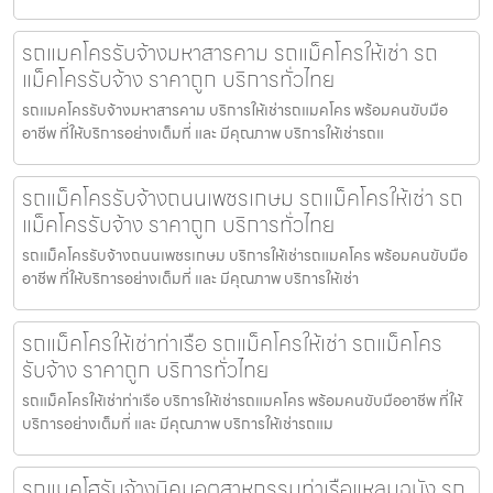
รถแมคโครรับจ้างมหาสารคาม รถแม็คโครให้เช่า รถ
แม็คโครรับจ้าง ราคาถูก บริการทั่วไทย
รถแมคโครรับจ้างมหาสารคาม บริการให้เช่ารถแมคโคร พร้อมคนขับมือ
อาชีพ ที่ให้บริการอย่างเต็มที่ และ มีคุณภาพ บริการให้เช่ารถแ
รถแม็คโครรับจ้างถนนเพชรเกษม รถแม็คโครให้เช่า รถ
แม็คโครรับจ้าง ราคาถูก บริการทั่วไทย
รถแม็คโครรับจ้างถนนเพชรเกษม บริการให้เช่ารถแมคโคร พร้อมคนขับมือ
อาชีพ ที่ให้บริการอย่างเต็มที่ และ มีคุณภาพ บริการให้เช่า
รถแม็คโครให้เช่าท่าเรือ รถแม็คโครให้เช่า รถแม็คโคร
รับจ้าง ราคาถูก บริการทั่วไทย
รถแม็คโครให้เช่าท่าเรือ บริการให้เช่ารถแมคโคร พร้อมคนขับมืออาชีพ ที่ให้
บริการอย่างเต็มที่ และ มีคุณภาพ บริการให้เช่ารถแม
รถแบคโฮรับจ้างนิคมอุตสาหกรรมท่าเรือแหลมฉบัง รถ