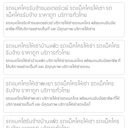
รถแมคโครรับจ้างมอเตอร์เวย์ รถแม็คโครให้เช่า รถ
แม็คโครรับจ้าง ราคาถูก บริการทั่วไทย
รถแมคโครรับจ้างมอเตอร์เวย์ บริการให้เช่ารถแมคโคร พร้อมคนขับมือ
อาชีพ ที่ให้บริการอย่างเต็มที่ และ มีคุณภาพ บริการให้เช่าร
รถแมคโครให้เช่าบ้านแพ้ว รถแม็คโครให้เช่า รถแม็คโคร
รับจ้าง ราคาถูก บริการทั่วไทย
รถแมคโครให้เช่าบ้านแพ้ว บริการให้เช่ารถแมคโคร พร้อมคนขับมืออาชีพ ที่
ให้บริการอย่างเต็มที่ และ มีคุณภาพ บริการให้เช่ารถแม
รถแมคโครให้เช่าพะเยา รถแม็คโครให้เช่า รถแม็คโคร
รับจ้าง ราคาถูก บริการทั่วไทย
รถแมคโครให้เช่าพะเยา บริการให้เช่ารถแมคโคร พร้อมคนขับมืออาชีพ ที่ให้
บริการอย่างเต็มที่ และ มีคุณภาพ บริการให้เช่ารถแม็คโ
รถแบคโฮรับจ้างบ้านแพ้ว รถแม็คโครให้เช่า รถแม็คโคร