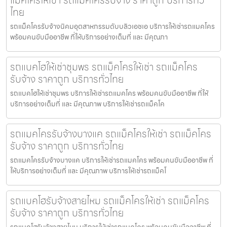
แม็คโครให้เช่า รถแม็คโครรับจ้าง ราคาถูก บริการทั่ว
ไทย
รถแม็คโครรับจ้างนิคมอุตสาหกรรมดับบลิวเอชเอ บริการให้เช่ารถแมคโคร
พร้อมคนขับมืออาชีพ ที่ให้บริการอย่างเต็มที่ และ มีคุณภา
รถแบคโฮให้เช่าชุมพร รถแม็คโครให้เช่า รถแม็คโคร
รับจ้าง ราคาถูก บริการทั่วไทย
รถแบคโฮให้เช่าชุมพร บริการให้เช่ารถแมคโคร พร้อมคนขับมืออาชีพ ที่ให้
บริการอย่างเต็มที่ และ มีคุณภาพ บริการให้เช่ารถแม็คโค
รถแมคโครรับจ้างบางแค รถแม็คโครให้เช่า รถแม็คโคร
รับจ้าง ราคาถูก บริการทั่วไทย
รถแมคโครรับจ้างบางแค บริการให้เช่ารถแมคโคร พร้อมคนขับมืออาชีพ ที่
ให้บริการอย่างเต็มที่ และ มีคุณภาพ บริการให้เช่ารถแม็คโ
รถแบคโฮรับจ้างสายไหม รถแม็คโครให้เช่า รถแม็คโคร
รับจ้าง ราคาถูก บริการทั่วไทย