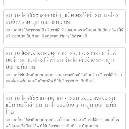
รถแมคโครให้เช่าราชเทวี รถแม็คโครให้เช่า รถแม็คโคร
รับจ้าง ราคาถูก บริการทั่วไทย
รถแมคโครให้เช่าราชเทวี บริการให้เช่ารถแมคโคร พร้อมคนขับมืออาชีพ ที่ให้
บริการอย่างเต็มที่ และ มีคุณภาพ บริการให้เช่ารถแม็
รถแบคโฮรับจ้างนิคมอุตสาหกรรมเหมราชอีสเทิร์นซี
บอร์ด รถแม็คโครให้เช่า รถแม็คโครรับจ้าง ราคาถูก
บริการทั่วไทย
รถแบคโฮรับจ้างนิคมอุตสาหกรรมเหมราชอีสเทิร์นซีบอร์ด บริการให้เช่ารถ
แมคโคร พร้อมคนขับมืออาชีพ ที่ให้บริการอย่างเต็มที่ และ
รถแมคโครให้เช่านิคมอุตสาหกรรมโรจนะ ระยอง รถ
แม็คโครให้เช่า รถแม็คโครรับจ้าง ราคาถูก บริการทั่ว
ไทย
รถแมคโครให้เช่านิคมอุตสาหกรรมโรจนะ ระยอง บริการให้เช่ารถแมคโคร
พร้อมคนขับมืออาชีพ ที่ให้บริการอย่างเต็มที่ และ มีคุณภาพ