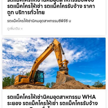
รถแม็คโครให้เช่า รถแม็คโครรับจ้าง ราคา
ถูก บริการทั่วไทย
รถแม็คโครให้เช่านิคมอุตสาหกรรมซีพีจีซี บ
ดูเพิ่มเติม »
รถแม็คโครให้เช่านิคมอุตสาหกรรม WHA
ระยอง รถแม็คโครให้เช่า รถแม็คโครรับจ้าง