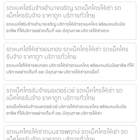
รถแบคโฮรับจ้างอำนาจเจริญ รถแม็คโครให้เช่า รถ
แม็คโครรับจ้าง ราคาถูก บริการทั่วไทย
รถแบคโฮรับจ้างอำนาจเจริญ บริการให้เช่ารถแมคโคร พร้อมคนขับมือ
อาชีพ ที่ให้บริการอย่างเต็มที่ และ มีคุณภาพ บริการให้เช่ารถแ
รถแบคโฮให้เช่าจอมทอง รถแม็คโครให้เช่า รถแม็คโคร
รับจ้าง ราคาถูก บริการทั่วไทย
รถแบคโฮให้เช่าจอมทอง บริการให้เช่ารถแมคโคร พร้อมคนขับมืออาชีพ ที่ให้
บริการอย่างเต็มที่ และ มีคุณภาพ บริการให้เช่ารถแม็คโ
รถแม็คโครรับจ้างมอเตอร์เวย์ รถแม็คโครให้เช่า รถ
แม็คโครรับจ้าง ราคาถูก บริการทั่วไทย
รถแม็คโครรับจ้างมอเตอร์เวย์ บริการให้เช่ารถแมคโคร พร้อมคนขับมือ
อาชีพ ที่ให้บริการอย่างเต็มที่ และ มีคุณภาพ บริการให้เช่า
รถแมคโครให้เช่าถนนราชพฤกษ์ รถแม็คโครให้เช่า รถ
แม็คโครรับจ้าง ราคาถูก บริการทั่วไทย