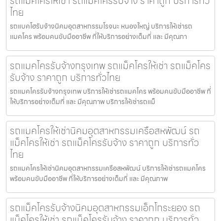
รถแม็คโครให้เช่า รถแม็คโครรับจ้าง ราคาถูก บริการทั่ว
ไทย
รถแบคโฮรับจ้างนิคมอุตสาหกรรมโรจนะ หนองใหญ่ บริการให้เช่ารถ
แมคโคร พร้อมคนขับมืออาชีพ ที่ให้บริการอย่างเต็มที่ และ มีคุณภา
รถแมคโครรับจ้างกรุงเทพ รถแม็คโครให้เช่า รถแม็คโคร
รับจ้าง ราคาถูก บริการทั่วไทย
รถแมคโครรับจ้างกรุงเทพ บริการให้เช่ารถแมคโคร พร้อมคนขับมืออาชีพ ที่
ให้บริการอย่างเต็มที่ และ มีคุณภาพ บริการให้เช่ารถแม็
รถแมคโครให้เช่านิคมอุตสาหกรรมเครือสหพัฒน์ รถ
แม็คโครให้เช่า รถแม็คโครรับจ้าง ราคาถูก บริการทั่ว
ไทย
รถแมคโครให้เช่านิคมอุตสาหกรรมเครือสหพัฒน์ บริการให้เช่ารถแมคโคร
พร้อมคนขับมืออาชีพ ที่ให้บริการอย่างเต็มที่ และ มีคุณภาพ
รถแม็คโครรับจ้างนิคมอุตสาหกรรมเอ็กโกระยอง รถ
แม็คโครให้เช่า รถแม็คโครรับจ้าง ราคาถูก บริการทั่ว