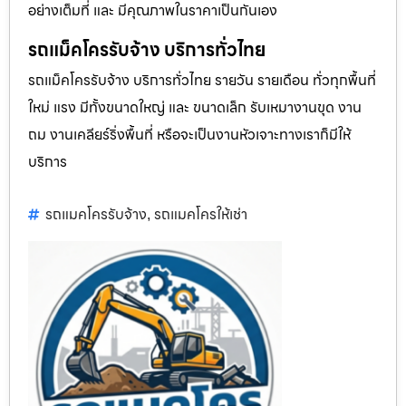
อย่างเต็มที่ และ มีคุณภาพในราคาเป็นกันเอง
รถแม็คโครรับจ้าง บริการทั่วไทย
รถแม็คโครรับจ้าง บริการทั่วไทย รายวัน รายเดือน ทั่วทุกพื้นที่
ใหม่ แรง มีทั้งขนาดใหญ่ และ ขนาดเล็ก รับเหมางานขุด งาน
ถม งานเคลียร์ริ่งพื้นที่ หรือจะเป็นงานหัวเจาะทางเราก็มีให้
บริการ
รถแมคโครรับจ้าง
รถแมคโครให้เช่า
,