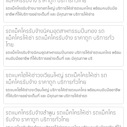
แม็คโครรับจ้าง ราคาถูก บริการทั่วไทย
รถแม็คโครรับจ้างบางกอกใหญ่ บริการให้เช่ารถแมคโคร พร้อมคนขับมือ
อาชีพ ที่ให้บริการอย่างเต็มที่ และ มีคุณภาพ บริการให้เช่าร
รถแม็คโครรับจ้างนิคมอุตสาหกรรมปิ่นทอง รถ
แม็คโครให้เช่า รถแม็คโครรับจ้าง ราคาถูก บริการทั่ว
ไทย
รถแม็คโครรับจ้างนิคมอุตสาหกรรมปิ่นทอง บริการให้เช่ารถแมคโคร พร้อม
คนขับมืออาชีพ ที่ให้บริการอย่างเต็มที่ และ มีคุณภาพ บริ
รถแบคโฮให้เช่าวงเวียนใหญ่ รถแม็คโครให้เช่า รถ
แม็คโครรับจ้าง ราคาถูก บริการทั่วไทย
รถแบคโฮให้เช่าวงเวียนใหญ่ บริการให้เช่ารถแมคโคร พร้อมคนขับมืออาชีพ
ที่ให้บริการอย่างเต็มที่ และ มีคุณภาพ บริการให้เช่ารถ
รถแมคโครรับจ้างลำพูน รถแม็คโครให้เช่า รถแม็คโคร
รับจ้าง ราคาถูก บริการทั่วไทย