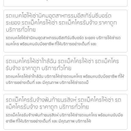
รถแบคโฮให้เช่านิคมอุตสาหกรรมอีสเทิร์นซีบอร์ด
ระยอง รถแม็คโครให้เช่า รถแม็คโครรับจ้าง ราคาถูก
บริการทั่วไทย
รถแบคโฮให้เช่านิคมอุตสาหกรรมอีสเทิร์นซีบอร์ด ระยอง บริการให้เช่ารถ
แมคโคร พร้อมคนขับมืออาชีพ ที่ให้บริการอย่างเต็มที่ และ
รถแมคโครให้เช่าใกล้ฉัน รถแม็คโครให้เช่า รถแม็คโคร
รับจ้าง ราคาถูก บริการทั่วไทย
รถแมคโครให้เช่าใกล้ฉัน บริการให้เช่ารถแมคโคร พร้อมคนขับมืออาชีพ ที่ให้
บริการอย่างเต็มที่ และ มีคุณภาพ บริการให้เช่ารถแม็
รถแม็คโครรับจ้างพันท้ายนรสิงห์ รถแม็คโครให้เช่า รถ
แม็คโครรับจ้าง ราคาถูก บริการทั่วไทย
รถแม็คโครรับจ้างพันท้ายนรสิงห์ บริการให้เช่ารถแมคโคร พร้อมคนขับมือ
อาชีพ ที่ให้บริการอย่างเต็มที่ และ มีคุณภาพ บริการให้เ