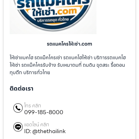
รถแมคโครให้เช่า.com
ให้เช่าแบคโฮ รถแม็คโครเช่า รถแบคโฮให้เช่า บริการรถแบคโฮ
ให้เช่า รถแม็คโครรับจ้าง รับเหมาถมที่ ถมดิน ขุดสระ รื้อถอน
ทุบตึก บริการทั่วไทย
ติดต่อเรา
โทร คลิก
099-185-8000
แอดไลน์ คลิก
ID: @thethailink