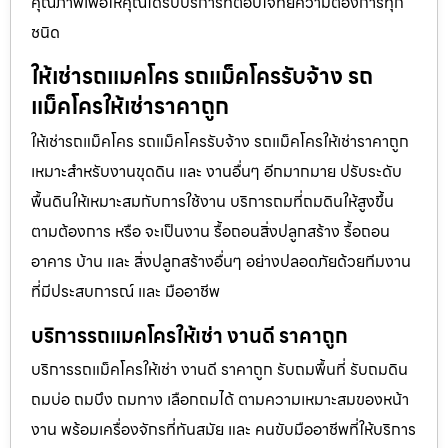
คุณภาพเพื่อให้คุณได้รับบริการที่ตอบโจทย์ความต้องการทุก
ชนิด
ให้เช่ารถแมคโคร รถแม็คโครรับจ้าง รถ
แม็คโครให้เช่าราคาถูก
ให้เช่ารถแม็คโคร รถแม็คโครรับจ้าง รถแม็คโครให้เช่าราคาถูก
เหมาะสำหรับงานขุดดิน และ งานอื่นๆ อีกมากมาย ปรับระดับ
พื้นดินให้เหมาะสมกับการใช้งาน บริการถมที่ถมดินให้สูงขึ้น
ตามต้องการ หรือ จะเป็นงาน รื้อถอนสิ่งปลูกสร้าง รื้อถอน
อาคาร บ้าน และ สิ่งปลูกสร้างอื่นๆ อย่างปลอดภัยด้วยทีมงาน
ที่มีประสบการณ์ และ มืออาชีพ
บริการรถแมคโครให้เช่า งานดี ราคาถูก
บริการรถแม็คโครให้เช่า งานดี ราคาถูก รับถมพื้นที่ รับถมดิน
ถมบ่อ ถมบึง ถมทาง เลือกถมได้ ตามความเหมาะสมของหน้า
งาน พร้อมเครื่องจักรที่ทันสมัย และ คนขับมืออาชีพที่ให้บริการ