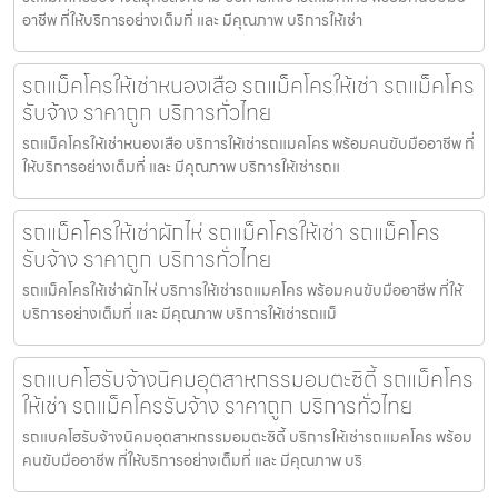
อาชีพ ที่ให้บริการอย่างเต็มที่ และ มีคุณภาพ บริการให้เช่า
รถแม็คโครให้เช่าหนองเสือ รถแม็คโครให้เช่า รถแม็คโคร
รับจ้าง ราคาถูก บริการทั่วไทย
รถแม็คโครให้เช่าหนองเสือ บริการให้เช่ารถแมคโคร พร้อมคนขับมืออาชีพ ที่
ให้บริการอย่างเต็มที่ และ มีคุณภาพ บริการให้เช่ารถแ
รถแม็คโครให้เช่าผักไห่ รถแม็คโครให้เช่า รถแม็คโคร
รับจ้าง ราคาถูก บริการทั่วไทย
รถแม็คโครให้เช่าผักไห่ บริการให้เช่ารถแมคโคร พร้อมคนขับมืออาชีพ ที่ให้
บริการอย่างเต็มที่ และ มีคุณภาพ บริการให้เช่ารถแม็
รถแบคโฮรับจ้างนิคมอุตสาหกรรมอมตะซิตี้ รถแม็คโคร
ให้เช่า รถแม็คโครรับจ้าง ราคาถูก บริการทั่วไทย
รถแบคโฮรับจ้างนิคมอุตสาหกรรมอมตะซิตี้ บริการให้เช่ารถแมคโคร พร้อม
คนขับมืออาชีพ ที่ให้บริการอย่างเต็มที่ และ มีคุณภาพ บริ