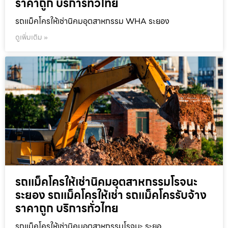
ราคาถูก บริการทั่วไทย
รถแม็คโครให้เช่านิคมอุตสาหกรรม WHA ระยอง
ดูเพิ่มเติม »
รถแม็คโครให้เช่านิคมอุตสาหกรรมโรจนะ
ระยอง รถแม็คโครให้เช่า รถแม็คโครรับจ้าง
ราคาถูก บริการทั่วไทย
รถแม็คโครให้เช่านิคมอุตสาหกรรมโรจนะ ระยอ