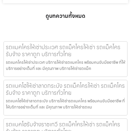
ดูบทความทั้งหมด
รถแมคโครให้เช่าประเวศ รถแม็คโครให้เช่า รถแม็คโคร
รับจ้าง ราคาถูก บริการทั่วไทย
รถแมคโครให้เช่าประเวศ บริการให้เช่ารถแมคโคร พร้อมคนขับมืออาชีพ ที่ให้
บริการอย่างเต็มที่ และ มีคุณภาพ บริการให้เช่ารถแม็ค
รถแบคโฮให้เช่าลาดกระบัง รถแม็คโครให้เช่า รถแม็คโคร
รับจ้าง ราคาถูก บริการทั่วไทย
รถแบคโฮให้เช่าลาดกระบัง บริการให้เช่ารถแมคโคร พร้อมคนขับมืออาชีพ ที่
ให้บริการอย่างเต็มที่ และ มีคุณภาพ บริการให้เช่ารถแม
รถแบคโฮรับจ้างราชเทวี รถแม็คโครให้เช่า รถแม็คโคร