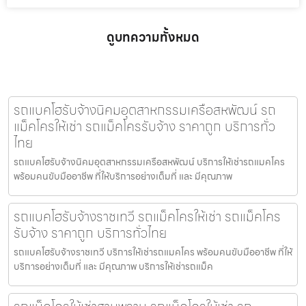
ดูบทความทั้งหมด
รถแบคโฮรับจ้างนิคมอุตสาหกรรมเครือสหพัฒน์ รถ
แม็คโครให้เช่า รถแม็คโครรับจ้าง ราคาถูก บริการทั่ว
ไทย
รถแบคโฮรับจ้างนิคมอุตสาหกรรมเครือสหพัฒน์ บริการให้เช่ารถแมคโคร
พร้อมคนขับมืออาชีพ ที่ให้บริการอย่างเต็มที่ และ มีคุณภาพ
รถแบคโฮรับจ้างราชเทวี รถแม็คโครให้เช่า รถแม็คโคร
รับจ้าง ราคาถูก บริการทั่วไทย
รถแบคโฮรับจ้างราชเทวี บริการให้เช่ารถแมคโคร พร้อมคนขับมืออาชีพ ที่ให้
บริการอย่างเต็มที่ และ มีคุณภาพ บริการให้เช่ารถแม็ค