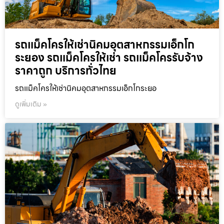
รถแม็คโครให้เช่านิคมอุตสาหกรรมเอ็กโก
ระยอง รถแม็คโครให้เช่า รถแม็คโครรับจ้าง
ราคาถูก บริการทั่วไทย
รถแม็คโครให้เช่านิคมอุตสาหกรรมเอ็กโกระยอ
ดูเพิ่มเติม »