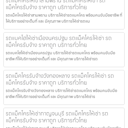
รถแม็คโครให้เช่าสามพราน รถแม็คโครให้เช่า รถ
แม็คโครรับจ้าง ราคาถูก บริการทั่วไทย
รถแม็คโครให้เช่าสามพราน บริการให้เช่ารถแมคโคร พร้อมคนขับมืออาชีพ ที่
ให้บริการอย่างเต็มที่ และ มีคุณภาพ บริการให้เช่ารถแม
รถแบคโฮให้เช่าเมืองนครปฐม รถแม็คโครให้เช่า รถ
แม็คโครรับจ้าง ราคาถูก บริการทั่วไทย
รถแบคโฮให้เช่าเมืองนครปฐม บริการให้เช่ารถแมคโคร พร้อมคนขับมือ
อาชีพ ที่ให้บริการอย่างเต็มที่ และ มีคุณภาพ บริการให้เช่ารถ
รถแม็คโครรับจ้างวังทองหลาง รถแม็คโครให้เช่า รถ
แม็คโครรับจ้าง ราคาถูก บริการทั่วไทย
รถแม็คโครรับจ้างวังทองหลาง บริการให้เช่ารถแมคโคร พร้อมคนขับมือ
อาชีพ ที่ให้บริการอย่างเต็มที่ และ มีคุณภาพ บริการให้เช่าร
รถแม็คโครให้เช่ากาญจนบุรี รถแม็คโครให้เช่า รถ
แม็คโครรับจ้าง ราคาถูก บริการทั่วไทย