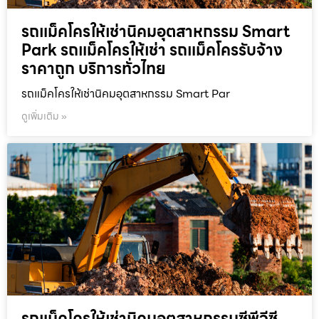
รถแม็คโครให้เช่านิคมอุตสาหกรรม Smart
Park รถแม็คโครให้เช่า รถแม็คโครรับจ้าง
ราคาถูก บริการทั่วไทย
รถแม็คโครให้เช่านิคมอุตสาหกรรม Smart Par
ดูเพิ่มเติม »
รถแม็คโครให้เช่านิคมอุตสาหกรรมซีพีจีซี