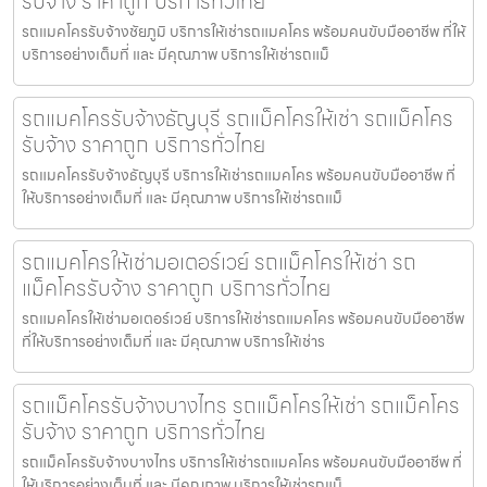
รับจ้าง ราคาถูก บริการทั่วไทย
รถแมคโครรับจ้างชัยภูมิ บริการให้เช่ารถแมคโคร พร้อมคนขับมืออาชีพ ที่ให้
บริการอย่างเต็มที่ และ มีคุณภาพ บริการให้เช่ารถแม็
รถแมคโครรับจ้างธัญบุรี รถแม็คโครให้เช่า รถแม็คโคร
รับจ้าง ราคาถูก บริการทั่วไทย
รถแมคโครรับจ้างธัญบุรี บริการให้เช่ารถแมคโคร พร้อมคนขับมืออาชีพ ที่
ให้บริการอย่างเต็มที่ และ มีคุณภาพ บริการให้เช่ารถแม็
รถแมคโครให้เช่ามอเตอร์เวย์ รถแม็คโครให้เช่า รถ
แม็คโครรับจ้าง ราคาถูก บริการทั่วไทย
รถแมคโครให้เช่ามอเตอร์เวย์ บริการให้เช่ารถแมคโคร พร้อมคนขับมืออาชีพ
ที่ให้บริการอย่างเต็มที่ และ มีคุณภาพ บริการให้เช่าร
รถแม็คโครรับจ้างบางไทร รถแม็คโครให้เช่า รถแม็คโคร
รับจ้าง ราคาถูก บริการทั่วไทย
รถแม็คโครรับจ้างบางไทร บริการให้เช่ารถแมคโคร พร้อมคนขับมืออาชีพ ที่
ให้บริการอย่างเต็มที่ และ มีคุณภาพ บริการให้เช่ารถแม็