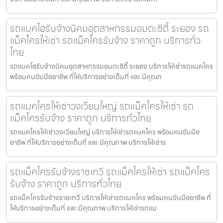
รถแบคโฮรับจ้างนิคมอุตสาหกรรมอมตะซิตี้ ระยอง รถ
แม็คโครให้เช่า รถแม็คโครรับจ้าง ราคาถูก บริการทั่ว
ไทย
รถแบคโฮรับจ้างนิคมอุตสาหกรรมอมตะซิตี้ ระยอง บริการให้เช่ารถแมคโคร
พร้อมคนขับมืออาชีพ ที่ให้บริการอย่างเต็มที่ และ มีคุณภ
รถแมคโครให้เช่าวงเวียนใหญ่ รถแม็คโครให้เช่า รถ
แม็คโครรับจ้าง ราคาถูก บริการทั่วไทย
รถแมคโครให้เช่าวงเวียนใหญ่ บริการให้เช่ารถแมคโคร พร้อมคนขับมือ
อาชีพ ที่ให้บริการอย่างเต็มที่ และ มีคุณภาพ บริการให้เช่าร
รถแม็คโครรับจ้างราชเทวี รถแม็คโครให้เช่า รถแม็คโคร
รับจ้าง ราคาถูก บริการทั่วไทย
รถแม็คโครรับจ้างราชเทวี บริการให้เช่ารถแมคโคร พร้อมคนขับมืออาชีพ ที่
ให้บริการอย่างเต็มที่ และ มีคุณภาพ บริการให้เช่ารถแม