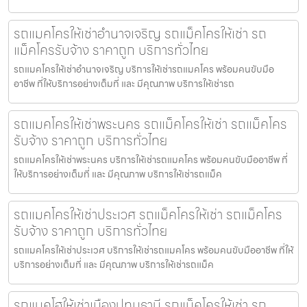
รถแมคโครให้เช่าอำนาจเจริญ รถแม็คโครให้เช่า รถ
แม็คโครรับจ้าง ราคาถูก บริการทั่วไทย
รถแมคโครให้เช่าอำนาจเจริญ บริการให้เช่ารถแมคโคร พร้อมคนขับมือ
อาชีพ ที่ให้บริการอย่างเต็มที่ และ มีคุณภาพ บริการให้เช่ารถ
รถแมคโครให้เช่าพระนคร รถแม็คโครให้เช่า รถแม็คโคร
รับจ้าง ราคาถูก บริการทั่วไทย
รถแมคโครให้เช่าพระนคร บริการให้เช่ารถแมคโคร พร้อมคนขับมืออาชีพ ที่
ให้บริการอย่างเต็มที่ และ มีคุณภาพ บริการให้เช่ารถแม็ค
รถแมคโครให้เช่าประเวศ รถแม็คโครให้เช่า รถแม็คโคร
รับจ้าง ราคาถูก บริการทั่วไทย
รถแมคโครให้เช่าประเวศ บริการให้เช่ารถแมคโคร พร้อมคนขับมืออาชีพ ที่ให้
บริการอย่างเต็มที่ และ มีคุณภาพ บริการให้เช่ารถแม็ค
รถแบคโฮให้เช่าเมืองปทุมธานี รถแม็คโครให้เช่า รถ