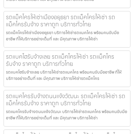
รถแม็คโครให้เช่าเมืองอยุธยา รถแม็คโครให้เช่า รถ
แม็คโครรับจ้าง ราคาถูก บริการทั่วไทย
รถแม็คโครให้เช่าเมืองอยุธยา บริการให้เช่ารถแมคโคร พร้อมคนขับมือ
อาชีพ ที่ให้บริการอย่างเต็มที่ และ มีคุณภาพ บริการให้เช่า
รถแบคโฮรับจ้างเลย รถแม็คโครให้เช่า รถแม็คโคร
รับจ้าง ราคาถูก บริการทั่วไทย
รถแบคโฮรับจ้างเลย บริการให้เช่ารถแมคโคร พร้อมคนขับมืออาชีพ ที่ให้
บริการอย่างเต็มที่ และ มีคุณภาพ บริการให้เช่ารถแม็คโคร
รถแมคโครรับจ้างถนนแจ้งวัฒนะ รถแม็คโครให้เช่า รถ
แม็คโครรับจ้าง ราคาถูก บริการทั่วไทย
รถแมคโครรับจ้างถนนแจ้งวัฒนะ บริการให้เช่ารถแมคโคร พร้อมคนขับมือ
อาชีพ ที่ให้บริการอย่างเต็มที่ และ มีคุณภาพ บริการให้เช่า