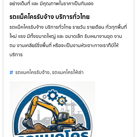
อย่างเต็มที่ และ มีคุณภาพในราคาเป็นกันเอง
รถแม็คโครรับจ้าง บริการทั่วไทย
รถแม็คโครรับจ้าง บริการทั่วไทย รายวัน รายเดือน ทั่วทุกพื้นที่
ใหม่ แรง มีทั้งขนาดใหญ่ และ ขนาดเล็ก รับเหมางานขุด งาน
ถม งานเคลียร์ริ่งพื้นที่ หรือจะเป็นงานหัวเจาะทางเราก็มีให้
บริการ
รถแมคโครรับจ้าง
รถแมคโครให้เช่า
,