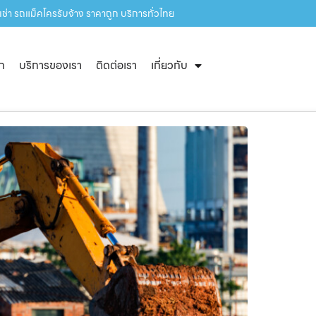
ช่า รถแม็คโครรับจ้าง ราคาถูก บริการทั่วไทย
ัก
บริการของเรา
ติดต่อเรา
เกี่ยวกับ