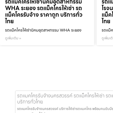
รถแม็คโครให้เช่านิคมอุตสาหกรรม
รถแม
WHA ระยอง รถแม็คโครให้เช่า รถ
โรจน
แม็คโครรับจ้าง ราคาถูก บริการทั่ว
แม็ค
ไทย
ไทย
รถแม็คโครให้เช่านิคมอุตสาหกรรม WHA ระยอง
รถแม็ค
ดูเพิ่มเติม »
ดูเพิ่มเต
รถแมคโครรับจ้างนครสวรรค์ รถแม็คโครให้เช่า รถแ
บริการทั่วไทย
รถแมคโครรับจ้างนครสวรรค์ บริการให้เช่ารถแมคโคร พร้อมคนขับมืออาชี