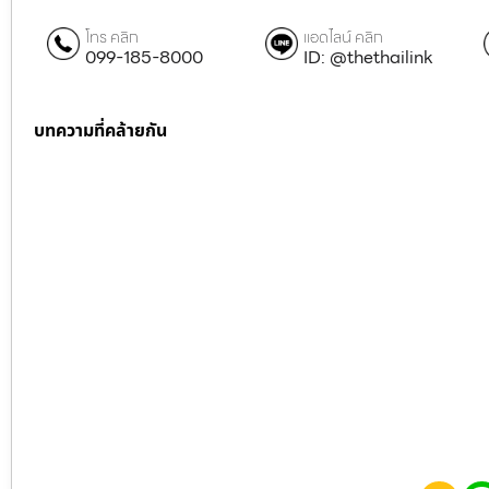
โทร คลิก
แอดไลน์ คลิก
099-185-8000
ID: @thethailink
บทความที่คล้ายกัน