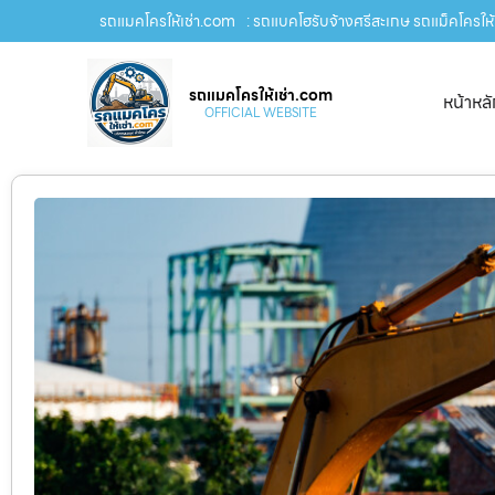
รถแมคโครให้เช่า.com
: รถแบคโฮรับจ้างศรีสะเกษ รถแม็คโครให้เ
รถแมคโครให้เช่า.com
หน้าหล
OFFICIAL WEBSITE