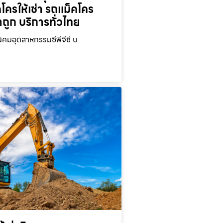
คโครให้เช่า รถแม็คโคร
าถูก บริการทั่วไทย
นิคมอุตสาหกรรมซีพีจีซี บ