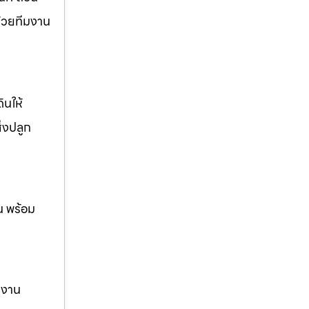
ด้วยทีมงาน
ินให้
ิ่งปลูก
น พร้อม
ม งาน