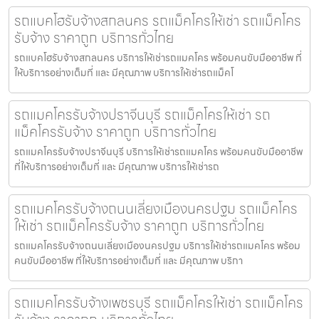
รถแบคโฮรับจ้างสกลนคร รถแม็คโครให้เช่า รถแม็คโคร
รับจ้าง ราคาถูก บริการทั่วไทย
รถแบคโฮรับจ้างสกลนคร บริการให้เช่ารถแมคโคร พร้อมคนขับมืออาชีพ ที่
ให้บริการอย่างเต็มที่ และ มีคุณภาพ บริการให้เช่ารถแม็คโ
รถแมคโครรับจ้างปราจีนบุรี รถแม็คโครให้เช่า รถ
แม็คโครรับจ้าง ราคาถูก บริการทั่วไทย
รถแมคโครรับจ้างปราจีนบุรี บริการให้เช่ารถแมคโคร พร้อมคนขับมืออาชีพ
ที่ให้บริการอย่างเต็มที่ และ มีคุณภาพ บริการให้เช่ารถ
รถแมคโครรับจ้างถนนเลี่ยงเมืองนครปฐม รถแม็คโคร
ให้เช่า รถแม็คโครรับจ้าง ราคาถูก บริการทั่วไทย
รถแมคโครรับจ้างถนนเลี่ยงเมืองนครปฐม บริการให้เช่ารถแมคโคร พร้อม
คนขับมืออาชีพ ที่ให้บริการอย่างเต็มที่ และ มีคุณภาพ บริกา
รถแมคโครรับจ้างเพชรบุรี รถแม็คโครให้เช่า รถแม็คโคร