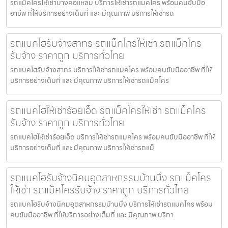
รถแม็คโครให้เช่าบางคอแหลม บริการให้เช่ารถแมคโคร พร้อมคนขับมือ
อาชีพ ที่ให้บริการอย่างเต็มที่ และ มีคุณภาพ บริการให้เช่ารถ
รถแบคโฮรับจ้างสาทร รถแม็คโครให้เช่า รถแม็คโคร
รับจ้าง ราคาถูก บริการทั่วไทย
รถแบคโฮรับจ้างสาทร บริการให้เช่ารถแมคโคร พร้อมคนขับมืออาชีพ ที่ให้
บริการอย่างเต็มที่ และ มีคุณภาพ บริการให้เช่ารถแม็คโคร
รถแบคโฮให้เช่าร้อยเอ็ด รถแม็คโครให้เช่า รถแม็คโคร
รับจ้าง ราคาถูก บริการทั่วไทย
รถแบคโฮให้เช่าร้อยเอ็ด บริการให้เช่ารถแมคโคร พร้อมคนขับมืออาชีพ ที่ให้
บริการอย่างเต็มที่ และ มีคุณภาพ บริการให้เช่ารถแม็
รถแบคโฮรับจ้างนิคมอุตสาหกรรมบ้านบึง รถแม็คโคร
ให้เช่า รถแม็คโครรับจ้าง ราคาถูก บริการทั่วไทย
รถแบคโฮรับจ้างนิคมอุตสาหกรรมบ้านบึง บริการให้เช่ารถแมคโคร พร้อม
คนขับมืออาชีพ ที่ให้บริการอย่างเต็มที่ และ มีคุณภาพ บริกา