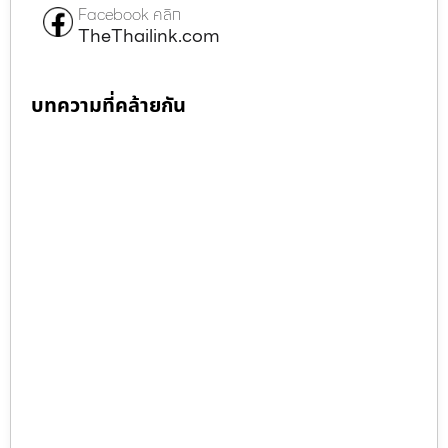
Facebook คลิก
TheThailink.com
บทความที่คล้ายกัน