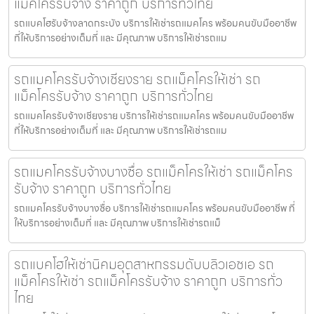
แม็คโครรับจ้าง ราคาถูก บริการทั่วไทย
รถแบคโฮรับจ้างลาดกระบัง บริการให้เช่ารถแมคโคร พร้อมคนขับมืออาชีพ
ที่ให้บริการอย่างเต็มที่ และ มีคุณภาพ บริการให้เช่ารถแม
รถแมคโครรับจ้างเชียงราย รถแม็คโครให้เช่า รถ
แม็คโครรับจ้าง ราคาถูก บริการทั่วไทย
รถแมคโครรับจ้างเชียงราย บริการให้เช่ารถแมคโคร พร้อมคนขับมืออาชีพ
ที่ให้บริการอย่างเต็มที่ และ มีคุณภาพ บริการให้เช่ารถแม
รถแมคโครรับจ้างบางซื่อ รถแม็คโครให้เช่า รถแม็คโคร
รับจ้าง ราคาถูก บริการทั่วไทย
รถแมคโครรับจ้างบางซื่อ บริการให้เช่ารถแมคโคร พร้อมคนขับมืออาชีพ ที่
ให้บริการอย่างเต็มที่ และ มีคุณภาพ บริการให้เช่ารถแม็
รถแบคโฮให้เช่านิคมอุตสาหกรรมดับบลิวเอชเอ รถ
แม็คโครให้เช่า รถแม็คโครรับจ้าง ราคาถูก บริการทั่ว
ไทย