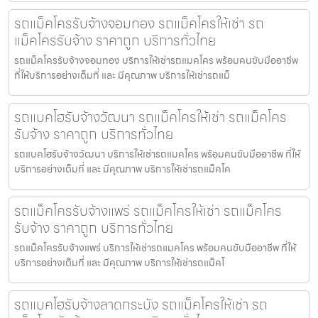
รถแม็คโครรับจ้างจอมทอง รถแม็คโครให้เช่า รถ
แม็คโครรับจ้าง ราคาถูก บริการทั่วไทย
รถแม็คโครรับจ้างจอมทอง บริการให้เช่ารถแมคโคร พร้อมคนขับมืออาชีพ
ที่ให้บริการอย่างเต็มที่ และ มีคุณภาพ บริการให้เช่ารถแม็
รถแบคโฮรับจ้างวัฒนา รถแม็คโครให้เช่า รถแม็คโคร
รับจ้าง ราคาถูก บริการทั่วไทย
รถแบคโฮรับจ้างวัฒนา บริการให้เช่ารถแมคโคร พร้อมคนขับมืออาชีพ ที่ให้
บริการอย่างเต็มที่ และ มีคุณภาพ บริการให้เช่ารถแม็คโค
รถแม็คโครรับจ้างแพร่ รถแม็คโครให้เช่า รถแม็คโคร
รับจ้าง ราคาถูก บริการทั่วไทย
รถแม็คโครรับจ้างแพร่ บริการให้เช่ารถแมคโคร พร้อมคนขับมืออาชีพ ที่ให้
บริการอย่างเต็มที่ และ มีคุณภาพ บริการให้เช่ารถแม็คโ
รถแบคโฮรับจ้างลาดกระบัง รถแม็คโครให้เช่า รถ