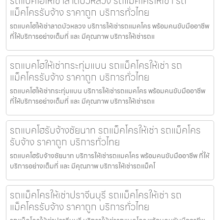
รถแบคโฮให้เช่าลาดบัวหลวง รถแม็คโครให้เช่า รถ
แม็คโครรับจ้าง ราคาถูก บริการทั่วไทย
รถแบคโฮให้เช่าลาดบัวหลวง บริการให้เช่ารถแมคโคร พร้อมคนขับมืออาชีพ
ที่ให้บริการอย่างเต็มที่ และ มีคุณภาพ บริการให้เช่ารถแ
รถแบคโฮให้เช่ากระทุ่มแบน รถแม็คโครให้เช่า รถ
แม็คโครรับจ้าง ราคาถูก บริการทั่วไทย
รถแบคโฮให้เช่ากระทุ่มแบน บริการให้เช่ารถแมคโคร พร้อมคนขับมืออาชีพ
ที่ให้บริการอย่างเต็มที่ และ มีคุณภาพ บริการให้เช่ารถแ
รถแบคโฮรับจ้างชัยนาท รถแม็คโครให้เช่า รถแม็คโคร
รับจ้าง ราคาถูก บริการทั่วไทย
รถแบคโฮรับจ้างชัยนาท บริการให้เช่ารถแมคโคร พร้อมคนขับมืออาชีพ ที่ให้
บริการอย่างเต็มที่ และ มีคุณภาพ บริการให้เช่ารถแม็คโ
รถแม็คโครให้เช่าปราจีนบุรี รถแม็คโครให้เช่า รถ
แม็คโครรับจ้าง ราคาถูก บริการทั่วไทย