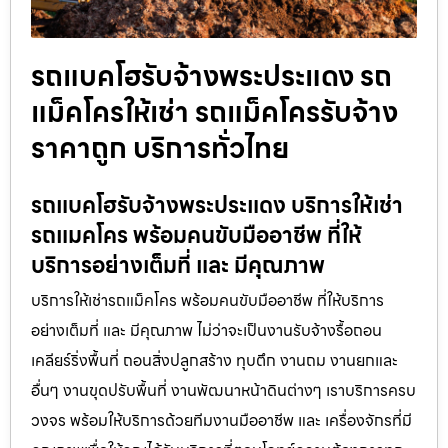
รถแบคโฮรับจ้างพระประแดง รถ
แม็คโครให้เช่า รถแม็คโครรับจ้าง
ราคาถูก บริการทั่วไทย
รถแบคโฮรับจ้างพระประแดง บริการให้เช่า
รถแมคโคร พร้อมคนขับมืออาชีพ ที่ให้
บริการอย่างเต็มที่ และ มีคุณภาพ
บริการให้เช่ารถแม็คโคร พร้อมคนขับมืออาชีพ ที่ให้บริการ
อย่างเต็มที่ และ มีคุณภาพ ไม่ว่าจะเป็นงานรับจ้างรื้อถอน
เคลียร์ริ่งพื้นที่ ถอนสิ่งปลูกสร้าง ทุบตึก งานถม งานยกและ
อื่นๆ งานขุดปรับพื้นที่ งานพัฒนาหน้าดินต่างๆ เราบริการครบ
วงจร พร้อมให้บริการด้วยทีมงานมืออาชีพ และ เครื่องจักรที่มี