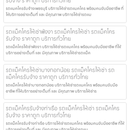
รับจ้าง ราคาถูก บริการทั่วไทย
รถแมคโครรับจ้างเพชรบุรี บริการให้เช่ารถแมคโคร พร้อมคนขับมืออาชีพ ที่
ให้บริการอย่างเต็มที่ และ มีคุณภาพ บริการให้เช่ารถแม
รถแม็คโครให้เช่าพังงา รถแม็คโครให้เช่า รถแม็คโคร
รับจ้าง ราคาถูก บริการทั่วไทย
รถแม็คโครให้เช่าพังงา บริการให้เช่ารถแมคโคร พร้อมคนขับมืออาชีพ ที่ให้
บริการอย่างเต็มที่ และ มีคุณภาพ บริการให้เช่ารถแม็ค
รถแม็คโครให้เช่าบางกอกน้อย รถแม็คโครให้เช่า รถ
แม็คโครรับจ้าง ราคาถูก บริการทั่วไทย
รถแม็คโครให้เช่าบางกอกน้อย บริการให้เช่ารถแมคโคร พร้อมคนขับมือ
อาชีพ ที่ให้บริการอย่างเต็มที่ และ มีคุณภาพ บริการให้เช่าร
รถแม็คโครรับจ้างท่าเรือ รถแม็คโครให้เช่า รถแม็คโคร
รับจ้าง ราคาถูก บริการทั่วไทย
รถแม็คโครรับจ้างท่าเรือ บริการให้เช่ารถแมคโคร พร้อมคนขับมืออาชีพ ที่ให้
บริการอย่างเต็มที่ และ มีคุณภาพ บริการให้เช่ารถแม