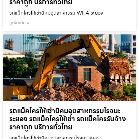
ราคาถูก บริการทั่วไทย
รถแม็คโครให้เช่านิคมอุตสาหกรรม WHA ระยอง
ดูเพิ่มเติม »
รถแม็คโครให้เช่านิคมอุตสาหกรรมโรจนะ
ระยอง รถแม็คโครให้เช่า รถแม็คโครรับจ้าง
ราคาถูก บริการทั่วไทย
รถแม็คโครให้เช่านิคมอุตสาหกรรมโรจนะ ระยอ