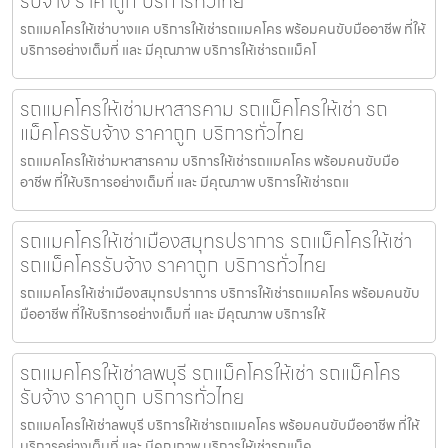
รับจ้าง ราคาถูก บริการทั่วไทย
รถแมคโครให้เช่าบางแค บริการให้เช่ารถแมคโคร พร้อมคนขับมืออาชีพ ที่ให้
บริการอย่างเต็มที่ และ มีคุณภาพ บริการให้เช่ารถแม็คโ
รถแมคโครให้เช่ามหาสารคาม รถแม็คโครให้เช่า รถ
แม็คโครรับจ้าง ราคาถูก บริการทั่วไทย
รถแมคโครให้เช่ามหาสารคาม บริการให้เช่ารถแมคโคร พร้อมคนขับมือ
อาชีพ ที่ให้บริการอย่างเต็มที่ และ มีคุณภาพ บริการให้เช่ารถแ
รถแมคโครให้เช่าเมืองสมุทรปราการ รถแม็คโครให้เช่า
รถแม็คโครรับจ้าง ราคาถูก บริการทั่วไทย
รถแมคโครให้เช่าเมืองสมุทรปราการ บริการให้เช่ารถแมคโคร พร้อมคนขับ
มืออาชีพ ที่ให้บริการอย่างเต็มที่ และ มีคุณภาพ บริการให้
รถแมคโครให้เช่าลพบุรี รถแม็คโครให้เช่า รถแม็คโคร
รับจ้าง ราคาถูก บริการทั่วไทย
รถแมคโครให้เช่าลพบุรี บริการให้เช่ารถแมคโคร พร้อมคนขับมืออาชีพ ที่ให้
บริการอย่างเต็มที่ และ มีคุณภาพ บริการให้เช่ารถแม็ค