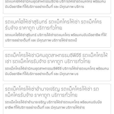
รถแบคโฮให้เช่านิคมอุตสาหกรรมซีบีไอ บริการให้เช่ารถแมคโคร พร้อมคน
ขับมืออาชีพ ที่ให้บริการอย่างเต็มที่ และ มีคุณภาพ บริการ
รถแบคโฮให้เช่าสุรินทร์ รถแม็คโครให้เช่า รถแม็คโคร
รับจ้าง ราคาถูก บริการทั่วไทย
รถแบคโฮให้เช่าสุรินทร์ บริการให้เช่ารถแมคโคร พร้อมคนขับมืออาชีพ ที่ให้
บริการอย่างเต็มที่ และ มีคุณภาพ บริการให้เช่ารถแม็
รถแม็คโครให้เช่านิคมอุตสาหกรรมซีพีจีซี รถแม็คโครให้
เช่า รถแม็คโครรับจ้าง ราคาถูก บริการทั่วไทย
รถแม็คโครให้เช่านิคมอุตสาหกรรมซีพีจีซี บริการให้เช่ารถแมคโคร พร้อมคน
ขับมืออาชีพ ที่ให้บริการอย่างเต็มที่ และ มีคุณภาพ บร
รถแม็คโครให้เช่าอำนาจเจริญ รถแม็คโครให้เช่า รถ
แม็คโครรับจ้าง ราคาถูก บริการทั่วไทย
รถแม็คโครให้เช่าอำนาจเจริญ บริการให้เช่ารถแมคโคร พร้อมคนขับมือ
อาชีพ ที่ให้บริการอย่างเต็มที่ และ มีคุณภาพ บริการให้เช่าร