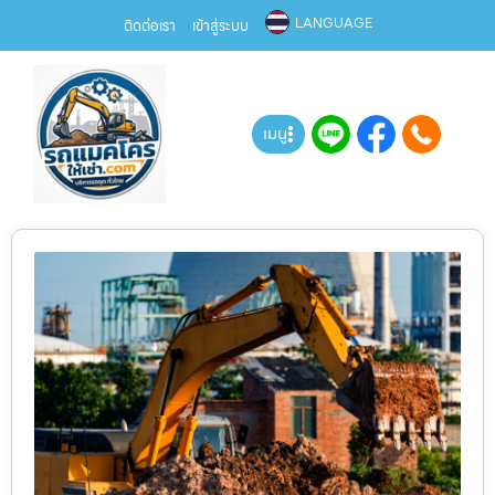
LANGUAGE
ติดต่อเรา
เข้าสู่ระบบ
เมนู