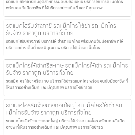
รถแบคโฮให้เช่านิคมอุตสาหกรรมดับบลิวเอชเอ บริการให้เช่ารถแมคโคร
พร้อมคนขับมืออาชีพ ที่ให้บริการอย่างเต็มที่ และ มีคุณภาพ
รถแบคโฮรับจ้างภาชี รถแม็คโครให้เช่า รถแม็คโคร
รับจ้าง ราคาถูก บริการทั่วไทย
รถแบคโฮรับจ้างภาชี บริการให้เช่ารถแมคโคร พร้อมคนขับมืออาชีพ ที่ให้
บริการอย่างเต็มที่ และ มีคุณภาพ บริการให้เช่ารถแม็คโคร
รถแม็คโครให้เช่าศรีสะเกษ รถแม็คโครให้เช่า รถแม็คโคร
รับจ้าง ราคาถูก บริการทั่วไทย
รถแม็คโครให้เช่าศรีสะเกษ บริการให้เช่ารถแมคโคร พร้อมคนขับมืออาชีพ ที่
ให้บริการอย่างเต็มที่ และ มีคุณภาพ บริการให้เช่ารถแ
รถแมคโครรับจ้างบางกอกใหญ่ รถแม็คโครให้เช่า รถ
แม็คโครรับจ้าง ราคาถูก บริการทั่วไทย
รถแมคโครรับจ้างบางกอกใหญ่ บริการให้เช่ารถแมคโคร พร้อมคนขับมือ
อาชีพ ที่ให้บริการอย่างเต็มที่ และ มีคุณภาพ บริการให้เช่ารถ