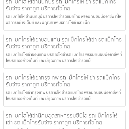
รถแบคโฮให้เช่านนทบุรี รถแม็คโครให้เช่า รถแม็คโคร
รับจ้าง ราคาถูก บริการทั่วไทย
รถแบคโฮให้เช่านนทบุรี บริการให้เช่ารถแมคโคร พร้อมคนขับมืออาชีพ ที่ให้
บริการอย่างเต็มที่ และ มีคุณภาพ บริการให้เช่ารถแม็ค
รถแมคโครให้เช่าขอนแก่น รถแม็คโครให้เช่า รถแม็คโคร
รับจ้าง ราคาถูก บริการทั่วไทย
รถแมคโครให้เช่าขอนแก่น บริการให้เช่ารถแมคโคร พร้อมคนขับมืออาชีพ ที่
ให้บริการอย่างเต็มที่ และ มีคุณภาพ บริการให้เช่ารถแม็
รถแมคโครให้เช่ากรุงเทพ รถแม็คโครให้เช่า รถแม็คโคร
รับจ้าง ราคาถูก บริการทั่วไทย
รถแมคโครให้เช่ากรุงเทพ บริการให้เช่ารถแมคโคร พร้อมคนขับมืออาชีพ ที่
ให้บริการอย่างเต็มที่ และ มีคุณภาพ บริการให้เช่ารถแม็
รถแบคโฮให้เช่านิคมอุตสาหกรรมซีบีไอ รถแม็คโครให้
เช่า รถแม็คโครรับจ้าง ราคาถูก บริการทั่วไทย