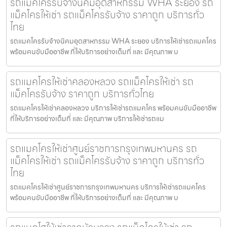
รถแมคโครรับจ้างนิคมอุตสาหกรรม WHA ระยอง รถ
แม็คโครให้เช่า รถแม็คโครรับจ้าง ราคาถูก บริการทั่ว
ไทย
รถแมคโครรับจ้างนิคมอุตสาหกรรม WHA ระยอง บริการให้เช่ารถแมคโคร
พร้อมคนขับมืออาชีพ ที่ให้บริการอย่างเต็มที่ และ มีคุณภาพ บ
รถแมคโครให้เช่าคลองหลวง รถแม็คโครให้เช่า รถ
แม็คโครรับจ้าง ราคาถูก บริการทั่วไทย
รถแมคโครให้เช่าคลองหลวง บริการให้เช่ารถแมคโคร พร้อมคนขับมืออาชีพ
ที่ให้บริการอย่างเต็มที่ และ มีคุณภาพ บริการให้เช่ารถแม
รถแมคโครให้เช่าศูนย์ราชการกรุงเทพมหานคร รถ
แม็คโครให้เช่า รถแม็คโครรับจ้าง ราคาถูก บริการทั่ว
ไทย
รถแมคโครให้เช่าศูนย์ราชการกรุงเทพมหานคร บริการให้เช่ารถแมคโคร
พร้อมคนขับมืออาชีพ ที่ให้บริการอย่างเต็มที่ และ มีคุณภาพ บ