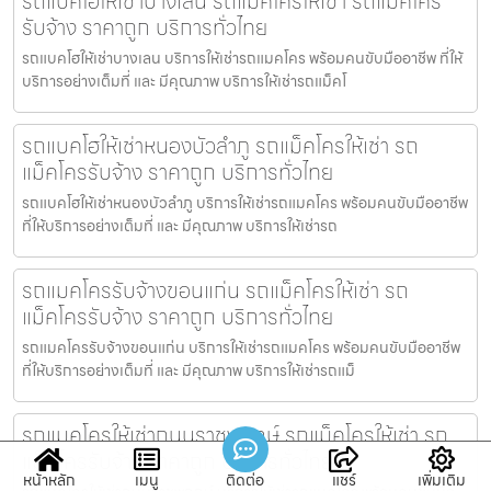
รถแบคโฮให้เช่าบางเลน รถแม็คโครให้เช่า รถแม็คโคร
รับจ้าง ราคาถูก บริการทั่วไทย
รถแบคโฮให้เช่าบางเลน บริการให้เช่ารถแมคโคร พร้อมคนขับมืออาชีพ ที่ให้
บริการอย่างเต็มที่ และ มีคุณภาพ บริการให้เช่ารถแม็คโ
รถแบคโฮให้เช่าหนองบัวลำภู รถแม็คโครให้เช่า รถ
แม็คโครรับจ้าง ราคาถูก บริการทั่วไทย
รถแบคโฮให้เช่าหนองบัวลำภู บริการให้เช่ารถแมคโคร พร้อมคนขับมืออาชีพ
ที่ให้บริการอย่างเต็มที่ และ มีคุณภาพ บริการให้เช่ารถ
รถแมคโครรับจ้างขอนแก่น รถแม็คโครให้เช่า รถ
แม็คโครรับจ้าง ราคาถูก บริการทั่วไทย
รถแมคโครรับจ้างขอนแก่น บริการให้เช่ารถแมคโคร พร้อมคนขับมืออาชีพ
ที่ให้บริการอย่างเต็มที่ และ มีคุณภาพ บริการให้เช่ารถแม็
รถแมคโครให้เช่าถนนราชพฤกษ์ รถแม็คโครให้เช่า รถ
แม็คโครรับจ้าง ราคาถูก บริการทั่วไทย
หน้าหลัก
เมนู
ติดต่อ
แชร์
เพิ่มเติม