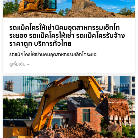
รถแม็คโครให้เช่านิคมอุตสาหกรรมเอ็กโก
ระยอง รถแม็คโครให้เช่า รถแม็คโครรับจ้าง
ราคาถูก บริการทั่วไทย
รถแม็คโครให้เช่านิคมอุตสาหกรรมเอ็กโกระยอ
ดูเพิ่มเติม »