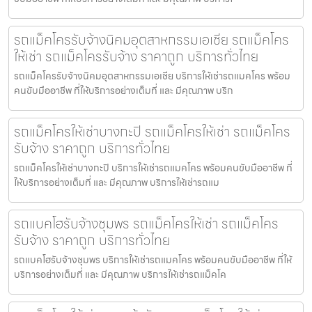
รถแม็คโครรับจ้างนิคมอุตสาหกรรมเอเชีย รถแม็คโคร
ให้เช่า รถแม็คโครรับจ้าง ราคาถูก บริการทั่วไทย
รถแม็คโครรับจ้างนิคมอุตสาหกรรมเอเชีย บริการให้เช่ารถแมคโคร พร้อม
คนขับมืออาชีพ ที่ให้บริการอย่างเต็มที่ และ มีคุณภาพ บริก
รถแม็คโครให้เช่าบางกะปิ รถแม็คโครให้เช่า รถแม็คโคร
รับจ้าง ราคาถูก บริการทั่วไทย
รถแม็คโครให้เช่าบางกะปิ บริการให้เช่ารถแมคโคร พร้อมคนขับมืออาชีพ ที่
ให้บริการอย่างเต็มที่ และ มีคุณภาพ บริการให้เช่ารถแม
รถแบคโฮรับจ้างชุมพร รถแม็คโครให้เช่า รถแม็คโคร
รับจ้าง ราคาถูก บริการทั่วไทย
รถแบคโฮรับจ้างชุมพร บริการให้เช่ารถแมคโคร พร้อมคนขับมืออาชีพ ที่ให้
บริการอย่างเต็มที่ และ มีคุณภาพ บริการให้เช่ารถแม็คโค