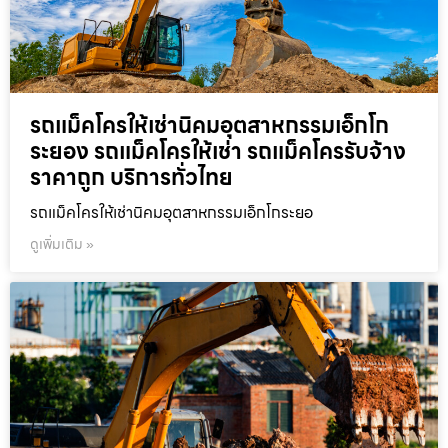
รถแม็คโครให้เช่านิคมอุตสาหกรรมเอ็กโก
ระยอง รถแม็คโครให้เช่า รถแม็คโครรับจ้าง
ราคาถูก บริการทั่วไทย
รถแม็คโครให้เช่านิคมอุตสาหกรรมเอ็กโกระยอ
ดูเพิ่มเติม »