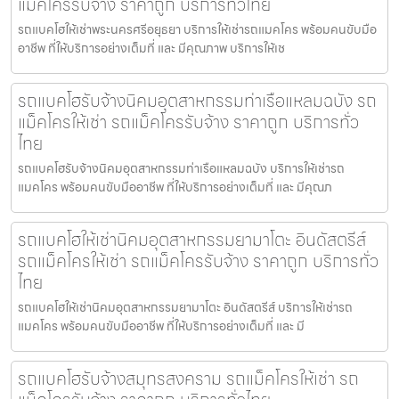
แม็คโครรับจ้าง ราคาถูก บริการทั่วไทย
รถแบคโฮให้เช่าพระนครศรีอยุธยา บริการให้เช่ารถแมคโคร พร้อมคนขับมือ
อาชีพ ที่ให้บริการอย่างเต็มที่ และ มีคุณภาพ บริการให้เช
รถแบคโฮรับจ้างนิคมอุตสาหกรรมท่าเรือแหลมฉบัง รถ
แม็คโครให้เช่า รถแม็คโครรับจ้าง ราคาถูก บริการทั่ว
ไทย
รถแบคโฮรับจ้างนิคมอุตสาหกรรมท่าเรือแหลมฉบัง บริการให้เช่ารถ
แมคโคร พร้อมคนขับมืออาชีพ ที่ให้บริการอย่างเต็มที่ และ มีคุณภ
รถแบคโฮให้เช่านิคมอุตสาหกรรมยามาโตะ อินดัสตรีส์
รถแม็คโครให้เช่า รถแม็คโครรับจ้าง ราคาถูก บริการทั่ว
ไทย
รถแบคโฮให้เช่านิคมอุตสาหกรรมยามาโตะ อินดัสตรีส์ บริการให้เช่ารถ
แมคโคร พร้อมคนขับมืออาชีพ ที่ให้บริการอย่างเต็มที่ และ มี
รถแบคโฮรับจ้างสมุทรสงคราม รถแม็คโครให้เช่า รถ