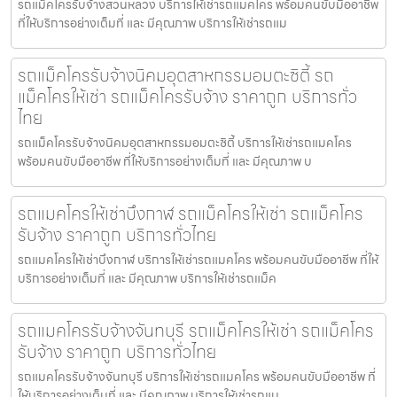
รถแม็คโครรับจ้างสวนหลวง บริการให้เช่ารถแมคโคร พร้อมคนขับมืออาชีพ
ที่ให้บริการอย่างเต็มที่ และ มีคุณภาพ บริการให้เช่ารถแม
รถแม็คโครรับจ้างนิคมอุตสาหกรรมอมตะซิตี้ รถ
แม็คโครให้เช่า รถแม็คโครรับจ้าง ราคาถูก บริการทั่ว
ไทย
รถแม็คโครรับจ้างนิคมอุตสาหกรรมอมตะซิตี้ บริการให้เช่ารถแมคโคร
พร้อมคนขับมืออาชีพ ที่ให้บริการอย่างเต็มที่ และ มีคุณภาพ บ
รถแมคโครให้เช่าบึงกาฬ รถแม็คโครให้เช่า รถแม็คโคร
รับจ้าง ราคาถูก บริการทั่วไทย
รถแมคโครให้เช่าบึงกาฬ บริการให้เช่ารถแมคโคร พร้อมคนขับมืออาชีพ ที่ให้
บริการอย่างเต็มที่ และ มีคุณภาพ บริการให้เช่ารถแม็ค
รถแมคโครรับจ้างจันทบุรี รถแม็คโครให้เช่า รถแม็คโคร
รับจ้าง ราคาถูก บริการทั่วไทย
รถแมคโครรับจ้างจันทบุรี บริการให้เช่ารถแมคโคร พร้อมคนขับมืออาชีพ ที่
ให้บริการอย่างเต็มที่ และ มีคุณภาพ บริการให้เช่ารถแม