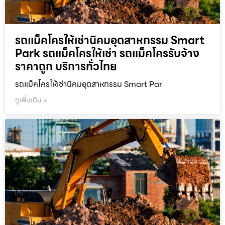
รถแม็คโครให้เช่านิคมอุตสาหกรรม Smart
Park รถแม็คโครให้เช่า รถแม็คโครรับจ้าง
ราคาถูก บริการทั่วไทย
รถแม็คโครให้เช่านิคมอุตสาหกรรม Smart Par
ดูเพิ่มเติม »