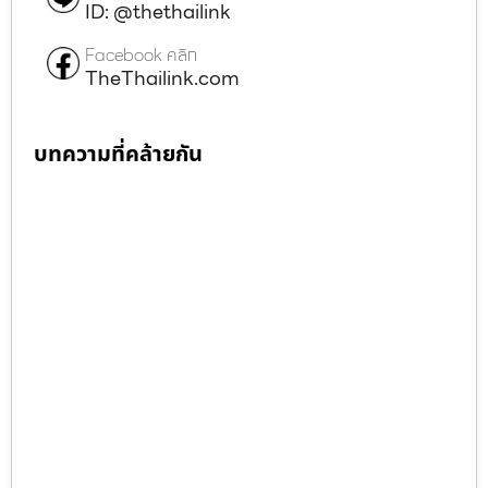
ID: @thethailink
Facebook คลิก
TheThailink.com
บทความที่คล้ายกัน