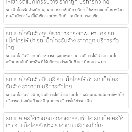
ให้เช่า รถแม็คโครรับจ้าง ราคาถูก บริการทั่วไทย
รถแม็คโครรับจ้างนิคมอุตสาหกรรมซัมมิท บริการให้เช่ารถแมคโคร พร้อม
คนขับมืออาชีพ ที่ให้บริการอย่างเต็มที่ และ มีคุณภาพ บริก
รถแบคโฮรับจ้างศูนย์ราชการกรุงเทพมหานคร รถ
แม็คโครให้เช่า รถแม็คโครรับจ้าง ราคาถูก บริการทั่ว
ไทย
รถแบคโฮรับจ้างศูนย์ราชการกรุงเทพมหานคร บริการให้เช่ารถแมคโคร
พร้อมคนขับมืออาชีพ ที่ให้บริการอย่างเต็มที่ และ มีคุณภาพ บร
รถแบคโฮรับจ้างมีนบุรี รถแม็คโครให้เช่า รถแม็คโคร
รับจ้าง ราคาถูก บริการทั่วไทย
รถแบคโฮรับจ้างมีนบุรี บริการให้เช่ารถแมคโคร พร้อมคนขับมืออาชีพ ที่ให้
บริการอย่างเต็มที่ และ มีคุณภาพ บริการให้เช่ารถแม็ค
รถแมคโครให้เช่านิคมอุตสาหกรรมซีบีไอ รถแม็คโครให้
เช่า รถแม็คโครรับจ้าง ราคาถูก บริการทั่วไทย