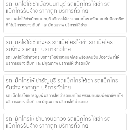
รถแบคโฮให้เช่าเมืองนนทบุรี รถแม็คโครให้เช่า รถ
แม็คโครรับจ้าง ราคาถูก บริการทั่วไทย
รถแบคโฮให้เช่าเมืองนนทบุรี บริการให้เช่ารถแมคโคร พร้อมคนขับมืออาชีพ
ที่ให้บริการอย่างเต็มที่ และ มีคุณภาพ บริการให้เช่าร
รถแบคโฮให้เช่าทุ่งครุ รถแม็คโครให้เช่า รถแม็คโคร
รับจ้าง ราคาถูก บริการทั่วไทย
รถแบคโฮให้เช่าทุ่งครุ บริการให้เช่ารถแมคโคร พร้อมคนขับมืออาชีพ ที่ให้
บริการอย่างเต็มที่ และ มีคุณภาพ บริการให้เช่ารถแม็ค
รถแม็คโครให้เช่าธัญบุรี รถแม็คโครให้เช่า รถแม็คโคร
รับจ้าง ราคาถูก บริการทั่วไทย
รถแม็คโครให้เช่าธัญบุรี บริการให้เช่ารถแมคโคร พร้อมคนขับมืออาชีพ ที่ให้
บริการอย่างเต็มที่ และ มีคุณภาพ บริการให้เช่ารถแม
รถแม็คโครให้เช่าบางบัวทอง รถแม็คโครให้เช่า รถ
แม็คโครรับจ้าง ราคาถูก บริการทั่วไทย