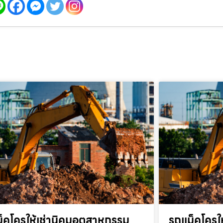
็คโครให้เช่านิคมอุตสาหกรรม
รถแม็คโครให