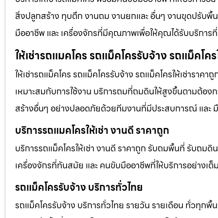
สิ่งปลูกสร้าง ทุบตึก งานถม งานยกและ อื่นๆ งานขุดปรับพื
มืออาชีพ และ เครื่องจักรที่มีคุณภาพเพื่อให้คุณได้รับบริก
ให้เช่ารถแมคโคร รถแม็คโครรับจ้าง รถแม็คโครใ
ให้เช่ารถแม็คโคร รถแม็คโครรับจ้าง รถแม็คโครให้เช่าราคาถู
เหมาะสมกับการใช้งาน บริการถมที่ถมดินให้สูงขึ้นตามต้องการ
สร้างอื่นๆ อย่างปลอดภัยด้วยทีมงานที่มีประสบการณ์ และ ม
บริการรถแมคโครให้เช่า งานดี ราคาถูก
บริการรถแม็คโครให้เช่า งานดี ราคาถูก รับถมพื้นที่ รับ
เครื่องจักรที่ทันสมัย และ คนขับมืออาชีพที่ให้บริการอย่างเต
รถแม็คโครรับจ้าง บริการทั่วไทย
รถแม็คโครรับจ้าง บริการทั่วไทย รายวัน รายเดือน ทั่วทุกพื