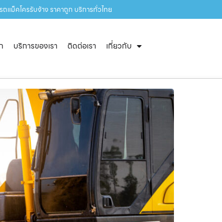
า รถแม็คโครรับจ้าง ราคาถูก บริการทั่วไทย
ัก
บริการของเรา
ติดต่อเรา
เกี่ยวกับ