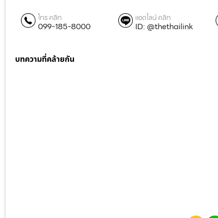
โทร คลิก
แอดไลน์ คลิก
099-185-8000
ID: @thethailink
บทความที่คล้ายกัน