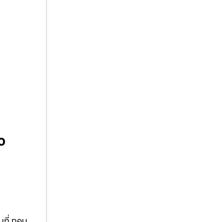
ว
นที่ ถอน