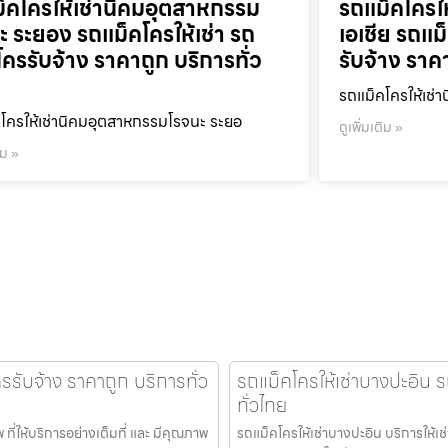
็คโครให้เช่านิคมอุตสาหกรรม
รถแม็คโครใ
ะ ระยอง รถแม็คโครให้เช่า รถ
เอเชีย รถแม
โครรับจ้าง ราคาถูก บริการทั่ว
รับจ้าง ราค
รถแม็คโครให้เช่า
โครให้เช่านิคมอุตสาหกรรมโรจนะ ระยอ
ดูเพิ่มเติม »
ิม »
ครรับจ้าง ราคาถูก บริการทั่ว
รถแม็คโครให้เช่าบางปะอิน ร
ทั่วไทย
ที่ให้บริการอย่างเต็มที่ และ มีคุณภาพ
รถแม็คโครให้เช่าบางปะอิน บริการให้เช