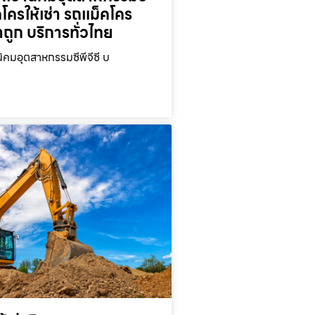
คโครให้เช่า รถแม็คโคร
าถูก บริการทั่วไทย
นิคมอุตสาหกรรมซีพีจีซี บ