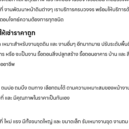
้นที่ งานพัฒนาหน้าดินต่างๆ เราบริการครบวงจร พร้อมให้บริการ
ารที่ตอบโจทย์ความต้องการทุกชนิด
ห้เช่าราคาถูก
ก เหมาะสำหรับงานขุดดิน และ งานอื่นๆ อีกมากมาย ปรับระดับพื้นด
 หรือ จะเป็นงาน รื้อถอนสิ่งปลูกสร้าง รื้อถอนอาคาร บ้าน และ ส
ืออาชีพ
ถมดิน ถมบ่อ ถมบึง ถมทาง เลือกถมได้ ตามความเหมาะสมของหน้างา
็มที่ และ มีคุณภาพในราคาเป็นกันเอง
้นที่ ใหม่ แรง มีทั้งขนาดใหญ่ และ ขนาดเล็ก รับเหมางานขุด งานถ