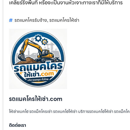
เคลียร์ริ่งพื้นที่ หรือจะเป็นงานหัวเจาะทางเราก็มีให้บริการ
รถแมคโครรับจ้าง
รถแมคโครให้เช่า
,
รถแมคโครให้เช่า.com
ให้เช่าแบคโฮ รถแม็คโครเช่า รถแบคโฮให้เช่า บริการรถแบคโฮให้เช่า รถแม็คโคร
ติดต่อเรา