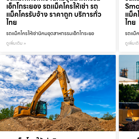
เอ็กโกระยอง รถแม็คโครให้เช่า รถ
Smar
แม็คโครรับจ้าง ราคาถูก บริการทั่ว
แม็ค
ไทย
ไทย
รถแม็คโครให้เช่านิคมอุตสาหกรรมเอ็กโกระยอ
รถแม็ค
ดูเพิ่มเติม »
ดูเพิ่มเต