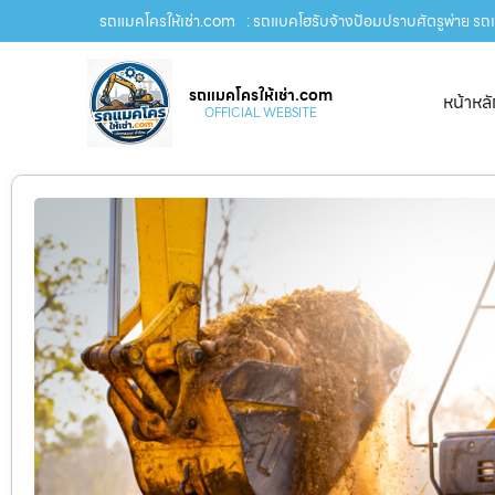
รถแมคโครให้เช่า.com
: รถแบคโฮรับจ้างป้อมปราบศัตรูพ่าย รถแม
รถแมคโครให้เช่า.com
หน้าหล
OFFICIAL WEBSITE