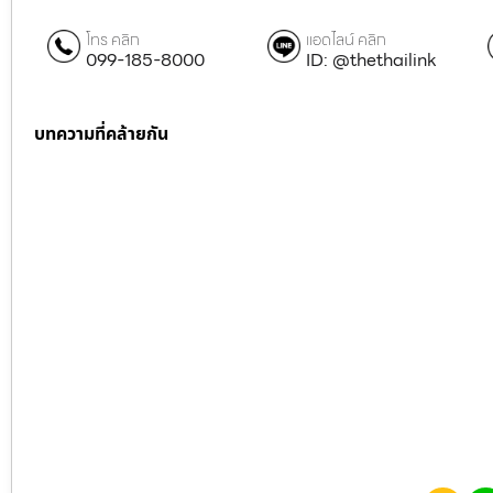
โทร คลิก
แอดไลน์ คลิก
099-185-8000
ID: @thethailink
บทความที่คล้ายกัน