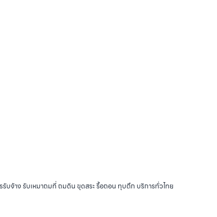
รับจ้าง รับเหมาถมที่ ถมดิน ขุดสระ รื้อถอน ทุบตึก บริการทั่วไทย