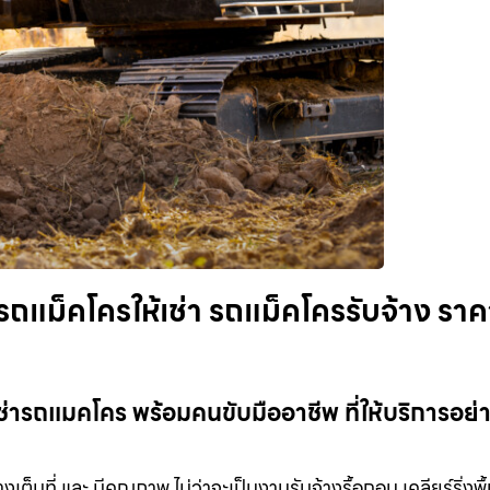
ถแม็คโครให้เช่า รถแม็คโครรับจ้าง ราค
่ารถแมคโคร พร้อมคนขับมืออาชีพ ที่ให้บริการอย่าง
เต็มที่ และ มีคุณภาพ ไม่ว่าจะเป็นงานรับจ้างรื้อถอน เคลียร์ริ่งพื้