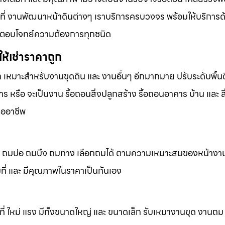
้นที่ งานพัฒนาหน้าดินต่างๆ เราบริการครบวงจร พร้อมให้บริการ
ารที่ตอบโจทย์ความต้องการทุกชนิด
ห้เช่าราคาถูก
ก เหมาะสำหรับงานขุดดิน และ งานอื่นๆ อีกมากมาย ปรับระดับพื้นด
 หรือ จะเป็นงาน รื้อถอนสิ่งปลูกสร้าง รื้อถอนอาคาร บ้าน และ ส
ืออาชีพ
ถมดิน ถมบ่อ ถมบึง ถมทาง เลือกถมได้ ตามความเหมาะสมของหน้างา
็มที่ และ มีคุณภาพในราคาเป็นกันเอง
้นที่ ใหม่ แรง มีทั้งขนาดใหญ่ และ ขนาดเล็ก รับเหมางานขุด งานถ