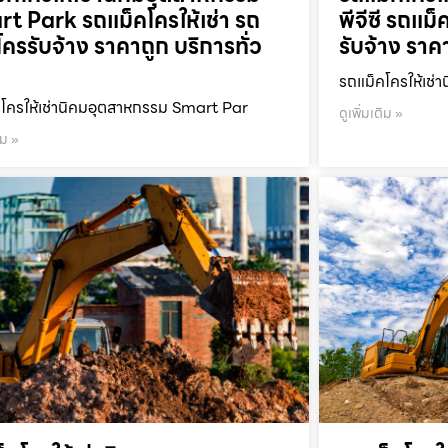
t Park รถแม็คโครให้เช่า รถ
พีจีซี รถแม็
โครรับจ้าง ราคาถูก บริการทั่ว
รับจ้าง ราค
รถแม็คโครให้เช่า
โครให้เช่านิคมอุตสาหกรรม Smart Par
ดูเพิ่มเติม »
ิม »